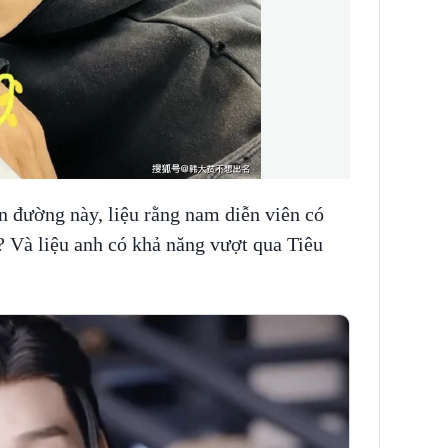
n đường này, liệu rằng nam diễn viên có
o? Và liệu anh có khả năng vượt qua Tiêu