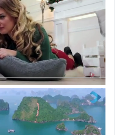
Next video in 3
Cancel