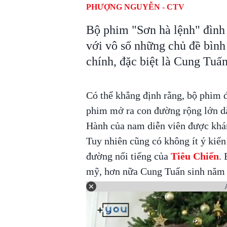
PHƯỢNG NGUYỄN - CTV
Bộ phim "Sơn hà lệnh" đình 
với vô số những chủ đề bình
chính, đặc biệt là Cung Tuấn
Có thể khẳng định rằng, bộ phi
phim mở ra con đường rộng lớn 
Hành của nam diễn viên được khán
Tuy nhiên cũng có không ít ý kiến
đường nổi tiếng của
Tiêu Chiến
.
mỹ, hơn nữa Cung Tuấn sinh năm 