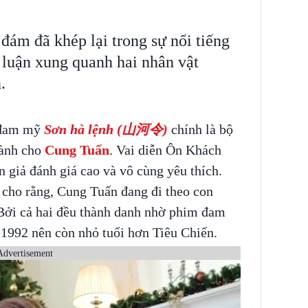
đám đã khép lại trong sự nổi tiếng
 luận xung quanh hai nhân vật
.
m đam mỹ
Sơn hà lệnh (山河令)
chính là bộ
dành cho
Cung Tuấn
. Vai diễn Ôn Khách
 giả đánh giá cao và vô cùng yêu thích.
 cho rằng, Cung Tuấn đang đi theo con
 Bởi cả hai đều thành danh nhờ phim đam
1992 nên còn nhỏ tuổi hơn Tiêu Chiến.
Advertisement