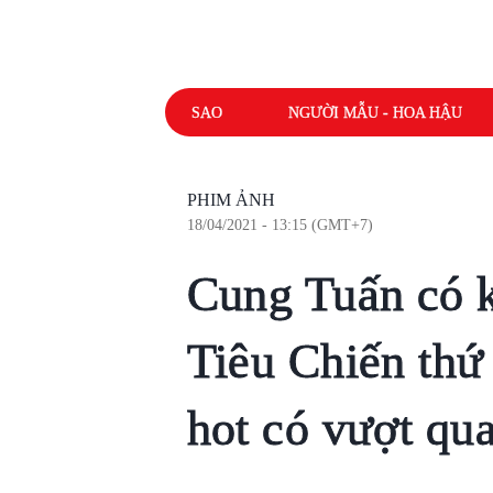
SAO
NGƯỜI MẪU - HOA HẬU
PHIM ẢNH
18/04/2021 - 13:15 (GMT+7)
Cung Tuấn có k
Tiêu Chiến thứ 
hot có vượt qu