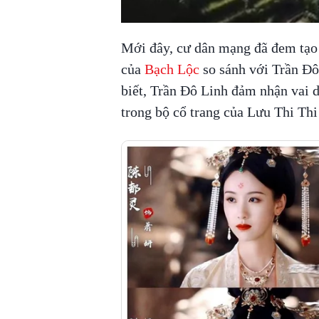
Mới đây, cư dân mạng đã đem tạo
của
Bạch Lộc
so sánh với Trần Đô
biết, Trần Đô Linh đảm nhận vai 
trong bộ cổ trang của Lưu Thi Th