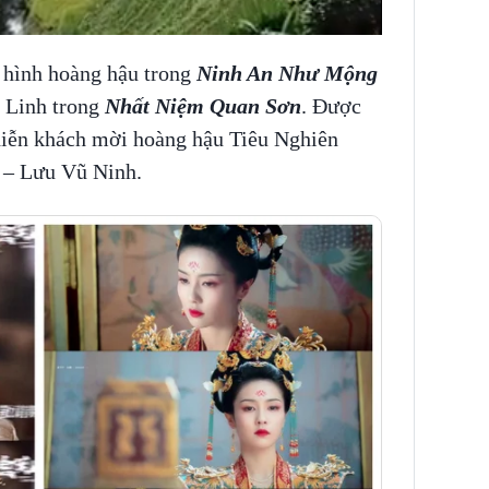
 hình hoàng hậu trong
Ninh An Như Mộng
 Linh trong
Nhất Niệm Quan Sơn
. Được
diễn khách mời hoàng hậu Tiêu Nghiên
i – Lưu Vũ Ninh.