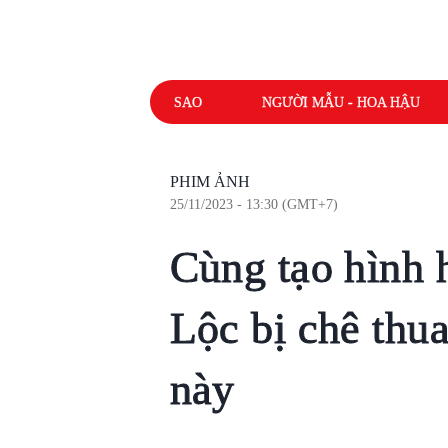
SAO
NGƯỜI MẪU - HOA HẬU
PHIM ẢNH
25/11/2023 - 13:30 (GMT+7)
Cùng tạo hình 
Lộc bị chê thua
này