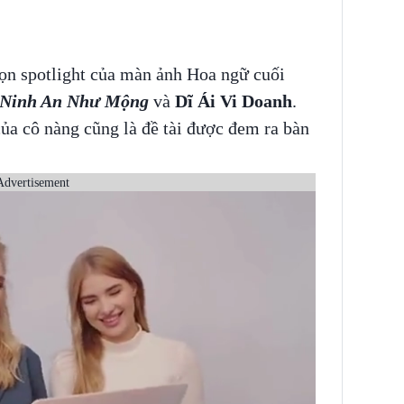
rọn spotlight của màn ảnh Hoa ngữ cuối
Ninh An Như Mộng
và
Dĩ Ái Vi Doanh
.
ủa cô nàng cũng là đề tài được đem ra bàn
Advertisement