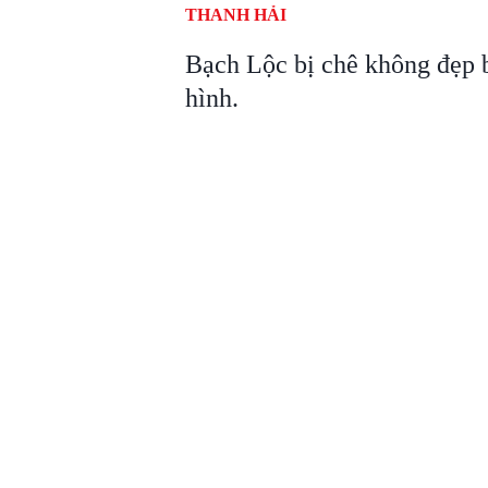
THANH HẢI
Bạch Lộc bị chê không đẹp 
hình.