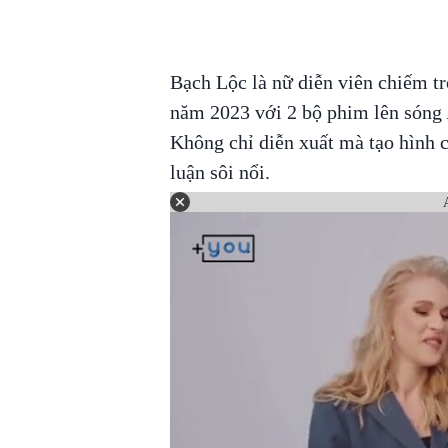
Bạch Lộc là nữ diễn viên chiếm t
năm 2023 với 2 bộ phim lên sóng
Không chỉ diễn xuất mà tạo hình c
luận sôi nổi.