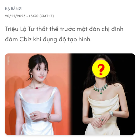
HẠ BĂNG
20/11/2023 - 15:30 (GMT+7)
Triệu Lộ Tư thất thế trước một đàn chị đình
đám Cbiz khi đụng độ tạo hình.