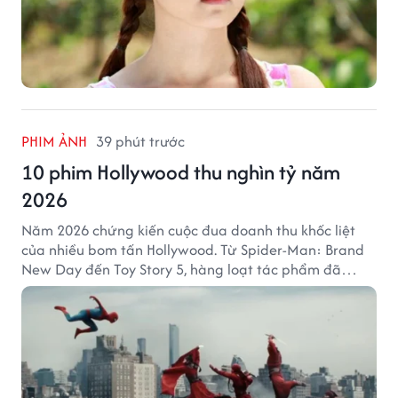
PHIM ẢNH
39 phút trước
10 phim Hollywood thu nghìn tỷ năm
2026
Năm 2026 chứng kiến cuộc đua doanh thu khốc liệt
của nhiều bom tấn Hollywood. Từ Spider-Man: Brand
New Day đến Toy Story 5, hàng loạt tác phẩm đã
mang về hàng chục nghìn tỷ đồng và tạo nên những
cột mốc đáng nhớ tại phòng vé toàn cầu.