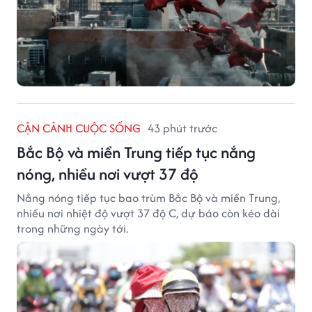
CẬN CẢNH CUỘC SỐNG
43 phút trước
Bắc Bộ và miền Trung tiếp tục nắng
nóng, nhiều nơi vượt 37 độ
Nắng nóng tiếp tục bao trùm Bắc Bộ và miền Trung,
nhiều nơi nhiệt độ vượt 37 độ C, dự báo còn kéo dài
trong những ngày tới.