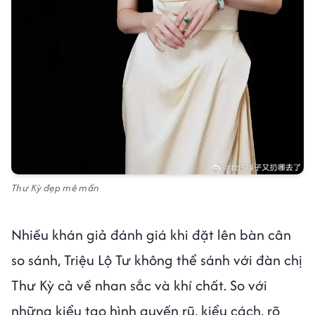
Thư Kỳ đẹp mê mẩn
Nhiều khán giả đánh giá khi đặt lên bàn cân
so sánh, Triệu Lộ Tư không thể sánh với đàn chị
Thư Kỳ cả về nhan sắc và khí chất. So với
những kiểu tạo hình quyến rũ, kiểu cách, rõ