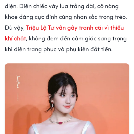
diện. Diện chiếc váy lụa trắng dài, cô nàng
khoe dáng cực đỉnh cùng nhan sắc trong trẻo.
Dù vậy,
Triệu Lộ Tư vẫn gây tranh cãi vì thiếu
khí chất
, không đem đến cảm giác sang trọng
khi diện trang phục và phụ kiện đắt tiền.