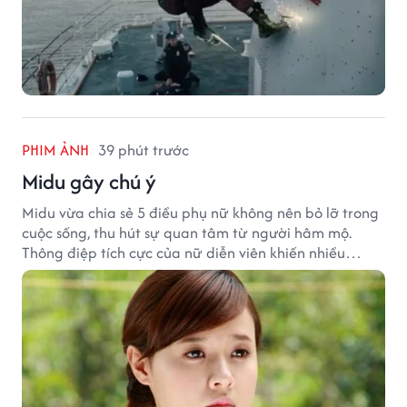
PHIM ẢNH
39 phút trước
Midu gây chú ý
Midu vừa chia sẻ 5 điều phụ nữ không nên bỏ lỡ trong
cuộc sống, thu hút sự quan tâm từ người hâm mộ.
Thông điệp tích cực của nữ diễn viên khiến nhiều
người đồng cảm khi nhìn lại hành trình sự nghiệp và
hạnh phúc hiện tại của cô.