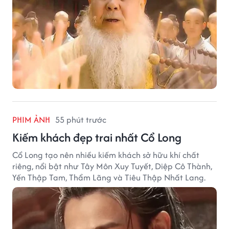
PHIM ẢNH
55 phút trước
Kiếm khách đẹp trai nhất Cổ Long
Cổ Long tạo nên nhiều kiếm khách sở hữu khí chất
riêng, nổi bật như Tây Môn Xuy Tuyết, Diệp Cô Thành,
Yến Thập Tam, Thẩm Lãng và Tiêu Thập Nhất Lang.