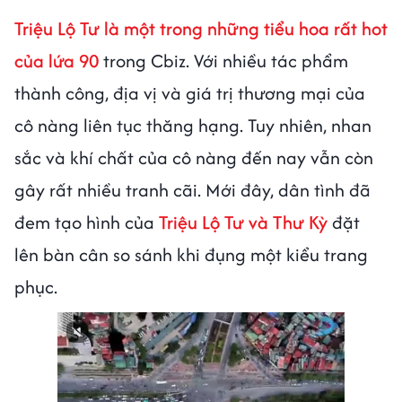
Triệu Lộ Tư là một trong những tiểu hoa rất hot
của lứa 90
trong Cbiz. Với nhiều tác phẩm
thành công, địa vị và giá trị thương mại của
cô nàng liên tục thăng hạng. Tuy nhiên, nhan
sắc và khí chất của cô nàng đến nay vẫn còn
gây rất nhiều tranh cãi. Mới đây, dân tình đã
đem tạo hình của
Triệu Lộ Tư và Thư Kỳ
đặt
lên bàn cân so sánh khi đụng một kiểu trang
phục.