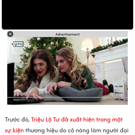
Advertisement
Trước đó,
Triệu Lộ Tư đã xuất hiện trong một
sự kiện
thương hiệu do cô nàng làm người đại