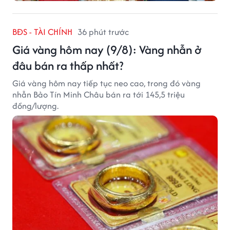
BĐS - TÀI CHÍNH
36 phút trước
Giá vàng hôm nay (9/8): Vàng nhẫn ở
đâu bán ra thấp nhất?
Giá vàng hôm nay tiếp tục neo cao, trong đó vàng
nhẫn Bảo Tín Minh Châu bán ra tới 145,5 triệu
đồng/lượng.