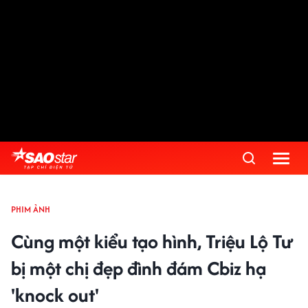
PHIM ẢNH
Cùng một kiểu tạo hình, Triệu Lộ Tư
bị một chị đẹp đình đám Cbiz hạ
'knock out'