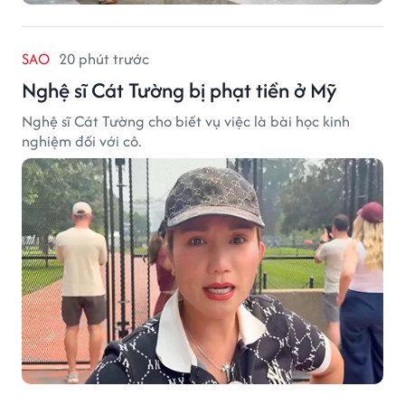
SAO
20 phút trước
Nghệ sĩ Cát Tường bị phạt tiền ở Mỹ
Nghệ sĩ Cát Tường cho biết vụ việc là bài học kinh
nghiệm đối với cô.