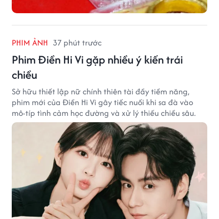
PHIM ẢNH
37 phút trước
Phim Điền Hi Vi gặp nhiều ý kiến trái
chiều
Sở hữu thiết lập nữ chính thiên tài đầy tiềm năng,
phim mới của Điền Hi Vi gây tiếc nuối khi sa đà vào
mô-típ tình cảm học đường và xử lý thiếu chiều sâu.