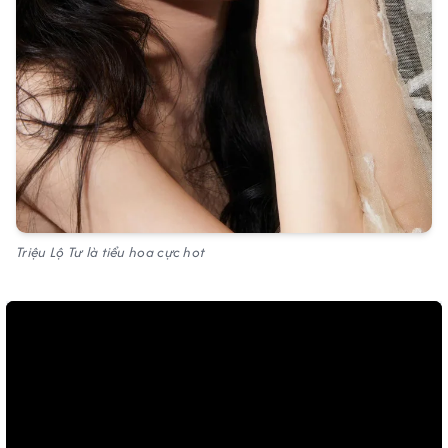
Triệu Lộ Tư là tiểu hoa cực hot