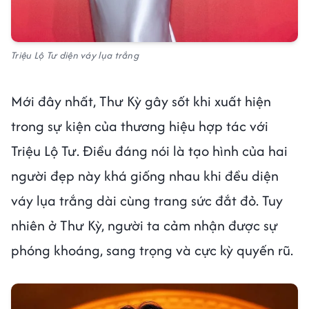
Triệu Lộ Tư diện váy lụa trắng
Mới đây nhất, Thư Kỳ gây sốt khi xuất hiện
trong sự kiện của thương hiệu hợp tác với
Triệu Lộ Tư. Điều đáng nói là tạo hình của hai
người đẹp này khá giống nhau khi đều diện
váy lụa trắng dài cùng trang sức đắt đỏ. Tuy
nhiên ở Thư Kỳ, người ta cảm nhận được sự
phóng khoáng, sang trọng và cực kỳ quyến rũ.