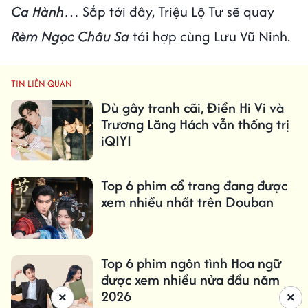
Ca Hành
… Sắp tới đây, Triệu Lộ Tư sẽ quay
Rèm Ngọc Châu Sa
tái hợp cùng Lưu Vũ Ninh.
TIN LIÊN QUAN
Dù gây tranh cãi, Điền Hi Vi và
Trương Lăng Hách vẫn thống trị
iQIYI
Top 6 phim cổ trang đang được
xem nhiều nhất trên Douban
Top 6 phim ngôn tình Hoa ngữ
được xem nhiều nửa đầu năm
2026
×
×