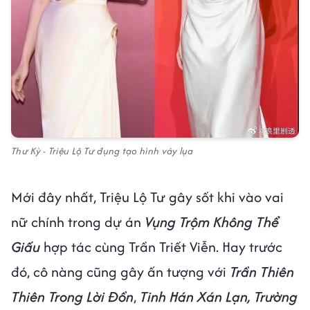
Thư Kỳ - Triệu Lộ Tư đụng tạo hình váy lụa
Mới đây nhất, Triệu Lộ Tư gây sốt khi vào vai
nữ chính trong dự án
Vụng Trộm Không Thể
Giấu
hợp tác cùng Trần Triết Viễn. Hay trước
đó, cô nàng cũng gây ấn tượng với
Trần Thiên
Thiên Trong Lời Đồn
,
Tinh Hán Xán Lạn, Trường