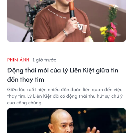
PHIM ẢNH
1 giờ trước
Động thái mới của Lý Liên Kiệt giữa tin
đồn thay tim
Giữa lúc xuất hiện nhiều đồn đoán liên quan đến việc
thay tim, Lý Liên Kiệt đã có động thái thu hút sự chú ý
của công chúng.