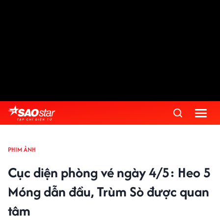
PHIM ẢNH
Cục diện phòng vé ngày 4/5: Heo 5
Móng dẫn đầu, Trùm Sò được quan
tâm