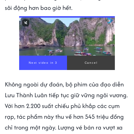
sôi động hơn bao giờ hết.
Next video in 1
Cancel
Không ngoài dự đoán, bộ phim của đạo diễn
Lưu Thành Luân tiếp tục giữ vững ngôi vương.
Với hơn 2.200 suất chiếu phủ khắp các cụm
rạp, tác phẩm này thu về hơn 545 triệu đồng
chỉ trong một ngày. Lượng vé bán ra vượt xa