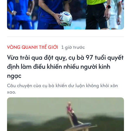
VÒNG QUANH THẾ GIỚI
1 giờ trước
Vừa trải qua đột quỵ, cụ bà 97 tuổi quyết
định làm điều khiến nhiều người kinh
ngạc
Câu chuyện của cụ bà khiến dư luận không khỏi xôn
xao.