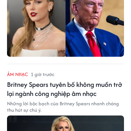
ÂM NHẠC
1 giờ trước
Britney Spears tuyên bố không muốn trở
lại ngành công nghiệp âm nhạc
Những lời bộc bạch của Britney Spears nhanh chóng
thu hút sự chú ý.