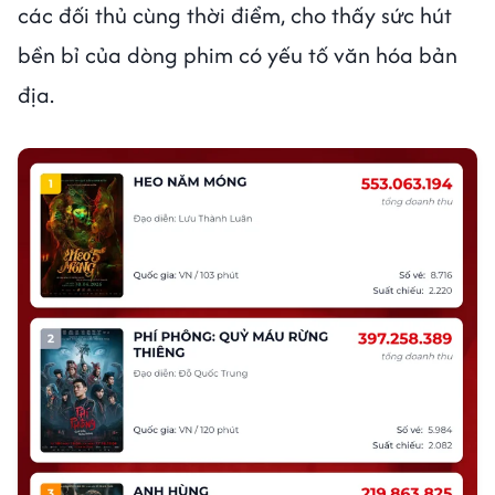
các đối thủ cùng thời điểm, cho thấy sức hút
bền bỉ của dòng phim có yếu tố văn hóa bản
địa.