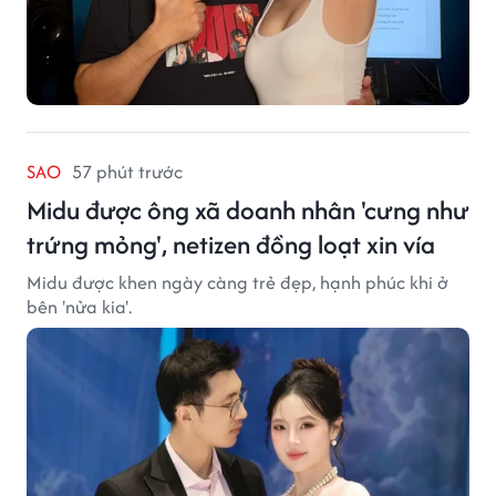
SAO
57 phút trước
Midu được ông xã doanh nhân 'cưng như
trứng mỏng', netizen đồng loạt xin vía
Midu được khen ngày càng trẻ đẹp, hạnh phúc khi ở
bên 'nửa kia'.