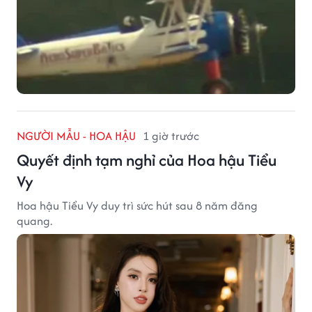
NGƯỜI MẪU - HOA HẬU
1 giờ trước
Quyết định tạm nghỉ của Hoa hậu Tiểu
Vy
Hoa hậu Tiểu Vy duy trì sức hút sau 8 năm đăng
quang.