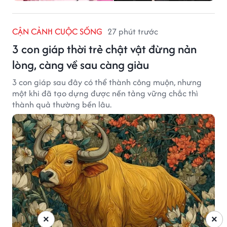
CẬN CẢNH CUỘC SỐNG
27 phút trước
3 con giáp thời trẻ chật vật đừng nản
lòng, càng về sau càng giàu
3 con giáp sau đây có thể thành công muộn, nhưng
một khi đã tạo dựng được nền tảng vững chắc thì
thành quả thường bền lâu.
×
×