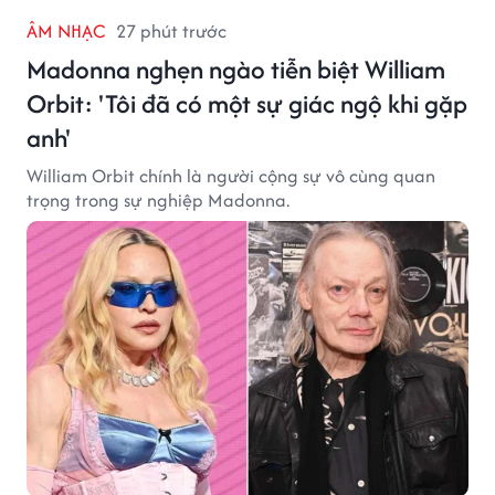
ÂM NHẠC
27 phút trước
Madonna nghẹn ngào tiễn biệt William
Orbit: 'Tôi đã có một sự giác ngộ khi gặp
anh'
William Orbit chính là người cộng sự vô cùng quan
trọng trong sự nghiệp Madonna.