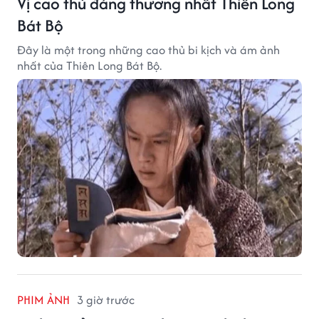
Vị cao thủ đáng thương nhất Thiên Long
Bát Bộ
Đây là một trong những cao thủ bi kịch và ám ảnh
nhất của Thiên Long Bát Bộ.
PHIM ẢNH
3 giờ trước