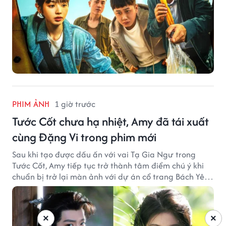
PHIM ẢNH
1 giờ trước
Tước Cốt chưa hạ nhiệt, Amy đã tái xuất
cùng Đặng Vi trong phim mới
Sau khi tạo được dấu ấn với vai Tạ Gia Ngư trong
Tước Cốt, Amy tiếp tục trở thành tâm điểm chú ý khi
chuẩn bị trở lại màn ảnh với dự án cổ trang Bách Yêu
Phổ.
×
×