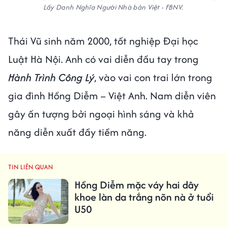
Lấy Danh Nghĩa Người Nhà bản Việt - FBNV.
Thái Vũ sinh năm 2000, tốt nghiệp Đại học
Luật Hà Nội. Anh có vai diễn đầu tay trong
Hành Trình Công Lý
, vào vai con trai lớn trong
gia đình Hồng Diễm – Việt Anh. Nam diễn viên
gây ấn tượng bởi ngoại hình sáng và khả
năng diễn xuất đầy tiềm năng.
TIN LIÊN QUAN
Hồng Diễm mặc váy hai dây
khoe làn da trắng nõn nà ở tuổi
U50