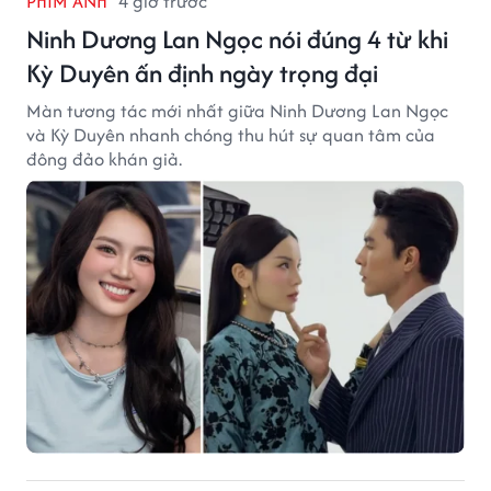
PHIM ẢNH
4 giờ trước
Ninh Dương Lan Ngọc nói đúng 4 từ khi
Kỳ Duyên ấn định ngày trọng đại
Màn tương tác mới nhất giữa Ninh Dương Lan Ngọc
và Kỳ Duyên nhanh chóng thu hút sự quan tâm của
đông đảo khán giả.