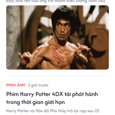
bạo, đưa tên tuổi ông trở thành biểu tượng toàn cầu.
PHIM ẢNH
3 giờ trước
Phim Harry Potter 4DX tái phát hành
trong thời gian giới hạn
Harry Potter và Hòn đá Phù thủy trở lại rạp sau 25