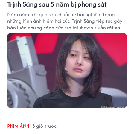
Trịnh Sảng sau 5 năm bị phong sát
Năm năm trôi qua sau chuỗi bê bối nghiêm trọng,
những hình ảnh hiếm hoi của Trịnh Sảng tiếp tục gây
bàn luận nhưng cánh cửa trở lại showbiz vẫn rất xa
vời.
PHIM ẢNH
3 giờ trước