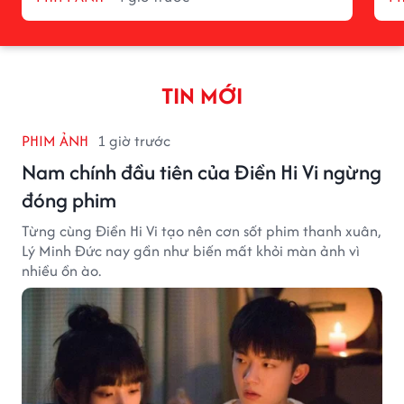
TIN MỚI
PHIM ẢNH
1 giờ trước
Nam chính đầu tiên của Điền Hi Vi ngừng
đóng phim
Từng cùng Điền Hi Vi tạo nên cơn sốt phim thanh xuân,
Lý Minh Đức nay gần như biến mất khỏi màn ảnh vì
nhiều ồn ào.