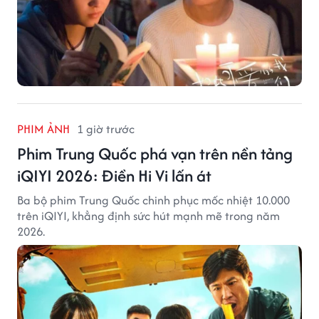
PHIM ẢNH
1 giờ trước
Phim Trung Quốc phá vạn trên nền tảng
iQIYI 2026: Điền Hi Vi lấn át
Ba bộ phim Trung Quốc chinh phục mốc nhiệt 10.000
trên iQIYI, khẳng định sức hút mạnh mẽ trong năm
2026.