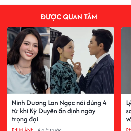
ĐƯỢC QUAN TÂM
Ninh Dương Lan Ngọc nói đúng 4
L
từ khi Kỳ Duyên ấn định ngày
s
trọng đại
v
PHIM ẢNH
4 giờ trước
P