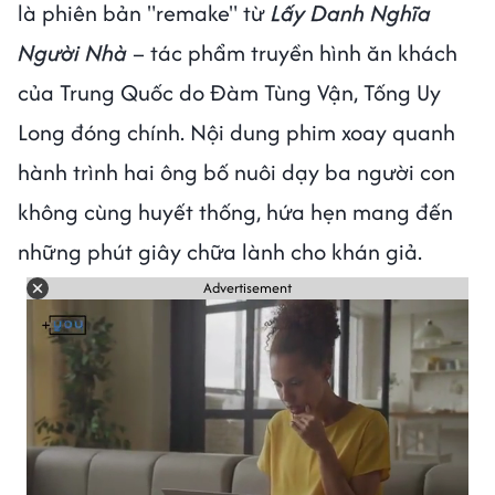
là phiên bản "remake" từ
Lấy Danh Nghĩa
Người Nhà
– tác phẩm truyền hình ăn khách
của Trung Quốc do Đàm Tùng Vận, Tống Uy
Long đóng chính. Nội dung phim xoay quanh
hành trình hai ông bố nuôi dạy ba người con
không cùng huyết thống, hứa hẹn mang đến
những phút giây chữa lành cho khán giả.
Advertisement