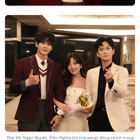
Thái Vũ, Ngọc Huyền, Trần Nghĩa (từ trái sang) đóng chính trong