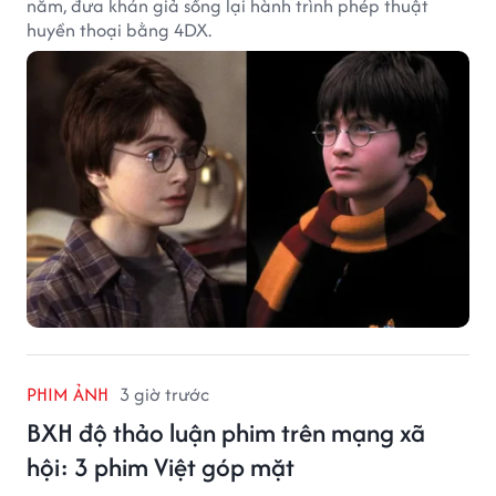
năm, đưa khán giả sống lại hành trình phép thuật
huyền thoại bằng 4DX.
PHIM ẢNH
3 giờ trước
BXH độ thảo luận phim trên mạng xã
hội: 3 phim Việt góp mặt