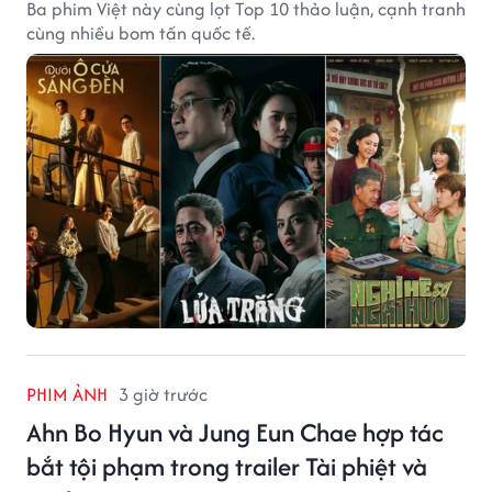
Ba phim Việt này cùng lọt Top 10 thảo luận, cạnh tranh
cùng nhiều bom tấn quốc tế.
PHIM ẢNH
3 giờ trước
Ahn Bo Hyun và Jung Eun Chae hợp tác
bắt tội phạm trong trailer Tài phiệt và