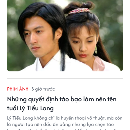
PHIM ẢNH
3 giờ trước
Những quyết định táo bạo làm nên tên
tuổi Lý Tiểu Long
Lý Tiểu Long không chỉ là huyền thoại võ thuật, mà còn
là người tạo nên dấu ấn bằng những lựa chọn táo