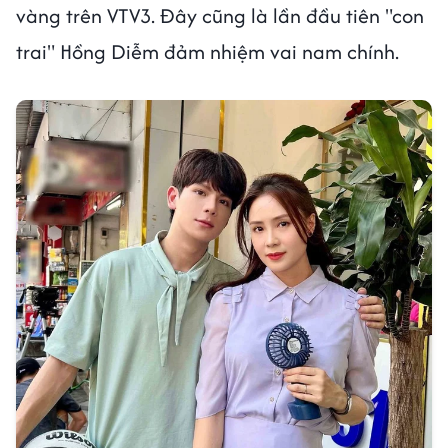
vàng trên VTV3. Đây cũng là lần đầu tiên "con
trai" Hồng Diễm đảm nhiệm vai nam chính.