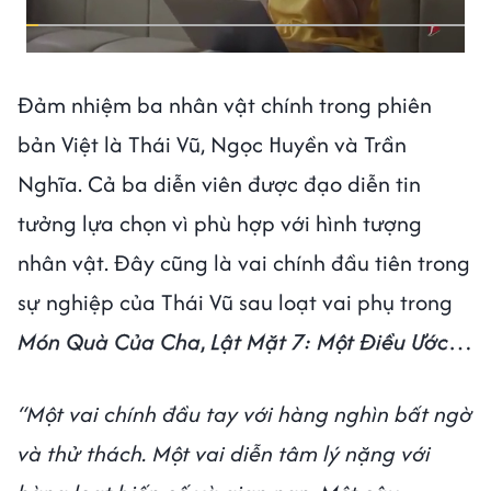
Đảm nhiệm ba nhân vật chính trong phiên
bản Việt là Thái Vũ, Ngọc Huyền và Trần
Nghĩa. Cả ba diễn viên được đạo diễn tin
tưởng lựa chọn vì phù hợp với hình tượng
nhân vật. Đây cũng là vai chính đầu tiên trong
sự nghiệp của Thái Vũ sau loạt vai phụ trong
Món Quà Của Cha
,
Lật Mặt 7: Một Điều Ước
…
“Một vai chính đầu tay với hàng nghìn bất ngờ
và thử thách. Một vai diễn tâm lý nặng với