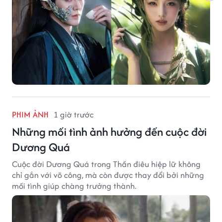
PHIM ẢNH
1 giờ trước
Những mối tình ảnh hưởng đến cuộc đời
Dương Quá
Cuộc đời Dương Quá trong Thần điêu hiệp lữ không
chỉ gắn với võ công, mà còn được thay đổi bởi những
mối tình giúp chàng trưởng thành.