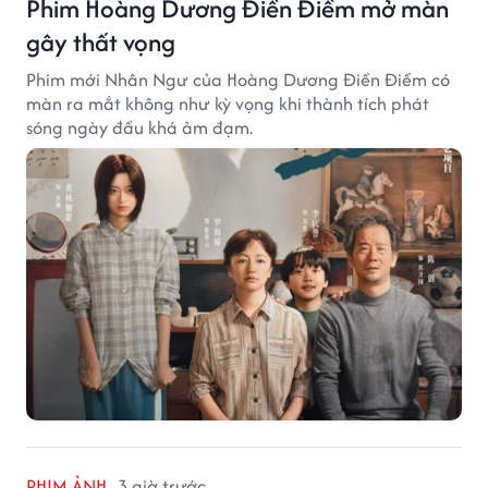
Phim Hoàng Dương Điền Điềm mở màn
gây thất vọng
Phim mới Nhân Ngư của Hoàng Dương Điền Điềm có
màn ra mắt không như kỳ vọng khi thành tích phát
sóng ngày đầu khá ảm đạm.
PHIM ẢNH
3 giờ trước