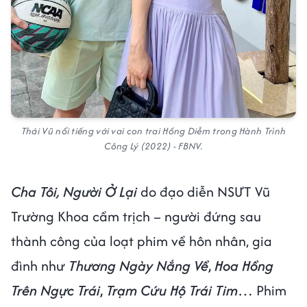
Thái Vũ nổi tiếng với vai con trai Hồng Diễm trong Hành Trình
Công Lý (2022) - FBNV.
Cha Tôi, Người Ở Lại
do đạo diễn NSƯT Vũ
Trường Khoa cầm trịch – người đứng sau
thành công của loạt phim về hôn nhân, gia
đình như
Thương Ngày Nắng Về
,
Hoa Hồng
Trên Ngực Trái
,
Trạm Cứu Hộ Trái Tim
…
Phim