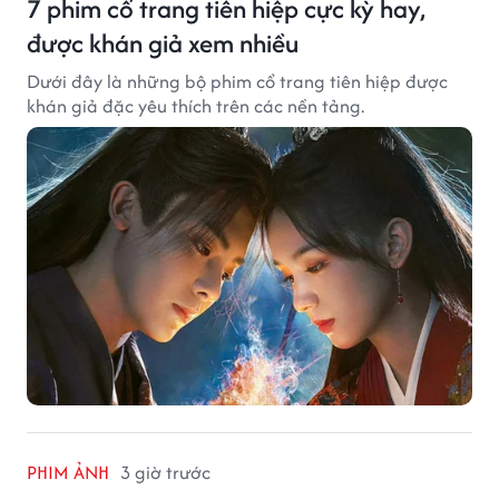
7 phim cổ trang tiên hiệp cực kỳ hay,
được khán giả xem nhiều
Dưới đây là những bộ phim cổ trang tiên hiệp được
khán giả đặc yêu thích trên các nền tảng.
PHIM ẢNH
3 giờ trước