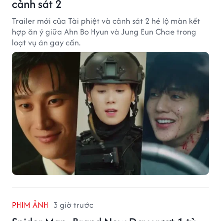
cảnh sát 2
Trailer mới của Tài phiệt và cảnh sát 2 hé lộ màn kết
hợp ăn ý giữa Ahn Bo Hyun và Jung Eun Chae trong
loạt vụ án gay cấn.
PHIM ẢNH
3 giờ trước