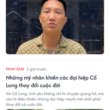
PHIM ẢNH
3 giờ trước
Những mỹ nhân khiến các đại hiệp Cổ
Long thay đổi cuộc đời
Với Cổ Long, tình yêu không chỉ là chuyện giang hồ, mà
còn là điều khiến những đại hiệp mạnh mẽ nhất phải
thay đổi cả cuộc đời.