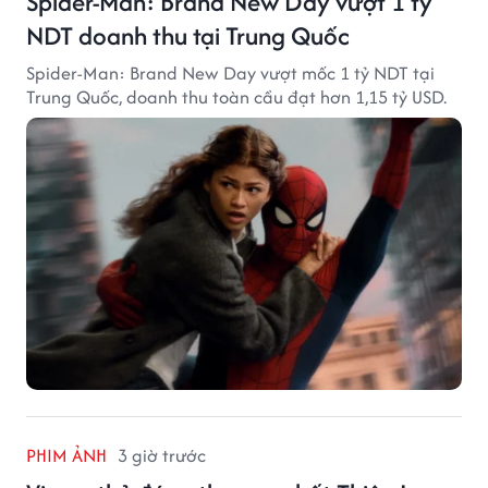
Spider-Man: Brand New Day vượt 1 tỷ
NDT doanh thu tại Trung Quốc
Spider-Man: Brand New Day vượt mốc 1 tỷ NDT tại
Trung Quốc, doanh thu toàn cầu đạt hơn 1,15 tỷ USD.
PHIM ẢNH
3 giờ trước