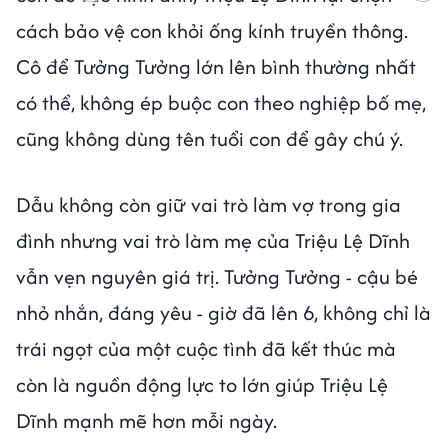
cách bảo vệ con khỏi ống kính truyền thông.
Cô để Tưởng Tưởng lớn lên bình thường nhất
có thể, không ép buộc con theo nghiệp bố mẹ,
cũng không dùng tên tuổi con để gây chú ý.
Dẫu không còn giữ vai trò làm vợ trong gia
đình nhưng vai trò làm mẹ của Triệu Lệ Dĩnh
vẫn vẹn nguyên giá trị. Tưởng Tưởng - cậu bé
nhỏ nhắn, đáng yêu - giờ đã lên 6, không chỉ là
trái ngọt của một cuộc tình đã kết thúc mà
còn là nguồn động lực to lớn giúp Triệu Lệ
Dĩnh mạnh mẽ hơn mỗi ngày.