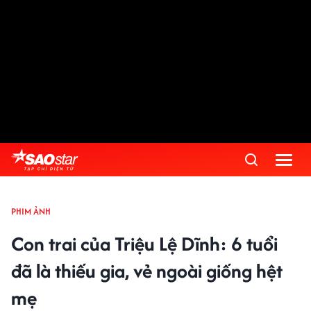
PHIM ẢNH
Con trai của Triệu Lệ Dĩnh: 6 tuổi
đã là thiếu gia, vẻ ngoài giống hệt
mẹ