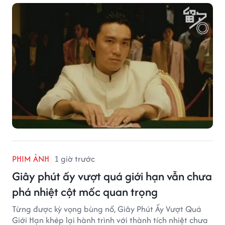
không ít diễn viên đã bước sang trang mới trong sự
nghiệp nhờ cơ hội từ Châu Tinh Trì.
PHIM ẢNH
1 giờ trước
Giây phút ấy vượt quá giới hạn vẫn chưa
phá nhiệt cột mốc quan trọng
Từng được kỳ vọng bùng nổ, Giây Phút Ấy Vượt Quá
Giới Hạn khép lại hành trình với thành tích nhiệt chưa