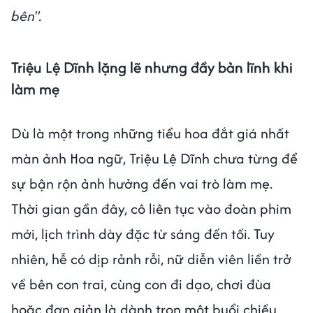
bên".
Triệu Lệ Dĩnh lặng lẽ nhưng đầy bản lĩnh khi
làm mẹ
Dù là một trong những tiểu hoa đắt giá nhất
màn ảnh Hoa ngữ, Triệu Lệ Dĩnh chưa từng để
sự bận rộn ảnh hưởng đến vai trò làm mẹ.
Thời gian gần đây, cô liên tục vào đoàn phim
mới, lịch trình dày đặc từ sáng đến tối. Tuy
nhiên, hễ có dịp rảnh rỗi, nữ diễn viên liền trở
về bên con trai, cùng con đi dạo, chơi đùa
hoặc đơn giản là dành trọn một buổi chiều