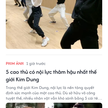
PHIM ẢNH
1 giờ trước
5 cao thủ có nội lực thâm hậu nhất thế
giới Kim Dung
Trong thế giới Kim Dung, nội lực là nền tảng quyết
định sức mạnh của một cao thủ. Dù sở hữu võ công
tuyệt thế, nhiều nhân vật vẫn khó sánh bằng 5 cái tên
dưới đây về độ thâm hậu của chân khí.