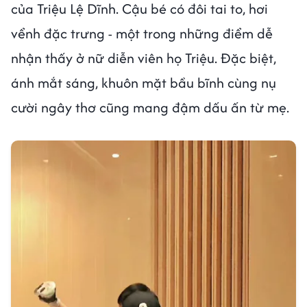
của Triệu Lệ Dĩnh. Cậu bé có đôi tai to, hơi
vểnh đặc trưng - một trong những điểm dễ
nhận thấy ở nữ diễn viên họ Triệu. Đặc biệt,
ánh mắt sáng, khuôn mặt bầu bĩnh cùng nụ
cười ngây thơ cũng mang đậm dấu ấn từ mẹ.