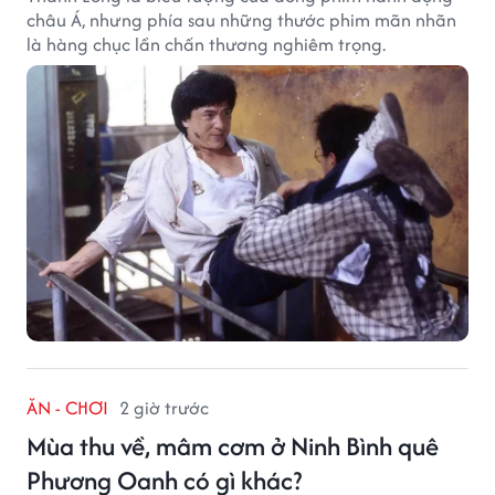
châu Á, nhưng phía sau những thước phim mãn nhãn
là hàng chục lần chấn thương nghiêm trọng.
ĂN - CHƠI
2 giờ trước
Mùa thu về, mâm cơm ở Ninh Bình quê
Phương Oanh có gì khác?