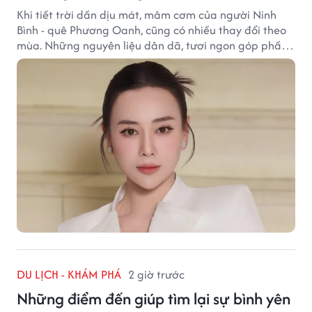
Khi tiết trời dần dịu mát, mâm cơm của người Ninh
Bình - quê Phương Oanh, cũng có nhiều thay đổi theo
mùa. Những nguyên liệu dân dã, tươi ngon góp phần
tạo nên hương vị bình dị nhưng đầy cuốn hút của vùng
đất cố đô.
DU LỊCH - KHÁM PHÁ
2 giờ trước
Những điểm đến giúp tìm lại sự bình yên