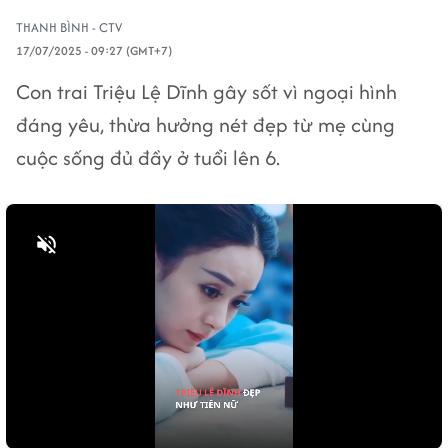
THANH BÌNH - CTV
17/07/2025 - 09:27 (GMT+7)
Con trai Triệu Lệ Dĩnh gây sốt vì ngoại hình
đáng yêu, thừa hưởng nét đẹp từ mẹ cùng
cuộc sống đủ đầy ở tuổi lên 6.
Bật tiếng