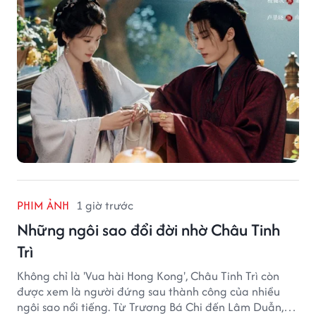
PHIM ẢNH
1 giờ trước
Những ngôi sao đổi đời nhờ Châu Tinh
Trì
Không chỉ là 'Vua hài Hong Kong', Châu Tinh Trì còn
được xem là người đứng sau thành công của nhiều
ngôi sao nổi tiếng. Từ Trương Bá Chi đến Lâm Duẫn,