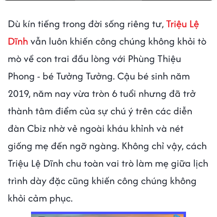
Dù kín tiếng trong đời sống riêng tư,
Triệu Lệ
Dĩnh
vẫn luôn khiến công chúng không khỏi tò
mò về con trai đầu lòng với Phùng Thiệu
Phong - bé Tưởng Tưởng. Cậu bé sinh năm
2019, năm nay vừa tròn 6 tuổi nhưng đã trở
thành tâm điểm của sự chú ý trên các diễn
đàn Cbiz nhờ vẻ ngoài kháu khỉnh và nét
giống mẹ đến ngỡ ngàng. Không chỉ vậy, cách
Triệu Lệ Dĩnh chu toàn vai trò làm mẹ giữa lịch
trình dày đặc cũng khiến công chúng không
khỏi cảm phục.