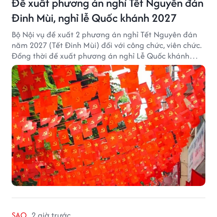
Đề xuất phương án nghỉ Tết Nguyên đán
Đinh Mùi, nghỉ lễ Quốc khánh 2027
Bộ Nội vụ đề xuất 2 phương án nghỉ Tết Nguyên đán
năm 2027 (Tết Đinh Mùi) đối với công chức, viên chức.
Đồng thời đề xuất phương án nghỉ Lễ Quốc khánh
năm 2027 với 4 ngày nghỉ liên tục.
SAO
2 giờ trước