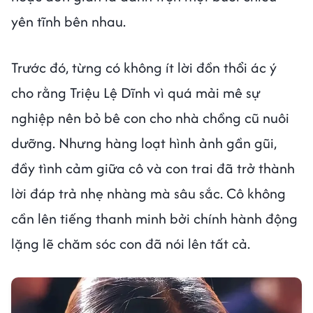
yên tĩnh bên nhau.
Trước đó, từng có không ít lời đồn thổi ác ý
cho rằng Triệu Lệ Dĩnh vì quá mải mê sự
nghiệp nên bỏ bê con cho nhà chồng cũ nuôi
dưỡng. Nhưng hàng loạt hình ảnh gần gũi,
đầy tình cảm giữa cô và con trai đã trở thành
lời đáp trả nhẹ nhàng mà sâu sắc. Cô không
cần lên tiếng thanh minh bởi chính hành động
lặng lẽ chăm sóc con đã nói lên tất cả.