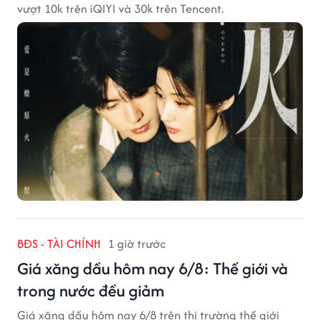
vượt 10k trên iQIYI và 30k trên Tencent.
BĐS - TÀI CHÍNH
1 giờ trước
Giá xăng dầu hôm nay 6/8: Thế giới và
trong nước đều giảm
Giá xăng dầu hôm nay 6/8 trên thị trường thế giới