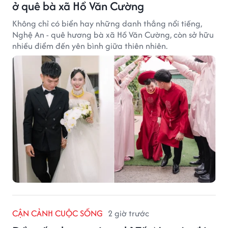
ở quê bà xã Hồ Văn Cường
Không chỉ có biển hay những danh thắng nổi tiếng,
Nghệ An - quê hương bà xã Hồ Văn Cường, còn sở hữu
nhiều điểm đến yên bình giữa thiên nhiên.
CẬN CẢNH CUỘC SỐNG
2 giờ trước