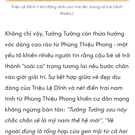
Triệu Lệ Dĩnh ít khi đăng ảnh con trai lên mạng xã hội (Ảnh:
Weibo).
Không chỉ vậy, Tưởng Tưởng còn thừa hưởng
vóc dáng cao ráo từ Phùng Thiệu Phong - một
yếu tố khiến nhiều người tin rằng cậu bé sẽ trở
thành "soái ca" trong tương lai nếu bước chân
vào giới giải trí. Sự kết hợp giữa vẻ đẹp dịu
dàng của Triệu Lệ Dĩnh và nét điển trai nam
tính từ Phùng Thiệu Phong khiến cư dân mạng
không ngừng bàn tán:
"Tưởng Tưởng sau này
chắc chắn sẽ là mỹ nam thế hệ mới", "Vẻ
ngoài đúng là tổng hợp của gen trội từ cả hai