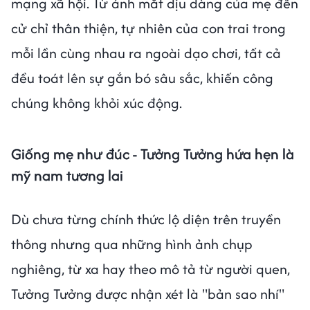
mạng xã hội. Từ ánh mắt dịu dàng của mẹ đến
cử chỉ thân thiện, tự nhiên của con trai trong
mỗi lần cùng nhau ra ngoài dạo chơi, tất cả
đều toát lên sự gắn bó sâu sắc, khiến công
chúng không khỏi xúc động.
Giống mẹ như đúc - Tưởng Tưởng hứa hẹn là
mỹ nam tương lai
Dù chưa từng chính thức lộ diện trên truyền
thông nhưng qua những hình ảnh chụp
nghiêng, từ xa hay theo mô tả từ người quen,
Tưởng Tưởng được nhận xét là "bản sao nhí"