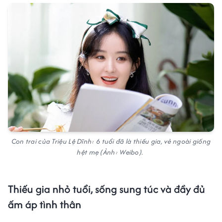
Con trai của Triệu Lệ Dĩnh: 6 tuổi đã là thiếu gia, vẻ ngoài giống
hệt mẹ (Ảnh: Weibo).
Thiếu gia nhỏ tuổi, sống sung túc và đầy đủ
ấm áp tình thân