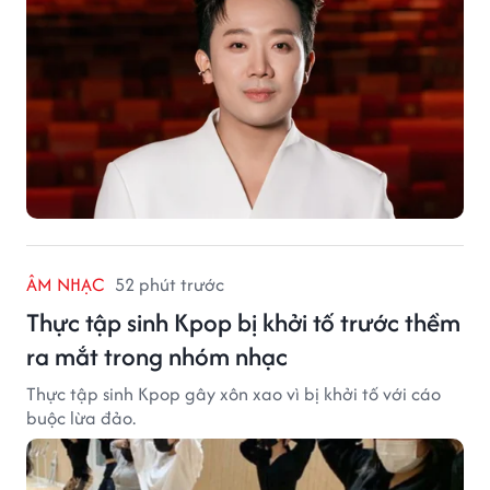
ÂM NHẠC
52 phút trước
Thực tập sinh Kpop bị khởi tố trước thềm
ra mắt trong nhóm nhạc
Thực tập sinh Kpop gây xôn xao vì bị khởi tố với cáo
buộc lừa đảo.