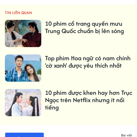
TIN LIÊN QUAN
10 phim cổ trang quyền mưu
Trung Quốc chuẩn bị lên sóng
Top phim Hoa ngữ có nam chính
'cờ xanh' được yêu thích nhất
10 phim được khen hay hơn Trục
Ngọc trên Netflix nhưng ít nổi
tiếng
Bài viết