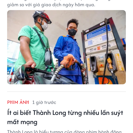
giảm so với giá giao dịch ngày hôm qua.
PHIM ẢNH
1 giờ trước
Ít ai biết Thành Long từng nhiều lần suýt
mất mạng
Thành Long là biểu tượng của dòng phim hành động