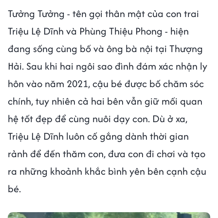
Tưởng Tưởng - tên gọi thân mật của con trai
Triệu Lệ Dĩnh và Phùng Thiệu Phong - hiện
đang sống cùng bố và ông bà nội tại Thượng
Hải. Sau khi hai ngôi sao đình đám xác nhận ly
hôn vào năm 2021, cậu bé được bố chăm sóc
chính, tuy nhiên cả hai bên vẫn giữ mối quan
hệ tốt đẹp để cùng nuôi dạy con. Dù ở xa,
Triệu Lệ Dĩnh luôn cố gắng dành thời gian
rảnh để đến thăm con, đưa con đi chơi và tạo
ra những khoảnh khắc bình yên bên cạnh cậu
bé.