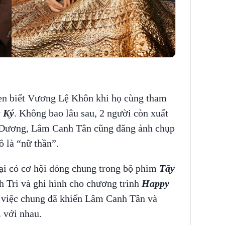
n biết Vương Lệ Khôn khi họ cùng tham
 Ký
. Không bao lâu sau, 2 người còn xuất
 Dương, Lâm Canh Tân cũng đăng ảnh chụp
 là “nữ thần”.
lại có cơ hội đóng chung trong bộ phim
Tây
h Trì và ghi hình cho chương trình
Happy
m việc chung đã khiến Lâm Canh Tân và
 với nhau.