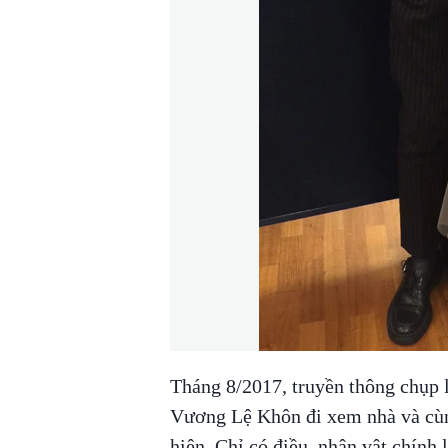
Tháng 8/2017, truyền thông chụp
Vương Lệ Khôn đi xem nhà và cùng
hiện. Chỉ có điều, nhân vật chính l