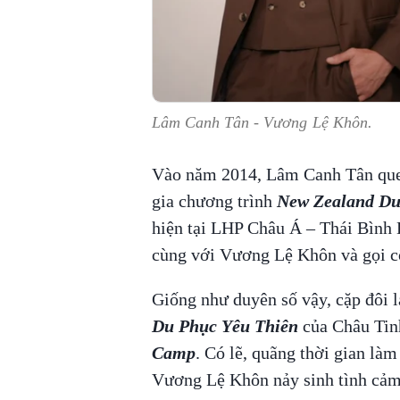
Lâm Canh Tân - Vương Lệ Khôn.
Vào năm 2014, Lâm Canh Tân que
gia chương trình
New Zealand Du
hiện tại LHP Châu Á – Thái Bình
cùng với Vương Lệ Khôn và gọi cô
Giống như duyên số vậy, cặp đôi 
Du Phục Yêu Thiên
của Châu Tin
Camp
. Có lẽ, quãng thời gian là
Vương Lệ Khôn nảy sinh tình cảm