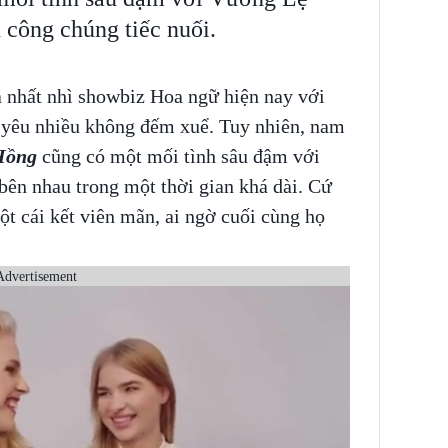
 công chúng tiếc nuối.
 nhất nhì showbiz Hoa ngữ hiện nay với
i yêu nhiều không đếm xuể. Tuy nhiên, nam
Hồng
cũng có một mối tình sâu đậm với
ên nhau trong một thời gian khá dài. Cứ
ột cái kết viên mãn, ai ngờ cuối cùng họ
Advertisement