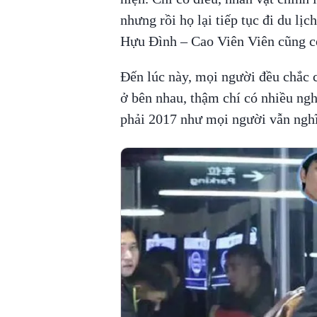
nhưng rồi họ lại tiếp tục đi du l
Hựu Đình – Cao Viên Viên cũng c
Đến lúc này, mọi người đều chắc 
ở bên nhau, thậm chí có nhiều ng
phải 2017 như mọi người vẫn nghĩ