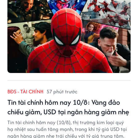
BĐS - TÀI CHÍNH
57 phút trước
Tin tài chính hôm nay 10/8: Vàng đảo
chiều giảm, USD tại ngân hàng giảm nhẹ
Tin tài chính hôm nay (10/8), thị trường kim loại quý
hạ nhiệt sau tuần tăng mạnh, trong khi tỷ giá USD tại
ngân hàng giảm nhẹ trái chiều với tỷ giá trung tâm.