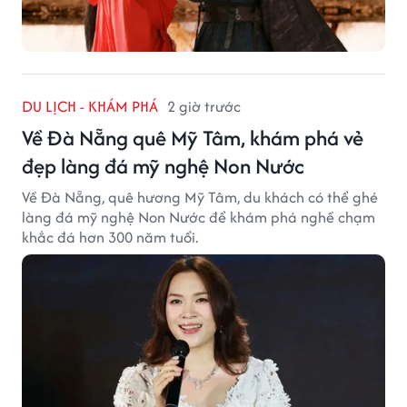
DU LỊCH - KHÁM PHÁ
2 giờ trước
Về Đà Nẵng quê Mỹ Tâm, khám phá vẻ
đẹp làng đá mỹ nghệ Non Nước
Về Đà Nẵng, quê hương Mỹ Tâm, du khách có thể ghé
làng đá mỹ nghệ Non Nước để khám phá nghề chạm
khắc đá hơn 300 năm tuổi.