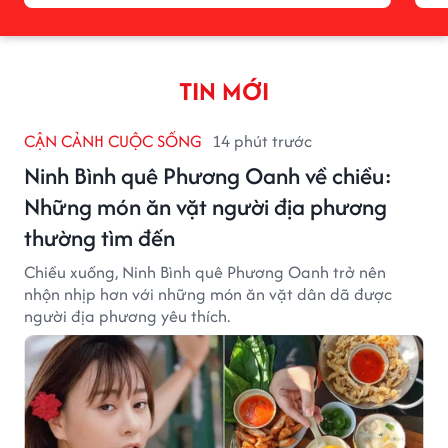
TIN MỚI
CẬN CẢNH CUỘC SỐNG
14 phút trước
Ninh Bình quê Phương Oanh về chiều:
Những món ăn vặt người địa phương
thường tìm đến
Chiều xuống, Ninh Bình quê Phương Oanh trở nên
nhộn nhịp hơn với những món ăn vặt dân dã được
người địa phương yêu thích.