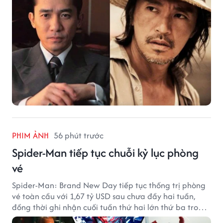
PHIM ẢNH
56 phút trước
Spider-Man tiếp tục chuỗi kỷ lục phòng
vé
Spider-Man: Brand New Day tiếp tục thống trị phòng
vé toàn cầu với 1,67 tỷ USD sau chưa đầy hai tuần,
đồng thời ghi nhận cuối tuần thứ hai lớn thứ ba trong
lịch sử Bắc Mỹ.