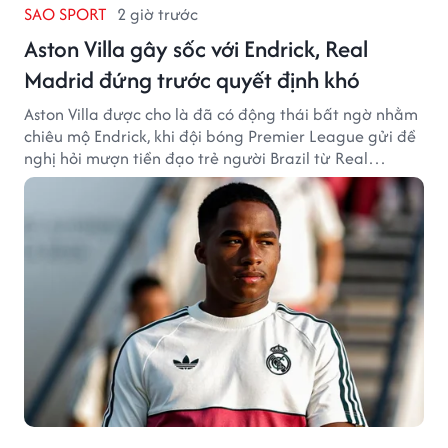
SAO SPORT
2 giờ trước
Aston Villa gây sốc với Endrick, Real
Madrid đứng trước quyết định khó
Aston Villa được cho là đã có động thái bất ngờ nhằm
chiêu mộ Endrick, khi đội bóng Premier League gửi đề
nghị hỏi mượn tiền đạo trẻ người Brazil từ Real
Madrid.