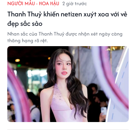
NGƯỜI MẪU - HOA HẬU
2 giờ trước
Thanh Thuỷ khiến netizen xuýt xoa với vẻ
đẹp sắc sảo
Nhan sắc của Thanh Thuỷ được nhận xét ngày càng
thăng hạng rõ rệt.