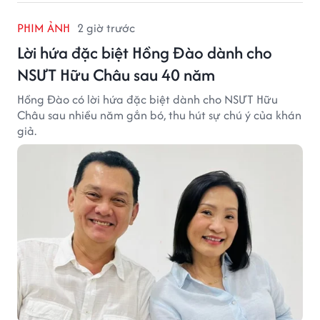
PHIM ẢNH
2 giờ trước
Lời hứa đặc biệt Hồng Đào dành cho
NSƯT Hữu Châu sau 40 năm
Hồng Đào có lời hứa đặc biệt dành cho NSƯT Hữu
Châu sau nhiều năm gắn bó, thu hút sự chú ý của khán
giả.