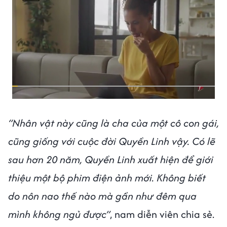
“Nhân vật này cũng là cha của một cô con gái,
cũng giống với cuộc đời Quyền Linh vậy. Có lẽ
sau hơn 20 năm, Quyền Linh xuất hiện để giới
thiệu một bộ phim điện ảnh mới. Không biết
do nôn nao thế nào mà gần như đêm qua
mình không ngủ được”
, nam diễn viên chia sẻ.