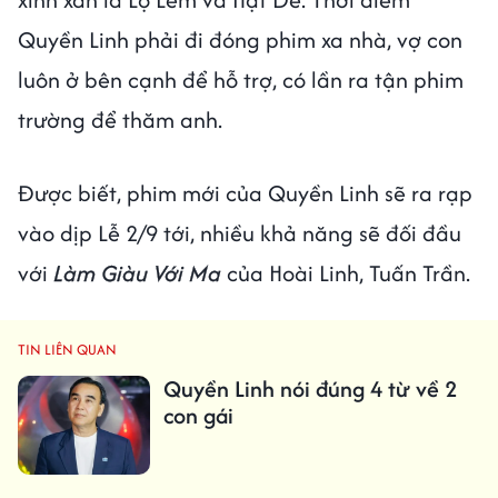
Quyền Linh phải đi đóng phim xa nhà, vợ con
luôn ở bên cạnh để hỗ trợ, có lần ra tận phim
trường để thăm anh.
Được biết, phim mới của Quyền Linh sẽ ra rạp
vào dịp Lễ 2/9 tới, nhiều khả năng sẽ đối đầu
với
Làm Giàu Với Ma
của Hoài Linh, Tuấn Trần.
TIN LIÊN QUAN
Quyền Linh nói đúng 4 từ về 2
con gái