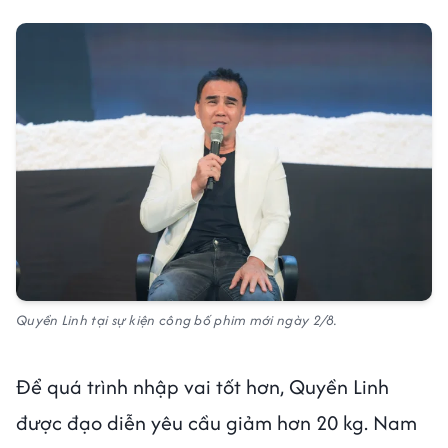
Quyền Linh tại sự kiện công bố phim mới ngày 2/8.
Để quá trình nhập vai tốt hơn, Quyền Linh
được đạo diễn yêu cầu giảm hơn 20 kg. Nam