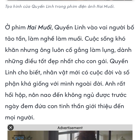
Tạo hình của Quyền Linh trong phim điện ảnh Hai Muối.
Ở phim
Hai Muối
, Quyền Linh vào vai người bố
tảo tần, làm nghề làm muối. Cuộc sống khó
khăn nhưng ông luôn cố gắng làm lụng, dành
những điều tốt đẹp nhất cho con gái. Quyền
Linh cho biết, nhân vật mới có cuộc đời và số
phận khá giống với mình ngoài đời. Anh rất
hồi hộp, nôn nao đến không ngủ được trước
ngày đem đứa con tinh thần giới thiệu đến
mọi người.
Advertisement