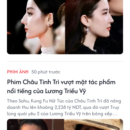
PHIM ẢNH
50 phút trước
Phim Châu Tinh Trì vượt mặt tác phẩm
nổi tiếng của Lương Triều Vỹ
Theo Sohu, Kung Fu Nữ Túc của Châu Tinh Trì đã nâng
doanh thu lên khoảng 2,238 tỷ NDT, qua đó vượt Truy
lùng quái yêu 2 của Lương Triều Vỹ trên bảng xếp
hạng phòng vé Trung Quốc.