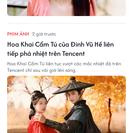
PHIM ẢNH
2 giờ trước
Hoa Khai Cẩm Tú của Đinh Vũ Hề liên
tiếp phá nhiệt trên Tencent
Hoa Khai Cẩm Tú liên tục vượt các mốc nhiệt độ trên
Tencent chỉ sau vài giờ lên sóng.