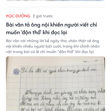
HỌC ĐƯỜNG
2 giờ trước
Bài văn tả ông nội khiến người viết chỉ
muốn 'độn thổ' khi đọc lại
Bài văn với những lời kể ngây thơ, chân thật về ông
nội khiến nhiều người bật cười, trong khi chính nhân
vật trong bài có lẽ chỉ muốn “độn thổ” khi đọc lại.