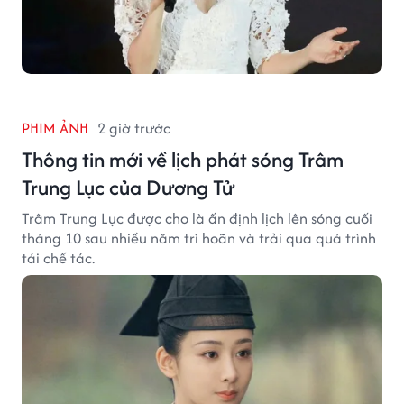
PHIM ẢNH
2 giờ trước
Thông tin mới về lịch phát sóng Trâm
Trung Lục của Dương Tử
Trâm Trung Lục được cho là ấn định lịch lên sóng cuối
tháng 10 sau nhiều năm trì hoãn và trải qua quá trình
tái chế tác.