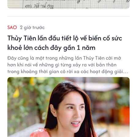
SAO
2 giờ trước
Thủy Tiên lần đầu tiết lộ về biến cố sức
khoẻ lớn cách đây gần 1 năm
Đây cũng là một trong những lần Thủy Tiên cởi mở
hơn khi nói về những gì từng xảy ra với bản thân
trong khoảng thời gian cô rời xa các hoạt động giải
trí.