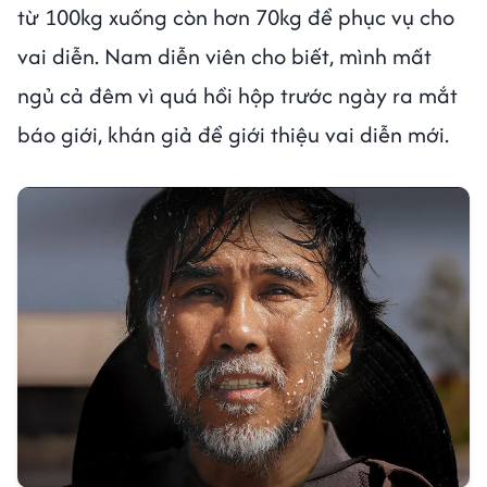
từ 100kg xuống còn hơn 70kg để phục vụ cho
vai diễn. Nam diễn viên cho biết, mình mất
ngủ cả đêm vì quá hồi hộp trước ngày ra mắt
báo giới, khán giả để giới thiệu vai diễn mới.