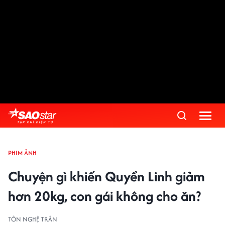
PHIM ẢNH
Chuyện gì khiến Quyền Linh giảm
hơn 20kg, con gái không cho ăn?
TÔN NGHỆ TRÂN