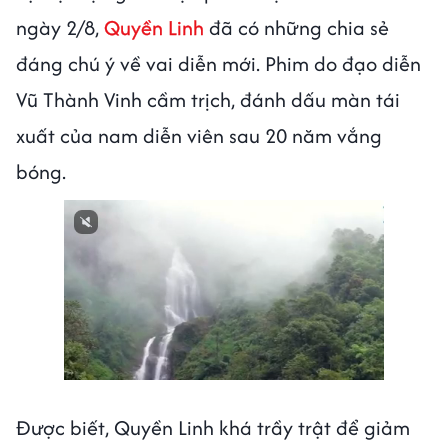
ngày 2/8,
Quyền Linh
đã có những chia sẻ
đáng chú ý về vai diễn mới. Phim do đạo diễn
Vũ Thành Vinh cầm trịch, đánh dấu màn tái
xuất của nam diễn viên sau 20 năm vắng
bóng.
Next video in 1
Cancel
Được biết, Quyền Linh khá trầy trật để giảm