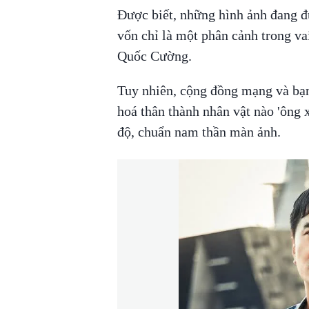
Được biết, những hình ảnh đang đư
vốn chỉ là một phân cảnh trong va
Quốc Cường.
Tuy nhiên, cộng đồng mạng và bạn 
hoá thân thành nhân vật nào 'ông
độ, chuẩn nam thần màn ảnh.