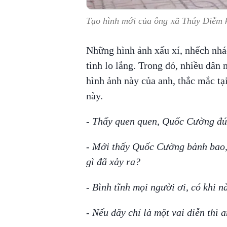
Tạo hình mới của ông xã Thúy Diễm 
Những hình ảnh xấu xí, nhếch nhá
tình lo lắng. Trong đó, nhiều dân
hình ảnh này của anh, thắc mắc tạ
này.
- Thấy quen quen, Quốc Cường đú
- Mới thấy Quốc Cường bảnh bao,
gì đã xảy ra?
- Bình tĩnh mọi người ơi, có khi n
- Nếu đây chỉ là một vai diễn thì 