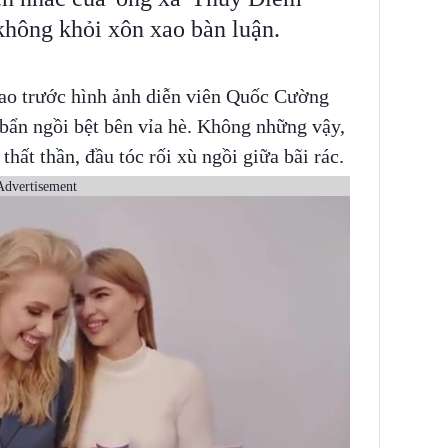
 không khỏi xôn xao bàn luận.
ao trước hình ảnh diễn viên Quốc Cường
bẩn ngồi bệt bên vỉa hè. Không những vậy,
ất thần, đầu tóc rối xù ngồi giữa bãi rác.
Advertisement