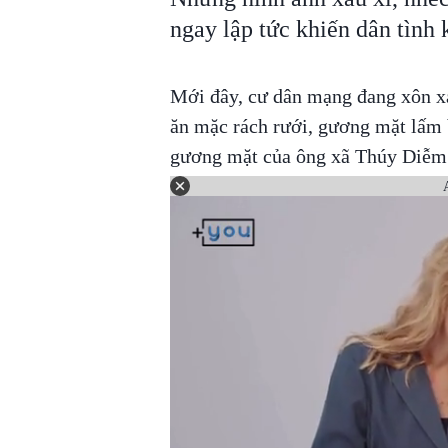
ngay lập tức khiến dân tình
Mới đây, cư dân mạng đang xôn x
ăn mặc rách rưới, gương mặt lấm 
gương mặt của ông xã Thúy Diễm th