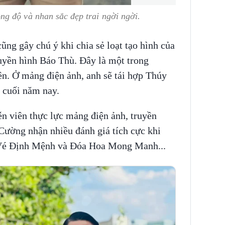
g độ và nhan sắc đẹp trai ngời ngời.
ũng gây chú ý khi chia sẻ loạt tạo hình của
uyền hình Báo Thù. Đây là một trong
n. Ở mảng điện ảnh, anh sẽ tái hợp Thúy
 cuối năm nay.
n viên thực lực mảng điện ảnh, truyền
ường nhận nhiều đánh giá tích cực khi
Vé Định Mệnh và Đóa Hoa Mong Manh...