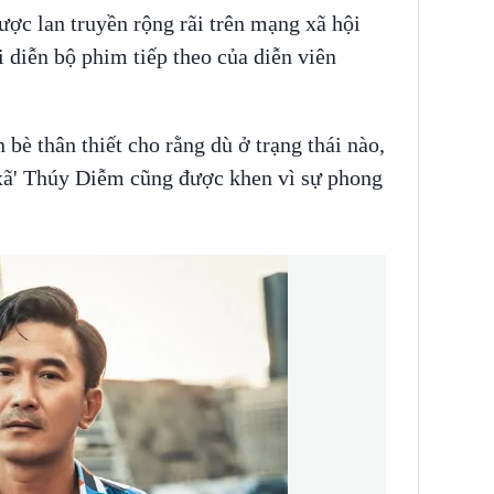
ợc lan truyền rộng rãi trên mạng xã hội
i diễn bộ phim tiếp theo của diễn viên
bè thân thiết cho rằng dù ở trạng thái nào,
 xã' Thúy Diễm cũng được khen vì sự phong