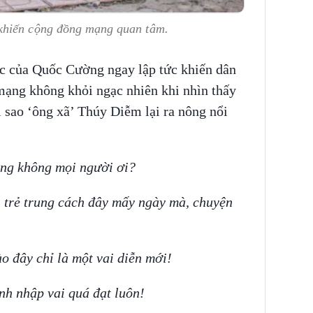
khiến cộng đồng mạng quan tâm.
c của Quốc Cường ngay lập tức khiến dân
 mạng không khỏi ngạc nhiên khi nhìn thấy
i sao ‘ông xã’ Thúy Diễm lại ra nông nổi
ng không mọi người ơi?
 trẻ trung cách đây mấy ngày mà, chuyện
ào đây chỉ là một vai diễn mới!
anh nhập vai quá đạt luôn!