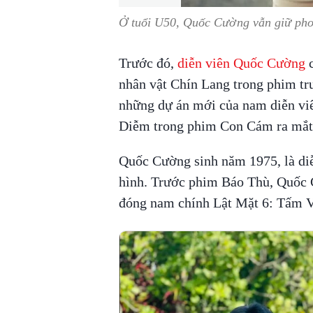
Ở tuổi U50, Quốc Cường vẫn giữ phon
Trước đó,
diễn viên Quốc Cường
c
nhân vật Chín Lang trong phim tr
những dự án mới của nam diễn viê
Diễm trong phim Con Cám ra mắt
Quốc Cường sinh năm 1975, là diễ
hình. Trước phim Báo Thù, Quốc C
đóng nam chính Lật Mặt 6: Tấm 