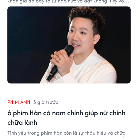
khán giả đã bày tỏ sự háo hức và đặt không ít kỳ vọng
vào bộ phim mới của Trấn Thành.
PHIM ẢNH
3 giờ trước
6 phim Hàn có nam chính giúp nữ chính
chữa lành
Tình yêu trong phim Hàn còn là sự thấu hiểu và chữa