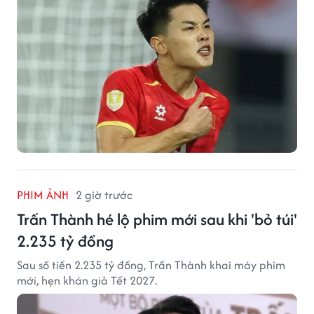
PHIM ẢNH
2 giờ trước
Trấn Thành hé lộ phim mới sau khi 'bỏ túi'
2.235 tỷ đồng
Sau số tiền 2.235 tỷ đồng, Trấn Thành khai máy phim
mới, hẹn khán giả Tết 2027.