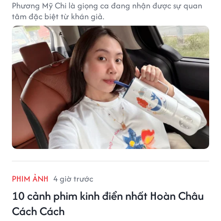
Phương Mỹ Chi là giọng ca đang nhận được sự quan
tâm đặc biệt từ khán giả.
PHIM ẢNH
4 giờ trước
10 cảnh phim kinh điển nhất Hoàn Châu
Cách Cách