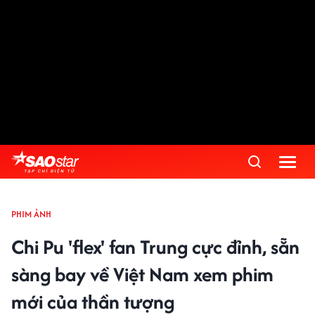
PHIM ẢNH
Chi Pu 'flex' fan Trung cực đỉnh, sẵn
sàng bay về Việt Nam xem phim
mới của thần tượng