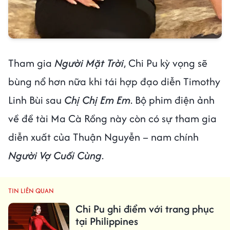
Tham gia
Người Mặt Trời
, Chi Pu kỳ vọng sẽ
bùng nổ hơn nữa khi tái hợp đạo diễn Timothy
Linh Bùi sau
Chị Chị Em Em
. Bộ phim điện ảnh
về đề tài Ma Cà Rồng này còn có sự tham gia
diễn xuất của Thuận Nguyễn – nam chính
Người Vợ Cuối Cùng
.
TIN LIÊN QUAN
Chi Pu ghi điểm với trang phục
tại Philippines