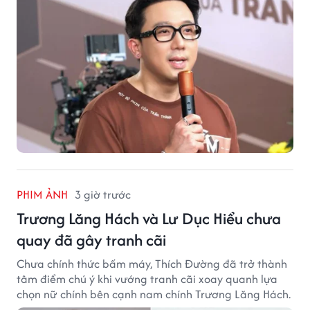
PHIM ẢNH
3 giờ trước
Trương Lăng Hách và Lư Dục Hiểu chưa
quay đã gây tranh cãi
Chưa chính thức bấm máy, Thích Đường đã trở thành
tâm điểm chú ý khi vướng tranh cãi xoay quanh lựa
chọn nữ chính bên cạnh nam chính Trương Lăng Hách.