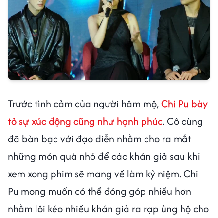
Trước tình cảm của người hâm mộ,
Chi Pu bày
tỏ sự xúc động cũng như hạnh phúc
. Cô cùng
đã bàn bạc với đạo diễn nhằm cho ra mắt
những món quà nhỏ để các khán giả sau khi
xem xong phim sẽ mang về làm kỷ niệm. Chi
Pu mong muốn có thể đóng góp nhiều hơn
nhằm lôi kéo nhiều khán giả ra rạp ủng hộ cho