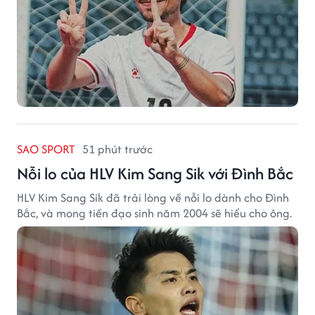
SAO SPORT
51 phút trước
Nỗi lo của HLV Kim Sang Sik với Đình Bắc
HLV Kim Sang Sik đã trải lòng về nỗi lo dành cho Đình
Bắc, và mong tiền đạo sinh năm 2004 sẽ hiểu cho ông.