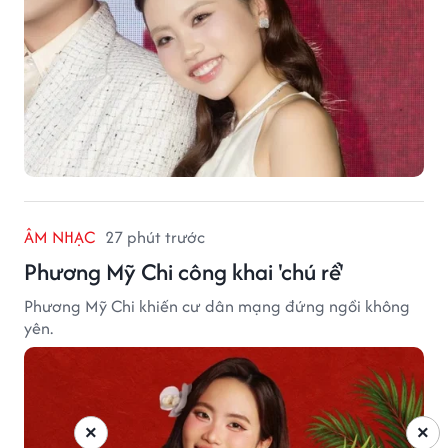
ÂM NHẠC
27 phút trước
Phương Mỹ Chi công khai 'chú rể'
Phương Mỹ Chi khiến cư dân mạng đứng ngồi không
yên.
×
×