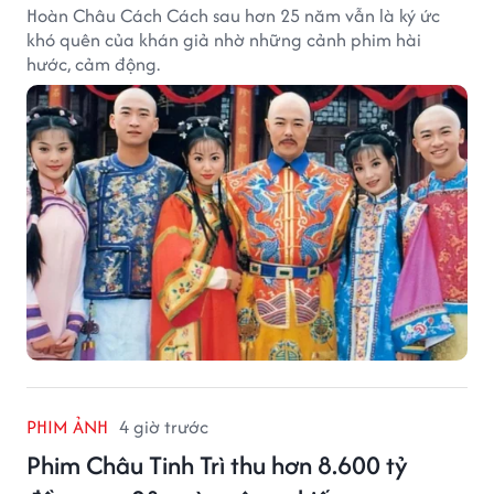
Hoàn Châu Cách Cách sau hơn 25 năm vẫn là ký ức
khó quên của khán giả nhờ những cảnh phim hài
hước, cảm động.
PHIM ẢNH
4 giờ trước
Phim Châu Tinh Trì thu hơn 8.600 tỷ