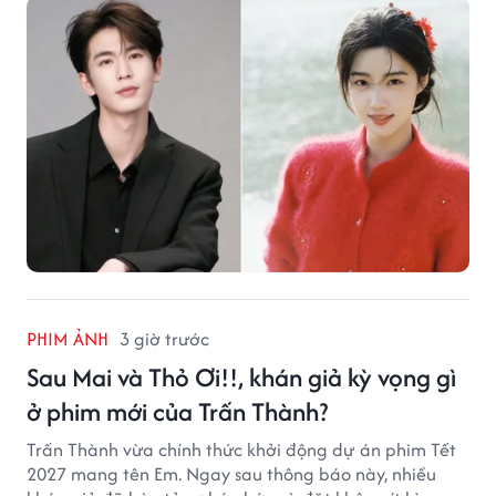
PHIM ẢNH
3 giờ trước
Sau Mai và Thỏ Ơi!!, khán giả kỳ vọng gì
ở phim mới của Trấn Thành?
Trấn Thành vừa chính thức khởi động dự án phim Tết
2027 mang tên Em. Ngay sau thông báo này, nhiều