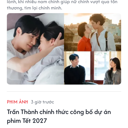
lành, khi nhiều nam chính giúp nữ chính vượt qua tổn
thương, tìm lại chính mình.
PHIM ẢNH
3 giờ trước
Trấn Thành chính thức công bố dự án
phim Tết 2027