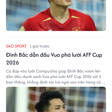
SAO SPORT
1 giờ trước
Đình Bắc dẫn đầu Vua phá lưới AFF Cup
2026
Cú đúp vào lưới Campuchia giúp Đình Bắc vươn lên
dẫn đầu danh sách Vua phá lưới AFF Cup 2026 với 5
bàn thắng, khẳng định vai trò ngôi sao trên hàng công
tuyển Việt Nam.