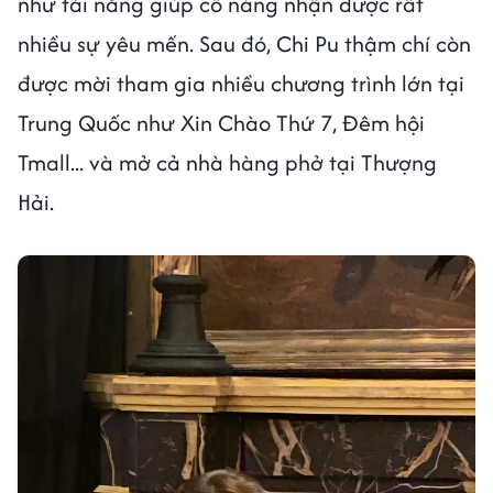
như tài năng giúp cô nàng nhận được rất
nhiều sự yêu mến. Sau đó, Chi Pu thậm chí còn
được mời tham gia nhiều chương trình lớn tại
Trung Quốc như Xin Chào Thứ 7, Đêm hội
Tmall... và mở cả nhà hàng phở tại Thượng
Hải.