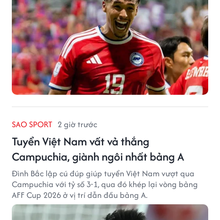
SAO SPORT
2 giờ trước
Tuyển Việt Nam vất vả thắng
Campuchia, giành ngôi nhất bảng A
Đình Bắc lập cú đúp giúp tuyển Việt Nam vượt qua
Campuchia với tỷ số 3-1, qua đó khép lại vòng bảng
AFF Cup 2026 ở vị trí dẫn đầu bảng A.