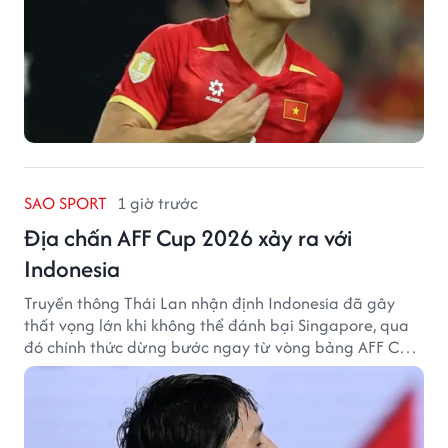
SAO SPORT
1 giờ trước
Địa chấn AFF Cup 2026 xảy ra với
Indonesia
Truyền thông Thái Lan nhận định Indonesia đã gây
thất vọng lớn khi không thể đánh bại Singapore, qua
đó chính thức dừng bước ngay từ vòng bảng AFF Cup
2026.