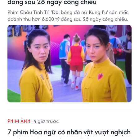
đồng sau 28 ngày công chiếu
Phim Châu Tinh Trì 'Đội bóng đá nữ Kung Fu' cán mốc
doanh thu hơn 8.600 tỷ đồng sau 28 ngày công chiếu.
PHIM ẢNH
4 giờ trước
7 phim Hoa ngữ có nhân vật vượt nghịch