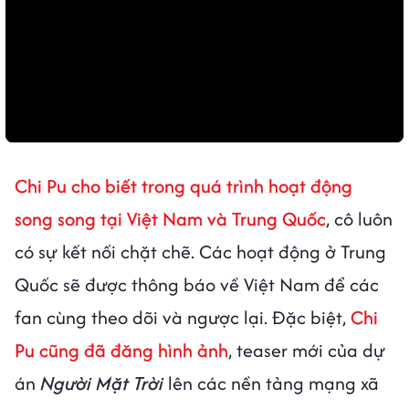
Chi Pu cho biết trong quá trình hoạt động
song song tại Việt Nam và Trung Quốc
, cô luôn
có sự kết nối chặt chẽ. Các hoạt động ở Trung
Quốc sẽ được thông báo về Việt Nam để các
fan cùng theo dõi và ngược lại. Đặc biệt,
Chi
Pu cũng đã đăng hình ảnh
, teaser mới của dự
án
Người Mặt Trời
lên các nền tảng mạng xã