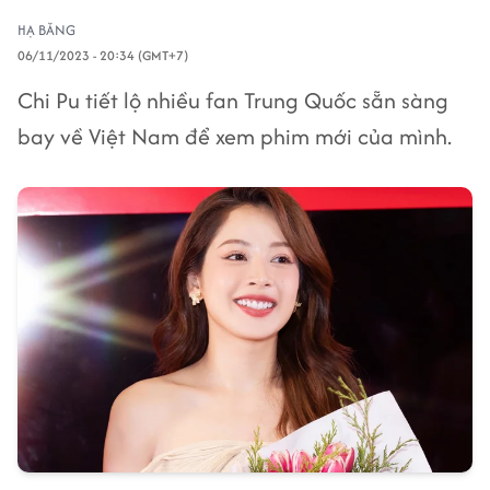
HẠ BĂNG
06/11/2023 - 20:34 (GMT+7)
Chi Pu tiết lộ nhiều fan Trung Quốc sẵn sàng
bay về Việt Nam để xem phim mới của mình.