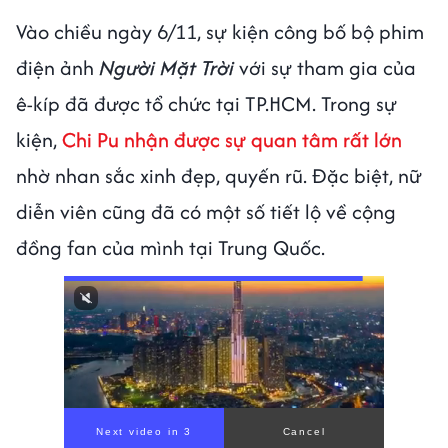
Vào chiều ngày 6/11, sự kiện công bố bộ phim
điện ảnh
Người Mặt Trời
với sự tham gia của
ê-kíp đã được tổ chức tại TP.HCM. Trong sự
kiện,
Chi Pu nhận được sự quan tâm rất lớn
nhờ nhan sắc xinh đẹp, quyến rũ. Đặc biệt, nữ
diễn viên cũng đã có một số tiết lộ về cộng
đồng fan của mình tại Trung Quốc.