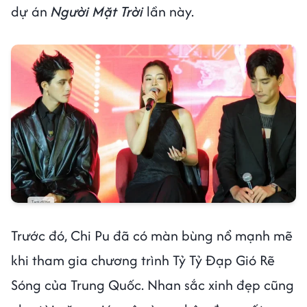
dự án
Người Mặt Trời
lần này.
Trước đó, Chi Pu đã có màn bùng nổ mạnh mẽ
khi tham gia chương trình Tỷ Tỷ Đạp Gió Rẽ
Sóng của Trung Quốc. Nhan sắc xinh đẹp cũng