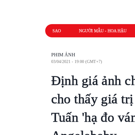
SAO
NGƯỜI MẪU - HOA HẬU
PHIM ẢNH
03/04/2021 - 19:00 (GMT+7)
Định giá ảnh c
cho thấy giá tr
Tuấn 'hạ đo vá