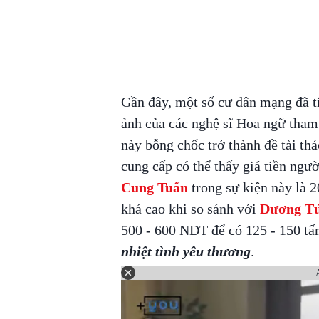
Gần đây, một số cư dân mạng đã tiế
ảnh của các nghệ sĩ Hoa ngữ tham
này bỗng chốc trở thành đề tài th
cung cấp có thể thấy giá tiền ngư
Cung Tuấn
trong sự kiện này là
khá cao khi so sánh với
Dương T
500 - 600 NDT để có 125 - 150 tấ
nhiệt tình yêu thương
.