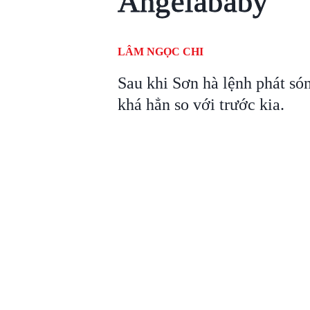
Angelababy
LÂM NGỌC CHI
Sau khi Sơn hà lệnh phát só
khá hẳn so với trước kia.