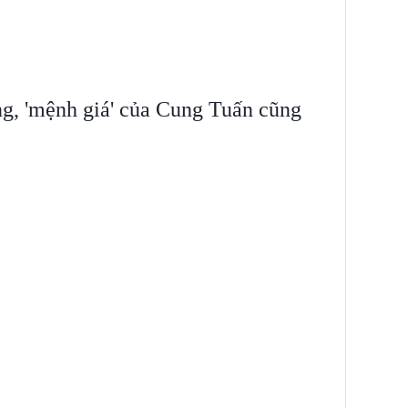
ng, 'mệnh giá' của Cung Tuấn cũng