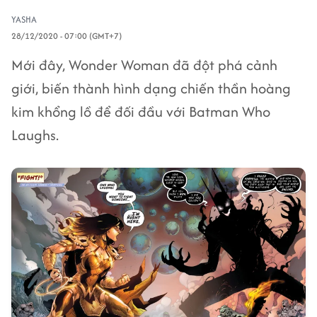
YASHA
28/12/2020 - 07:00 (GMT+7)
Mới đây, Wonder Woman đã đột phá cảnh
giới, biến thành hình dạng chiến thần hoàng
kim khổng lồ để đối đầu với Batman Who
Laughs.