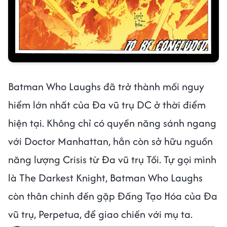
Batman Who Laughs đã trở thành mối nguy
hiểm lớn nhất của Đa vũ trụ DC ở thời điểm
hiện tại. Không chỉ có quyền năng sánh ngang
với Doctor Manhattan, hắn còn sở hữu nguồn
năng lượng Crisis từ Đa vũ trụ Tối. Tự gọi mình
là The Darkest Knight, Batman Who Laughs
còn thân chinh đến gặp Đấng Tạo Hóa của Đa
vũ trụ, Perpetua, để giao chiến với mụ ta.