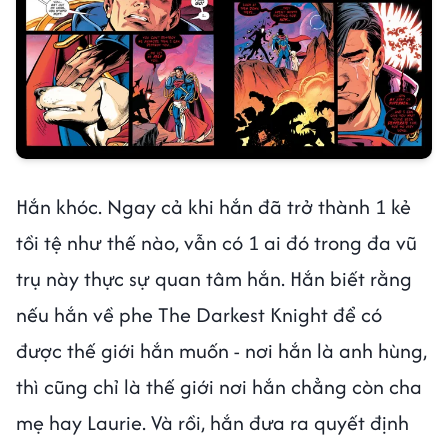
Hắn khóc. Ngay cả khi hắn đã trở thành 1 kẻ
tồi tệ như thế nào, vẫn có 1 ai đó trong đa vũ
trụ này thực sự quan tâm hắn. Hắn biết rằng
nếu hắn về phe The Darkest Knight để có
được thế giới hắn muốn - nơi hắn là anh hùng,
thì cũng chỉ là thế giới nơi hắn chẳng còn cha
mẹ hay Laurie. Và rồi, hắn đưa ra quyết định