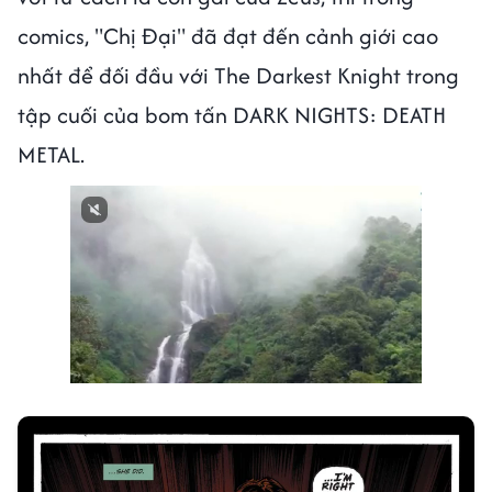
comics, "Chị Đại" đã đạt đến cảnh giới cao
nhất để đối đầu với The Darkest Knight trong
tập cuối của bom tấn DARK NIGHTS: DEATH
METAL.
Next video in 1
Cancel