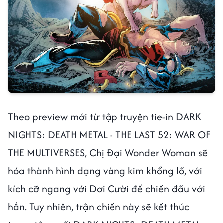
Theo preview mới từ tập truyện tie-in DARK
NIGHTS: DEATH METAL - THE LAST 52: WAR OF
THE MULTIVERSES, Chị Đại Wonder Woman sẽ
hóa thành hình dạng vàng kim khổng lồ, với
kích cỡ ngang với Dơi Cười để chiến đấu với
hắn. Tuy nhiên, trận chiến này sẽ kết thúc