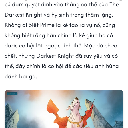
cú đấm quyết định vào thẳng cơ thể của The
Darkest Knight và hy sinh trong thầm lặng.
Không ai biết Prime là kẻ tạo ra vụ nổ, cũng
không biết rằng hắn chính là kẻ giúp họ có
được cơ hội lật ngược tình thế. Mặc dù chưa
chết, nhưng Darkest Knight đã suy yếu và có
thể, đây chính là cơ hội để các siêu anh hùng
đánh bại gã.