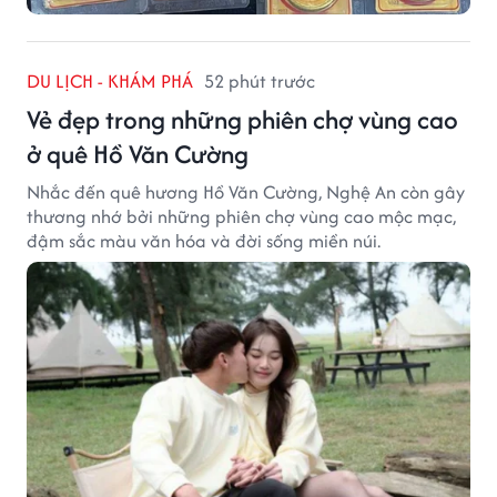
DU LỊCH - KHÁM PHÁ
52 phút trước
Vẻ đẹp trong những phiên chợ vùng cao
ở quê Hồ Văn Cường
Nhắc đến quê hương Hồ Văn Cường, Nghệ An còn gây
thương nhớ bởi những phiên chợ vùng cao mộc mạc,
đậm sắc màu văn hóa và đời sống miền núi.