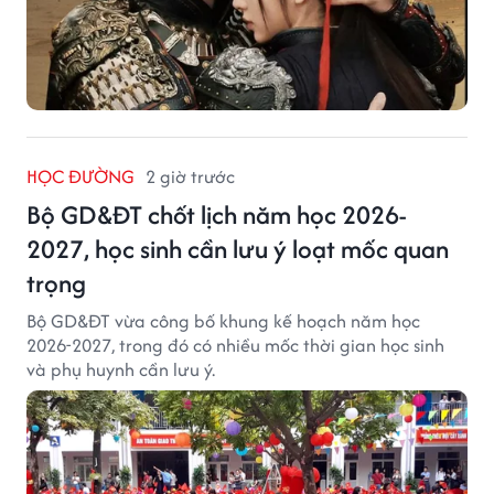
HỌC ĐƯỜNG
2 giờ trước
Bộ GD&ĐT chốt lịch năm học 2026-
2027, học sinh cần lưu ý loạt mốc quan
trọng
Bộ GD&ĐT vừa công bố khung kế hoạch năm học
2026-2027, trong đó có nhiều mốc thời gian học sinh
và phụ huynh cần lưu ý.