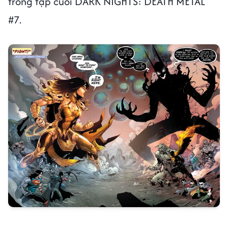
trong tập cuối DARK NIGHTS: DEATH METAL
#7.