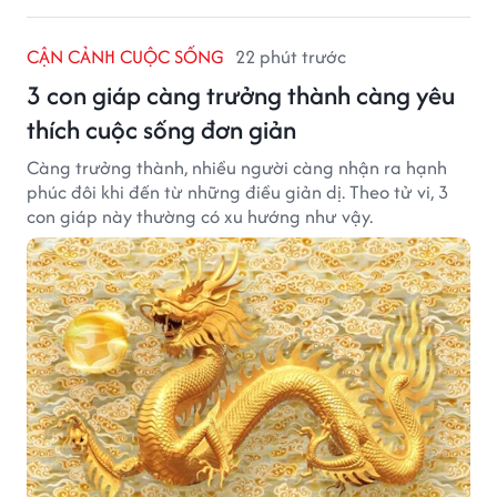
CẬN CẢNH CUỘC SỐNG
22 phút trước
3 con giáp càng trưởng thành càng yêu
thích cuộc sống đơn giản
Càng trưởng thành, nhiều người càng nhận ra hạnh
phúc đôi khi đến từ những điều giản dị. Theo tử vi, 3
con giáp này thường có xu hướng như vậy.