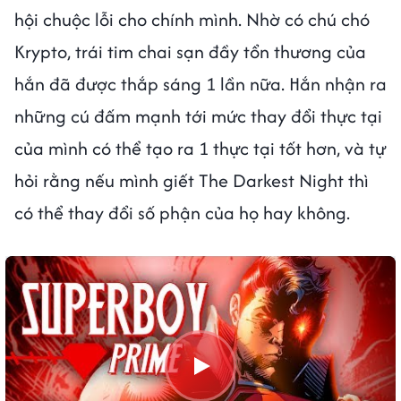
hội chuộc lỗi cho chính mình. Nhờ có chú chó
Krypto, trái tim chai sạn đầy tổn thương của
hắn đã được thắp sáng 1 lần nữa. Hắn nhận ra
những cú đấm mạnh tới mức thay đổi thực tại
của mình có thể tạo ra 1 thực tại tốt hơn, và tự
hỏi rằng nếu mình giết The Darkest Night thì
có thể thay đổi số phận của họ hay không.