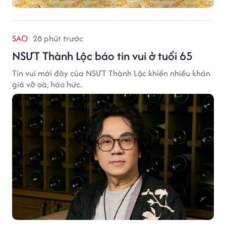
SAO
28 phút trước
NSƯT Thành Lộc báo tin vui ở tuổi 65
Tin vui mới đây của NSƯT Thành Lộc khiến nhiều khán
giả vỡ oà, háo hức.