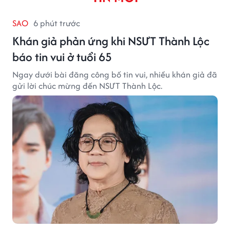
SAO
6 phút trước
Khán giả phản ứng khi NSƯT Thành Lộc
báo tin vui ở tuổi 65
Ngay dưới bài đăng công bố tin vui, nhiều khán giả đã
gửi lời chúc mừng đến NSƯT Thành Lộc.