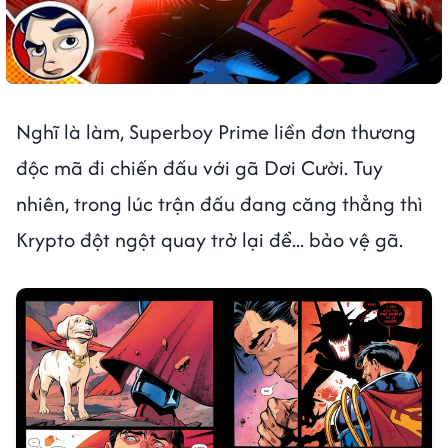
Nghĩ là làm, Superboy Prime liền đơn thương
độc mã đi chiến đấu với gã Dơi Cười. Tuy
nhiên, trong lúc trận đấu đang căng thẳng thì
Krypto đột ngột quay trở lại để... bảo vệ gã.