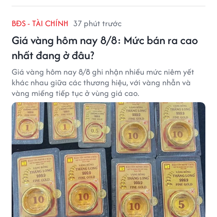
BĐS - TÀI CHÍNH
37 phút trước
Giá vàng hôm nay 8/8: Mức bán ra cao
nhất đang ở đâu?
Giá vàng hôm nay 8/8 ghi nhận nhiều mức niêm yết
khác nhau giữa các thương hiệu, với vàng nhẫn và
vàng miếng tiếp tục ở vùng giá cao.