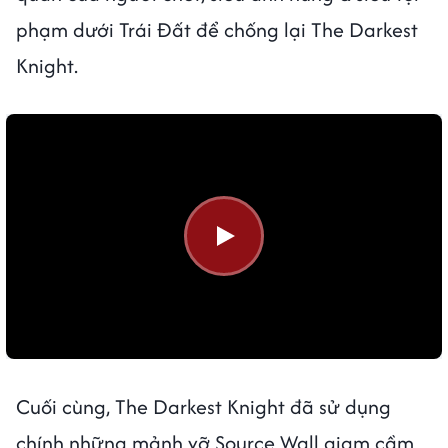
phạm dưới Trái Đất để chống lại The Darkest
Knight.
Cuối cùng, The Darkest Knight đã sử dụng
chính những mảnh vỡ Source Wall giam cầm