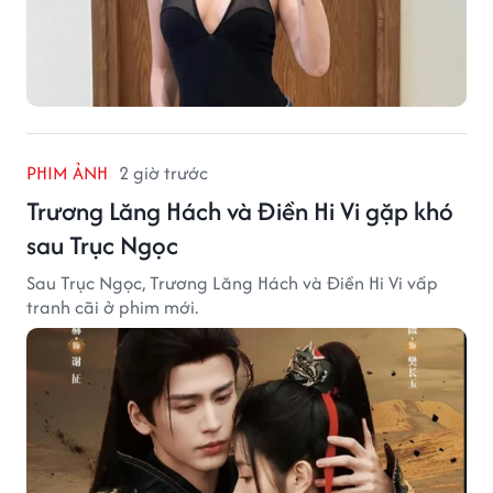
PHIM ẢNH
2 giờ trước
Trương Lăng Hách và Điền Hi Vi gặp khó
sau Trục Ngọc
Sau Trục Ngọc, Trương Lăng Hách và Điền Hi Vi vấp
tranh cãi ở phim mới.