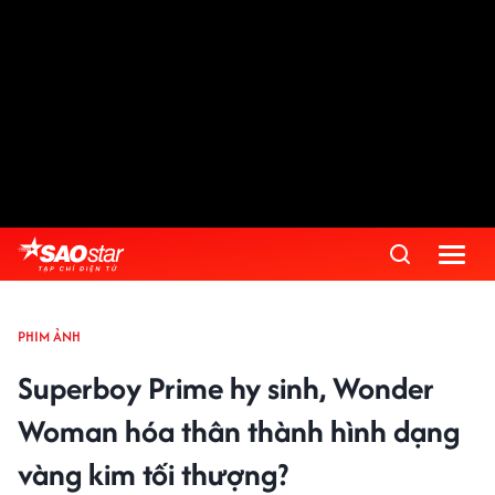
PHIM ẢNH
Superboy Prime hy sinh, Wonder
Woman hóa thân thành hình dạng
vàng kim tối thượng?