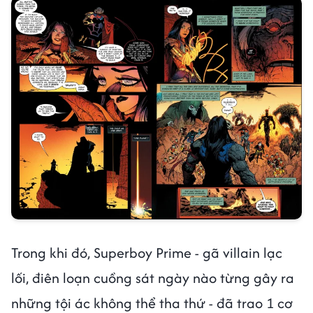
Trong khi đó, Superboy Prime - gã villain lạc
lối, điên loạn cuồng sát ngày nào từng gây ra
những tội ác không thể tha thứ - đã trao 1 cơ