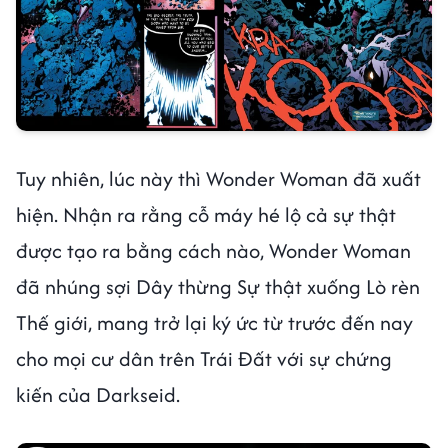
Tuy nhiên, lúc này thì Wonder Woman đã xuất
hiện. Nhận ra rằng cỗ máy hé lộ cả sự thật
được tạo ra bằng cách nào, Wonder Woman
đã nhúng sợi Dây thừng Sự thật xuống Lò rèn
Thế giới, mang trở lại ký ức từ trước đến nay
cho mọi cư dân trên Trái Đất với sự chứng
kiến của Darkseid.