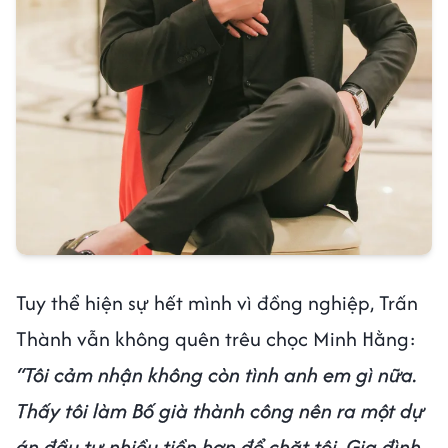
Tuy thể hiện sự hết mình vì đồng nghiệp, Trấn
Thành vẫn không quên trêu chọc Minh Hằng:
“Tôi cảm nhận không còn tình anh em gì nữa.
Thấy tôi làm Bố già thành công nên ra một dự
án đầu tư nhiều tiền hơn để chặt tôi. Gia đình