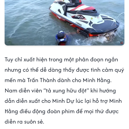
Tuy chỉ xuất hiện trong một phân đoạn ngắn
nhưng có thể dễ dàng thấy được tình cảm quý
mến mà Trấn Thành dành cho Minh Hằng.
Nam diễn viên “tả xung hữu đột" khi hướng
dẫn diễn xuất cho Minh Dự lúc lại hỗ trợ Minh
Hằng điều động đoàn phim để mọi thứ được
diễn ra suôn sẻ.