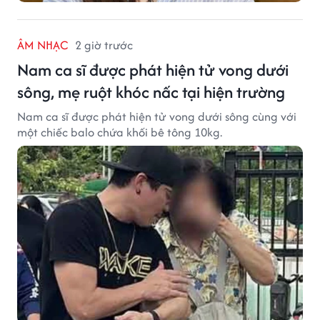
ÂM NHẠC
2 giờ trước
Nam ca sĩ được phát hiện tử vong dưới
sông, mẹ ruột khóc nấc tại hiện trường
Nam ca sĩ được phát hiện tử vong dưới sông cùng với
một chiếc balo chứa khối bê tông 10kg.