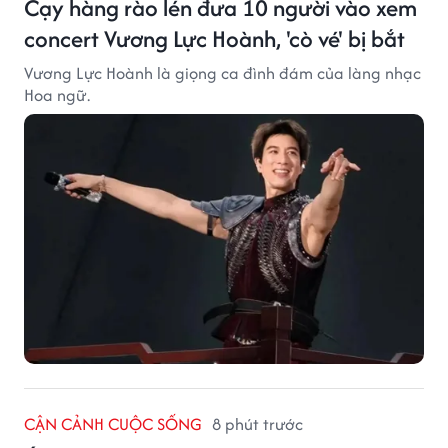
Cạy hàng rào lén đưa 10 người vào xem
concert Vương Lực Hoành, 'cò vé' bị bắt
Vương Lực Hoành là giọng ca đình đám của làng nhạc
Hoa ngữ.
CẬN CẢNH CUỘC SỐNG
8 phút trước