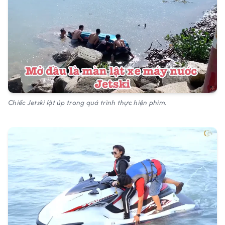
Chiếc Jetski lật úp trong quá trình thực hiện phim.