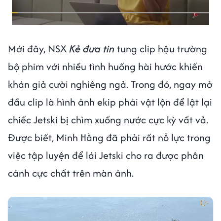
Mới đây, NSX
Kẻ đưa tin
tung clip hậu trường
bộ phim với nhiều tình huống hài hước khiến
khán giả cười nghiêng ngả. Trong đó, ngay mở
đầu clip là hình ảnh ekip phải vật lộn để lật lại
chiếc Jetski bị chìm xuống nước cực kỳ vất vả.
Được biết, Minh Hằng đã phải rất nỗ lực trong
việc tập luyện để lái Jetski cho ra được phân
cảnh cực chất trên màn ảnh.