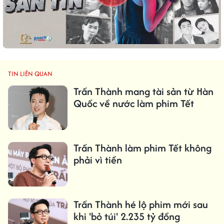
TIN LIÊN QUAN
Trấn Thành mang tài sản từ Hàn
Quốc về nước làm phim Tết
Trấn Thành làm phim Tết không
phải vì tiền
Trấn Thành hé lộ phim mới sau
khi 'bỏ túi' 2.235 tỷ đồng