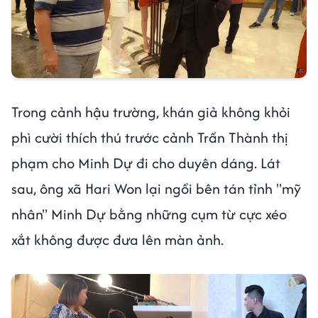
Trong cảnh hậu trường, khán giả không khỏi
phì cười thích thú trước cảnh Trấn Thành thị
phạm cho Minh Dự đi cho duyên dáng. Lát
sau, ông xã Hari Won lại ngồi bên tán tỉnh "mỹ
nhân" Minh Dự bằng những cụm từ cực xéo
xắt không được đưa lên màn ảnh.