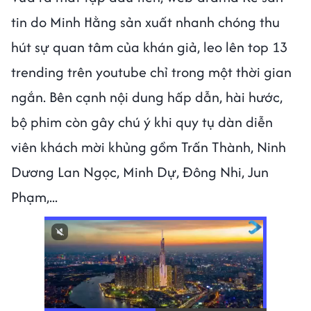
tin do Minh Hằng sản xuất nhanh chóng thu
hút sự quan tâm của khán giả, leo lên top 13
trending trên youtube chỉ trong một thời gian
ngắn. Bên cạnh nội dung hấp dẫn, hài hước,
bộ phim còn gây chú ý khi quy tụ dàn diễn
viên khách mời khủng gồm Trấn Thành, Ninh
Dương Lan Ngọc, Minh Dự, Đông Nhi, Jun
Phạm,...