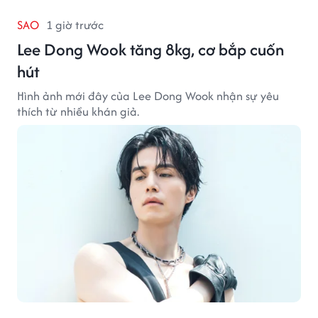
SAO
1 giờ trước
Lee Dong Wook tăng 8kg, cơ bắp cuốn
hút
Hình ảnh mới đây của Lee Dong Wook nhận sự yêu
thích từ nhiều khán giả.