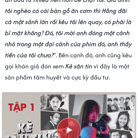
tôi nghèo có cái bàn gỗ ăn cơm thì Hằng đãi
cả một sảnh lớn rồi kêu tôi lên quay, có phải là
bỉ mặt không? Đó, tôi mời anh đóng một cảnh
nhỏ trong một đại cảnh của phim đó, anh thấy
tiền của tôi chưa?
”. Bên cạnh đó, anh cũng kêu
gọi khán giả đón xem
Kẻ săn tin
vì đây là một
sản phẩm tâm huyết và cực kỳ đầu tư.