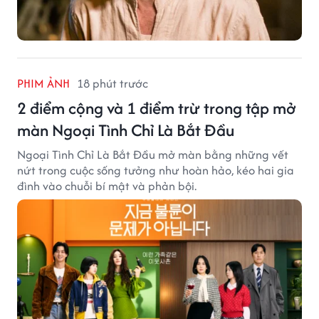
PHIM ẢNH
18 phút trước
2 điểm cộng và 1 điểm trừ trong tập mở
màn Ngoại Tình Chỉ Là Bắt Đầu
Ngoại Tình Chỉ Là Bắt Đầu mở màn bằng những vết
nứt trong cuộc sống tưởng như hoàn hảo, kéo hai gia
đình vào chuỗi bí mật và phản bội.