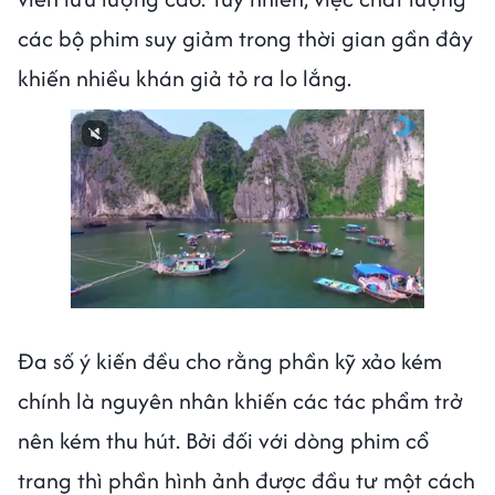
các bộ phim suy giảm trong thời gian gần đây
khiến nhiều khán giả tỏ ra lo lắng.
Next video in 1
Cancel
Đa số ý kiến đều cho rằng phần kỹ xảo kém
chính là nguyên nhân khiến các tác phẩm trở
nên kém thu hút. Bởi đối với dòng phim cổ
trang thì phần hình ảnh được đầu tư một cách