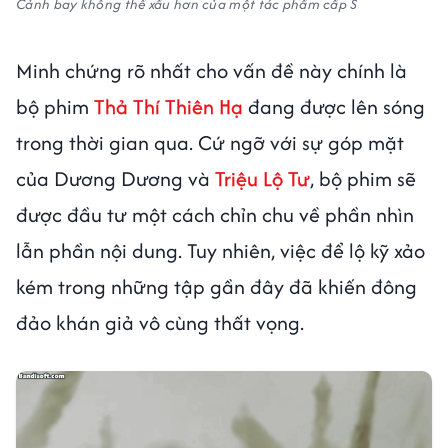
Cảnh bay không thể xấu hơn của một tác phẩm cấp S
Minh chứng rõ nhất cho vấn đề này chính là
bộ phim
Thả Thí Thiên Hạ
đang được lên sóng
trong thời gian qua. Cứ ngỡ với sự góp mặt
của Dương Dương và
Triệu Lộ Tư
, bộ phim sẽ
được đầu tư một cách chỉn chu về phần nhìn
lẫn phần nội dung. Tuy nhiên, việc để lộ kỹ xảo
kém trong những tập gần đây đã khiến đông
đảo khán giả vô cùng thất vọng.