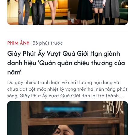
PHIM ẢNH
33 phút trước
Giây Phút Ấy Vượt Quá Giới Hạn giành
danh hiệu 'Quán quân chiêu thương của
năm'
Dù gây nhiều tranh luận về chất lượng nội dung và
chưa đạt cột mốc nhiệt kỳ vọng trên hai nền tảng phát
sóng, Giây Phút Ấy Vượt Quá Giới Hạn lại trở thành
hiện tượng ở khía cạnh thương mại.