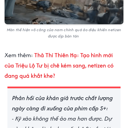
Màn thể hiện võ công của nam chính quá ảo diệu khiến netizen
được dịp bàn tán
Xem thêm:
Thả Thí Thiên Hạ: Tạo hình mới
của Triệu Lộ Tư bị chê kém sang, netizen có
đang quá khắt khe?
Phản hồi của khán giả trước chất lượng
ngày càng đi xuống của phim cấp S+:
- Kỹ xảo không thể ảo ma hơn được. Dự