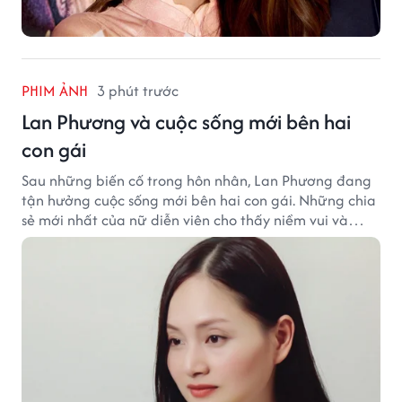
PHIM ẢNH
3 phút trước
Lan Phương và cuộc sống mới bên hai
con gái
Sau những biến cố trong hôn nhân, Lan Phương đang
tận hưởng cuộc sống mới bên hai con gái. Những chia
sẻ mới nhất của nữ diễn viên cho thấy niềm vui và
hạnh phúc hiện tại đến từ những điều bình dị mỗi
ngày.