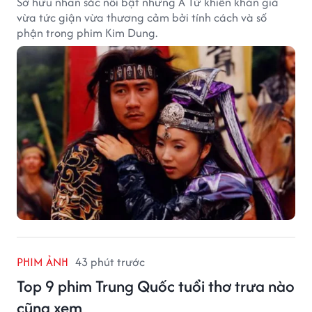
Sở hữu nhan sắc nổi bật nhưng A Tử khiến khán giả
vừa tức giận vừa thương cảm bởi tính cách và số
phận trong phim Kim Dung.
PHIM ẢNH
43 phút trước
Top 9 phim Trung Quốc tuổi thơ trưa nào
cũng xem