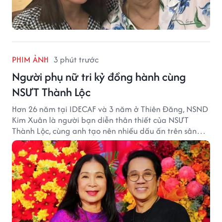
PHIM ẢNH
3 phút trước
Người phụ nữ tri kỷ đồng hành cùng
NSƯT Thành Lộc
Hơn 26 năm tại IDECAF và 3 năm ở Thiên Đăng, NSND
Kim Xuân là người bạn diễn thân thiết của NSƯT
Thành Lộc, cùng anh tạo nên nhiều dấu ấn trên sân
khấu.