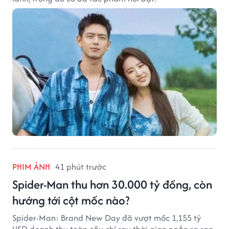
PHIM ẢNH
41 phút trước
Spider-Man thu hơn 30.000 tỷ đồng, còn
hướng tới cột mốc nào?
Spider-Man: Brand New Day đã vượt mốc 1,155 tỷ