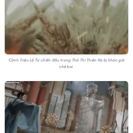
Cảnh Triệu Lộ Tư chiến đấu trong Thả Thí Thiên Hạ bị khán giả
chê bai