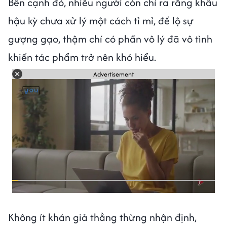
Bên cạnh đó, nhiều người còn chỉ ra rằng khâu
hậu kỳ chưa xử lý một cách tỉ mỉ, để lộ sự
gượng gạo, thậm chí có phần vô lý đã vô tình
khiến tác phẩm trở nên khó hiểu.
Advertisement
Không ít khán giả thẳng thừng nhận định,