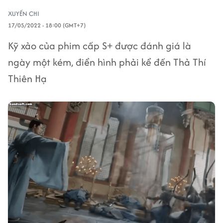
XUYẾN CHI
17/05/2022 - 18:00 (GMT+7)
Kỹ xảo của phim cấp S+ được đánh giá là
ngày một kém, điển hình phải kể đến Thả Thí
Thiên Hạ