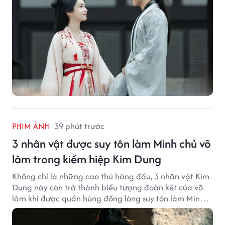
PHIM ẢNH
39 phút trước
3 nhân vật được suy tôn làm Minh chủ võ
lâm trong kiếm hiệp Kim Dung
Không chỉ là những cao thủ hàng đầu, 3 nhân vật Kim
Dung này còn trở thành biểu tượng đoàn kết của võ
lâm khi được quần hùng đồng lòng suy tôn làm Minh
chủ.