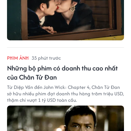
PHIM ẢNH
35 phút trước
Những bộ phim có doanh thu cao nhất
của Chân Tử Đan
Từ Diệp Vấn đến John Wick: Chapter 4, Chân Tử Đan
sở hữu nhiều phim đạt doanh thu hàng trăm triệu USD,
thậm chí vượt 1 tỷ USD toàn cầu.