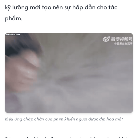
kỹ lưỡng mới tạo nên sự hấp dẫn cho tác
phẩm.
Hiệu ứng chập chờn của phim khiến người được dịp hoa mắt