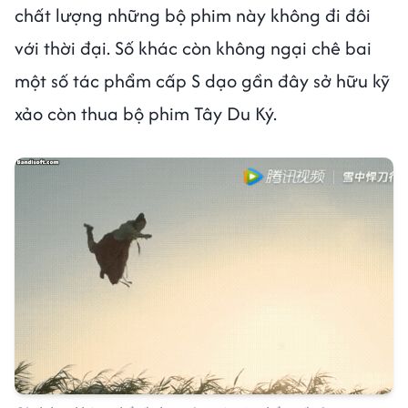
chất lượng những bộ phim này không đi đôi
với thời đại. Số khác còn không ngại chê bai
một số tác phẩm cấp S dạo gần đây sở hữu kỹ
xảo còn thua bộ phim Tây Du Ký.