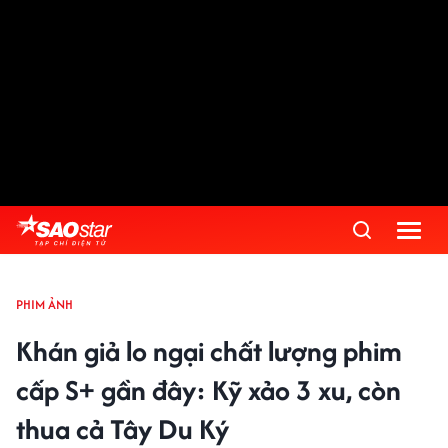
PHIM ẢNH
Khán giả lo ngại chất lượng phim
cấp S+ gần đây: Kỹ xảo 3 xu, còn
thua cả Tây Du Ký