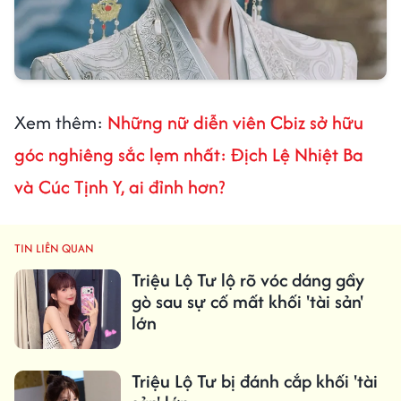
Xem thêm:
Những nữ diễn viên Cbiz sở hữu
góc nghiêng sắc lẹm nhất: Địch Lệ Nhiệt Ba
và Cúc Tịnh Y, ai đỉnh hơn?
TIN LIÊN QUAN
Triệu Lộ Tư lộ rõ vóc dáng gầy
gò sau sự cố mất khối 'tài sản'
lớn
Triệu Lộ Tư bị đánh cắp khối 'tài