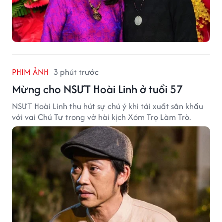
PHIM ẢNH
3 phút trước
Mừng cho NSƯT Hoài Linh ở tuổi 57
NSƯT Hoài Linh thu hút sự chú ý khi tái xuất sân khấu
với vai Chú Tư trong vở hài kịch Xóm Trọ Làm Trò.