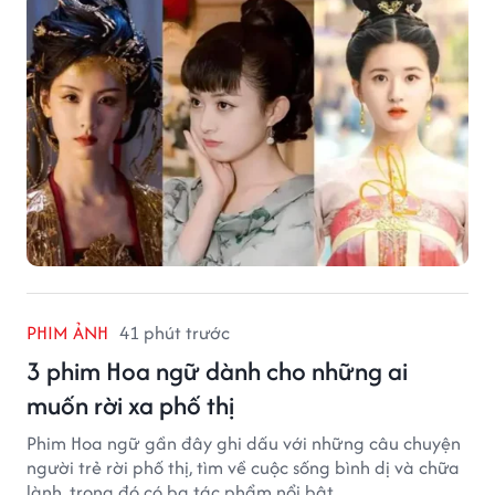
PHIM ẢNH
41 phút trước
3 phim Hoa ngữ dành cho những ai
muốn rời xa phố thị
Phim Hoa ngữ gần đây ghi dấu với những câu chuyện
người trẻ rời phố thị, tìm về cuộc sống bình dị và chữa
lành, trong đó có ba tác phẩm nổi bật.