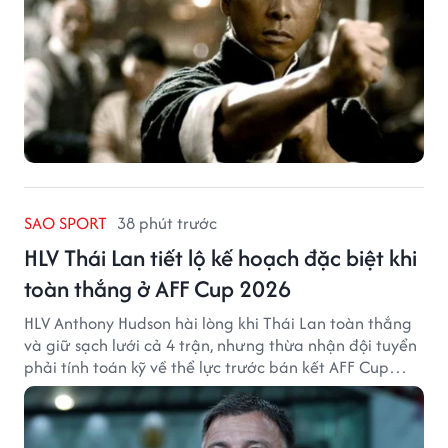
SAO SPORT
38 phút trước
HLV Thái Lan tiết lộ kế hoạch đặc biệt khi
toàn thắng ở AFF Cup 2026
HLV Anthony Hudson hài lòng khi Thái Lan toàn thắng
và giữ sạch lưới cả 4 trận, nhưng thừa nhận đội tuyển
phải tính toán kỹ về thể lực trước bán kết AFF Cup
2026.