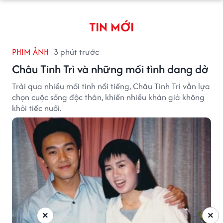
TIN MỚI
PHIM ẢNH
3 phút trước
Châu Tinh Trì và những mối tình dang dở
Trải qua nhiều mối tình nổi tiếng, Châu Tinh Trì vẫn lựa
chọn cuộc sống độc thân, khiến nhiều khán giả không
khỏi tiếc nuối.
×
×