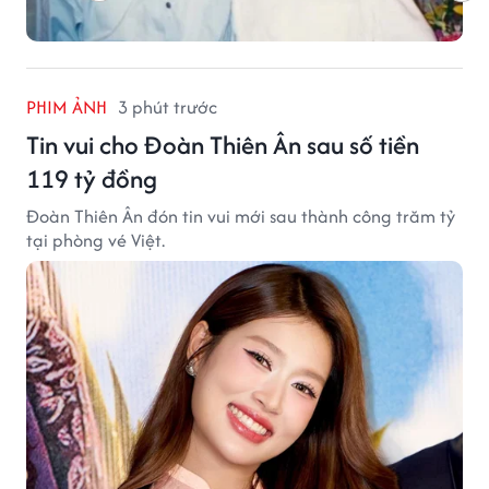
PHIM ẢNH
3 phút trước
Tin vui cho Đoàn Thiên Ân sau số tiền
119 tỷ đồng
Đoàn Thiên Ân đón tin vui mới sau thành công trăm tỷ
tại phòng vé Việt.