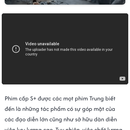
Phim cấp S+ được các mọt phim Trung biết
đến là những tác phẩm có sự góp mặt của
các đạo diễn lớn cũng như sở hữu dàn diễn
viên lưu lượng cao. Tuy nhiên, việc chất lượng