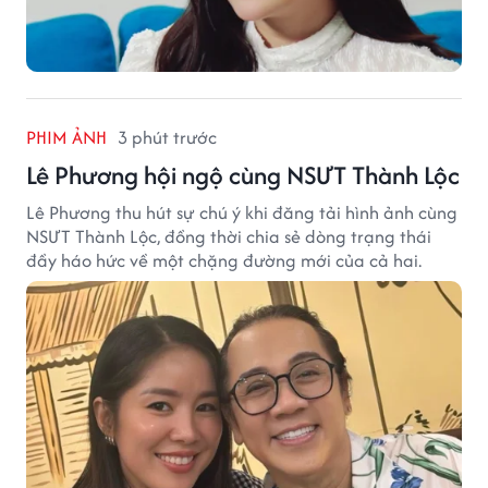
PHIM ẢNH
3 phút trước
Lê Phương hội ngộ cùng NSƯT Thành Lộc
Lê Phương thu hút sự chú ý khi đăng tải hình ảnh cùng
NSƯT Thành Lộc, đồng thời chia sẻ dòng trạng thái
đầy háo hức về một chặng đường mới của cả hai.