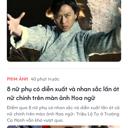
PHIM ẢNH
40 phút trước
8 nữ phụ có diễn xuất và nhan sắc lấn át
nữ chính trên màn ảnh Hoa ngữ
Điểm qua 8 nữ phụ có nhan sắc và diễn xuất lấn át cả
nữ chính trên màn ảnh Hoa ngữ: Triệu Lộ Tư ở Trường
Ca Hành vẫn khó vượt qua.