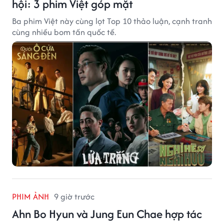
hội: 3 phim Việt góp mặt
Ba phim Việt này cùng lọt Top 10 thảo luận, cạnh tranh
cùng nhiều bom tấn quốc tế.
PHIM ẢNH
9 giờ trước
Ahn Bo Hyun và Jung Eun Chae hợp tác