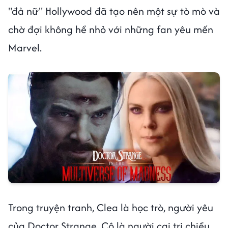
"đả nữ" Hollywood đã tạo nên một sự tò mò và
chờ đợi không hề nhỏ với những fan yêu mến
Marvel.
Trong truyện tranh, Clea là học trò, người yêu
của Doctor Strange. Cô là người cai trị chiều