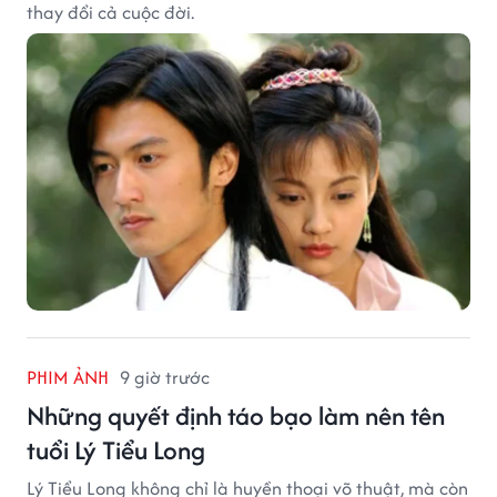
thay đổi cả cuộc đời.
PHIM ẢNH
9 giờ trước
Những quyết định táo bạo làm nên tên
tuổi Lý Tiểu Long
Lý Tiểu Long không chỉ là huyền thoại võ thuật, mà còn