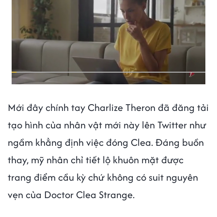
Mới đây chính tay Charlize Theron đã đăng tải
tạo hình của nhân vật mới này lên Twitter như
ngầm khẳng định việc đóng Clea. Đáng buồn
thay, mỹ nhân chỉ tiết lộ khuôn mặt được
trang điểm cầu kỳ chứ không có suit nguyên
vẹn của Doctor Clea Strange.