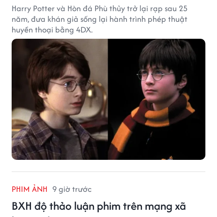
Harry Potter và Hòn đá Phù thủy trở lại rạp sau 25
năm, đưa khán giả sống lại hành trình phép thuật
huyền thoại bằng 4DX.
PHIM ẢNH
9 giờ trước
BXH độ thảo luận phim trên mạng xã