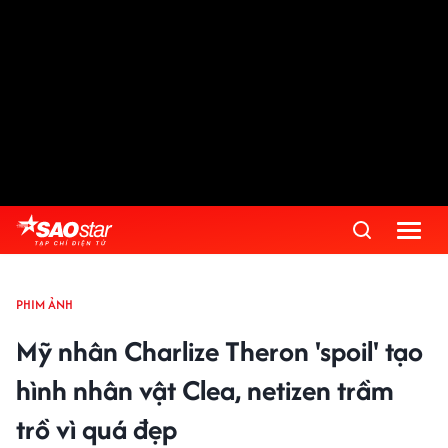
PHIM ẢNH
Mỹ nhân Charlize Theron 'spoil' tạo
hình nhân vật Clea, netizen trầm
trồ vì quá đẹp