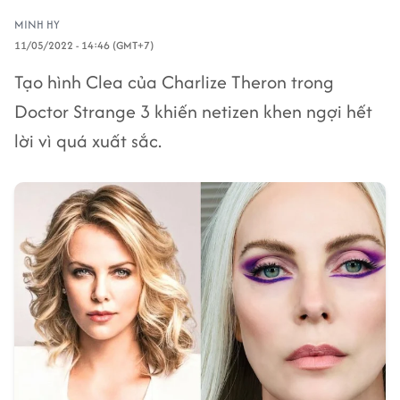
MINH HY
11/05/2022 - 14:46 (GMT+7)
Tạo hình Clea của Charlize Theron trong
Doctor Strange 3 khiến netizen khen ngợi hết
lời vì quá xuất sắc.