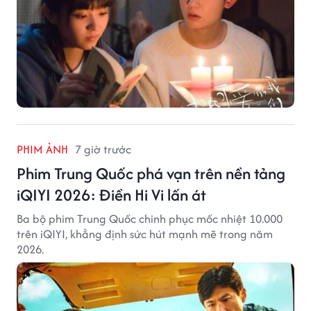
PHIM ẢNH
7 giờ trước
Phim Trung Quốc phá vạn trên nền tảng
iQIYI 2026: Điền Hi Vi lấn át
Ba bộ phim Trung Quốc chinh phục mốc nhiệt 10.000
trên iQIYI, khẳng định sức hút mạnh mẽ trong năm
2026.