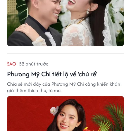
SAO
52 phút trước
Phương Mỹ Chi tiết lộ về 'chú rể'
Chia sẻ mới đây của Phương Mỹ Chi càng khiến khán
giả thêm thích thú, tò mò.