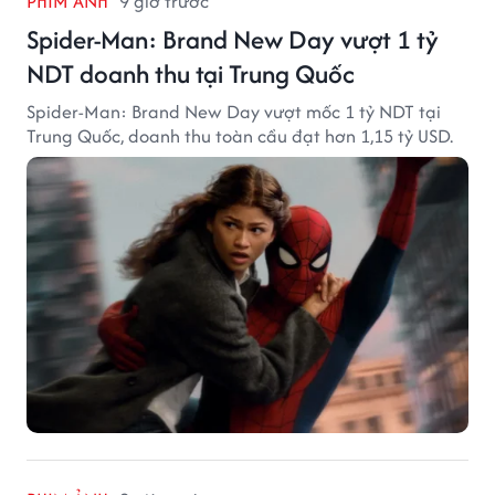
PHIM ẢNH
9 giờ trước
Spider-Man: Brand New Day vượt 1 tỷ
NDT doanh thu tại Trung Quốc
Spider-Man: Brand New Day vượt mốc 1 tỷ NDT tại
Trung Quốc, doanh thu toàn cầu đạt hơn 1,15 tỷ USD.