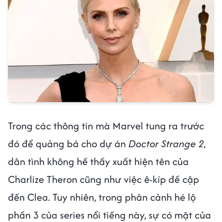
Trong các thông tin mà Marvel tung ra trước
đó để quảng bá cho dự án
Doctor Strange 2
,
dân tình không hề thấy xuất hiện tên của
Charlize Theron cũng như việc ê-kíp đề cập
đến Clea. Tuy nhiên, trong phân cảnh hé lộ
phần 3 của series nổi tiếng này, sự có mặt của