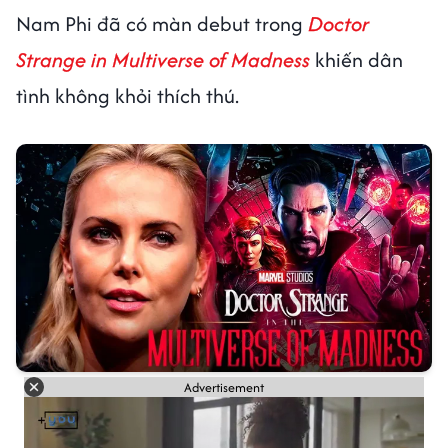
Nam Phi đã có màn debut trong
Doctor
Strange in Multiverse of Madness
khiến dân
tình không khỏi thích thú.
Advertisement