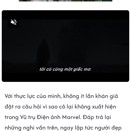
Bật tiếng
Với thực lực của mình, không ít lần khán giả
đặt ra câu hỏi vì sao cô lại không xuất hiện
trong Vũ trụ Điện ảnh Marvel. Đáp trả lại
những nghi vấn trên, ngay lập tức người đẹp