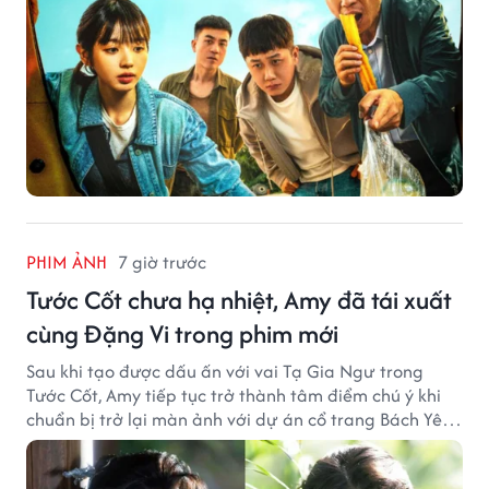
PHIM ẢNH
7 giờ trước
Tước Cốt chưa hạ nhiệt, Amy đã tái xuất
cùng Đặng Vi trong phim mới
Sau khi tạo được dấu ấn với vai Tạ Gia Ngư trong
Tước Cốt, Amy tiếp tục trở thành tâm điểm chú ý khi
chuẩn bị trở lại màn ảnh với dự án cổ trang Bách Yêu
Phổ.