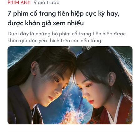
PHIM ẢNH
9 giờ trước
7 phim cổ trang tiên hiệp cực kỳ hay,
được khán giả xem nhiều
Dưới đây là những bộ phim cổ trang tiên hiệp được
khán giả đặc yêu thích trên các nền tảng.