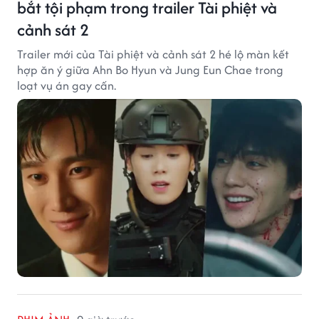
bắt tội phạm trong trailer Tài phiệt và
cảnh sát 2
Trailer mới của Tài phiệt và cảnh sát 2 hé lộ màn kết
hợp ăn ý giữa Ahn Bo Hyun và Jung Eun Chae trong
loạt vụ án gay cấn.