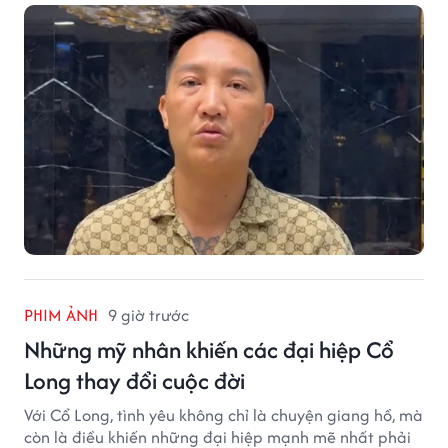
vọt.
PHIM ẢNH
9 giờ trước
Những mỹ nhân khiến các đại hiệp Cổ
Long thay đổi cuộc đời
Với Cổ Long, tình yêu không chỉ là chuyện giang hồ, mà
còn là điều khiến những đại hiệp mạnh mẽ nhất phải