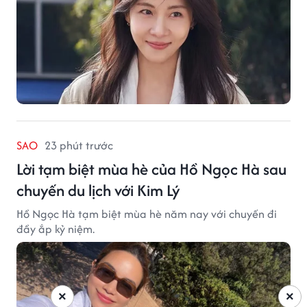
SAO
23 phút trước
Lời tạm biệt mùa hè của Hồ Ngọc Hà sau
chuyến du lịch với Kim Lý
Hồ Ngọc Hà tạm biệt mùa hè năm nay với chuyến đi
đầy ắp kỷ niệm.
×
×