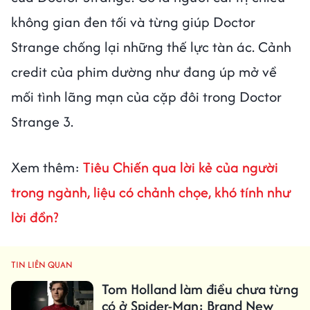
không gian đen tối và từng giúp Doctor
Strange chống lại những thế lực tàn ác. Cảnh
credit của phim dường như đang úp mở về
mối tình lãng mạn của cặp đôi trong Doctor
Strange 3.
Xem thêm:
Tiêu Chiến qua lời kẻ của người
trong ngành, liệu có chảnh chọe, khó tính như
lời đồn?
TIN LIÊN QUAN
Tom Holland làm điều chưa từng
có ở Spider-Man: Brand New