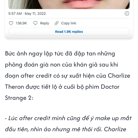
Bức ảnh ngay lập tức đã đập tan những
phỏng đoán già non của khán giả sau khi
đoạn after credit có sự xuất hiện của Charlize
Theron được tiết lộ ở cuối bộ phim Doctor
Strange 2:
- Lúc after credit mình cũng để ý make up mắt
đầu tiên, nhìn ảo nhưng mê thôi rồi. Charlize