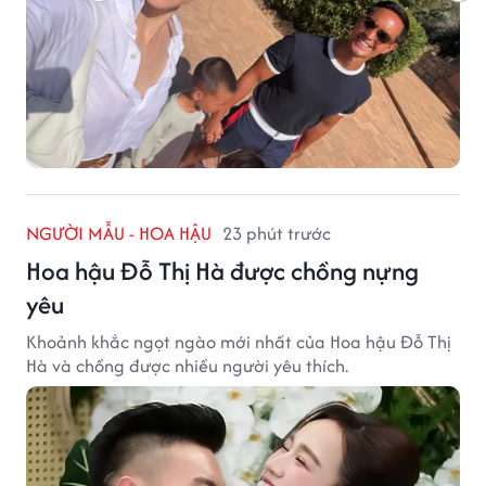
NGƯỜI MẪU - HOA HẬU
23 phút trước
Hoa hậu Đỗ Thị Hà được chồng nựng
yêu
Khoảnh khắc ngọt ngào mới nhất của Hoa hậu Đỗ Thị
Hà và chồng được nhiều người yêu thích.