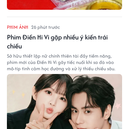
PHIM ẢNH
26 phút trước
Phim Điền Hi Vi gặp nhiều ý kiến trái
chiều
Sở hữu thiết lập nữ chính thiên tài đầy tiềm năng,
phim mới của Điền Hi Vi gây tiếc nuối khi sa đà vào
mô-típ tình cảm học đường và xử lý thiếu chiều sâu.