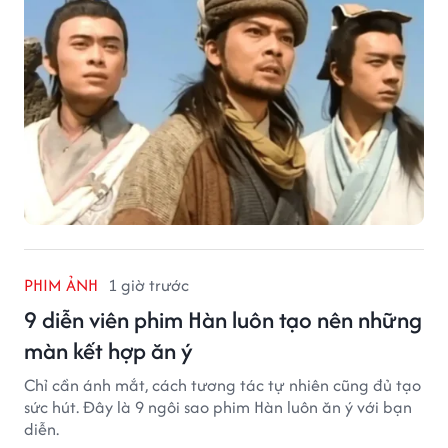
PHIM ẢNH
1 giờ trước
9 diễn viên phim Hàn luôn tạo nên những
màn kết hợp ăn ý
Chỉ cần ánh mắt, cách tương tác tự nhiên cũng đủ tạo
sức hút. Đây là 9 ngôi sao phim Hàn luôn ăn ý với bạn
diễn.