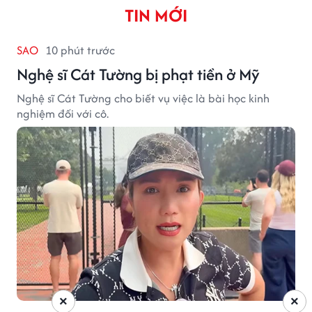
TIN MỚI
SAO
10 phút trước
Nghệ sĩ Cát Tường bị phạt tiền ở Mỹ
Nghệ sĩ Cát Tường cho biết vụ việc là bài học kinh
nghiệm đối với cô.
×
×