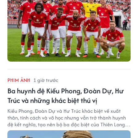
PHIM ẢNH
1 giờ trước
Ba huynh đệ Kiều Phong, Đoàn Dự, Hư
Trúc và những khác biệt thú vị
Kiều Phong, Đoàn Dự và Hư Trúc khác biệt về xuất
thân, tính cách và võ học nhưng vẫn trở thành huynh
đệ kết nghĩa, tạo nên bộ ba đặc biệt của Thiên Long
Bát Bộ.