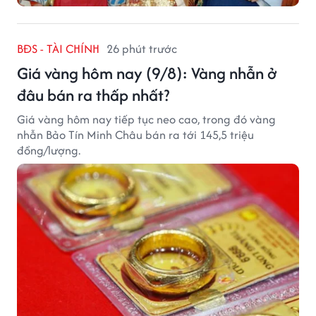
BĐS - TÀI CHÍNH
26 phút trước
Giá vàng hôm nay (9/8): Vàng nhẫn ở
đâu bán ra thấp nhất?
Giá vàng hôm nay tiếp tục neo cao, trong đó vàng
nhẫn Bảo Tín Minh Châu bán ra tới 145,5 triệu
đồng/lượng.