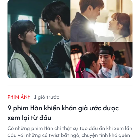
PHIM ẢNH
1 giờ trước
9 phim Hàn khiến khán giả ước được
xem lại từ đầu
Có những phim Hàn chỉ thật sự tạo dấu ấn khi xem lần
đầu với những cú twist bất ngờ, chuyện tình khó quên