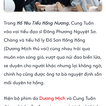
Trong
Hồ Yêu Tiểu Hồng Nương
, Cung Tuấn
vào vai tiểu đạo sĩ Đông Phương Nguyệt Sơ.
Chàng và tiểu hồ ly Đồ Sơn Hồng Hồng
(Dương Mịch thủ vai) cùng nhau trải qua
muôn vàn sóng gió, vượt qua núi đao biển lửa,
se duyên cho người khác nhưng lại không ngờ,
chính họ cũng được ông tơ bà nguyệt định sẵn
mối duyên tơ hồng.
Hiện bộ phim do
Dương Mịch
và Cung Tuấn