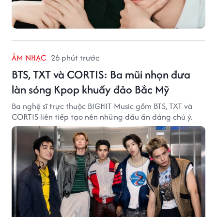
ÂM NHẠC
26 phút trước
BTS, TXT và CORTIS: Ba mũi nhọn đưa
làn sóng Kpop khuấy đảo Bắc Mỹ
Ba nghệ sĩ trực thuộc BIGHIT Music gồm BTS, TXT và
CORTIS liên tiếp tạo nên những dấu ấn đáng chú ý.