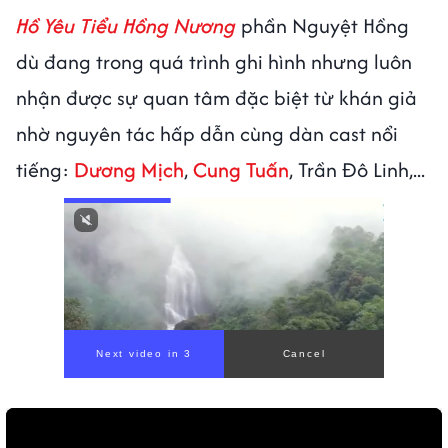
Hồ Yêu Tiểu Hồng Nương
phần Nguyệt Hồng
dù đang trong quá trình ghi hình nhưng luôn
nhận được sự quan tâm đặc biệt từ khán giả
nhờ nguyên tác hấp dẫn cùng dàn cast nổi
tiếng:
Dương Mịch
,
Cung Tuấn
, Trần Đô Linh,...
Next video in 1
Cancel