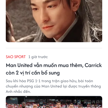
SAO SPORT
1 giờ trước
Man United vẫn muốn mua thêm, Carrick
còn 2 vị trí cần bổ sung
Sau khi hòa PSG 1-1 trong trận giao hữu, bài toán
chuyển nhượng của Man United lại được truyền thông
Anh nhắc đến.