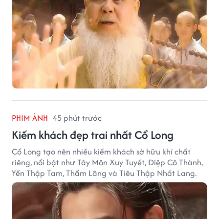
PHIM ẢNH
45 phút trước
Kiếm khách đẹp trai nhất Cổ Long
Cổ Long tạo nên nhiều kiếm khách sở hữu khí chất
riêng, nổi bật như Tây Môn Xuy Tuyết, Diệp Cô Thành,
Yến Thập Tam, Thẩm Lãng và Tiêu Thập Nhất Lang.