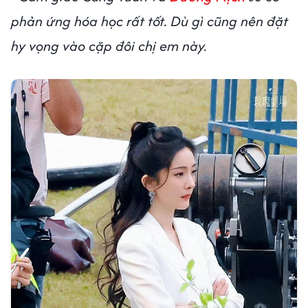
phản ứng hóa học rất tốt. Dù gì cũng nên đặt
hy vọng vào cặp đôi chị em này.