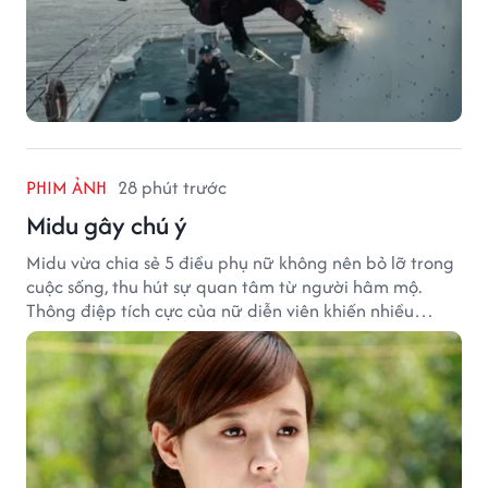
PHIM ẢNH
28 phút trước
Midu gây chú ý
Midu vừa chia sẻ 5 điều phụ nữ không nên bỏ lỡ trong
cuộc sống, thu hút sự quan tâm từ người hâm mộ.
Thông điệp tích cực của nữ diễn viên khiến nhiều
người đồng cảm khi nhìn lại hành trình sự nghiệp và
hạnh phúc hiện tại của cô.