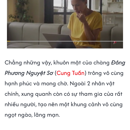
Chẳng những vậy, khuôn mặt của chàng
Đông
Phương Nguyệt Sơ
(
Cung Tuấn
) trông vô cùng
hạnh phúc và mong chờ. Ngoài 2 nhân vật
chính, xung quanh còn có sự tham gia của rất
nhiều người, tạo nên một khung cảnh vô cùng
ngọt ngào, lãng mạn.