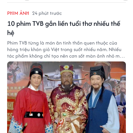
PHIM ẢNH
24 phút trước
10 phim TVB gắn liền tuổi thơ nhiều thế
hệ
Phim TVB từng là món ăn tinh thần quen thuộc của
hàng triệu khán giả Việt trong suốt nhiều năm. Nhiều
tác phẩm không chỉ tạo nên cơn sốt màn ảnh nhỏ mà
còn trở thành ký ức khó quên của cả một thế hệ.