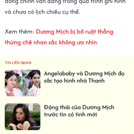
đóng chính vẫn đang trong quá trình ghi hình
và chưa có lịch chiếu cụ thể.
Xem thêm:
Dương Mịch bị bố ruột thẳng
thừng chê nhan sắc không ưa nhìn
TIN LIÊN QUAN
Angelababy và Dương Mịch đọ
sắc tạo hình nhà Thanh
Động thái của Dương Mịch
trước tin có tình mới