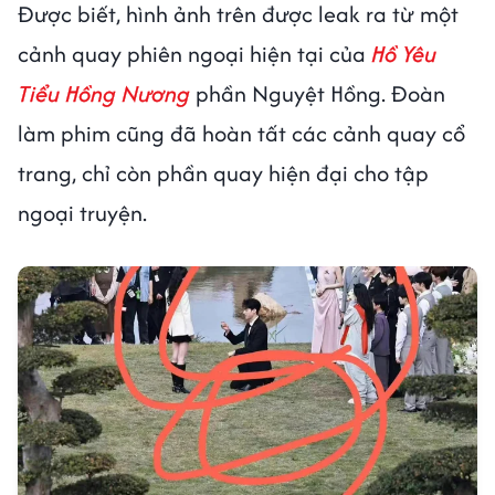
Được biết, hình ảnh trên được leak ra từ một
cảnh quay phiên ngoại hiện tại của
Hồ Yêu
Tiểu Hồng Nương
phần Nguyệt Hồng. Đoàn
làm phim cũng đã hoàn tất các cảnh quay cổ
trang, chỉ còn phần quay hiện đại cho tập
ngoại truyện.