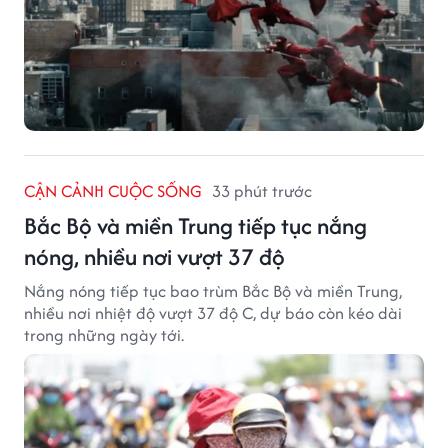
CẬN CẢNH CUỘC SỐNG
33 phút trước
Bắc Bộ và miền Trung tiếp tục nắng
nóng, nhiều nơi vượt 37 độ
Nắng nóng tiếp tục bao trùm Bắc Bộ và miền Trung,
nhiều nơi nhiệt độ vượt 37 độ C, dự báo còn kéo dài
trong những ngày tới.