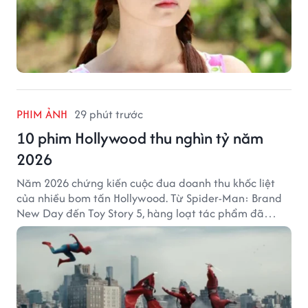
PHIM ẢNH
29 phút trước
10 phim Hollywood thu nghìn tỷ năm
2026
Năm 2026 chứng kiến cuộc đua doanh thu khốc liệt
của nhiều bom tấn Hollywood. Từ Spider-Man: Brand
New Day đến Toy Story 5, hàng loạt tác phẩm đã
mang về hàng chục nghìn tỷ đồng và tạo nên những
cột mốc đáng nhớ tại phòng vé toàn cầu.