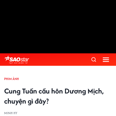
PHIM ẢNH
Cung Tuấn cầu hôn Dương Mịch,
chuyện gì đây?
MINH HY