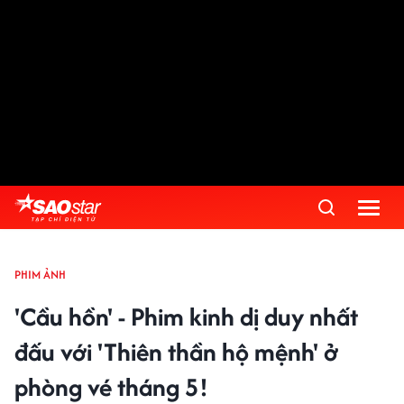
PHIM ẢNH
'Cầu hồn' - Phim kinh dị duy nhất
đấu với 'Thiên thần hộ mệnh' ở
phòng vé tháng 5!