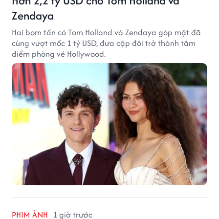
Hơn 2,2 tỷ USD cho Tom Holland và
Zendaya
Hai bom tấn có Tom Holland và Zendaya góp mặt đã
cùng vượt mốc 1 tỷ USD, đưa cặp đôi trở thành tâm
điểm phòng vé Hollywood.
PHIM ẢNH
1 giờ trước