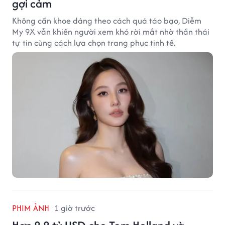
gợi cảm
Không cần khoe dáng theo cách quá táo bạo, Diễm
My 9X vẫn khiến người xem khó rời mắt nhờ thần thái
tự tin cùng cách lựa chọn trang phục tinh tế.
PHIM ẢNH
1 giờ trước