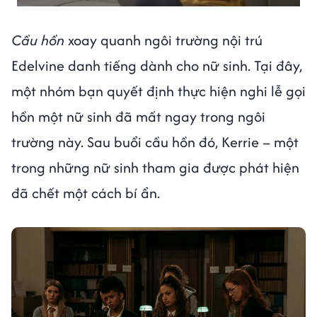
Cầu hồn
xoay quanh ngôi trường nội trú
Edelvine danh tiếng dành cho nữ sinh. Tại đây,
một nhóm bạn quyết định thực hiện nghi lễ gọi
hồn một nữ sinh đã mất ngay trong ngôi
trường này. Sau buổi cầu hồn đó, Kerrie – một
trong những nữ sinh tham gia được phát hiện
đã chết một cách bí ẩn.