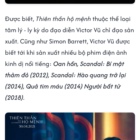
Được biết,
Thiên thần hộ mệnh
thuộc thể loại
tâm lý - ly kỳ do đạo diễn Victor Vũ chỉ đạo sản
xuất. Cũng như Simon Barrett, Victor Vũ được
biết tới khi sản xuất nhiều bộ phim điện ảnh
kinh dị nổi tiếng:
Oan hồn, Scandal: Bí mật
thảm đỏ (2012), Scandal: Hào quang trở lại
(2014), Quả tim máu (2014) Người bất tử
(2018)
.