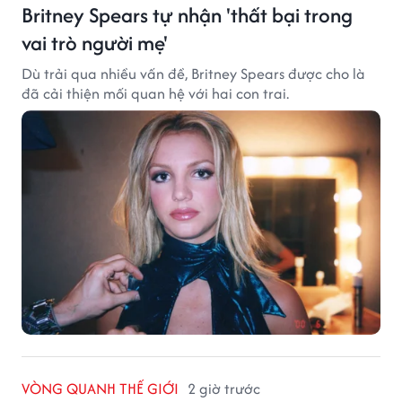
Britney Spears tự nhận 'thất bại trong
vai trò người mẹ'
Dù trải qua nhiều vấn đề, Britney Spears được cho là
đã cải thiện mối quan hệ với hai con trai.
VÒNG QUANH THẾ GIỚI
2 giờ trước