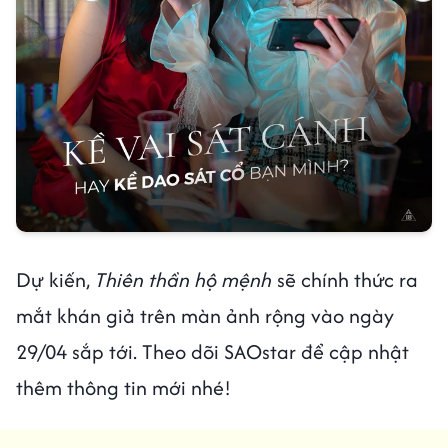
Dự kiến,
Thiên thần hộ mệnh
sẽ chính thức ra
mắt khán giả trên màn ảnh rộng vào ngày
29/04 sắp tới. Theo dõi SAOstar để cập nhật
thêm thông tin mới nhé!