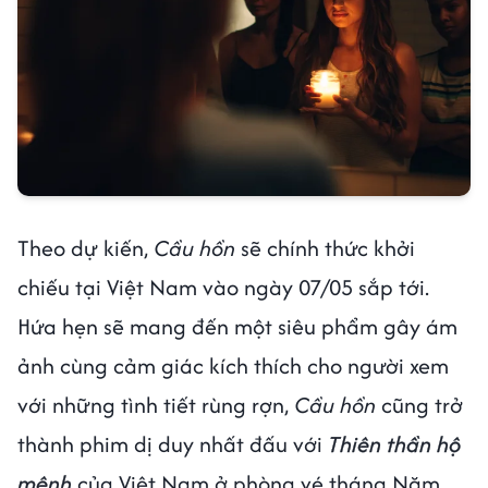
Theo dự kiến,
Cầu hồn
sẽ chính thức khởi
chiếu tại Việt Nam vào ngày 07/05 sắp tới.
Hứa hẹn sẽ mang đến một siêu phẩm gây ám
ảnh cùng cảm giác kích thích cho người xem
với những tình tiết rùng rợn,
Cầu hồn
cũng trở
thành phim dị duy nhất đấu với
Thiên thần hộ
mệnh
của Việt Nam ở phòng vé tháng Năm.