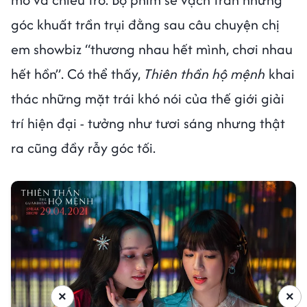
góc khuất trần trụi đằng sau câu chuyện chị
em showbiz “thương nhau hết mình, chơi nhau
hết hồn”. Có thể thấy,
Thiên thần hộ mệnh
khai
thác những mặt trái khó nói của thế giới giải
trí hiện đại - tưởng như tươi sáng nhưng thật
ra cũng đầy rẫy góc tối.
×
×