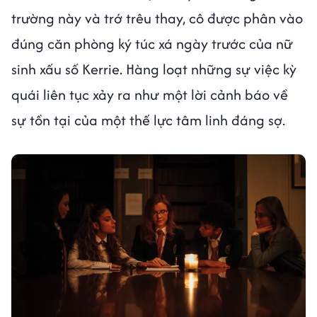
trường này và trớ trêu thay, cô được phân vào
đúng căn phòng ký túc xá ngày trước của nữ
sinh xấu số Kerrie. Hàng loạt những sự việc kỳ
quái liên tục xảy ra như một lời cảnh báo về
sự tồn tại của một thế lực tâm linh đáng sợ.