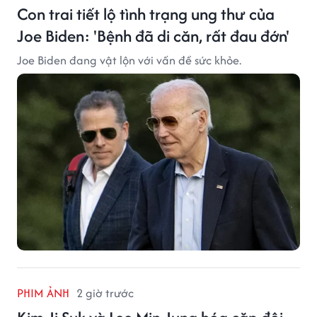
Con trai tiết lộ tình trạng ung thư của
Joe Biden: 'Bệnh đã di căn, rất đau đớn'
Joe Biden đang vật lộn với vấn đề sức khỏe.
PHIM ẢNH
2 giờ trước