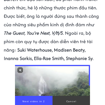
chính thức, hé lộ những thước phim đầu tiên.
Được biết, ông là người đứng sau thành công
của những siêu phẩm kinh dị đình đám như
The Guest, You’re Next, V/H/S
. Ngoài ra, bộ
phim còn quy tụ được dàn diễn viên trẻ tài
năng:
Suki Waterhouse, Madisen Beaty,
Inanna Sarkis, Ella-Rae Smith, Stephanie Sy
.