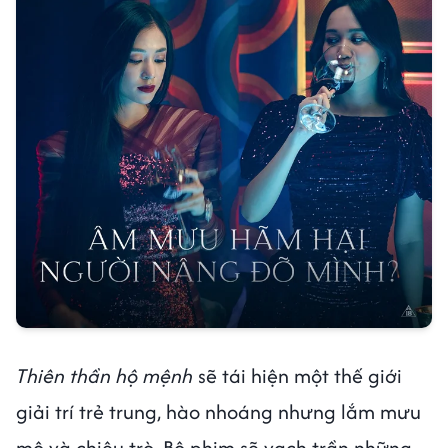
Thiên thần hộ mệnh
sẽ tái hiện một thế giới
giải trí trẻ trung, hào nhoáng nhưng lắm mưu
mô và chiêu trò. Bộ phim sẽ vạch trần những