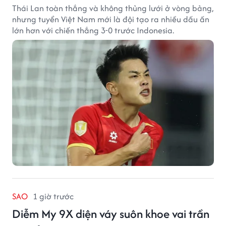
Thái Lan toàn thắng và không thủng lưới ở vòng bảng,
nhưng tuyển Việt Nam mới là đội tạo ra nhiều dấu ấn
lớn hơn với chiến thắng 3-0 trước Indonesia.
SAO
1 giờ trước
Diễm My 9X diện váy suôn khoe vai trần