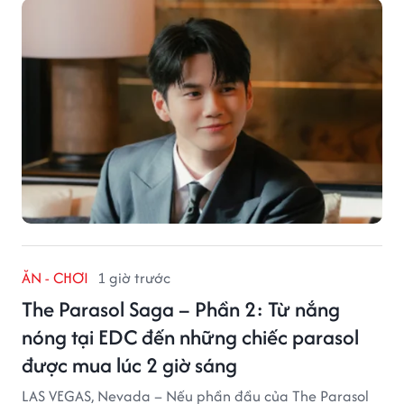
ĂN - CHƠI
1 giờ trước
The Parasol Saga – Phần 2: Từ nắng
nóng tại EDC đến những chiếc parasol
được mua lúc 2 giờ sáng
LAS VEGAS, Nevada – Nếu phần đầu của The Parasol