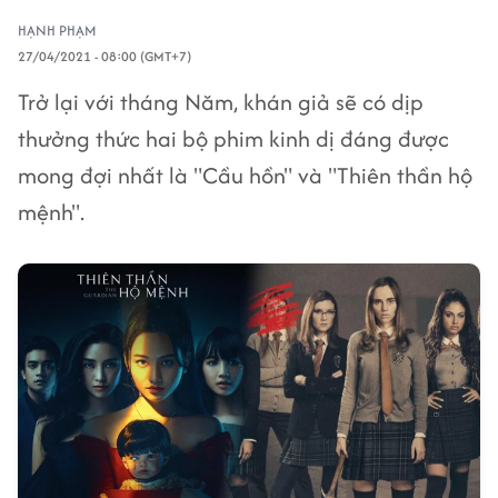
HẠNH PHẠM
27/04/2021 - 08:00 (GMT+7)
Trở lại với tháng Năm, khán giả sẽ có dịp
thưởng thức hai bộ phim kinh dị đáng được
mong đợi nhất là "Cầu hồn" và "Thiên thần hộ
mệnh".