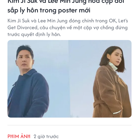
Kim Ji Suk và Lee Min Jung hóa cặp đôi
sắp ly hôn trong poster mới
Kim Ji Suk và Lee Min Jung đóng chính trong OK, Let's
Get Divorced, câu chuyện về một cặp vợ chồng đứng
trước quyết định ly hôn.
PHIM ẢNH
2 giờ trước