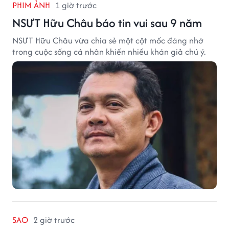
PHIM ẢNH
1 giờ trước
NSƯT Hữu Châu báo tin vui sau 9 năm
NSƯT Hữu Châu vừa chia sẻ một cột mốc đáng nhớ
trong cuộc sống cá nhân khiến nhiều khán giả chú ý.
SAO
2 giờ trước