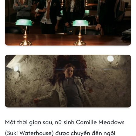
Một thời gian sau, nữ sinh Camille Meadows
(Suki Waterhouse) được chuyển đến ngôi