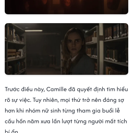
Trước điều này, Camille đã quyết định tìm hiểu
rõ sự việc. Tuy nhiên, mọi thứ trở nên đáng sợ
hơn khi nhóm nữ sinh từng tham gia buổi lễ
cầu hồn năm xưa lần lượt từng người mất tích
bí ẩn.