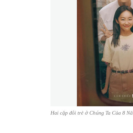
Hai cặp đôi trẻ ở Chúng Ta Của 8 N