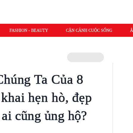
FASHION - BEAUTY
CẬN CẢNH CUỘC SỐNG
Â
Chúng Ta Của 8
khai hẹn hò, đẹp
 ai cũng ủng hộ?