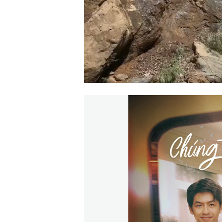
00:00
/
00:59
VIETNAM HLS