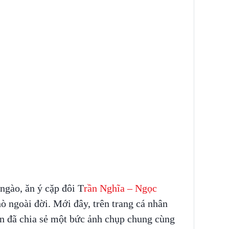
ngào, ăn ý cặp đôi T
rần Nghĩa – Ngọc
ò ngoài đời. Mới đây, trên trang cá nhân
n đã chia sẻ một bức ảnh chụp chung cùng