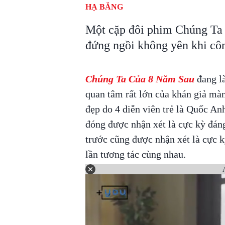
HẠ BĂNG
Một cặp đôi phim Chúng Ta 
đứng ngồi không yên khi côn
Chúng Ta Của 8 Năm Sau
đang l
quan tâm rất lớn của khán giả mà
đẹp do 4 diễn viên trẻ là Quốc A
đóng được nhận xét là cực kỳ đáng
trước cũng được nhận xét là cực 
lần tương tác cùng nhau.