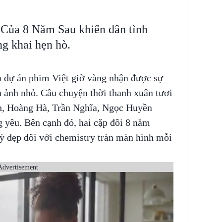
Của 8 Năm Sau khiến dân tình
g khai hẹn hò.
à dự án phim Việt giờ vàng nhận được sự
n ảnh nhỏ. Câu chuyện thời thanh xuân tươi
nh, Hoàng Hà, Trần Nghĩa, Ngọc Huyền
 yêu. Bên cạnh đó, hai cặp đôi 8 năm
kỳ đẹp đôi với chemistry tràn màn hình mỗi
Advertisement