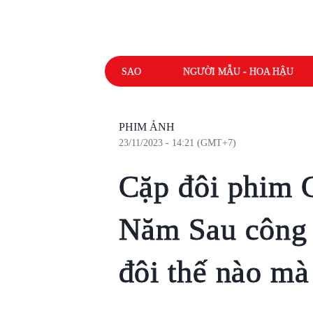
SAO
NGƯỜI MẪU - HOA HẬU
PHIM ẢNH
23/11/2023 - 14:21 (GMT+7)
Cặp đôi phim 
Năm Sau công 
đôi thế nào mà