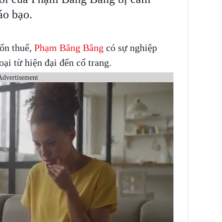
áo bạo.
rốn thuế,
Phạm Băng Băng
có sự nghiệp
oại từ hiện đại đến cổ trang.
Advertisement