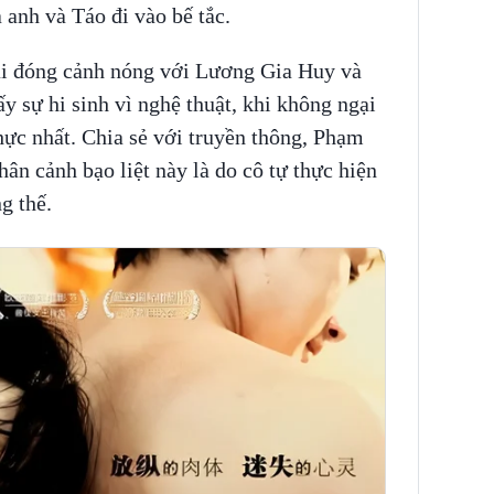
 anh và Táo đi vào bế tắc.
i đóng cảnh nóng với Lương Gia Huy và
y sự hi sinh vì nghệ thuật, khi không ngại
hực nhất. Chia sẻ với truyền thông, Phạm
ân cảnh bạo liệt này là do cô tự thực hiện
g thế.