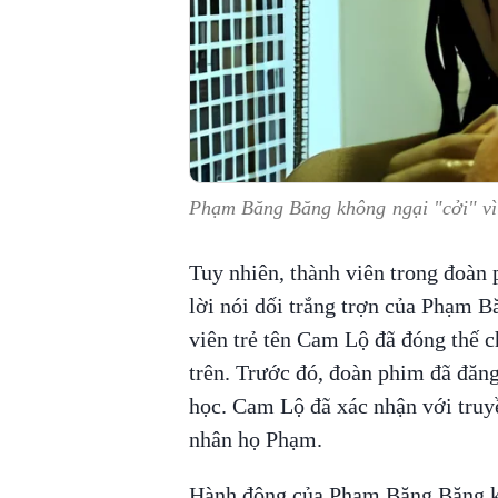
Phạm Băng Băng không ngại "cởi" vì 
Tuy nhiên, thành viên trong đoàn 
lời nói dối trắng trợn của Phạm B
viên trẻ tên Cam Lộ đã đóng thế 
trên. Trước đó, đoàn phim đã đăng
học. Cam Lộ đã xác nhận với truyề
nhân họ Phạm.
Hành động của Phạm Băng Băng kh