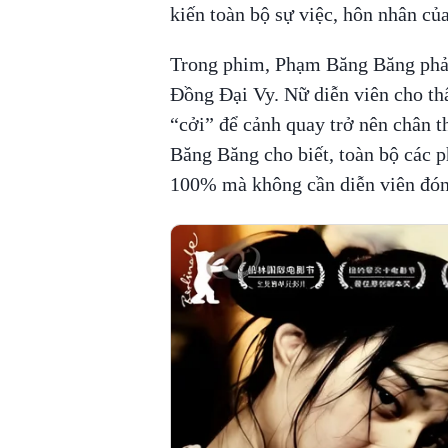
kiến toàn bộ sự việc, hôn nhân của
Trong phim, Phạm Băng Băng phả
Đồng Đại Vy. Nữ diễn viên cho thấ
“cởi” để cảnh quay trở nên chân t
Băng Băng cho biết, toàn bộ các ph
100% mà không cần diễn viên đón