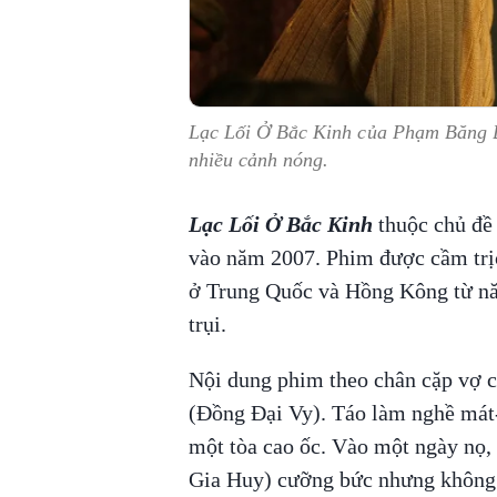
Lạc Lối Ở Bắc Kinh của Phạm Băng B
nhiều cảnh nóng.
Lạc Lối Ở Bắc Kinh
thuộc chủ đề 
vào năm 2007. Phim được cầm trịc
ở Trung Quốc và Hồng Kông từ nă
trụi.
Nội dung phim theo chân cặp vợ 
(Đồng Đại Vy). Táo làm nghề mát-
một tòa cao ốc. Vào một ngày nọ,
Gia Huy) cưỡng bức nhưng không 