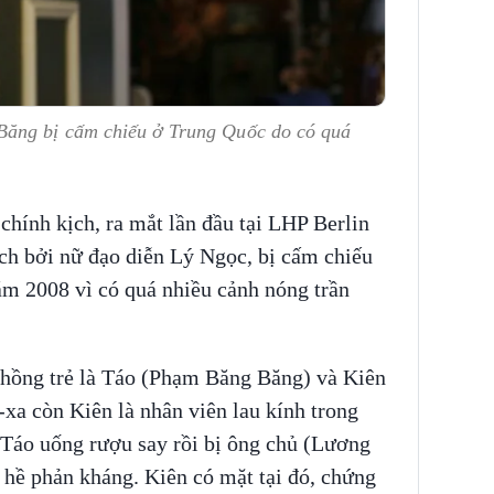
ăng bị cấm chiếu ở Trung Quốc do có quá
chính kịch, ra mắt lần đầu tại LHP Berlin
h bởi nữ đạo diễn Lý Ngọc, bị cấm chiếu
m 2008 vì có quá nhiều cảnh nóng trần
chồng trẻ là Táo (Phạm Băng Băng) và Kiên
xa còn Kiên là nhân viên lau kính trong
 Táo uống rượu say rồi bị ông chủ (Lương
hề phản kháng. Kiên có mặt tại đó, chứng