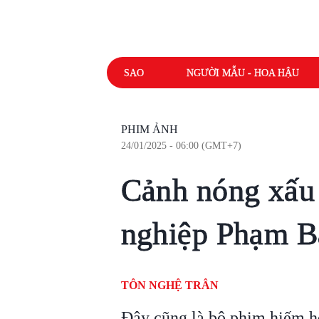
SAO
NGƯỜI MẪU - HOA HẬU
PHIM ẢNH
24/01/2025 - 06:00 (GMT+7)
Cảnh nóng xấu 
nghiệp Phạm B
TÔN NGHỆ TRÂN
Đây cũng là bộ phim hiếm 