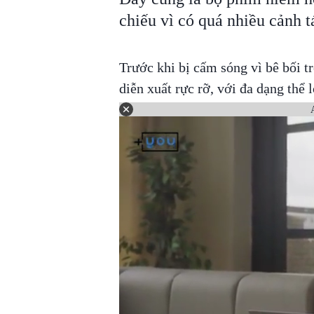
chiếu vì có quá nhiều cảnh t
Trước khi bị cấm sóng vì bê bối t
diễn xuất rực rỡ, với đa dạng thể l