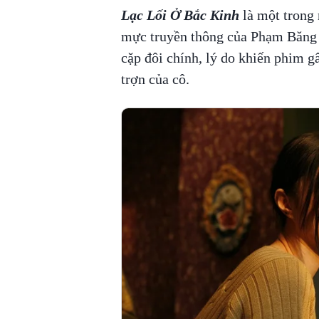
Lạc Lối Ở Bắc Kinh
là một trong 
mực truyền thông của Phạm Băng 
cặp đôi chính, lý do khiến phim gâ
trợn của cô.