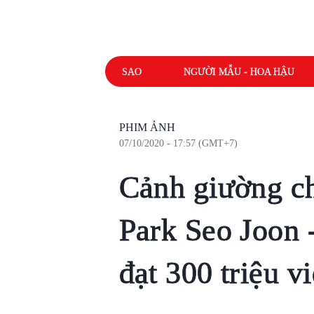
SAO
NGƯỜI MẪU - HOA HẬU
PHIM ẢNH
07/10/2020 - 17:57 (GMT+7)
Cảnh giường chi
Park Seo Joon 
đạt 300 triệu v