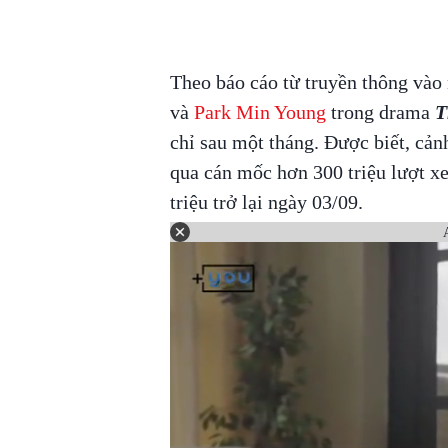
Theo báo cáo từ truyền thông vào
và
Park Min Young
trong drama
T
chỉ sau một tháng. Được biết, cản
qua cán mốc hơn 300 triệu lượt x
triệu trở lại ngày 03/09.