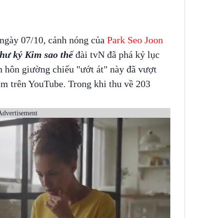
 ngày 07/10, cảnh nóng của
Park Seo Joon
hư ký Kim sao thế
đài tvN đã phá kỷ lục
h hôn giường chiếu "ướt át" này đã vượt
em trên YouTube. Trong khi thu về 203
Advertisement