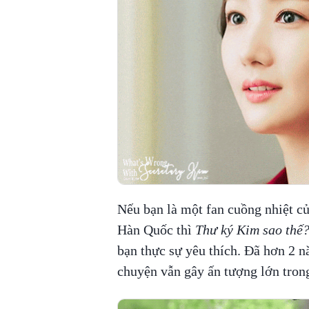
Nếu bạn là một fan cuồng nhiệt c
Hàn Quốc thì
Thư ký Kim sao thế
bạn thực sự yêu thích. Đã hơn 2 
chuyện vẫn gây ấn tượng lớn trong