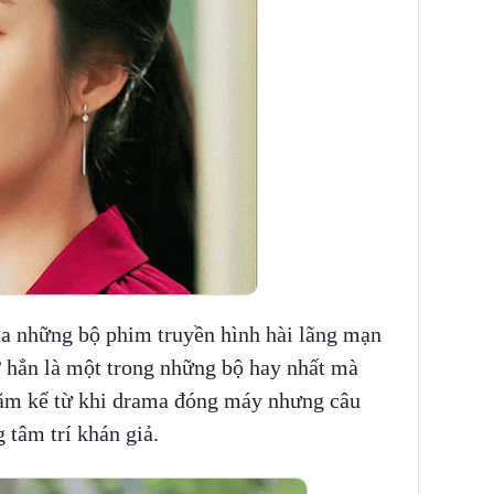
ủa những bộ phim truyền hình hài lãng mạn
?
hẳn là một trong những bộ hay nhất mà
năm kể từ khi drama đóng máy nhưng câu
 tâm trí khán giả.