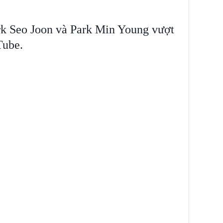
k Seo Joon và Park Min Young vượt
Tube.