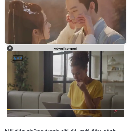
Advertisement
Nối tiếp những tranh cãi đó, mới đây, cảnh