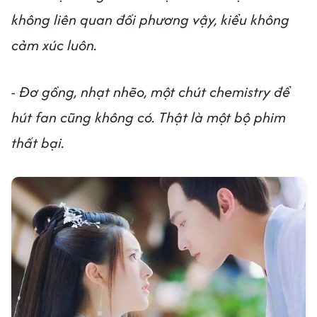
không liên quan đối phương vậy, kiểu không
cảm xúc luôn.
- Đơ gồng, nhạt nhẽo, một chút chemistry để
hút fan cũng không có. Thật là một bộ phim
thất bại.