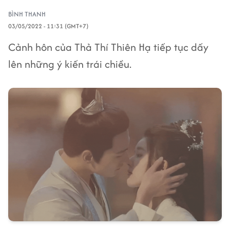
BÌNH THANH
03/05/2022 - 11:31 (GMT+7)
Cảnh hôn của Thả Thí Thiên Hạ tiếp tục dấy
lên những ý kiến trái chiều.