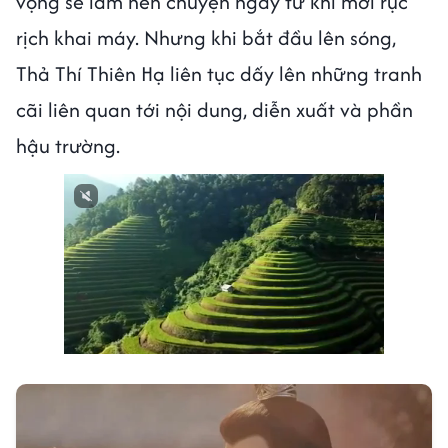
vọng sẽ làm nên chuyện ngay từ khi mới rục
rịch khai máy. Nhưng khi bắt đầu lên sóng,
Thả Thí Thiên Hạ liên tục dấy lên những tranh
cãi liên quan tới nội dung, diễn xuất và phần
hậu trường.