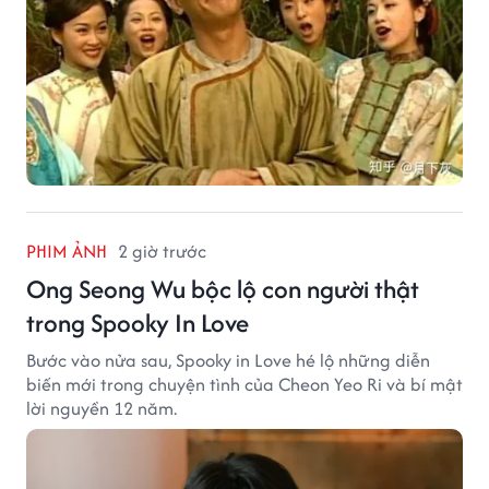
PHIM ẢNH
2 giờ trước
Ong Seong Wu bộc lộ con người thật
trong Spooky In Love
Bước vào nửa sau, Spooky in Love hé lộ những diễn
biến mới trong chuyện tình của Cheon Yeo Ri và bí mật
lời nguyền 12 năm.