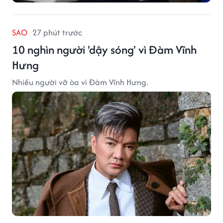
SAO
27 phút trước
10 nghìn người 'dậy sóng' vì Đàm Vĩnh
Hưng
Nhiều người vỡ òa vì Đàm Vĩnh Hưng.