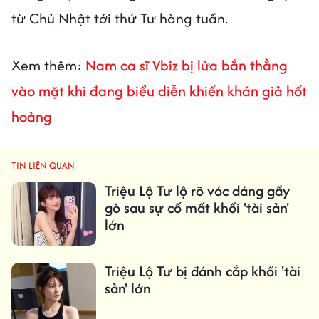
từ Chủ Nhật tới thứ Tư hàng tuần.
Xem thêm:
Nam ca sĩ Vbiz bị lửa bắn thẳng
vào mặt khi đang biểu diễn khiến khán giả hốt
hoảng
TIN LIÊN QUAN
Triệu Lộ Tư lộ rõ vóc dáng gầy
gò sau sự cố mất khối 'tài sản'
lớn
Triệu Lộ Tư bị đánh cắp khối 'tài
sản' lớn