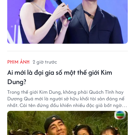
PHIM ẢNH
2 giờ trước
Ai mới là đại gia số một thế giới Kim
Dung?
Trong thế giới Kim Dung, không phải Quách Tĩnh hay
Dương Quá mới là người sở hữu khối tài sản đáng nể
nhất. Cái tên đứng đầu khiến nhiều độc giả bất ngờ
bởi xuất thân của nhân vật này hoàn toàn không
giống một đại hiệp.