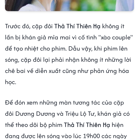
Trước đó, cặp đôi
Thả Thí Thiên Hạ
không ít
lần bị khán giả mỉa mai vì cố tình "xào couple"
để tạo nhiệt cho phim. Dẫu vậy, khi phim lên
sóng, cặp đôi lại phải nhận không ít những lời
chê bai về diễn xuất cũng như phản ứng hóa
học.
Để đón xem những màn tương tác của cặp
đôi Dương Dương và Triệu Lộ Tư, khán giả có
thể theo dõi bộ phim
Thả Thí Thiên Hạ
hiện
đang được lên sóng vào lúc 19h00 các ngày