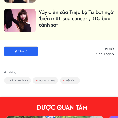
Váy diễn của Triệu Lộ Tư bất ngờ
'biến mất' sau concert, BTC báo
cảnh sát
Bài viết
Chia sẻ
Bình Thanh
#Hashtag
#
THẢ THÍ THIÊN HẠ
#
DƯƠNG DƯƠNG
#
TRIỆU LỘ TƯ
ĐƯỢC QUAN TÂM