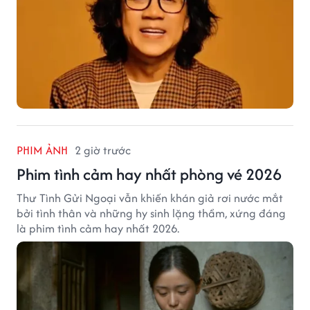
PHIM ẢNH
2 giờ trước
Phim tình cảm hay nhất phòng vé 2026
Thư Tình Gửi Ngoại vẫn khiến khán giả rơi nước mắt
bởi tình thân và những hy sinh lặng thầm, xứng đáng
là phim tình cảm hay nhất 2026.