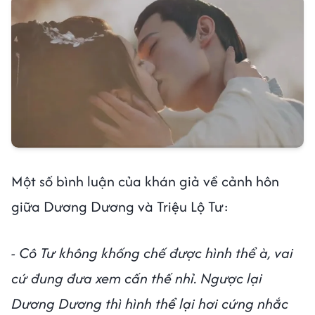
Một số bình luận của khán giả về cảnh hôn
giữa Dương Dương và Triệu Lộ Tư:
- Cô Tư không khống chế được hình thể à, vai
cứ đung đưa xem cấn thế nhỉ. Ngược lại
Dương Dương thì hình thể lại hơi cứng nhắc