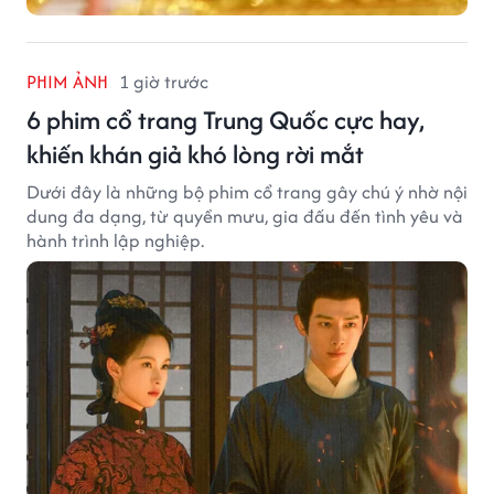
PHIM ẢNH
1 giờ trước
6 phim cổ trang Trung Quốc cực hay,
khiến khán giả khó lòng rời mắt
Dưới đây là những bộ phim cổ trang gây chú ý nhờ nội
dung đa dạng, từ quyền mưu, gia đấu đến tình yêu và
hành trình lập nghiệp.