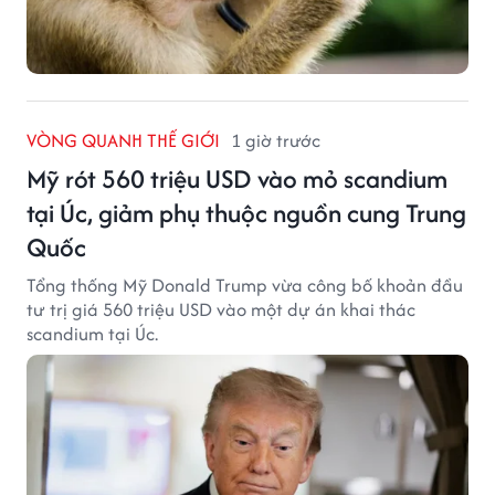
VÒNG QUANH THẾ GIỚI
1 giờ trước
Mỹ rót 560 triệu USD vào mỏ scandium
tại Úc, giảm phụ thuộc nguồn cung Trung
Quốc
Tổng thống Mỹ Donald Trump vừa công bố khoản đầu
tư trị giá 560 triệu USD vào một dự án khai thác
scandium tại Úc.