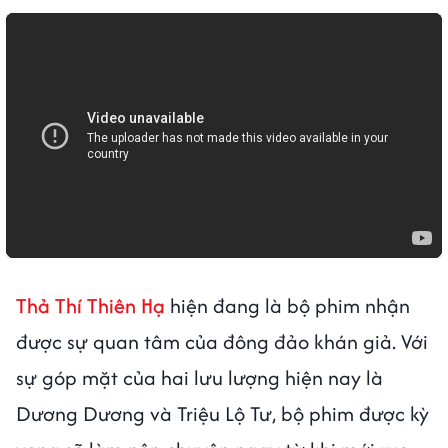
Thả Thí Thiên Hạ
hiện đang là bộ phim nhận
được sự quan tâm của đông đảo khán giả. Với
sự góp mặt của hai lưu lượng hiện nay là
Dương Dương và Triệu Lộ Tư, bộ phim được kỳ