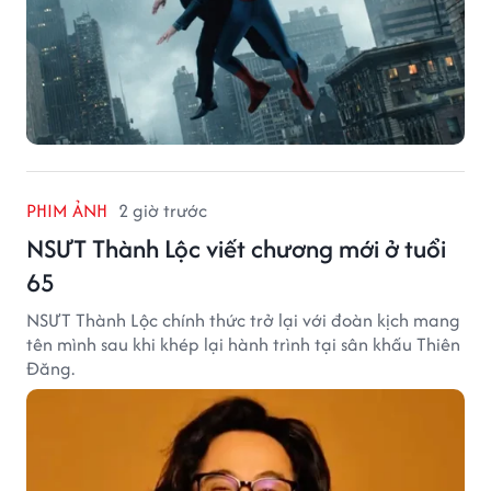
PHIM ẢNH
2 giờ trước
NSƯT Thành Lộc viết chương mới ở tuổi
65
NSƯT Thành Lộc chính thức trở lại với đoàn kịch mang
tên mình sau khi khép lại hành trình tại sân khấu Thiên
Đăng.