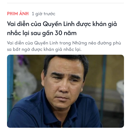
PHIM ẢNH
1 giờ trước
Vai diễn của Quyền Linh được khán giả
nhắc lại sau gần 30 năm
Vai diễn của Quyền Linh trong Những nẻo đường phù
sa bất ngờ được khán giả nhắc lại.