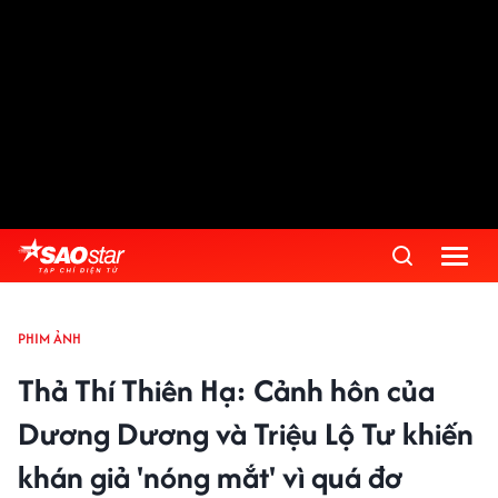
PHIM ẢNH
Thả Thí Thiên Hạ: Cảnh hôn của
Dương Dương và Triệu Lộ Tư khiến
khán giả 'nóng mắt' vì quá đơ