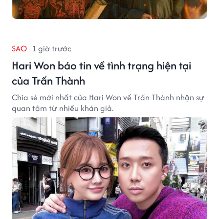
SAO
1 giờ trước
Hari Won báo tin về tình trạng hiện tại
của Trấn Thành
Chia sẻ mới nhất của Hari Won về Trấn Thành nhận sự
quan tâm từ nhiều khán giả.