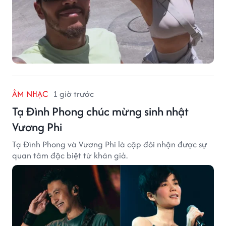
ÂM NHẠC
1 giờ trước
Tạ Đình Phong chúc mừng sinh nhật
Vương Phi
Tạ Đình Phong và Vương Phi là cặp đôi nhận được sự
quan tâm đặc biệt từ khán giả.