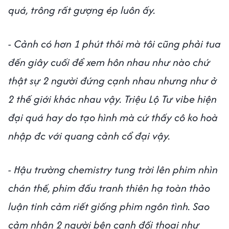
quá, trông rất gượng ép luôn ấy.
- Cảnh có hơn 1 phút thôi mà tôi cũng phải tua
đến giây cuối để xem hôn nhau như nào chứ
thật sự 2 người đứng cạnh nhau nhưng như ở
2 thế giới khác nhau vậy. Triệu Lộ Tư vibe hiện
đại quá hay do tạo hình mà cứ thấy cô ko hoà
nhập đc với quang cảnh cổ đại vậy.
- Hậu trường chemistry tung trời lên phim nhìn
chán thế, phim đấu tranh thiên hạ toàn thảo
luận tinh cảm riết giống phim ngôn tình. Sao
cảm nhận 2 người bên cạnh đối thoại như