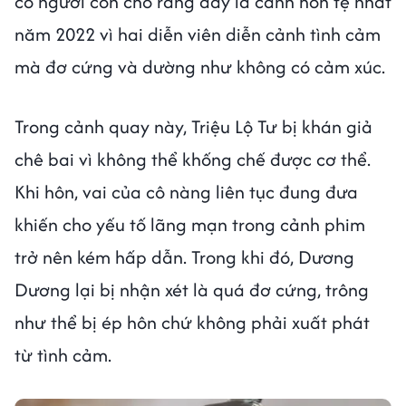
có người còn cho rằng đây là cảnh hôn tệ nhất
năm 2022 vì hai diễn viên diễn cảnh tình cảm
mà đơ cứng và dường như không có cảm xúc.
Trong cảnh quay này, Triệu Lộ Tư bị khán giả
chê bai vì không thể khống chế được cơ thể.
Khi hôn, vai của cô nàng liên tục đung đưa
khiến cho yếu tố lãng mạn trong cảnh phim
trở nên kém hấp dẫn. Trong khi đó, Dương
Dương lại bị nhận xét là quá đơ cứng, trông
như thể bị ép hôn chứ không phải xuất phát
từ tình cảm.