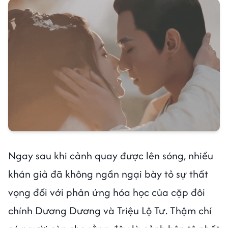
Ngay sau khi cảnh quay được lên sóng, nhiều
khán giả đã không ngần ngại bày tỏ sự thất
vọng đối với phản ứng hóa học của cặp đôi
chính Dương Dương và Triệu Lộ Tư. Thậm chí