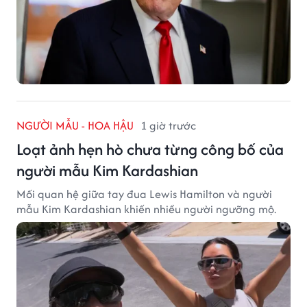
NGƯỜI MẪU - HOA HẬU
1 giờ trước
Loạt ảnh hẹn hò chưa từng công bố của
người mẫu Kim Kardashian
Mối quan hệ giữa tay đua Lewis Hamilton và người
mẫu Kim Kardashian khiến nhiều người ngưỡng mộ.