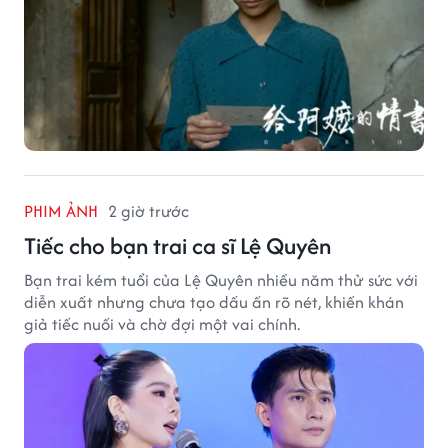
PHIM ẢNH
2 giờ trước
Tiếc cho bạn trai ca sĩ Lệ Quyên
Bạn trai kém tuổi của Lệ Quyên nhiều năm thử sức với
diễn xuất nhưng chưa tạo dấu ấn rõ nét, khiến khán
giả tiếc nuối và chờ đợi một vai chính.