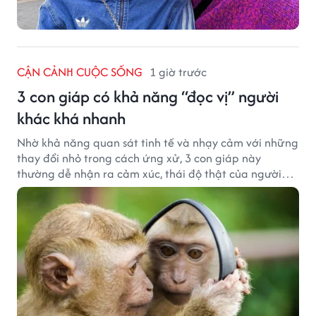
CẬN CẢNH CUỘC SỐNG
1 giờ trước
3 con giáp có khả năng “đọc vị” người
khác khá nhanh
Nhờ khả năng quan sát tinh tế và nhạy cảm với những
thay đổi nhỏ trong cách ứng xử, 3 con giáp này
thường dễ nhận ra cảm xúc, thái độ thật của người
đối diện.