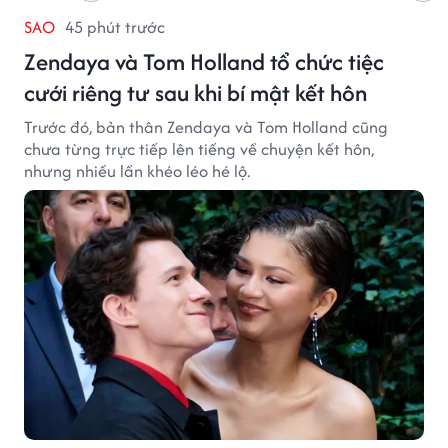
SAO
45 phút trước
Zendaya và Tom Holland tổ chức tiệc
cưới riêng tư sau khi bí mật kết hôn
Trước đó, bản thân Zendaya và Tom Holland cũng
chưa từng trực tiếp lên tiếng về chuyện kết hôn,
nhưng nhiều lần khéo léo hé lộ.