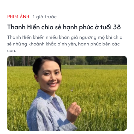
PHIM ẢNH
1 giờ trước
Thanh Hiền chia sẻ hạnh phúc ở tuổi 38
Thanh Hiền khiến nhiều khán giả ngưỡng mộ khi chia
sẻ những khoảnh khắc bình yên, hạnh phúc bên các
con.