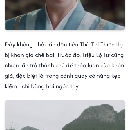
Đây không phải lần đầu tiên Thả Thí Thiên Hạ
bị khán giả chê bai. Trước đó, Triệu Lộ Tư cũng
nhiều lần trở thành chủ đề thảo luận của khán
giả, đặc biệt là trong cảnh quay cô nàng kẹp
kiếm... chỉ bằng hai ngón tay.