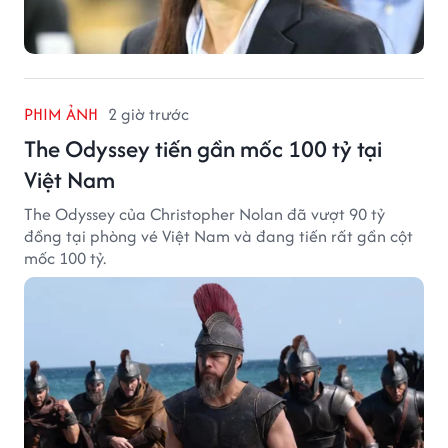
PHIM ẢNH
2 giờ trước
The Odyssey tiến gần mốc 100 tỷ tại
Việt Nam
The Odyssey của Christopher Nolan đã vượt 90 tỷ
đồng tại phòng vé Việt Nam và đang tiến rất gần cột
mốc 100 tỷ.