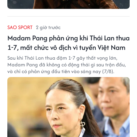
SAO SPORT
2 giờ trước
Madam Pang phản ứng khi Thái Lan thua
1-7, mất chức vô địch vì tuyển Việt Nam
Sau khi Thái Lan thua đậm 1-7 gây thất vọng lớn,
Madam Pang đã không có động thái gì sau trận đấu,
và chỉ có phản ứng đầu tiên vào sáng nay (7/8).