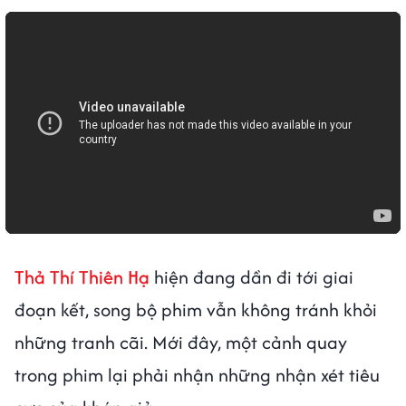
Thả Thí Thiên Hạ
hiện đang dần đi tới giai
đoạn kết, song bộ phim vẫn không tránh khỏi
những tranh cãi. Mới đây, một cảnh quay
trong phim lại phải nhận những nhận xét tiêu