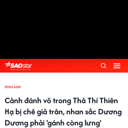
PHIM ẢNH
Cảnh đánh võ trong Thả Thí Thiên
Hạ bị chê giả trân, nhan sắc Dương
Dương phải 'gánh còng lưng'