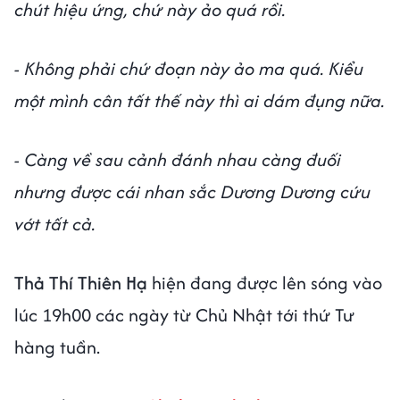
chút hiệu ứng, chứ này ảo quá rồi.
- Không phải chứ đoạn này ảo ma quá. Kiểu
một mình cân tất thế này thì ai dám đụng nữa.
- Càng về sau cảnh đánh nhau càng đuối
nhưng được cái nhan sắc Dương Dương cứu
vớt tất cả.
Thả Thí Thiên Hạ
hiện đang được lên sóng vào
lúc 19h00 các ngày từ Chủ Nhật tới thứ Tư
hàng tuần.