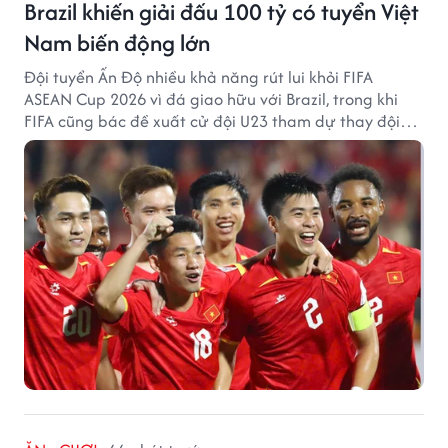
Brazil khiến giải đấu 100 tỷ có tuyển Việt
Nam biến động lớn
Đội tuyển Ấn Độ nhiều khả năng rút lui khỏi FIFA
ASEAN Cup 2026 vì đá giao hữu với Brazil, trong khi
FIFA cũng bác đề xuất cử đội U23 tham dự thay đội
tuyển quốc gia.