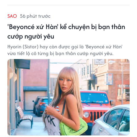
SAO
56 phút trước
'Beyoncé xứ Hàn' kể chuyện bị bạn thân
cướp người yêu
Hyorin (Sistar) hay còn được gọi là 'Beyoncé xứ Hàn'
vừa tiết lộ cô từng bị bạn thân cướp người yêu.