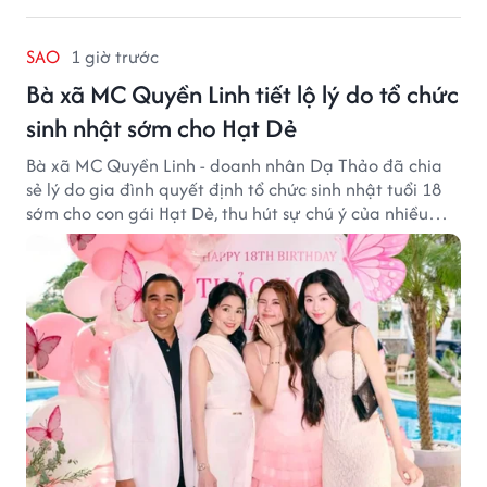
SAO
1 giờ trước
Bà xã MC Quyền Linh tiết lộ lý do tổ chức
sinh nhật sớm cho Hạt Dẻ
Bà xã MC Quyền Linh - doanh nhân Dạ Thảo đã chia
sẻ lý do gia đình quyết định tổ chức sinh nhật tuổi 18
sớm cho con gái Hạt Dẻ, thu hút sự chú ý của nhiều
người hâm mộ.