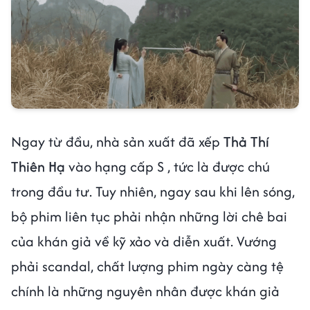
Ngay từ đầu, nhà sản xuất đã xếp
Thả Thí
Thiên Hạ
vào hạng cấp S , tức là được chú
trong đầu tư. Tuy nhiên, ngay sau khi lên sóng,
bộ phim liên tục phải nhận những lời chê bai
của khán giả về kỹ xảo và diễn xuất. Vướng
phải scandal, chất lượng phim ngày càng tệ
chính là những nguyên nhân được khán giả