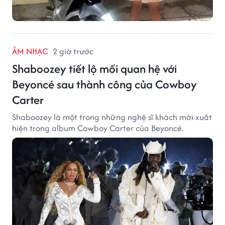
ÂM NHẠC
2 giờ trước
Shaboozey tiết lộ mối quan hệ với
Beyoncé sau thành công của Cowboy
Carter
Shaboozey là một trong những nghệ sĩ khách mời xuất
hiện trong album Cowboy Carter của Beyoncé.