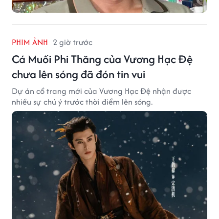
PHIM ẢNH
2 giờ trước
Cá Muối Phi Thăng của Vương Hạc Đệ
chưa lên sóng đã đón tin vui
Dự án cổ trang mới của Vương Hạc Đệ nhận được
nhiều sự chú ý trước thời điểm lên sóng.