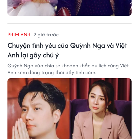
PHIM ẢNH
2 giờ trước
Chuyện tình yêu của Quỳnh Nga và Việt
Anh lại gây chú ý
Quỳnh Nga vừa chia sẻ khoảnh khắc du lịch cùng Việt
Anh kèm dòng trạng thái đầy tình cảm.