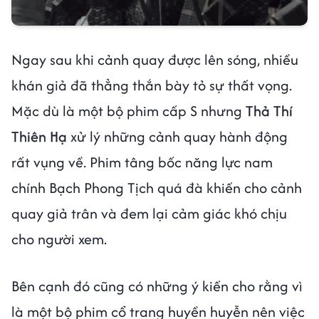
Ngay sau khi cảnh quay được lên sóng, nhiều
khán giả đã thẳng thắn bày tỏ sự thất vọng.
Mặc dù là một bộ phim cấp S nhưng
Thả Thí
Thiên Hạ
xử lý những cảnh quay hành động
rất vụng về. Phim tâng bốc năng lực nam
chính Bạch Phong Tịch quá đà khiến cho cảnh
quay giả trân và đem lại cảm giác khó chịu
cho người xem.
Bên cạnh đó cũng có những ý kiến cho rằng vì
là một bộ phim cổ trang huyền huyễn nên việc