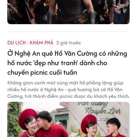
DU LỊCH - KHÁM PHÁ
2 giờ trước
Ở Nghệ An quê Hồ Văn Cường có những
hồ nước 'đẹp như tranh' dành cho
chuyến picnic cuối tuần
Không gian xanh mát cùng mặt hồ phẳng lặng giúp
nhiều hồ nước ở Nghệ An - quê hương bà xã Hồ Văn
Cường, trở thành điểm picnic được du khách yêu thích.