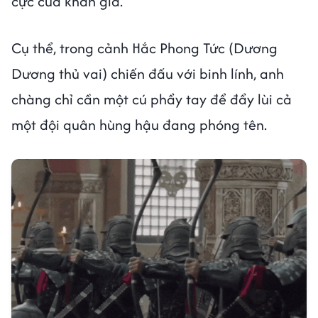
cực của khán giả.
Cụ thể, trong cảnh Hắc Phong Tức (Dương
Dương thủ vai) chiến đấu với binh lính, anh
chàng chỉ cần một cú phẩy tay để đẩy lùi cả
một đội quân hùng hậu đang phóng tên.