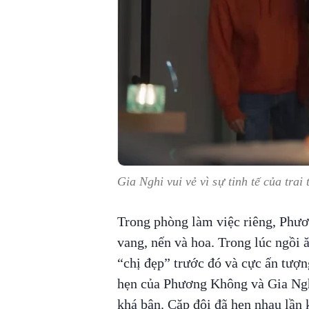
Gia Nghi vui vẻ vì sự tinh tế của trai 
Trong phòng làm việc riêng, Phươ
vang, nến và hoa. Trong lúc ngồi ă
“chị đẹp” trước đó và cực ấn tượn
hẹn của Phương Không và Gia Nghi
khá bận. Cặp đôi đã hẹn nhau lần 