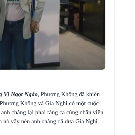
 Vị Ngọt Ngào
, Phương Không đã khiến
, Phương Không và Gia Nghi có một cuộc
 anh chàng lại phải tăng ca cùng nhân viên.
 hò vậy nên anh chàng đã đưa Gia Nghi