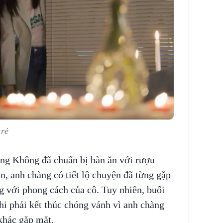
trẻ
ng Không đã chuẩn bị bàn ăn với rượu
n, anh chàng có tiết lộ chuyện đã từng gặp
g với phong cách của cô. Tuy nhiên, buổi
 phải kết thúc chóng vánh vì anh chàng
khác gặp mặt.