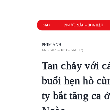
SAO
NGƯỜI MẪU - HOA HẬU
PHIM ẢNH
14/12/2023 - 10:36 (GMT+7)
Tan chảy với cá
buổi hẹn hò cù
ty bắt tăng ca