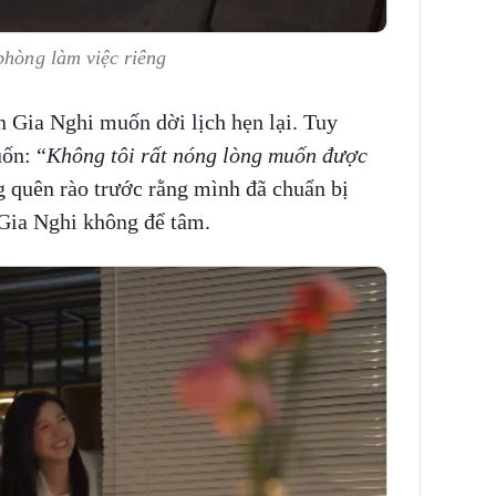
phòng làm việc riêng
Gia Nghi muốn dời lịch hẹn lại. Tuy
ốn: “
Không tôi rất nóng lòng muốn được
 quên rào trước rằng mình đã chuẩn bị
Gia Nghi không để tâm.