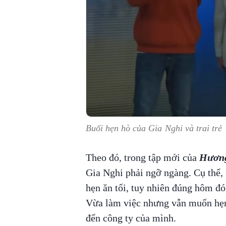
Buổi hẹn hò của Gia Nghi và trai trẻ
Theo đó, trong tập mới của
Hương
Gia Nghi phải ngỡ ngàng. Cụ thể
hẹn ăn tối, tuy nhiên đúng hôm đó
Vừa làm việc nhưng vẫn muốn hẹn
đến công ty của mình.