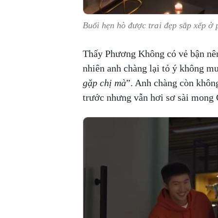
Buổi hẹn hò được trai đẹp sắp xếp ở 
Thấy Phương Không có vẻ bận nên 
nhiên anh chàng lại tỏ ý không mu
gặp chị mà
”. Anh chàng còn không
trước nhưng vẫn hơi sơ sài mong 