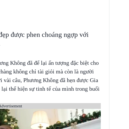
đẹp được phen choáng ngợp với
.
ơng Không đã để lại ấn tượng đặc biệt cho
hàng không chỉ tài giỏi mà còn là người
với vài câu, Phương Không đã hẹn được Gia
lại thể hiện sự tinh tế của mình trong buổi
Advertisement