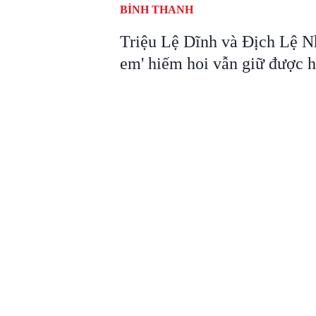
BÌNH THANH
Triệu Lệ Dĩnh và Địch Lệ Nh
em' hiếm hoi vẫn giữ được h