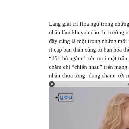
Làng giải trí Hoa ngữ trong những
nhân làm khuynh đảo thị trường nộ
đây cũng là một trong những môi t
ít cặp bạn thân cũng từ bạn hóa t
“đối thủ ngầm” trên mọi mặt trận,
chăm chỉ “chiến nhau” trên mạng 
nhân chưa từng "đụng chạm" tới n