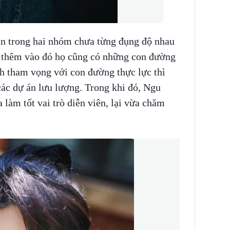
ân trong hai nhóm chưa từng đụng độ nhau
, thêm vào đó họ cũng có những con đường
nh tham vọng với con đường thực lực thì
các dự án lưu lượng. Trong khi đó, Ngu
 làm tốt vai trò diễn viên, lại vừa chăm