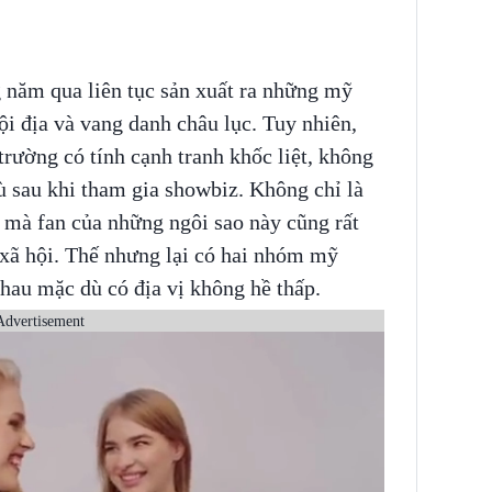
 năm qua liên tục sản xuất ra những mỹ
i địa và vang danh châu lục. Tuy nhiên,
rường có tính cạnh tranh khốc liệt, không
hù sau khi tham gia showbiz. Không chỉ là
 mà fan của những ngôi sao này cũng rất
xã hội. Thế nhưng lại có hai nhóm mỹ
hau mặc dù có địa vị không hề thấp.
Advertisement