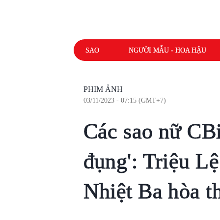
SAO
NGƯỜI MẪU - HOA HẬU
PHIM ẢNH
03/11/2023 - 07:15 (GMT+7)
Các sao nữ CBi
đụng': Triệu L
Nhiệt Ba hòa t