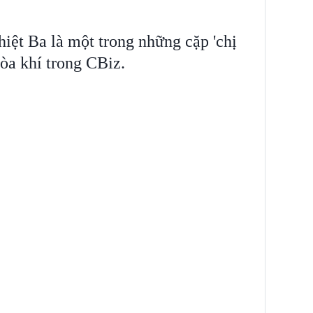
iệt Ba là một trong những cặp 'chị
òa khí trong CBiz.