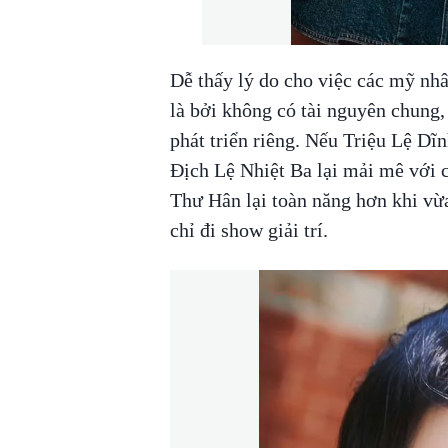
Dễ thấy lý do cho việc các mỹ nh
là bởi không có tài nguyên chung
phát triển riêng. Nếu Triệu Lệ Dĩ
Địch Lệ Nhiệt Ba lại mải mê với 
Thư Hân lại toàn năng hơn khi vừa
chỉ đi show giải trí.