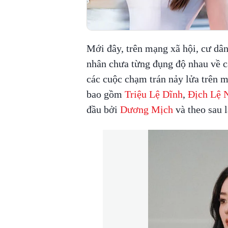
Mới đây, trên mạng xã hội, cư dâ
nhân chưa từng đụng độ nhau về c
các cuộc chạm trán nảy lửa trên 
bao gồm
Triệu Lệ Dĩnh
,
Địch Lệ 
đầu bởi
Dương Mịch
và theo sau 