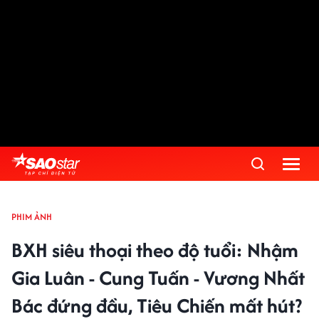
PHIM ẢNH
BXH siêu thoại theo độ tuổi: Nhậm
Gia Luân - Cung Tuấn - Vương Nhất
Bác đứng đầu, Tiêu Chiến mất hút?