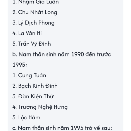
1. Nhậm Gia Luân
2. Chu Nhất Long
3. Lý Dịch Phong
4. La Vân Hi
5. Trần Vỹ Đình
b. Nam thần sinh năm 1990 đến trước
1995:
1. Cung Tuấn
2. Bạch Kính Đình
3. Đàn Kiện Thứ
4. Trương Nghệ Hưng
5. Lộc Hàm
c. Nam thần sinh năm 1995 trở về sau: