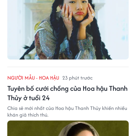
NGƯỜI MẪU - HOA HẬU
23 phút trước
Tuyên bố cưới chồng của Hoa hậu Thanh
Thủy ở tuổi 24
Chia sẻ mới nhất của Hoa hậu Thanh Thủy khiến nhiều
khán giả thích thú.