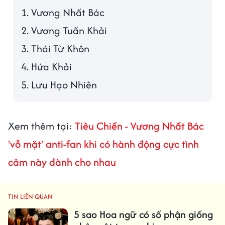
1. Vương Nhất Bác
2. Vương Tuấn Khải
3. Thái Từ Khôn
4. Hứa Khải
5. Lưu Hạo Nhiên
Xem thêm tại:
Tiêu Chiến - Vương Nhất Bác
'vỗ mặt' anti-fan khi có hành động cực tình
cảm này dành cho nhau
TIN LIÊN QUAN
5 sao Hoa ngữ có số phận giống