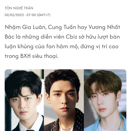
TÔN NGHỆ TRÂN
02/05/2022 - 07:00 (GMT+7)
Nhậm Gia Luân, Cung Tuấn hay Vương Nhất
Bác là những diễn viên Cbiz sở hữu lượt bàn
luận khủng của fan hâm mộ, đứng vị trí cao
trong BXH siêu thoại.