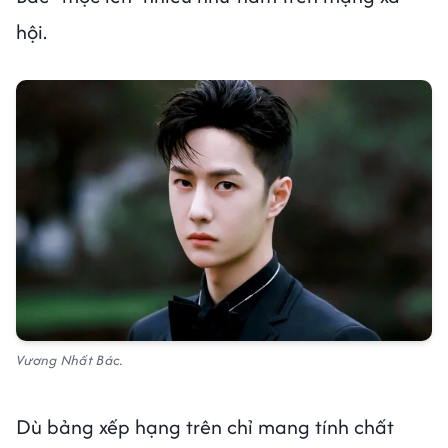
hội.
Vương Nhất Bác.
Dù bảng xếp hạng trên chỉ mang tính chất