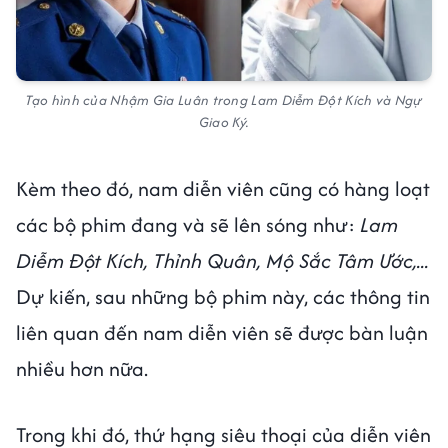
Tạo hình của Nhậm Gia Luân trong Lam Diễm Đột Kích và Ngự
Giao Ký.
Kèm theo đó, nam diễn viên cũng có hàng loạt
các bộ phim đang và sẽ lên sóng như:
Lam
Diễm Đột Kích, Thỉnh Quân, Mộ Sắc Tâm Ước,...
Dự kiến, sau những bộ phim này, các thông tin
liên quan đến nam diễn viên sẽ được bàn luận
nhiều hơn nữa.
Trong khi đó, thứ hạng siêu thoại của diễn viên