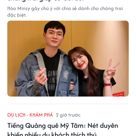
Hòa Minzy gây chú ý với chia sẻ dành cho chàng trai
đặc biệt.
DU LỊCH - KHÁM PHÁ
2 giờ trước
Tiếng Quảng quê Mỹ Tâm: Nét duyên
khiến nhiều du khách thích thú