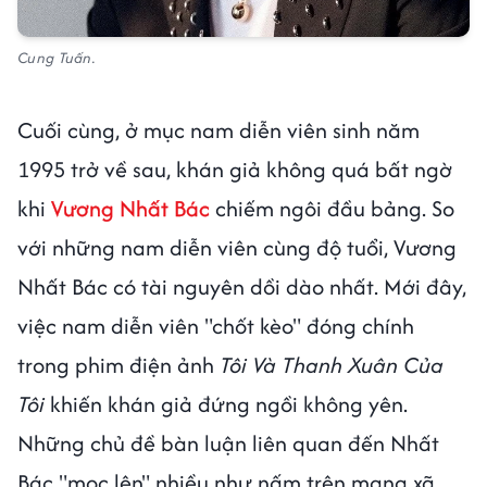
Cung Tuấn.
Cuối cùng, ở mục nam diễn viên sinh năm
1995 trở về sau, khán giả không quá bất ngờ
khi
Vương Nhất Bác
chiếm ngôi đầu bảng. So
với những nam diễn viên cùng độ tuổi, Vương
Nhất Bác có tài nguyên dồi dào nhất. Mới đây,
việc nam diễn viên "chốt kèo" đóng chính
trong phim điện ảnh
Tôi Và Thanh Xuân Của
Tôi
khiến khán giả đứng ngồi không yên.
Những chủ đề bàn luận liên quan đến Nhất
Bác "mọc lên" nhiều như nấm trên mạng xã