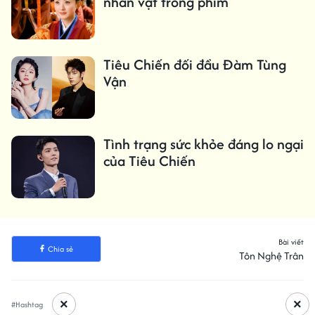
nhân vật trong phim
Tiêu Chiến đối đầu Đàm Tùng
Vận
Tình trạng sức khỏe đáng lo ngại
của Tiêu Chiến
Bài viết
Chia sẻ
Tôn Nghệ Trân
×
×
#Hashtag