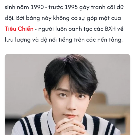
sinh năm 1990 - trước 1995 gây tranh cãi dữ
dội. Bởi bảng này không có sự góp mặt của
Tiêu Chiến
- người luôn oanh tạc các BXH về
lưu lượng và độ nổi tiếng trên các nền tảng.