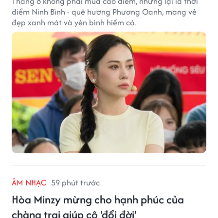
Tháng 8 không phải mùa cao điểm, nhưng lại là thời
điểm Ninh Bình - quê hương Phương Oanh, mang vẻ
đẹp xanh mát và yên bình hiếm có.
ÂM NHẠC
59 phút trước
Hòa Minzy mừng cho hạnh phúc của
chàng trai giúp cô 'đổi đời'