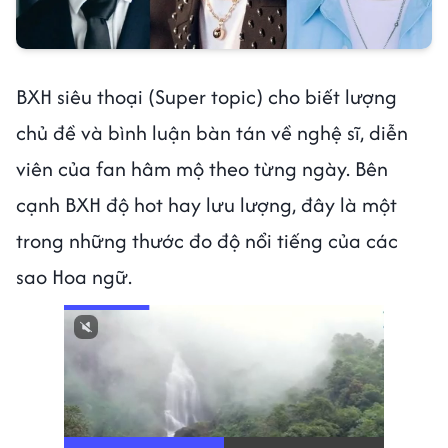
BXH siêu thoại (Super topic) cho biết lượng
chủ đề và bình luận bàn tán về nghệ sĩ, diễn
viên của fan hâm mộ theo từng ngày. Bên
cạnh BXH độ hot hay lưu lượng, đây là một
trong những thước đo độ nổi tiếng của các
sao Hoa ngữ.