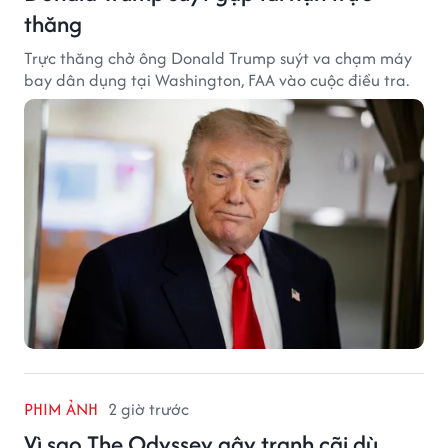
thăng
Trực thăng chở ông Donald Trump suýt va chạm máy
bay dân dụng tại Washington, FAA vào cuộc điều tra.
PHIM ẢNH
2 giờ trước
Vì sao The Odyssey gây tranh cãi dù