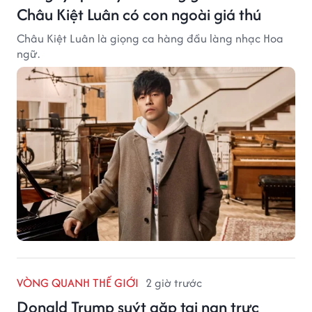
Châu Kiệt Luân có con ngoài giá thú
Châu Kiệt Luân là giọng ca hàng đầu làng nhạc Hoa
ngữ.
VÒNG QUANH THẾ GIỚI
2 giờ trước
Donald Trump suýt gặp tai nạn trực