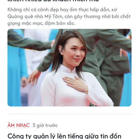
Không chỉ có cảnh đẹp hay ẩm thực hấp dẫn, xứ
Quảng quê nhà Mỹ Tâm, còn gây thương nhớ bởi chất
giọng mộc mạc, đậm bản sắc.
ÂM NHẠC
2 giờ trước
Công ty quản lý lên tiếng giữa tin đồn