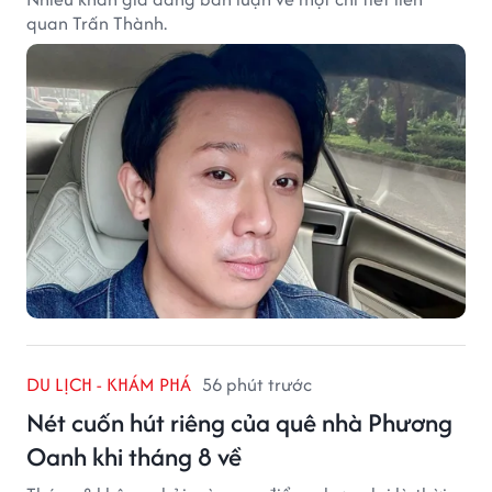
quan Trấn Thành.
DU LỊCH - KHÁM PHÁ
56 phút trước
Nét cuốn hút riêng của quê nhà Phương
Oanh khi tháng 8 về