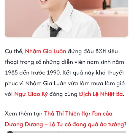
Cụ thể,
Nhậm Gia Luân
đứng đầu BXH siêu
thoại trong số những diễn viên nam sinh năm
1985 đến trước 1990. Kết quả này khá thuyết
phục vì Nhậm Gia Luân vừa làm mưa làm gió
với
Ngự Giao Ký
đóng cùng
Địch Lệ Nhiệt Ba
.
Xem thêm tại:
Thả Thí Thiên Hạ: Fan của
Dương Dương – Lộ Tư có đang quá ảo tưởng?