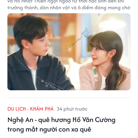
và Hồ Nhất Thiên ngọt ngào từ thời học sinh đến khi
trưởng thành, dàn nhân vật và 6 điểm đáng mong chờ
DU LỊCH - KHÁM PHÁ
34 phút trước
Nghệ An - quê hương Hồ Văn Cường
trong mắt người con xa quê