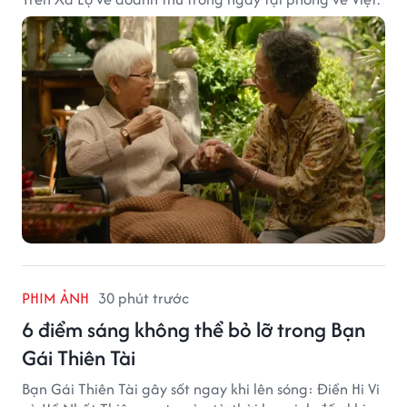
PHIM ẢNH
30 phút trước
6 điểm sáng không thể bỏ lỡ trong Bạn
Gái Thiên Tài
Bạn Gái Thiên Tài gây sốt ngay khi lên sóng: Điền Hi Vi