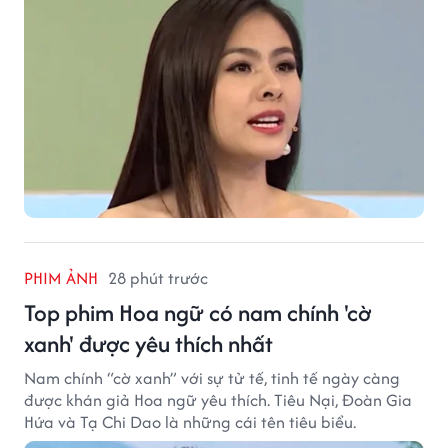
PHIM ẢNH
28 phút trước
Top phim Hoa ngữ có nam chính 'cờ
xanh' được yêu thích nhất
Nam chính “cờ xanh” với sự tử tế, tinh tế ngày càng
được khán giả Hoa ngữ yêu thích. Tiêu Nại, Đoàn Gia
Hứa và Tạ Chi Dao là những cái tên tiêu biểu.