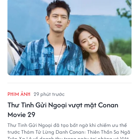
PHIM ẢNH
29 phút trước
Thư Tình Gửi Ngoại vượt mặt Conan
Movie 29
Thư Tình Gửi Ngoại đã tạo bất ngờ khi chiếm ưu thế
trước Thám Tử Lừng Danh Conan: Thiên Thần Sa Ngã
Trên Xa Lộ về doanh thu trong ngày tại phòng vé Việt.