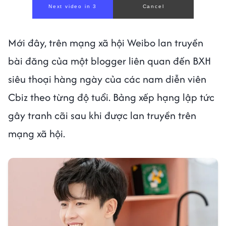
Next video in 1
Cancel
Mới đây, trên mạng xã hội Weibo lan truyền
bài đăng của một blogger liên quan đến BXH
siêu thoại hàng ngày của các nam diễn viên
Cbiz theo từng độ tuổi. Bảng xếp hạng lập tức
gây tranh cãi sau khi được lan truyền trên
mạng xã hội.