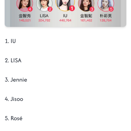
1. IU
2. LISA
3. Jennie
4. Jisoo
5. Rosé