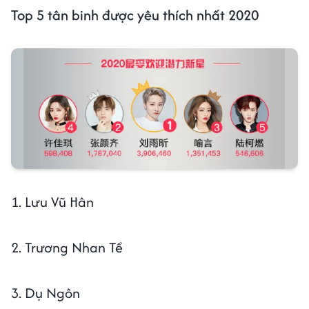
Top 5 tân binh được yêu thích nhất 2020
1. Lưu Vũ Hân
2. Trương Nhan Tề
3. Dụ Ngôn