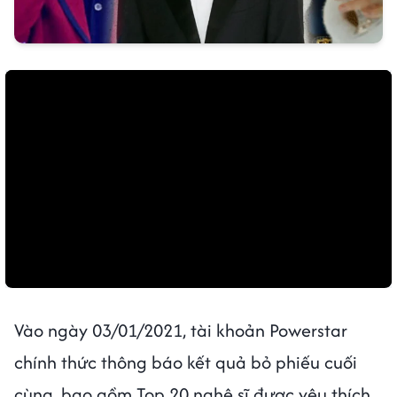
Vào ngày 03/01/2021, tài khoản Powerstar
chính thức thông báo kết quả bỏ phiếu cuối
cùng, bao gồm Top 20 nghệ sĩ được yêu thích