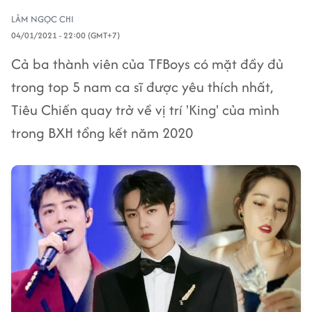
LÂM NGỌC CHI
04/01/2021 - 22:00 (GMT+7)
Cả ba thành viên của TFBoys có mặt đầy đủ
trong top 5 nam ca sĩ được yêu thích nhất,
Tiêu Chiến quay trở về vị trí 'King' của mình
trong BXH tổng kết năm 2020