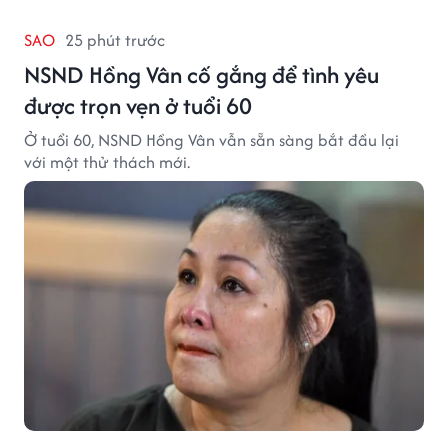
SAO
25 phút trước
NSND Hồng Vân cố gắng để tình yêu
được trọn vẹn ở tuổi 60
Ở tuổi 60, NSND Hồng Vân vẫn sẵn sàng bắt đầu lại
với một thử thách mới.