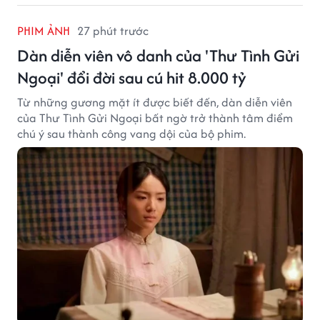
PHIM ẢNH
27 phút trước
Dàn diễn viên vô danh của 'Thư Tình Gửi
Ngoại' đổi đời sau cú hit 8.000 tỷ
Từ những gương mặt ít được biết đến, dàn diễn viên
của Thư Tình Gửi Ngoại bất ngờ trở thành tâm điểm
chú ý sau thành công vang dội của bộ phim.