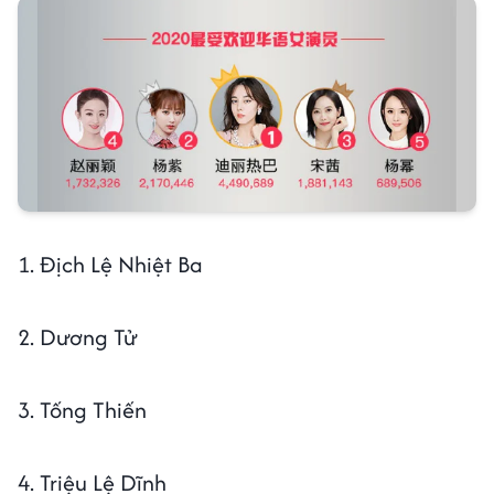
1. Địch Lệ Nhiệt Ba
2. Dương Tử
3. Tống Thiến
4. Triệu Lệ Dĩnh