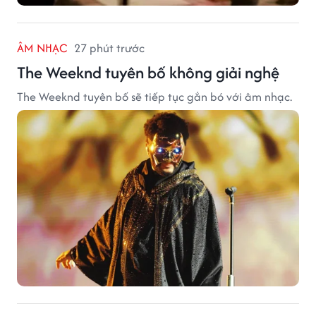
ÂM NHẠC
27 phút trước
The Weeknd tuyên bố không giải nghệ
The Weeknd tuyên bố sẽ tiếp tục gắn bó với âm nhạc.