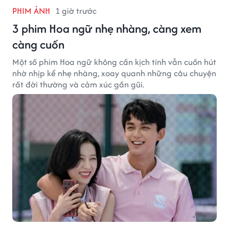
PHIM ẢNH
1 giờ trước
3 phim Hoa ngữ nhẹ nhàng, càng xem
càng cuốn
Một số phim Hoa ngữ không cần kịch tính vẫn cuốn hút
nhờ nhịp kể nhẹ nhàng, xoay quanh những câu chuyện
rất đời thường và cảm xúc gần gũi.