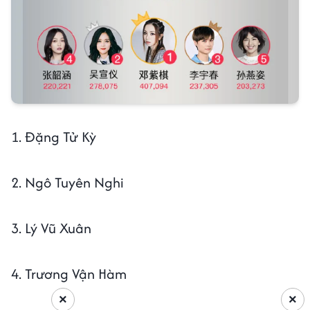
1. Đặng Tử Kỳ
2. Ngô Tuyên Nghi
3. Lý Vũ Xuân
4. Trương Vận Hàm
×
×