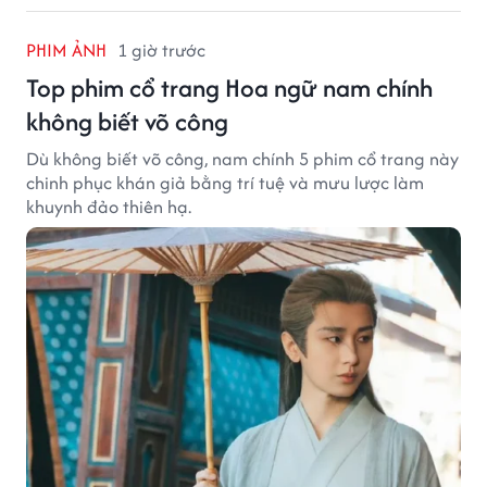
PHIM ẢNH
1 giờ trước
Top phim cổ trang Hoa ngữ nam chính
không biết võ công
Dù không biết võ công, nam chính 5 phim cổ trang này
chinh phục khán giả bằng trí tuệ và mưu lược làm
khuynh đảo thiên hạ.