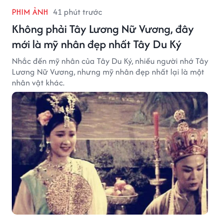
PHIM ẢNH
41 phút trước
Không phải Tây Lương Nữ Vương, đây
mới là mỹ nhân đẹp nhất Tây Du Ký
Nhắc đến mỹ nhân của Tây Du Ký, nhiều người nhớ Tây
Lương Nữ Vương, nhưng mỹ nhân đẹp nhất lại là một
nhân vật khác.