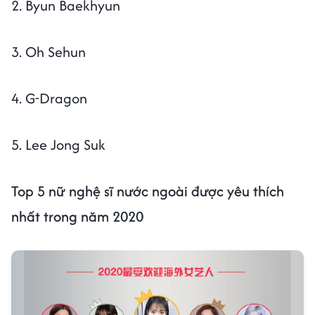
2. Byun Baekhyun
3. Oh Sehun
4. G-Dragon
5. Lee Jong Suk
Top 5 nữ nghệ sĩ nước ngoài được yêu thích
nhất trong năm 2020