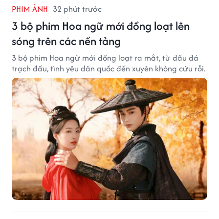
PHIM ẢNH
32 phút trước
3 bộ phim Hoa ngữ mới đồng loạt lên
sóng trên các nền tảng
3 bộ phim Hoa ngữ mới đồng loạt ra mắt, từ đấu đá
trạch đấu, tình yêu dân quốc đến xuyên không cứu rỗi.