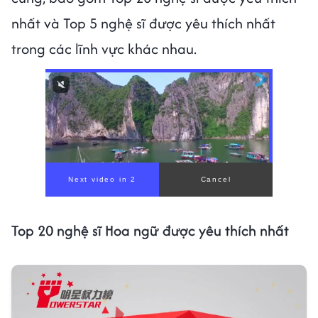
nhất và Top 5 nghệ sĩ được yêu thích nhất
trong các lĩnh vực khác nhau.
Top 20 nghệ sĩ Hoa ngữ được yêu thích nhất