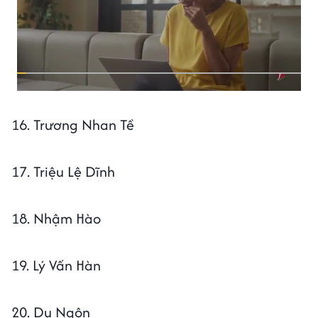
16. Trương Nhan Tề
17. Triệu Lệ Dĩnh
18. Nhậm Hào
19. Lý Vấn Hàn
20. Dụ Ngôn