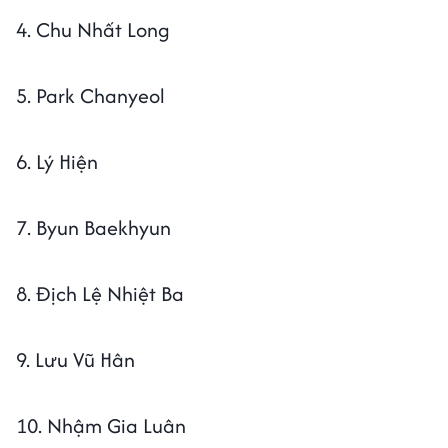
4. Chu Nhất Long
5. Park Chanyeol
6. Lý Hiện
7. Byun Baekhyun
8. Địch Lệ Nhiệt Ba
9. Lưu Vũ Hân
10. Nhậm Gia Luân