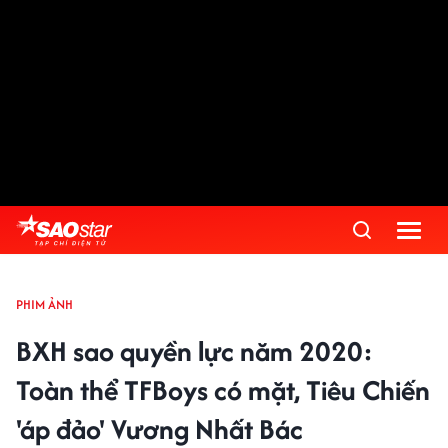
PHIM ẢNH
BXH sao quyền lực năm 2020:
Toàn thể TFBoys có mặt, Tiêu Chiến
'áp đảo' Vương Nhất Bác