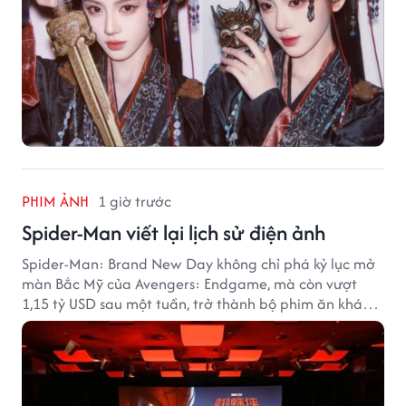
PHIM ẢNH
1 giờ trước
Spider-Man viết lại lịch sử điện ảnh
Spider-Man: Brand New Day không chỉ phá kỷ lục mở
màn Bắc Mỹ của Avengers: Endgame, mà còn vượt
1,15 tỷ USD sau một tuần, trở thành bộ phim ăn khách
nhất năm 2026.