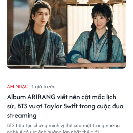
ÂM NHẠC
1 giờ trước
Album ARIRANG viết nên cột mốc lịch
sử, BTS vượt Taylor Swift trong cuộc đua
streaming
BTS tiếp tục chứng minh vị thế của một trong những
nghệ sĩ có sức ảnh hưởng lớn nhất thế giới.