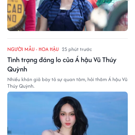
NGƯỜI MẪU - HOA HẬU
25 phút trước
Tình trạng đáng lo của Á hậu Vũ Thúy
Quỳnh
Nhiều khán giả bày tỏ sự quan tâm, hỏi thăm Á hậu Vũ
Thúy Quỳnh.