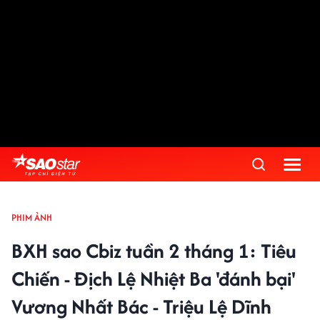
PHIM ẢNH
BXH sao Cbiz tuần 2 tháng 1: Tiêu
Chiến - Địch Lệ Nhiệt Ba 'đánh bại'
Vương Nhất Bác - Triệu Lệ Dĩnh