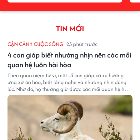
TIN MỚI
CẬN CẢNH CUỘC SỐNG
25 phút trước
4 con giáp biết nhường nhịn nên các mối
quan hệ luôn hài hòa
Theo quan niệm tử vi, một số con giáp có xu hướng
ứng xử ôn hòa, biết lắng nghe và nhường nhịn đúng
lúc. Nhờ đó, họ thường giữ được các mối quan hệ hài
hòa và nhận được sự yêu mến từ những người xung
quanh.