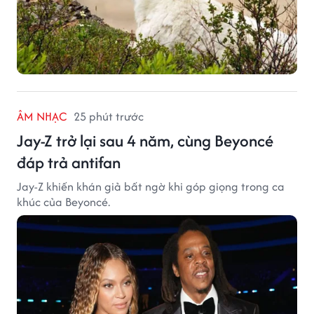
ÂM NHẠC
25 phút trước
Jay-Z trở lại sau 4 năm, cùng Beyoncé
đáp trả antifan
Jay-Z khiến khán giả bất ngờ khi góp giọng trong ca
khúc của Beyoncé.