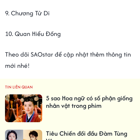
9. Chương Tử Di
10. Quan Hiểu Đồng
Theo dõi SAOstar để cập nhật thêm thông tin
mới nhé!
TIN LIÊN QUAN
5 sao Hoa ngữ có số phận giống
nhân vật trong phim
Tiêu Chiến đối đầu Đàm Tùng