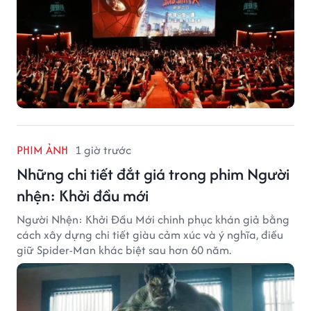
PHIM ẢNH
1 giờ trước
Những chi tiết đắt giá trong phim Người
nhện: Khởi đầu mới
Người Nhện: Khởi Đầu Mới chinh phục khán giả bằng
cách xây dựng chi tiết giàu cảm xúc và ý nghĩa, điều
giữ Spider-Man khác biệt sau hơn 60 năm.