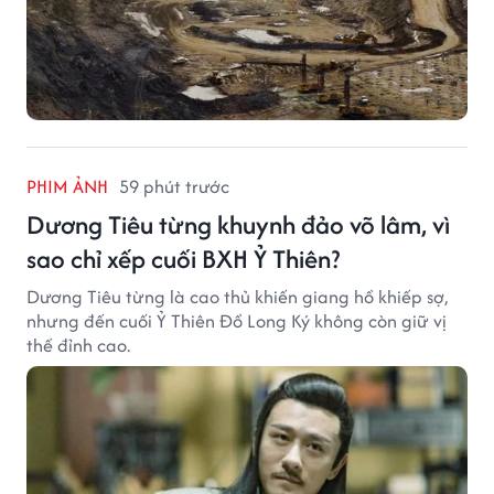
PHIM ẢNH
59 phút trước
Dương Tiêu từng khuynh đảo võ lâm, vì
sao chỉ xếp cuối BXH Ỷ Thiên?
Dương Tiêu từng là cao thủ khiến giang hồ khiếp sợ,
nhưng đến cuối Ỷ Thiên Đồ Long Ký không còn giữ vị
thế đỉnh cao.