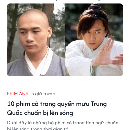
dưới đây về độ thâm hậu của chân khí.
PHIM ẢNH
3 giờ trước
10 phim cổ trang quyền mưu Trung
Quốc chuẩn bị lên sóng
Dưới đây là những bộ phim cổ trang Hoa ngữ chuẩn
bị lên sóng trong thời gian tới.