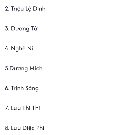
2. Triệu Lệ Dĩnh
3. Dương Tử
4. Nghê Ni
5.Dương Mịch
6. Trịnh Sảng
7. Lưu Thi Thi
8. Lưu Diệc Phi