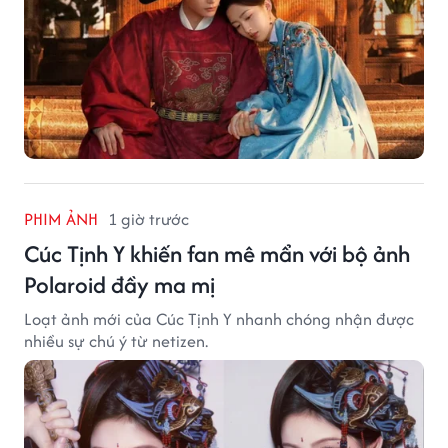
PHIM ẢNH
1 giờ trước
Cúc Tịnh Y khiến fan mê mẩn với bộ ảnh
Polaroid đầy ma mị
Loạt ảnh mới của Cúc Tịnh Y nhanh chóng nhận được
nhiều sự chú ý từ netizen.