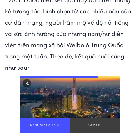
kê tương tác, bình chọn từ các phiếu bầu của
cư dân mạng, người hâm mộ về độ nổi tiếng
và sức ảnh hưởng của những nam/nữ diễn
viên trên mạng xã hội Weibo ở Trung Quốc
trong một tuần. Theo đó, kết quả cuối cùng
như sau:
Next video in 1
Cancel