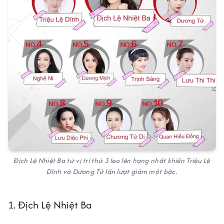
Địch Lệ Nhiệt Ba từ vị trí thứ 3 leo lên hạng nhất khiến Triệu Lệ
Dĩnh và Dương Tử lần lượt giảm một bậc.
1. Địch Lệ Nhiệt Ba