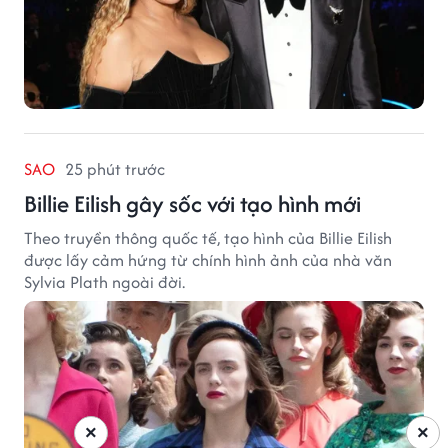
SAO
25 phút trước
Billie Eilish gây sốc với tạo hình mới
Theo truyền thông quốc tế, tạo hình của Billie Eilish
được lấy cảm hứng từ chính hình ảnh của nhà văn
Sylvia Plath ngoài đời.
×
×