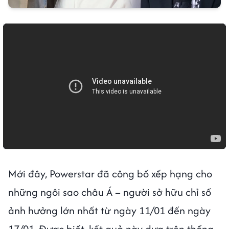
Mới đây, Powerstar đã công bố xếp hạng cho
những ngôi sao châu Á – người sở hữu chỉ số
ảnh hưởng lớn nhất từ ngày 11/01 đến ngày
17/01. Được biết, kết quả này dựa trên thống