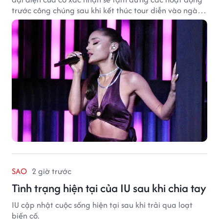
trước công chúng sau khi kết thúc tour diễn vào ngày
1/9.
SAO
2 giờ trước
Tình trạng hiện tại của IU sau khi chia tay
IU cập nhật cuộc sống hiện tại sau khi trải qua loạt
biến cố.