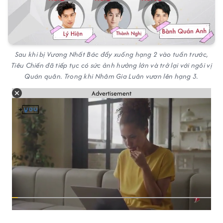
Sau khi bị Vương Nhất Bác đẩy xuống hạng 2 vào tuần trước,
Tiêu Chiến đã tiếp tục có sức ảnh hưởng lớn và trở lại với ngôi vị
Quán quân. Trong khi Nhâm Gia Luân vươn lên hạng 3.
Advertisement