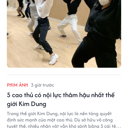
PHIM ẢNH
3 giờ trước
5 cao thủ có nội lực thâm hậu nhất thế
giới Kim Dung
Trong thế giới Kim Dung, nội lực là nền tảng quyết
định sức mạnh của một cao thủ. Dù sở hữu võ công
tuyệt thế, nhiều nhân vật vẫn khó sánh bằng 5 cái tên