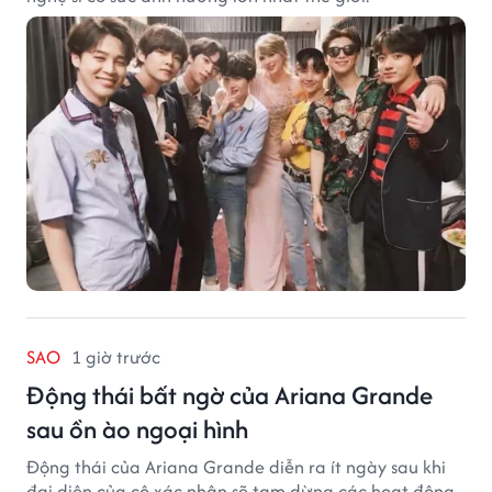
SAO
1 giờ trước
Động thái bất ngờ của Ariana Grande
sau ồn ào ngoại hình
Động thái của Ariana Grande diễn ra ít ngày sau khi
đại diện của cô xác nhận sẽ tạm dừng các hoạt động