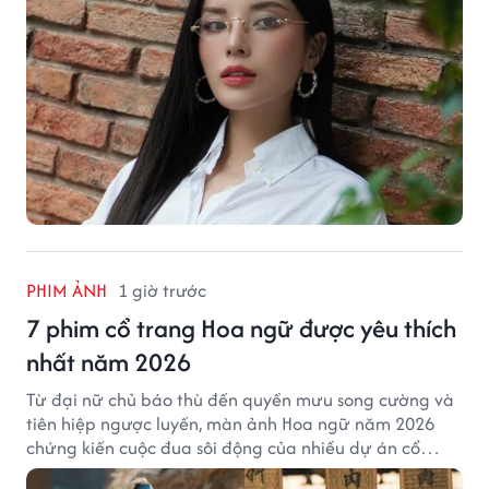
PHIM ẢNH
1 giờ trước
7 phim cổ trang Hoa ngữ được yêu thích
nhất năm 2026
Từ đại nữ chủ báo thù đến quyền mưu song cường và
tiên hiệp ngược luyến, màn ảnh Hoa ngữ năm 2026
chứng kiến cuộc đua sôi động của nhiều dự án cổ
trang có độ thảo luận cao.