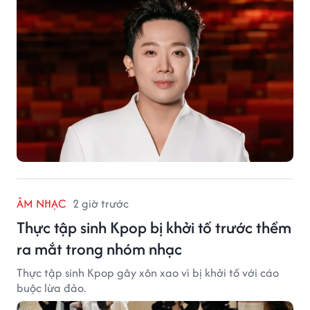
ÂM NHẠC
2 giờ trước
Thực tập sinh Kpop bị khởi tố trước thềm
ra mắt trong nhóm nhạc
Thực tập sinh Kpop gây xôn xao vì bị khởi tố với cáo
buộc lừa đảo.