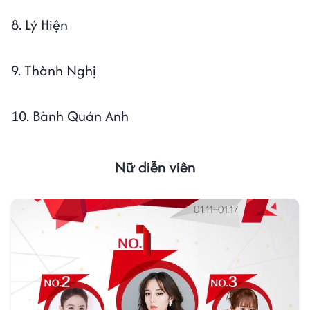
8. Lý Hiện
9. Thành Nghị
10. Bành Quán Anh
Nữ diễn viên