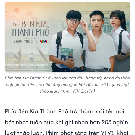
Phía Bên Kia Thành Phố vươn lên dẫn đầu bảng xếp hạng độ thảo
luận phim trên các nền tảng mạng xã hội với hơn 203 nghìn lượt
thảo luận. (Ảnh: VTV Giải Trí)
Phía Bên Kia Thành Phố trở thành cái tên nổi
bật nhất tuần qua khi ghi nhận hơn 203 nghìn
lượt thảo luận. Phim phát sóng trên VTV1, khai