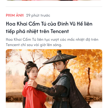
PHIM ẢNH
29 phút trước
Hoa Khai Cẩm Tú của Đinh Vũ Hề liên
tiếp phá nhiệt trên Tencent
Hoa Khai Cẩm Tú liên tục vượt các mốc nhiệt độ trên
Tencent chỉ sau vài giờ lên sóng.