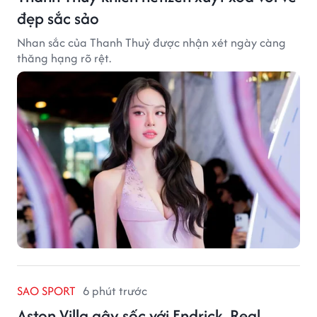
đẹp sắc sảo
Nhan sắc của Thanh Thuỷ được nhận xét ngày càng
thăng hạng rõ rệt.
SAO SPORT
6 phút trước
Aston Villa gây sốc với Endrick, Real