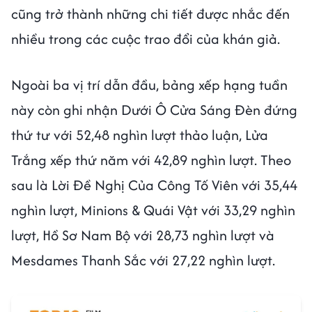
cũng trở thành những chi tiết được nhắc đến
nhiều trong các cuộc trao đổi của khán giả.
Ngoài ba vị trí dẫn đầu, bảng xếp hạng tuần
này còn ghi nhận Dưới Ô Cửa Sáng Đèn đứng
thứ tư với 52,48 nghìn lượt thảo luận, Lửa
Trắng xếp thứ năm với 42,89 nghìn lượt. Theo
sau là Lời Đề Nghị Của Công Tố Viên với 35,44
nghìn lượt, Minions & Quái Vật với 33,29 nghìn
lượt, Hồ Sơ Nam Bộ với 28,73 nghìn lượt và
Mesdames Thanh Sắc với 27,22 nghìn lượt.