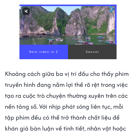
00:00
/
00:56
Khoảng cách giữa ba vị trí đầu cho thấy phim
truyền hình đang nắm lợi thế rõ rệt trong việc
tạo ra cuộc trò chuyện thường xuyên trên các
nền tảng số. Với nhịp phát sóng liên tục, mỗi
tập phim đều có thể trở thành chất liệu để
khán giả bàn luận về tình tiết, nhân vật hoặc