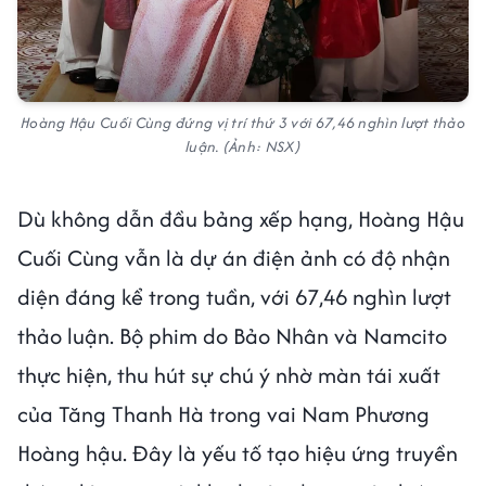
Hoàng Hậu Cuối Cùng đứng vị trí thứ 3 với 67,46 nghìn lượt thảo
luận. (Ảnh: NSX)
Dù không dẫn đầu bảng xếp hạng, Hoàng Hậu
Cuối Cùng vẫn là dự án điện ảnh có độ nhận
diện đáng kể trong tuần, với 67,46 nghìn lượt
thảo luận. Bộ phim do Bảo Nhân và Namcito
thực hiện, thu hút sự chú ý nhờ màn tái xuất
của Tăng Thanh Hà trong vai Nam Phương
Hoàng hậu. Đây là yếu tố tạo hiệu ứng truyền