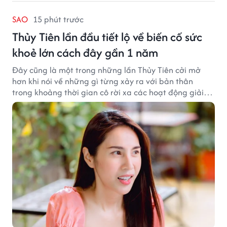
SAO
15 phút trước
Thủy Tiên lần đầu tiết lộ về biến cố sức
khoẻ lớn cách đây gần 1 năm
Đây cũng là một trong những lần Thủy Tiên cởi mở
hơn khi nói về những gì từng xảy ra với bản thân
trong khoảng thời gian cô rời xa các hoạt động giải
trí.