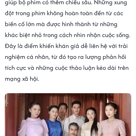
giúp bộ phim có thêm chiều sâu. Những xung
đột trong phim không hoàn toàn đến từ các
biến cố lớn mà được hình thành từ những
khác biệt nhỏ trong cách nhìn nhận cuộc sống.
Đây là điểm khiến khán giả dễ liên hệ với trải
nghiệm cá nhân, từ đó tạo ra lượng phản hồi
tích cực và những cuộc thảo luận kéo dài trên
mạng xã hội.