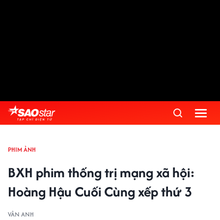
PHIM ẢNH
BXH phim thống trị mạng xã hội:
Hoàng Hậu Cuối Cùng xếp thứ 3
VÂN ANH