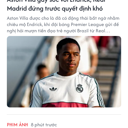
Madrid đứng trước quyết định khó
Aston Villa được cho là đã có động thái bất ngờ nhằm
chiêu mộ Endrick, khi đội bóng Premier League gửi đề
nghị hỏi mượn tiền đạo trẻ người Brazil từ Real
Madrid.
PHIM ẢNH
8 phút trước