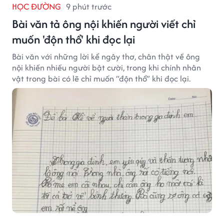
HỌC ĐƯỜNG
9 phút trước
Bài văn tả ông nội khiến người viết chỉ
muốn 'độn thổ' khi đọc lại
Bài văn với những lời kể ngây thơ, chân thật về ông
nội khiến nhiều người bật cười, trong khi chính nhân
vật trong bài có lẽ chỉ muốn “độn thổ” khi đọc lại.