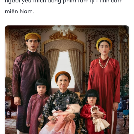
người yêu thích dòng phim tâm lý - tình cảm
miền Nam.