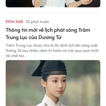
PHIM ẢNH
32 phút trước
Thông tin mới về lịch phát sóng Trâm
Trung Lục của Dương Tử
Trâm Trung Lục được cho là ấn định lịch lên sóng cuối
tháng 10 sau nhiều năm trì hoãn và trải qua quá trình
tái chế tác.