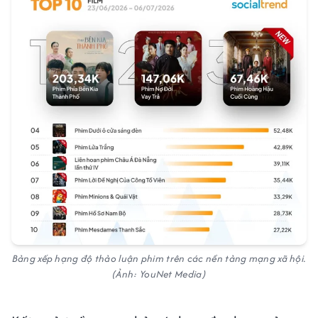
Bảng xếp hạng độ thảo luận phim trên các nền tảng mạng xã hội.
(Ảnh: YouNet Media)