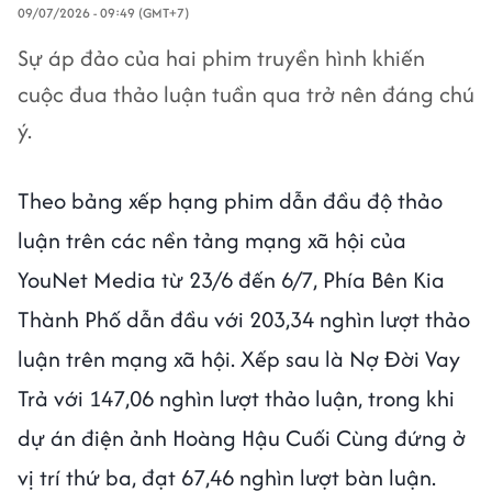
09/07/2026 - 09:49 (GMT+7)
Sự áp đảo của hai phim truyền hình khiến
cuộc đua thảo luận tuần qua trở nên đáng chú
ý.
Theo bảng xếp hạng phim dẫn đầu độ thảo
luận trên các nền tảng mạng xã hội của
YouNet Media từ 23/6 đến 6/7, Phía Bên Kia
Thành Phố dẫn đầu với 203,34 nghìn lượt thảo
luận trên mạng xã hội. Xếp sau là Nợ Đời Vay
Trả với 147,06 nghìn lượt thảo luận, trong khi
dự án điện ảnh Hoàng Hậu Cuối Cùng đứng ở
vị trí thứ ba, đạt 67,46 nghìn lượt bàn luận.