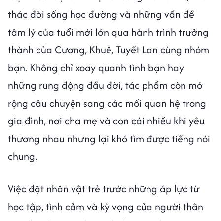
thác đời sống học đường và những vấn đề
tâm lý của tuổi mới lớn qua hành trình trưởng
thành của Cương, Khuê, Tuyết Lan cùng nhóm
bạn. Không chỉ xoay quanh tình bạn hay
những rung động đầu đời, tác phẩm còn mở
rộng câu chuyện sang các mối quan hệ trong
gia đình, nơi cha mẹ và con cái nhiều khi yêu
thương nhau nhưng lại khó tìm được tiếng nói
chung.
Việc đặt nhân vật trẻ trước những áp lực từ
học tập, tình cảm và kỳ vọng của người thân