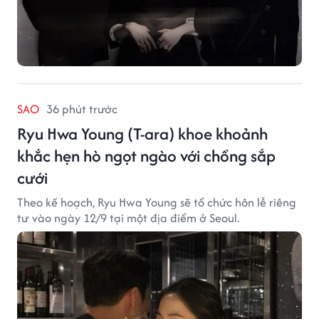
SAO
36 phút trước
Ryu Hwa Young (T-ara) khoe khoảnh
khắc hẹn hò ngọt ngào với chồng sắp
cưới
Theo kế hoạch, Ryu Hwa Young sẽ tổ chức hôn lễ riêng
tư vào ngày 12/9 tại một địa điểm ở Seoul.