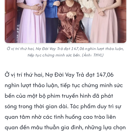
Ở vị trí thứ hai, Nợ Đời Vay Trả đạt 147,06 nghìn lượt thảo luận,
tiếp tục chứng minh sức bền. (Ảnh: THVL)
Ở vị trí thứ hai, Nợ Đời Vay Trả đạt 147,06
nghìn lượt thảo luận, tiếp tục chứng minh sức
bền của một bộ phim truyền hình đã phát
sóng trong thời gian dài. Tác phẩm duy trì sự
quan tâm nhờ các tình huống cao trào liên
quan đến mâu thuẫn gia đình, những lựa chọn