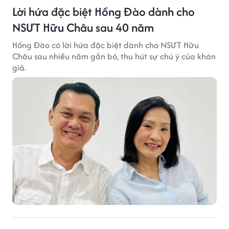
Lời hứa đặc biệt Hồng Đào dành cho
NSƯT Hữu Châu sau 40 năm
Hồng Đào có lời hứa đặc biệt dành cho NSƯT Hữu
Châu sau nhiều năm gắn bó, thu hút sự chú ý của khán
giả.