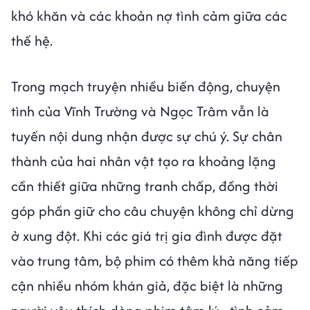
khó khăn và các khoản nợ tình cảm giữa các
thế hệ.
Trong mạch truyện nhiều biến động, chuyện
tình của Vĩnh Trường và Ngọc Trâm vẫn là
tuyến nội dung nhận được sự chú ý. Sự chân
thành của hai nhân vật tạo ra khoảng lặng
cần thiết giữa những tranh chấp, đồng thời
góp phần giữ cho câu chuyện không chỉ dừng
ở xung đột. Khi các giá trị gia đình được đặt
vào trung tâm, bộ phim có thêm khả năng tiếp
cận nhiều nhóm khán giả, đặc biệt là những