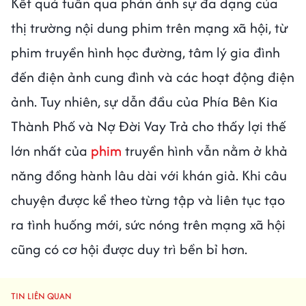
Kết quả tuần qua phản ánh sự đa dạng của
thị trường nội dung phim trên mạng xã hội, từ
phim truyền hình học đường, tâm lý gia đình
đến điện ảnh cung đình và các hoạt động điện
ảnh. Tuy nhiên, sự dẫn đầu của Phía Bên Kia
Thành Phố và Nợ Đời Vay Trả cho thấy lợi thế
lớn nhất của
phim
truyền hình vẫn nằm ở khả
năng đồng hành lâu dài với khán giả. Khi câu
chuyện được kể theo từng tập và liên tục tạo
ra tình huống mới, sức nóng trên mạng xã hội
cũng có cơ hội được duy trì bền bỉ hơn.
TIN LIÊN QUAN