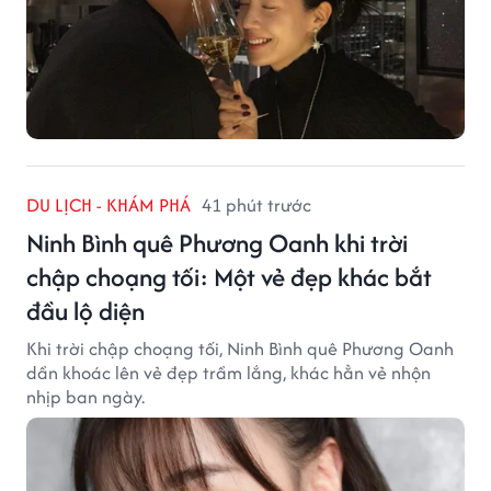
DU LỊCH - KHÁM PHÁ
41 phút trước
Ninh Bình quê Phương Oanh khi trời
chập choạng tối: Một vẻ đẹp khác bắt
đầu lộ diện
Khi trời chập choạng tối, Ninh Bình quê Phương Oanh
dần khoác lên vẻ đẹp trầm lắng, khác hẳn vẻ nhộn
nhịp ban ngày.