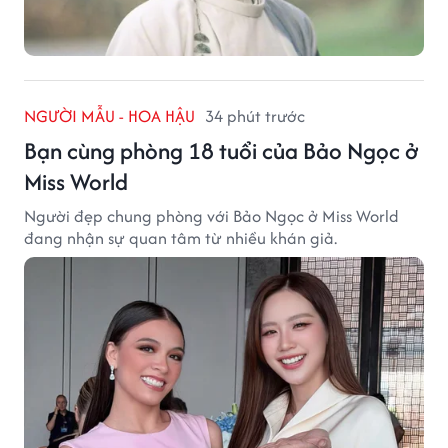
NGƯỜI MẪU - HOA HẬU
34 phút trước
Bạn cùng phòng 18 tuổi của Bảo Ngọc ở
Miss World
Người đẹp chung phòng với Bảo Ngọc ở Miss World
đang nhận sự quan tâm từ nhiều khán giả.