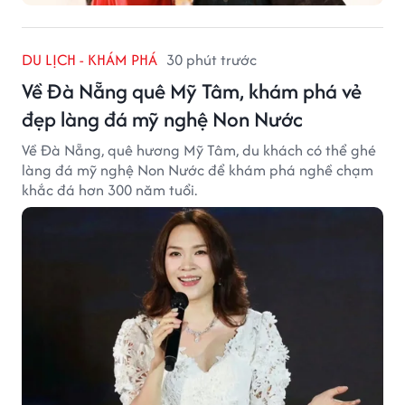
DU LỊCH - KHÁM PHÁ
30 phút trước
Về Đà Nẵng quê Mỹ Tâm, khám phá vẻ
đẹp làng đá mỹ nghệ Non Nước
Về Đà Nẵng, quê hương Mỹ Tâm, du khách có thể ghé
làng đá mỹ nghệ Non Nước để khám phá nghề chạm
khắc đá hơn 300 năm tuổi.