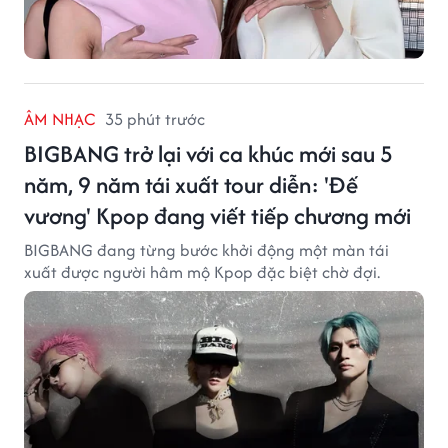
ÂM NHẠC
35 phút trước
BIGBANG trở lại với ca khúc mới sau 5
năm, 9 năm tái xuất tour diễn: 'Đế
vương' Kpop đang viết tiếp chương mới
BIGBANG đang từng bước khởi động một màn tái
xuất được người hâm mộ Kpop đặc biệt chờ đợi.