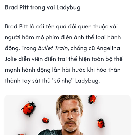
Brad Pitt trong vai Ladybug
Brad Pitt là cái tên quá đỗi quen thuộc với
người hâm mộ phim điện ảnh thể loại hành
động. Trong
Bullet Train
, chồng cũ Angelina
Jolie diễn viên điển trai thể hiện toàn bộ thế
mạnh hành động lẫn hài hước khi hóa thân
thành tay sát thủ "số nhọ" Ladybug.