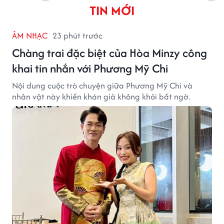
TIN MỚI
ÂM NHẠC
23 phút trước
Chàng trai đặc biệt của Hòa Minzy công
khai tin nhắn với Phương Mỹ Chi
Nội dung cuộc trò chuyện giữa Phương Mỹ Chi và
nhân vật này khiến khán giả không khỏi bất ngờ.