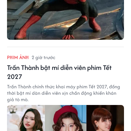
PHIM ẢNH
2 giờ trước
Trấn Thành bật mí diễn viên phim Tết
2027
Trấn Thành chính thức khai máy phim Tết 2027, đồng
thời bật mí dàn diễn viên xịn chấn động khiến khán
giả tò mò.