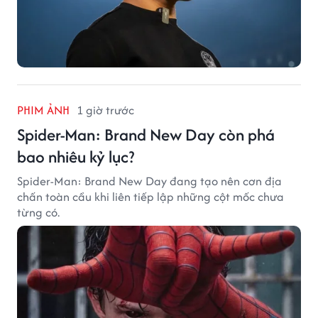
PHIM ẢNH
1 giờ trước
Spider-Man: Brand New Day còn phá
bao nhiêu kỷ lục?
Spider-Man: Brand New Day đang tạo nên cơn địa
chấn toàn cầu khi liên tiếp lập những cột mốc chưa
từng có.