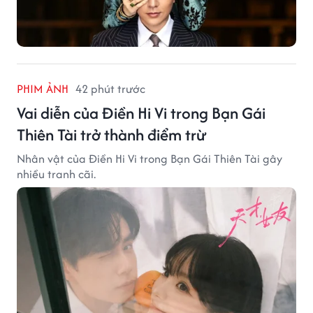
PHIM ẢNH
42 phút trước
Vai diễn của Điền Hi Vi trong Bạn Gái
Thiên Tài trở thành điểm trừ
Nhân vật của Điền Hi Vi trong Bạn Gái Thiên Tài gây
nhiều tranh cãi.