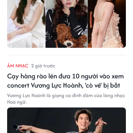
ÂM NHẠC
2 giờ trước
Cạy hàng rào lén đưa 10 người vào xem
concert Vương Lực Hoành, 'cò vé' bị bắt
Vương Lực Hoành là giọng ca đình đám của làng nhạc
Hoa ngữ.