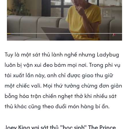
Tuy là một sát thủ lành nghề nhưng Ladybug
luôn bị vận xui đeo bám mọi nơi. Trong phi vụ
tái xuất lần này, anh chỉ được giao thu giữ
một chiếc vali. Mọi thứ tưởng chừng đơn giản
bỗng hóa trận chiến nghẹt thở khi nhiều sát
thủ khác cũng theo đuổi món hàng bí ẩn.
Joey King vai sát thủ "học sinh" The Prince