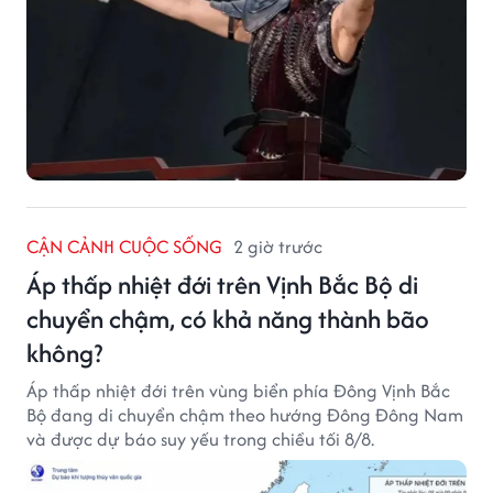
CẬN CẢNH CUỘC SỐNG
2 giờ trước
Áp thấp nhiệt đới trên Vịnh Bắc Bộ di
chuyển chậm, có khả năng thành bão
không?
Áp thấp nhiệt đới trên vùng biển phía Đông Vịnh Bắc
Bộ đang di chuyển chậm theo hướng Đông Đông Nam
và được dự báo suy yếu trong chiều tối 8/8.