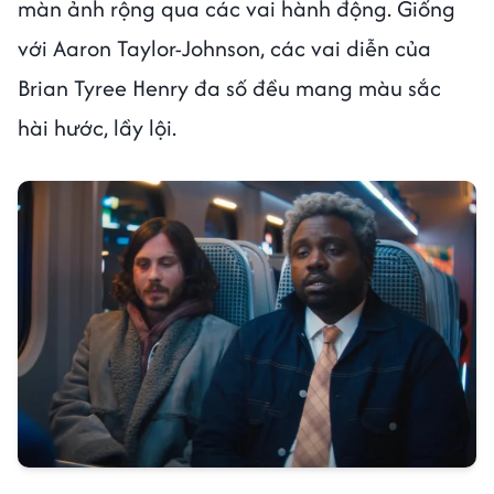
màn ảnh rộng qua các vai hành động. Giống
với Aaron Taylor-Johnson, các vai diễn của
Brian Tyree Henry đa số đều mang màu sắc
hài hước, lầy lội.