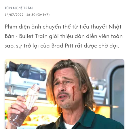
TÔN NGHỆ TRÂN
14/07/2022 - 16:30 (GMT+7)
Phim điện ảnh chuyển thể từ tiểu thuyết Nhật
Bản - Bullet Train giới thiệu dàn diễn viên toàn
sao, sự trở lại của Brad Pitt rất được chờ đợi.