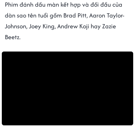
Phim đánh dấu màn kết hợp và đối đầu của
dàn sao tên tuổi gồm Brad Pitt, Aaron Taylor-
Johnson, Joey King, Andrew Koji hay Zazie
Beetz.