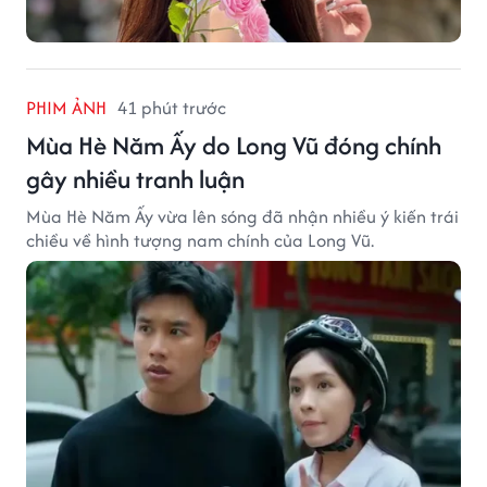
PHIM ẢNH
41 phút trước
Mùa Hè Năm Ấy do Long Vũ đóng chính
gây nhiều tranh luận
Mùa Hè Năm Ấy vừa lên sóng đã nhận nhiều ý kiến trái
chiều về hình tượng nam chính của Long Vũ.