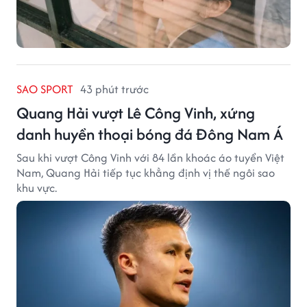
SAO SPORT
43 phút trước
Quang Hải vượt Lê Công Vinh, xứng
danh huyền thoại bóng đá Đông Nam Á
Sau khi vượt Công Vinh với 84 lần khoác áo tuyển Việt
Nam, Quang Hải tiếp tục khẳng định vị thế ngôi sao
khu vực.