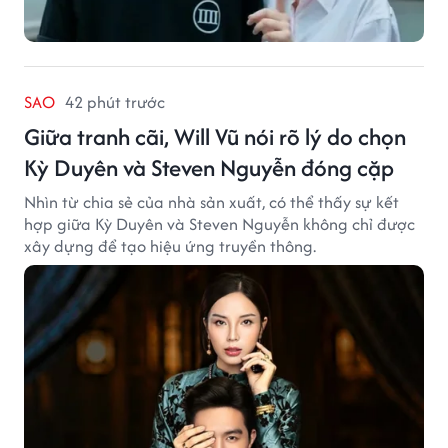
SAO
42 phút trước
Giữa tranh cãi, Will Vũ nói rõ lý do chọn
Kỳ Duyên và Steven Nguyễn đóng cặp
Nhìn từ chia sẻ của nhà sản xuất, có thể thấy sự kết
hợp giữa Kỳ Duyên và Steven Nguyễn không chỉ được
xây dựng để tạo hiệu ứng truyền thông.