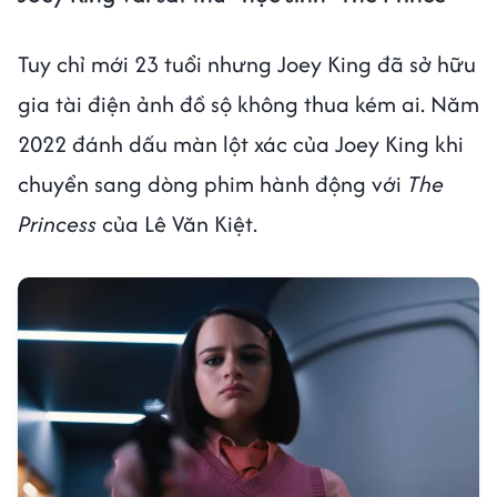
Tuy chỉ mới 23 tuổi nhưng Joey King đã sở hữu
gia tài điện ảnh đồ sộ không thua kém ai. Năm
2022 đánh dấu màn lột xác của Joey King khi
chuyển sang dòng phim hành động với
The
Princess
của Lê Văn Kiệt.