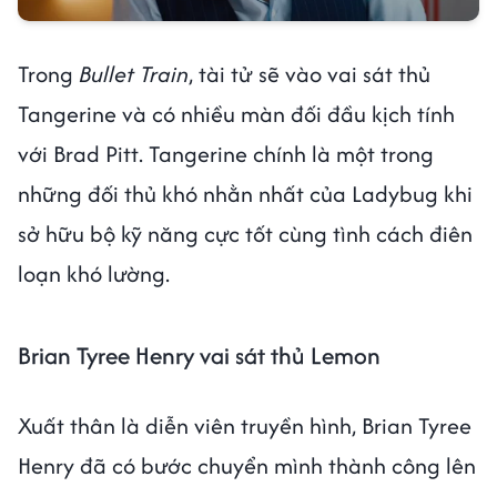
Trong
Bullet Train
, tài tử sẽ vào vai sát thủ
Tangerine và có nhiều màn đối đầu kịch tính
với Brad Pitt. Tangerine chính là một trong
những đối thủ khó nhằn nhất của Ladybug khi
sở hữu bộ kỹ năng cực tốt cùng tình cách điên
loạn khó lường.
Brian Tyree Henry vai sát thủ Lemon
Xuất thân là diễn viên truyền hình, Brian Tyree
Henry đã có bước chuyển mình thành công lên