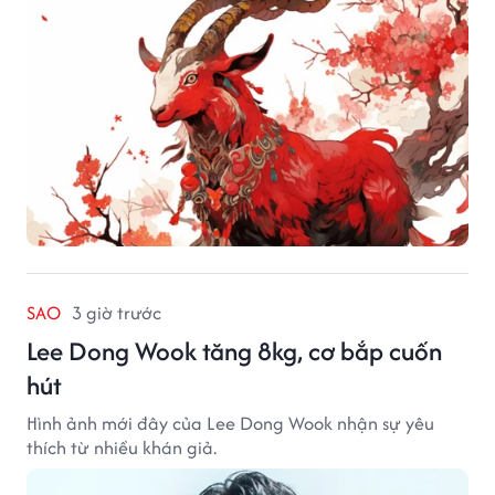
SAO
3 giờ trước
Lee Dong Wook tăng 8kg, cơ bắp cuốn
hút
Hình ảnh mới đây của Lee Dong Wook nhận sự yêu
thích từ nhiều khán giả.