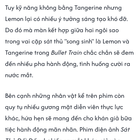
Tuy kỹ năng không bằng Tangerine nhưng
Lemon lại có nhiều ý tưởng sáng tạo khó đỡ.
Do đó mà màn kết hợp giữa hai ngôi sao
trong vai cặp sát thủ "song sinh" là Lemon và
Tangerine trong
Bullet Train
chắc chắn sẽ đem
đến nhiều pha hành động, tình huống cười ra
nước mắt.
Bên cạnh những nhân vật kể trên phim còn
quy tụ nhiều gương mặt diễn viên thực lực
khác, hứa hẹn sẽ mang đến cho khán giả bữa
tiệc hành động mãn nhãn. Phim điện ảnh
Sát