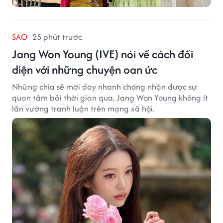
SAO
25 phút trước
Jang Won Young (IVE) nói về cách đối
diện với những chuyện oan ức
Những chia sẻ mới đay nhanh chóng nhận được sự
quan tâm bởi thời gian qua, Jang Won Young không ít
lần vướng tranh luận trên mạng xã hội.