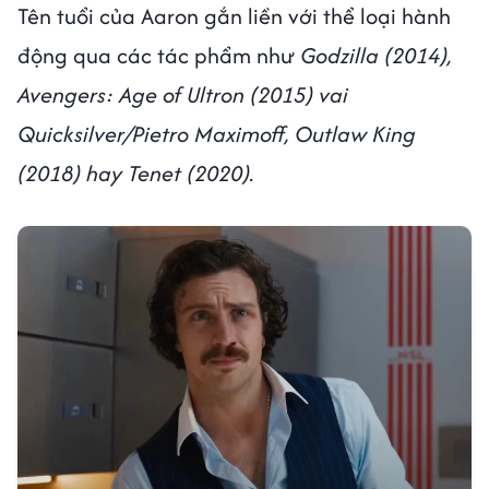
Tên tuổi của Aaron gắn liền với thể loại hành
động qua các tác phẩm như
Godzilla (2014),
Avengers: Age of Ultron (2015) vai
Quicksilver/Pietro Maximoff, Outlaw King
(2018) hay Tenet (2020).