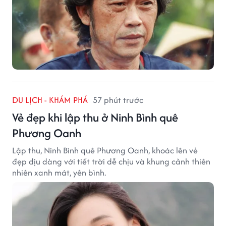
DU LỊCH - KHÁM PHÁ
57 phút trước
Vẻ đẹp khi lập thu ở Ninh Bình quê
Phương Oanh
Lập thu, Ninh Bình quê Phương Oanh, khoác lên vẻ
đẹp dịu dàng với tiết trời dễ chịu và khung cảnh thiên
nhiên xanh mát, yên bình.