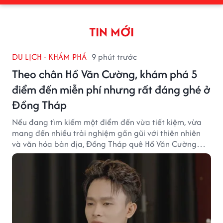
TIN MỚI
DU LỊCH - KHÁM PHÁ
9 phút trước
Theo chân Hồ Văn Cường, khám phá 5
điểm đến miễn phí nhưng rất đáng ghé ở
Đồng Tháp
Nếu đang tìm kiếm một điểm đến vừa tiết kiệm, vừa
mang đến nhiều trải nghiệm gần gũi với thiên nhiên
và văn hóa bản địa, Đồng Tháp quê Hồ Văn Cường
chắc chắn là lựa chọn đáng cân nhắc.