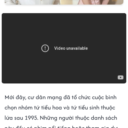
Mới đây, cư dân mạng đã tổ chức cuộc bình
chọn nhóm tứ tiểu hoa và tứ tiểu sinh thuộc
lứa sau 1995. Những người thuộc danh sách
này đều có phim nổi tiếng hoặc tham gia dự