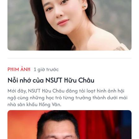
PHIM ẢNH
1 giờ trước
Nỗi nhớ của NSƯT Hữu Châu
Mới đây, NSƯT Hữu Châu đăng tải loạt hình ảnh hội
ngộ cùng những học trò từng trưởng thành dưới mái
nhà sân khấu Hồng Vân.