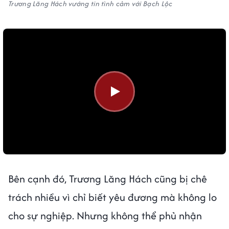
Trương Lăng Hách vướng tin tình cảm với Bạch Lộc
Bên cạnh đó, Trương Lăng Hách cũng bị chê
trách nhiều vì chỉ biết yêu đương mà không lo
cho sự nghiệp. Nhưng không thể phủ nhận