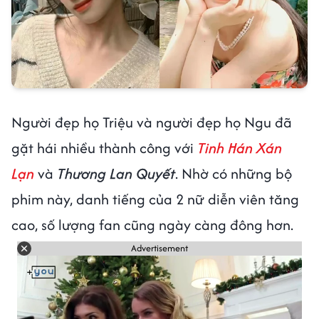
Người đẹp họ Triệu và người đẹp họ Ngu đã
gặt hái nhiều thành công với
Tinh Hán Xán
Lạn
và
Thương Lan Quyết
. Nhờ có những bộ
phim này, danh tiếng của 2 nữ diễn viên tăng
cao, số lượng fan cũng ngày càng đông hơn.
Advertisement