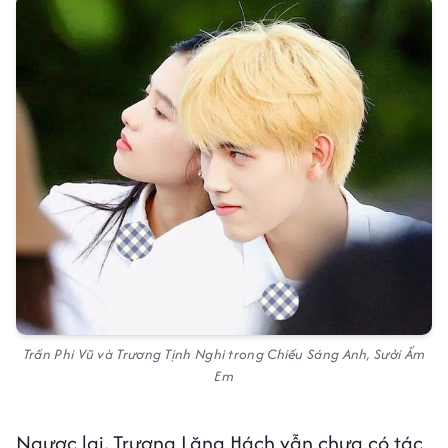
Trần Phi Vũ và Trương Tịnh Nghi trong Chiếu Sáng Anh, Sưởi Ấm
Em
Ngược lại, Trương Lăng Hách vẫn chưa có tác