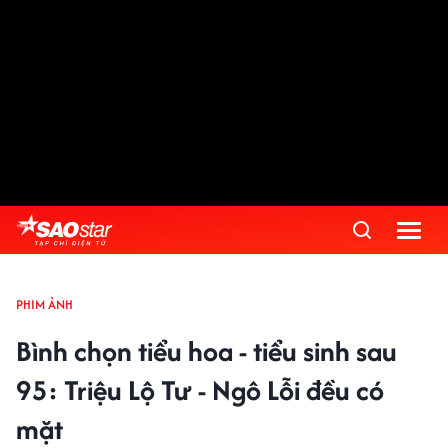
PHIM ẢNH
Bình chọn tiểu hoa - tiểu sinh sau
95: Triệu Lộ Tư - Ngô Lỗi đều có
mặt