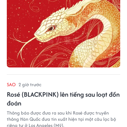
SAO
2 giờ trước
Rosé (BLACKPINK) lên tiếng sau loạt đồn
đoán
Thông báo được đưa ra sau khi Rosé được truyền
thông Hàn Quốc đưa tin xuất hiện tại một câu lạc bộ
riêng tư ở Los Angeles (Mỹ).