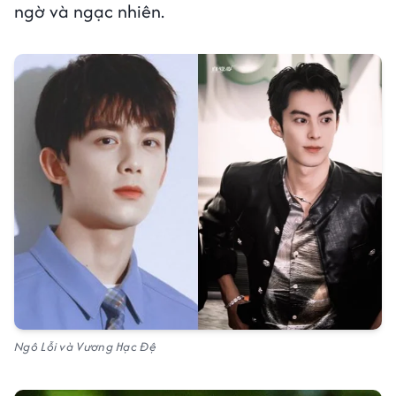
ngờ và ngạc nhiên.
Ngô Lỗi và Vương Hạc Đệ