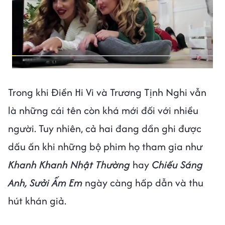
Trong khi Điền Hi Vi và Trương Tịnh Nghi vẫn
là những cái tên còn khá mới đối với nhiều
người. Tuy nhiên, cả hai đang dần ghi được
dấu ấn khi những bộ phim họ tham gia như
Khanh Khanh Nhật Thường
hay
Chiếu Sáng
Anh, Sưởi Ấm Em
ngày càng hấp dẫn và thu
hút khán giả.