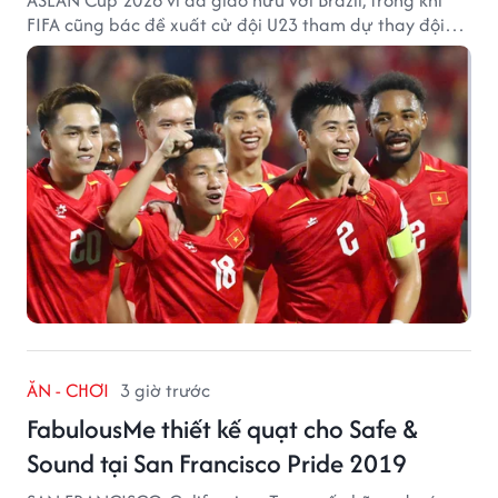
ASEAN Cup 2026 vì đá giao hữu với Brazil, trong khi
FIFA cũng bác đề xuất cử đội U23 tham dự thay đội
tuyển quốc gia.
ĂN - CHƠI
3 giờ trước
FabulousMe thiết kế quạt cho Safe &
Sound tại San Francisco Pride 2019