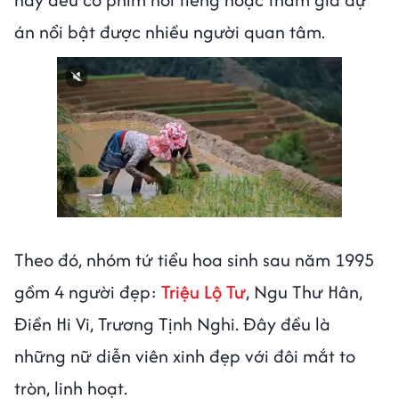
án nổi bật được nhiều người quan tâm.
Theo đó, nhóm tứ tiểu hoa sinh sau năm 1995
gồm 4 người đẹp:
Triệu Lộ Tư
, Ngu Thư Hân,
Điền Hi Vi, Trương Tịnh Nghi. Đây đều là
những nữ diễn viên xinh đẹp với đôi mắt to
tròn, linh hoạt.