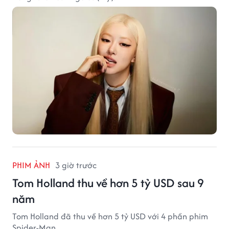
PHIM ẢNH
3 giờ trước
Tom Holland thu về hơn 5 tỷ USD sau 9
năm
Tom Holland đã thu về hơn 5 tỷ USD với 4 phần phim
Spider-Man.