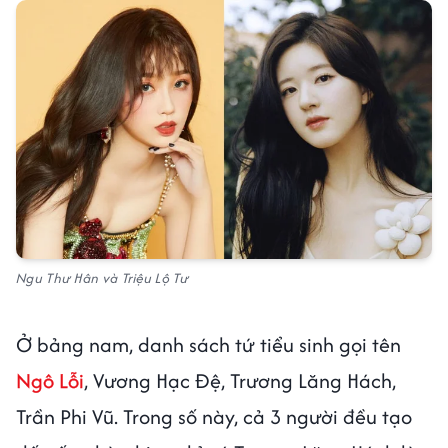
Ngu Thư Hân và Triệu Lộ Tư
Ở bảng nam, danh sách tứ tiểu sinh gọi tên
Ngô Lỗi
, Vương Hạc Đệ, Trương Lăng Hách,
Trần Phi Vũ. Trong số này, cả 3 người đều tạo