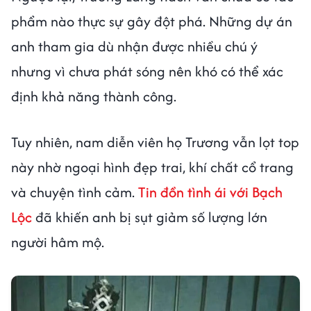
phẩm nào thực sự gây đột phá. Những dự án
anh tham gia dù nhận được nhiều chú ý
nhưng vì chưa phát sóng nên khó có thể xác
định khả năng thành công.
Tuy nhiên, nam diễn viên họ Trương vẫn lọt top
này nhờ ngoại hình đẹp trai, khí chất cổ trang
và chuyện tình cảm.
Tin đồn tình ái với Bạch
Lộc
đã khiến anh bị sụt giảm số lượng lớn
người hâm mộ.