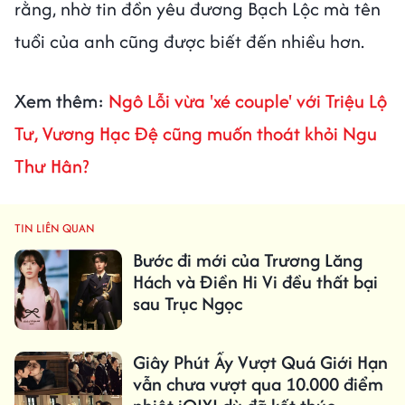
rằng, nhờ tin đồn yêu đương Bạch Lộc mà tên
tuổi của anh cũng được biết đến nhiều hơn.
Xem thêm:
Ngô Lỗi vừa 'xé couple' với Triệu Lộ
Tư, Vương Hạc Đệ cũng muốn thoát khỏi Ngu
Thư Hân?
TIN LIÊN QUAN
Bước đi mới của Trương Lăng
Hách và Điền Hi Vi đều thất bại
sau Trục Ngọc
Giây Phút Ấy Vượt Quá Giới Hạn
vẫn chưa vượt qua 10.000 điểm