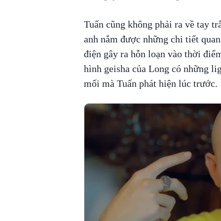
Tuấn cũng không phải ra về tay tr
anh nắm được những chi tiết quan
điện gây ra hỗn loạn vào thời điể
hình geisha của Long có những li
mối mà Tuấn phát hiện lúc trước.