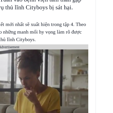
ụ thủ lĩnh Cityboys bị sát hại.
iết mới nhất sẽ xuất hiện trong tập 4. Theo
eo những manh mối hy vọng làm rõ được
hủ lĩnh Cityboys.
Advertisement