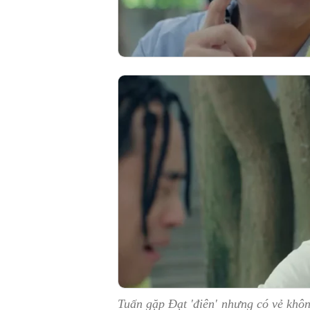
Tuấn gặp Đạt 'điên' nhưng có vẻ không