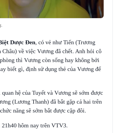
g.
Biệt Dược Đen
, có vẻ như Tiến (Trương
 Châu) về việc Vương đã chết. Anh hỏi cô
i phòng thì Vương còn sống hay không bởi
ay biết gì, định sử dụng thẻ của Vương để
i quan hệ của Tuyết và Vương sẽ sớm được
ương (Lương Thanh) đã bắt gặp cả hai trên
chức năng sẽ sớm bắt được cặp đôi.
c 21h40 hôm nay trên VTV3.