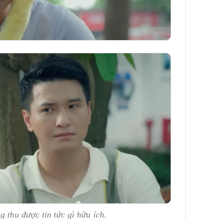
 thu được tin tức gì hữu ích.