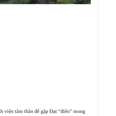
nh viện tâm thần để gặp Đạt “điên” mong