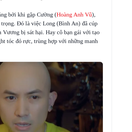
ắng bởi khi gặp Cường (
Hoàng Anh Vũ
),
 trọng. Đó là việc Long (Bình An) đã cúp
m Vương bị sát hại. Hay cô bạn gái với tạo
ght tóc đỏ rực, trùng hợp với những manh