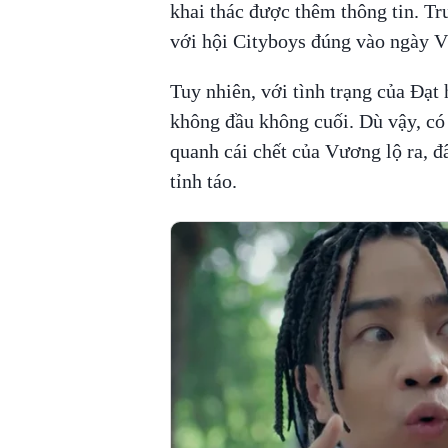
khai thác được thêm thông tin. Trư
với hội Cityboys đúng vào ngày V
Tuy nhiên, với tình trạng của Đạt 
không đầu không cuối. Dù vậy, có 
quanh cái chết của Vương lộ ra, đ
tỉnh táo.