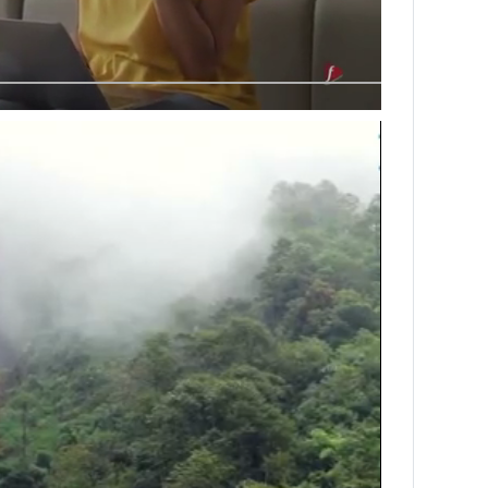
Next video in 3
Cancel