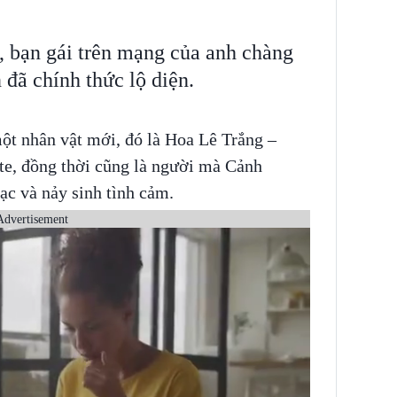
, bạn gái trên mạng của anh chàng
 đã chính thức lộ diện.
ột nhân vật mới, đó là Hoa Lê Trắng –
e, đồng thời cũng là người mà Cảnh
ạc và nảy sinh tình cảm.
Advertisement