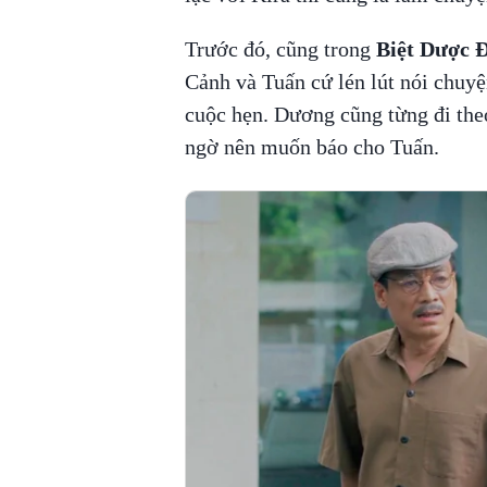
Trước đó, cũng trong
Biệt Dược 
Cảnh và Tuấn cứ lén lút nói chuyện
cuộc hẹn. Dương cũng từng đi the
ngờ nên muốn báo cho Tuấn.