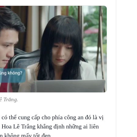
ê Trắng.
có thể cung cấp cho phía công an đó là vị
ra. Hoa Lê Trắng khẳng định những ai liên
ện không mấy tốt đẹp.