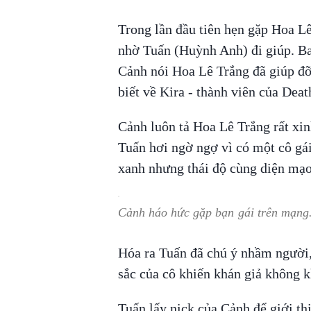
Trong lần đầu tiên hẹn gặp Hoa L
nhờ Tuấn (Huỳnh Anh) đi giúp. Ba
Cảnh nói Hoa Lê Trắng đã giúp đỡ 
biết về Kira - thành viên của Deat
Cảnh luôn tả Hoa Lê Trắng rất xin
Tuấn hơi ngờ ngợ vì có một cô gái
xanh nhưng thái độ cùng diện mạo
Cảnh háo hức gặp bạn gái trên mạng
Hóa ra Tuấn đã chú ý nhầm người,
sắc của cô khiến khán giả không 
Tuấn lấy nick của Cảnh để giới thi