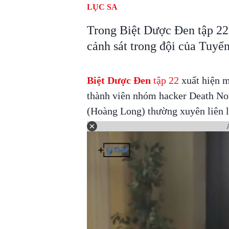
LỤC SA
Trong Biệt Dược Đen tập 22
cảnh sát trong đội của Tuyển
Biệt Dược Đen
tập 22
xuất hiện m
thành viên nhóm hacker Death Not
(Hoàng Long) thường xuyên liên l