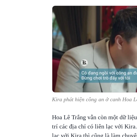
Kira phát hiện công an ở canh Hoa L
Hoa Lê Trắng vẫn còn một dữ liệu 
trí các địa chỉ có liên lạc với Ki
lạc với Kira thì cũng là làm chuy