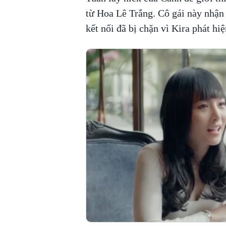
từ Hoa Lê Trắng. Cô gái này nhận 
kết nối đã bị chặn vì Kira phát hi