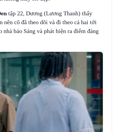
Đen
tập 22, Dương (Lương Thanh) thấy
 nên cô đã theo dõi và đi theo cả hai tới
o nhà báo Sáng và phát hiện ra điểm đáng