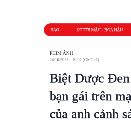
SAO
NGƯỜI MẪU - HOA HẬU
PHIM ẢNH
24/10/2023 - 10:07 (GMT+7)
Biệt Dược Đen 
bạn gái trên m
của anh cảnh s