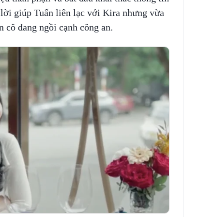
lời giúp Tuấn liên lạc với Kira nhưng vừa
ện cô đang ngồi cạnh công an.