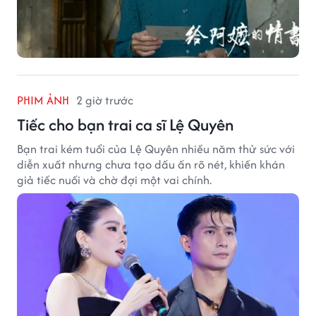
PHIM ẢNH
2 giờ trước
Tiếc cho bạn trai ca sĩ Lệ Quyên
Bạn trai kém tuổi của Lệ Quyên nhiều năm thử sức với
diễn xuất nhưng chưa tạo dấu ấn rõ nét, khiến khán
giả tiếc nuối và chờ đợi một vai chính.