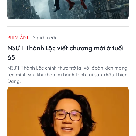
PHIM ẢNH
2 giờ trước
NSƯT Thành Lộc viết chương mới ở tuổi
65
NSƯT Thành Lộc chính thức trở lại với đoàn kịch mang
tên mình sau khi khép lại hành trình tại sân khấu Thiên
Đăng.