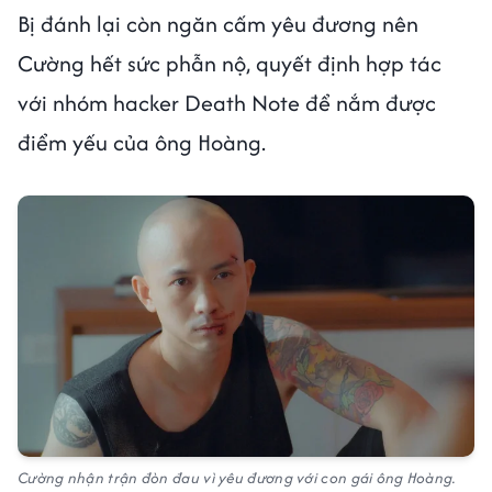
Bị đánh lại còn ngăn cấm yêu đương nên
Cường hết sức phẫn nộ, quyết định hợp tác
với nhóm hacker Death Note để nắm được
điểm yếu của ông Hoàng.
Cường nhận trận đòn đau vì yêu đương với con gái ông Hoàng.