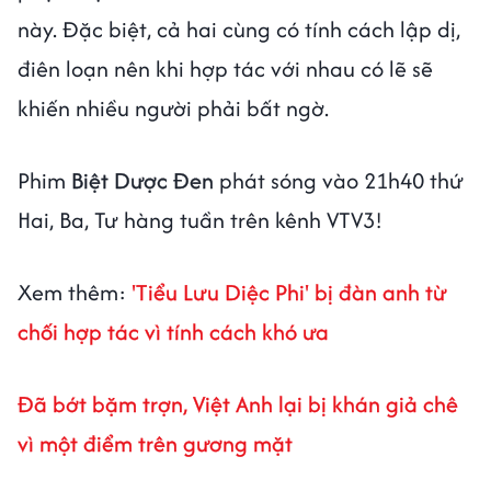
này. Đặc biệt, cả hai cùng có tính cách lập dị,
điên loạn nên khi hợp tác với nhau có lẽ sẽ
khiến nhiều người phải bất ngờ.
Phim
Biệt Dược Đen
phát sóng vào 21h40 thứ
Hai, Ba, Tư hàng tuần trên kênh VTV3!
Xem thêm:
'Tiểu Lưu Diệc Phi' bị đàn anh từ
chối hợp tác vì tính cách khó ưa
Đã bớt bặm trợn, Việt Anh lại bị khán giả chê
vì một điểm trên gương mặt