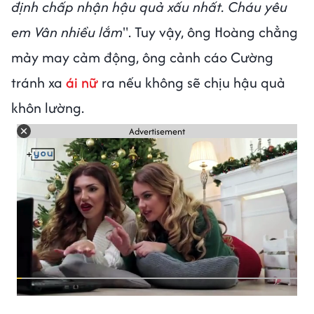
định chấp nhận hậu quả xấu nhất. Cháu yêu
em Vân nhiều lắm
". Tuy vậy, ông Hoàng chẳng
mảy may cảm động, ông cảnh cáo Cường
tránh xa
ái nữ
ra nếu không sẽ chịu hậu quả
khôn lường.
Advertisement