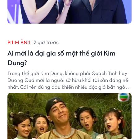
PHIM ẢNH
2 giờ trước
Ai mới là đại gia số một thế giới Kim
Dung?
Trong thế giới Kim Dung, không phải Quách Tĩnh hay
Dương Quá mới là người sở hữu khối tài sản đáng nể
nhất. Cái tên đứng đầu khiến nhiều độc giả bất ngờ
bởi xuất thân của nhân vật này hoàn toàn không
giống một đại hiệp.