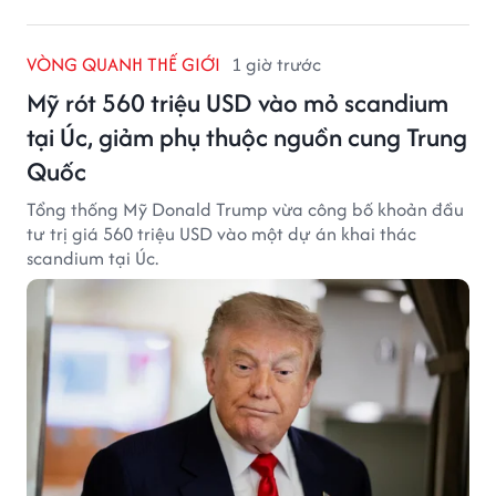
VÒNG QUANH THẾ GIỚI
1 giờ trước
Mỹ rót 560 triệu USD vào mỏ scandium
tại Úc, giảm phụ thuộc nguồn cung Trung
Quốc
Tổng thống Mỹ Donald Trump vừa công bố khoản đầu
tư trị giá 560 triệu USD vào một dự án khai thác
scandium tại Úc.