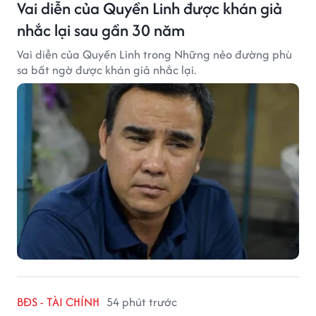
Vai diễn của Quyền Linh được khán giả
nhắc lại sau gần 30 năm
Vai diễn của Quyền Linh trong Những nẻo đường phù
sa bất ngờ được khán giả nhắc lại.
BĐS - TÀI CHÍNH
54 phút trước