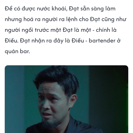
Để có được nước khoái, Đạt sẵn sàng làm
nhưng hoá ra người ra lệnh cho Đạt cũng như
người ngồi trước mặt Đạt là một - chính là
Điều. Đạt nhận ra đây là Điều - bartender ở
quán bar.