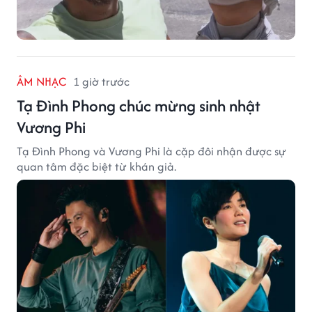
ÂM NHẠC
1 giờ trước
Tạ Đình Phong chúc mừng sinh nhật
Vương Phi
Tạ Đình Phong và Vương Phi là cặp đôi nhận được sự
quan tâm đặc biệt từ khán giả.