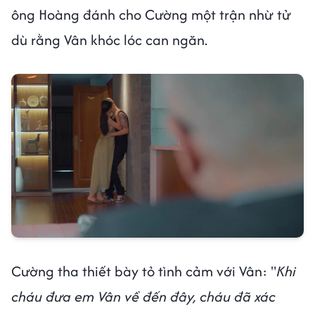
ông Hoàng đánh cho Cường một trận nhừ tử
dù rằng Vân khóc lóc can ngăn.
Cường tha thiết bày tỏ tình cảm với Vân: "
Khi
cháu đưa em Vân về đến đây, cháu đã xác