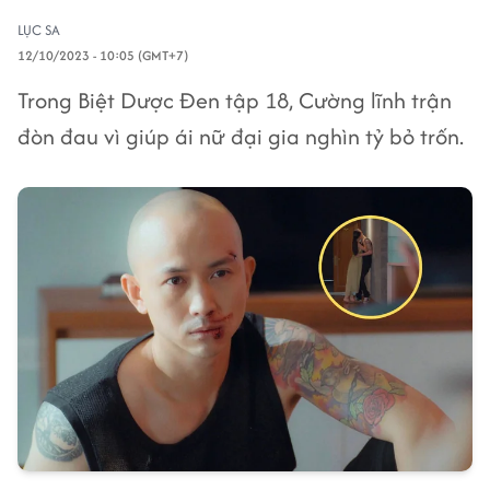
LỤC SA
12/10/2023 - 10:05 (GMT+7)
Trong Biệt Dược Đen tập 18, Cường lĩnh trận
đòn đau vì giúp ái nữ đại gia nghìn tỷ bỏ trốn.