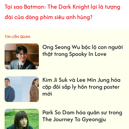
Tại sao Batman: The Dark Knight lại là tượng
đài của dòng phim siêu anh hùng?
TIN LIÊN QUAN
Ong Seong Wu bộc lộ con người
thật trong Spooky In Love
Kim Ji Suk và Lee Min Jung hóa
cặp đôi sắp ly hôn trong poster
mới
Park So Dam hóa quân sư trong
The Journey To Gyeongju