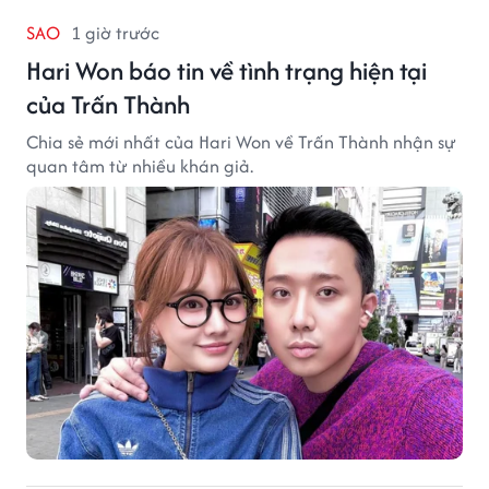
SAO
1 giờ trước
Hari Won báo tin về tình trạng hiện tại
của Trấn Thành
Chia sẻ mới nhất của Hari Won về Trấn Thành nhận sự
quan tâm từ nhiều khán giả.