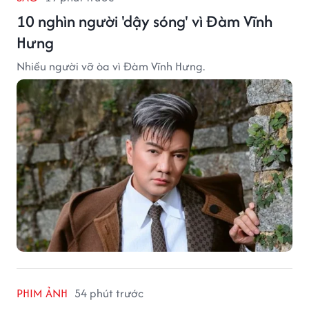
10 nghìn người 'dậy sóng' vì Đàm Vĩnh
Hưng
Nhiều người vỡ òa vì Đàm Vĩnh Hưng.
PHIM ẢNH
54 phút trước