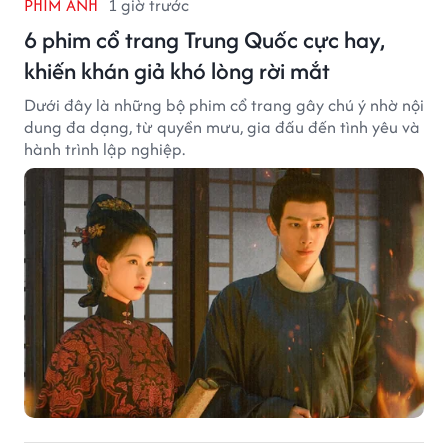
PHIM ẢNH
1 giờ trước
6 phim cổ trang Trung Quốc cực hay,
khiến khán giả khó lòng rời mắt
Dưới đây là những bộ phim cổ trang gây chú ý nhờ nội
dung đa dạng, từ quyền mưu, gia đấu đến tình yêu và
hành trình lập nghiệp.