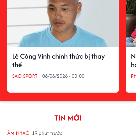
Lê Công Vinh chính thức bị thay
N
thế
h
SAO SPORT
08/08/2026 - 00:00
P
TIN MỚI
ÂM NHẠC
19 phút trước