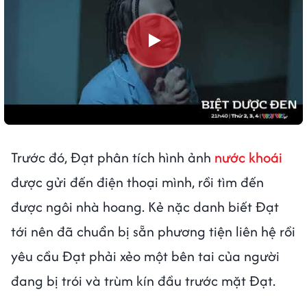
Trước đó, Đạt phân tích hình ảnh
nước khoái
được gửi đến điện thoại mình, rồi tìm đến
được ngôi nhà hoang. Kẻ nặc danh biết Đạt
tới nên đã chuẩn bị sẵn phương tiện liên hệ rồi
yêu cầu Đạt phải xẻo một bên tai của người
đang bị trói và trùm kín đầu trước mặt Đạt.