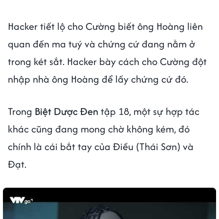
Hacker tiết lộ cho Cường biết ông Hoàng liên
quan đến ma tuý và chứng cứ đang nằm ở
trong két sắt. Hacker bày cách cho Cường đột
nhập nhà ông Hoàng để lấy chứng cứ đó.
Trong
Biệt Dược Đen
tập 18, một sự hợp tác
khác cũng đang mong chờ không kém, đó
chính là cái bắt tay của Điều (Thái Sơn) và
Đạt.