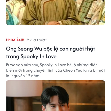
PHIM ẢNH
2 giờ trước
Ong Seong Wu bộc lộ con người thật
trong Spooky In Love
Bước vào nửa sau, Spooky in Love hé lộ những diễn
biến mới trong chuyện tình của Cheon Yeo Ri và bí mật
lời nguyền 12 năm.