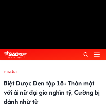
PHIM ẢNH
Biệt Dược Đen tập 18: Thân mật
với ái nữ đại gia nghìn tỷ, Cường bị
đánh nhừ tử