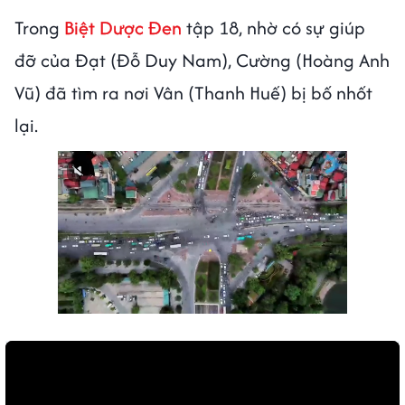
Trong
Biệt Dược Đen
tập 18, nhờ có sự giúp
đỡ của Đạt (Đỗ Duy Nam), Cường (Hoàng Anh
Vũ) đã tìm ra nơi Vân (Thanh Huế) bị bố nhốt
lại.