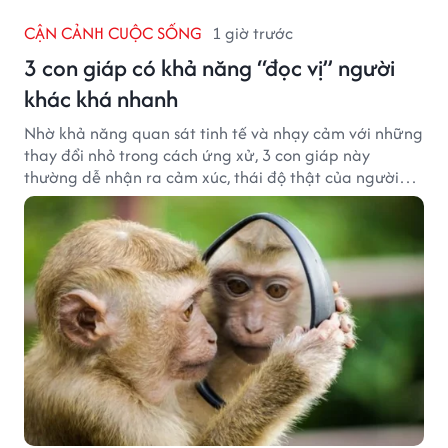
CẬN CẢNH CUỘC SỐNG
1 giờ trước
3 con giáp có khả năng “đọc vị” người
khác khá nhanh
Nhờ khả năng quan sát tinh tế và nhạy cảm với những
thay đổi nhỏ trong cách ứng xử, 3 con giáp này
thường dễ nhận ra cảm xúc, thái độ thật của người
đối diện.