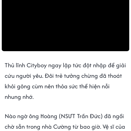
Thủ lĩnh Cityboy ngay lập tức đột nhập để giải
cứu người yêu. Đôi trẻ tưởng chừng đã thoát
khỏi gông cùm nên thỏa sức thể hiện nỗi
nhung nhớ.
Nào ngờ ông Hoàng (NSƯT Trần Đức) đã ngồi
chờ sẵn trong nhà Cường từ bao giờ. Vệ sĩ của