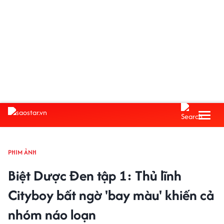
PHIM ẢNH
Biệt Dược Đen tập 1: Thủ lĩnh
Cityboy bất ngờ 'bay màu' khiến cả
nhóm náo loạn