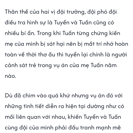
Thân thế của hai vị đội trưởng, đội phó đội
điều tra hình sự là Tuyển và Tuấn cũng có
nhiều bí ẩn. Trong khi Tuấn từng chứng kiến
mẹ của mình bị sát hại nên bị mất trí nhớ hoàn
toàn về thời thơ ấu thì tuyển lại chính là người
cảnh sát trẻ trong vụ án của mẹ Tuấn năm
nào.
Dù đã chìm vào quá khứ nhưng vụ án đó với
những tình tiết diễn ra hiện tại dường như có
mối liên quan với nhau, khiến Tuyển và Tuấn
cùng đội của mình phải đấu tranh mạnh mẽ