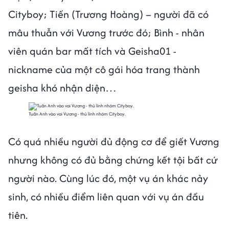
Cityboy; Tiến (Trương Hoàng) – người đã có
mâu thuẫn với Vương trước đó; Bình - nhân
viên quán bar mất tích và Geisha01 -
nickname của một cô gái hóa trang thành
geisha khó nhận diện…
Tuấn Anh vào vai Vương - thủ lính nhóm Cityboy.
Có quá nhiều người đủ động cơ để giết Vương
nhưng không có đủ bằng chứng kết tội bất cứ
người nào. Cùng lúc đó, một vụ án khác nảy
sinh, có nhiều điểm liên quan với vụ án đầu
tiên.