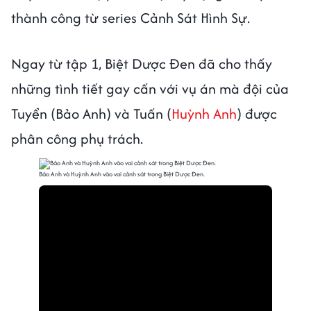
thành công từ series Cảnh Sát Hình Sự.
Ngay từ tập 1, Biệt Dược Đen đã cho thấy
những tình tiết gay cấn với vụ án mà đội của
Tuyển (Bảo Anh) và Tuấn (
Huỳnh Anh
) được
phân công phụ trách.
Bảo Anh và Huỳnh Anh vào vai cảnh sát trong Biệt Dược Đen.