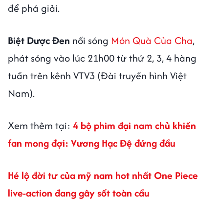
để phá giải.
Biệt Dược Đen
nối sóng
Món Quà Của Cha
,
phát sóng vào lúc 21h00 từ thứ 2, 3, 4 hàng
tuần trên kênh VTV3 (Đài truyền hình Việt
Nam).
Xem thêm tại:
4 bộ phim đại nam chủ khiến
fan mong đợi: Vương Hạc Đệ đứng đầu
Hé lộ đời tư của mỹ nam hot nhất One Piece
live-action đang gây sốt toàn cầu