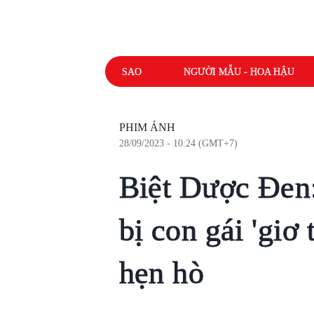
SAO
NGƯỜI MẪU - HOA HẬU
PHIM ẢNH
28/09/2023 - 10:24 (GMT+7)
Biệt Dược Đen
bị con gái 'giơ
hẹn hò