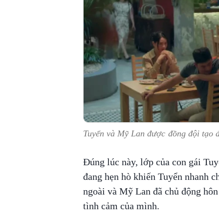
Tuyển và Mỹ Lan được đồng đội tạo đi
Đúng lúc này, lớp của con gái Tu
đang hẹn hò khiến Tuyển nhanh ch
ngoài và Mỹ Lan đã chủ động hôn 
tình cảm của mình.