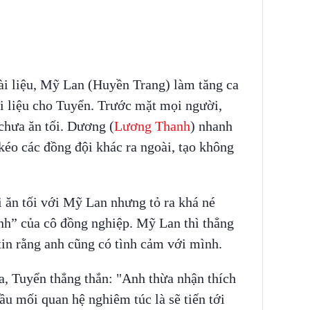
ài liệu, Mỹ Lan (Huyền Trang) làm tăng ca
i liệu cho Tuyển. Trước mặt mọi người,
hưa ăn tối. Dương (
Lương Thanh
) nhanh
 kéo các đồng đội khác ra ngoài, tạo không
 ăn tối với Mỹ Lan nhưng tỏ ra khá né
nh” của cô đồng nghiệp. Mỹ Lan thì thẳng
tin rằng anh cũng có tình cảm với mình.
a, Tuyển thẳng thắn: "Anh thừa nhận thích
u mối quan hệ nghiêm túc là sẽ tiến tới