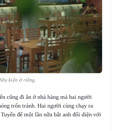
ều kiện ở riêng.
yển cũng đi ăn ở nhà hàng mà hai người
óng trốn tránh. Hai người cùng chạy ra
Tuyển để một lần nữa bắt anh đối diện với