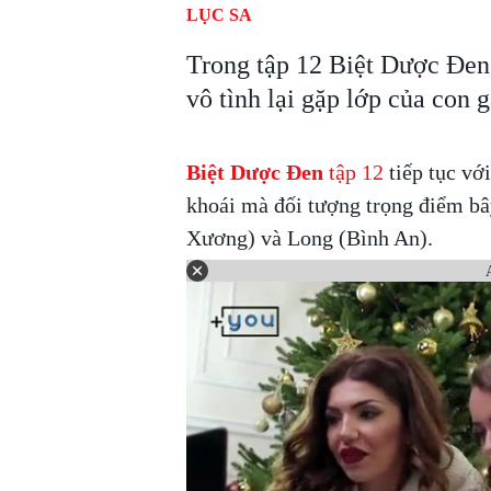
LỤC SA
Trong tập 12 Biệt Dược Đe
vô tình lại gặp lớp của con 
Biệt Dược Đen
tập 12
tiếp tục vớ
khoái mà đối tượng trọng điểm bâ
Xương) và Long (Bình An).