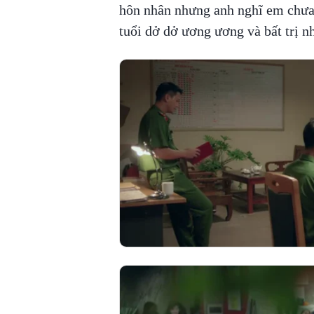
hôn nhân nhưng anh nghĩ em chưa 
tuổi dở dở ương ương và bất trị n