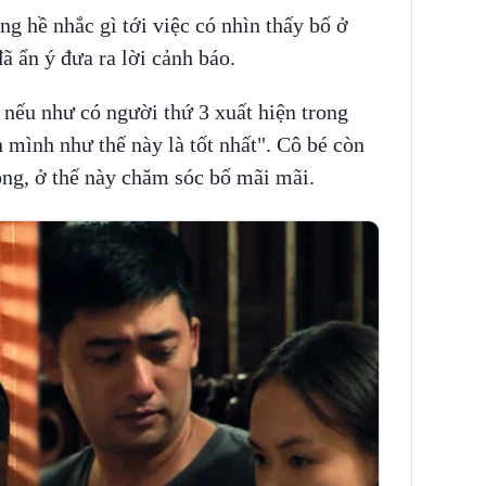
ng hề nhắc gì tới việc có nhìn thấy bố ở
ã ẩn ý đưa ra lời cảnh báo.
h nếu như có người thứ 3 xuất hiện trong
n mình như thế này là tốt nhất". Cô bé còn
ng, ở thế này chăm sóc bố mãi mãi.