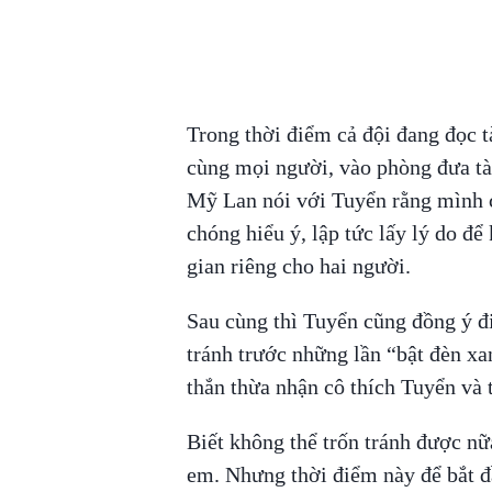
Trong thời điểm cả đội đang đọc t
cùng mọi người, vào phòng đưa tà
Mỹ Lan nói với Tuyển rằng mình c
chóng hiểu ý, lập tức lấy lý do để
gian riêng cho hai người.
Sau cùng thì Tuyển cũng đồng ý đi
tránh trước những lần “bật đèn xa
thắn thừa nhận cô thích Tuyển và 
Biết không thể trốn tránh được nữ
em. Nhưng thời điểm này để bắt đầ