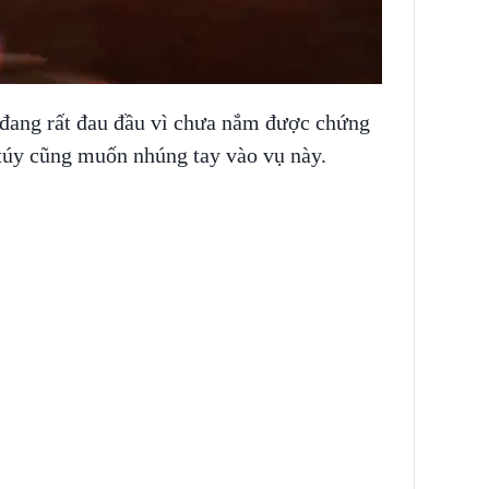
 đang rất đau đầu vì chưa nắm được chứng
 túy cũng muốn nhúng tay vào vụ này.