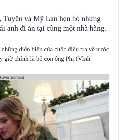
n, Tuyển và Mỹ Lan hẹn hò nhưng
gái anh đi ăn tại cùng một nhà hàng.
i những diễn biến của cuộc điều tra về nước
y giờ chính là bố con ông Phi (Vĩnh
Advertisement