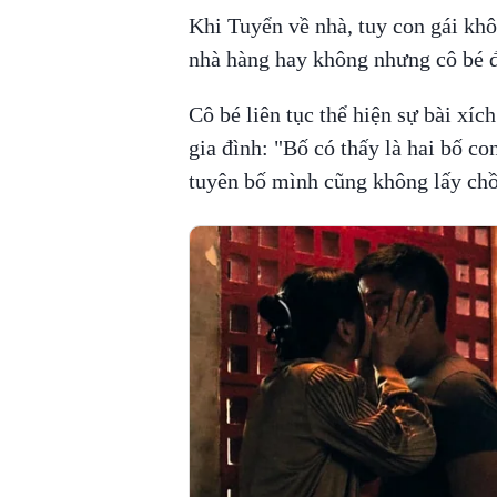
Khi Tuyển về nhà, tuy con gái khô
nhà hàng hay không nhưng cô bé đ
Cô bé liên tục thể hiện sự bài xíc
gia đình: "Bố có thấy là hai bố co
tuyên bố mình cũng không lấy chồ