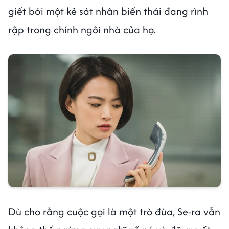
giết bởi một kẻ sát nhân biến thái đang rình
rập trong chính ngôi nhà của họ.
Dù cho rằng cuộc gọi là một trò đùa, Se-ra vẫn