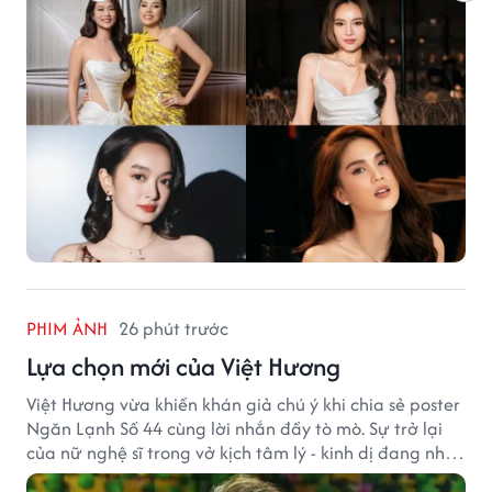
PHIM ẢNH
26 phút trước
Lựa chọn mới của Việt Hương
Việt Hương vừa khiến khán giả chú ý khi chia sẻ poster
Ngăn Lạnh Số 44 cùng lời nhắn đầy tò mò. Sự trở lại
của nữ nghệ sĩ trong vở kịch tâm lý - kinh dị đang nhận
được nhiều quan tâm từ công chúng.