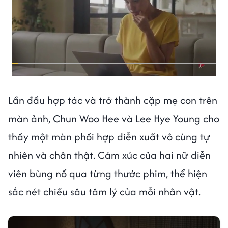
Lần đầu hợp tác và trở thành cặp mẹ con trên
màn ảnh, Chun Woo Hee và Lee Hye Young cho
thấy một màn phối hợp diễn xuất vô cùng tự
nhiên và chân thật. Cảm xúc của hai nữ diễn
viên bùng nổ qua từng thước phim, thể hiện
sắc nét chiều sâu tâm lý của mỗi nhân vật.