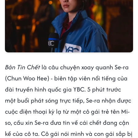
Bản Tin Chết
là câu chuyện xoay quanh Se-ra
(Chun Woo Hee) - biên tập viên nổi tiếng của
đài truyền hình quốc gia YBC.
5 phút trước
một buổi phát sóng trực tiếp, Se-ra nhận được
cuộc điện thoại kỳ lạ từ một cô gái trẻ tên Mi-
so, cầu xin Se-ra đưa tin về cái chết đang cận
kề của cô ta. Cô gái nói mình và con gái sắp bị