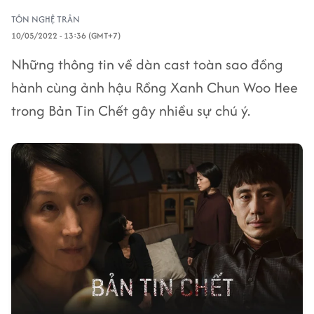
TÔN NGHỆ TRÂN
10/05/2022 - 13:36 (GMT+7)
Những thông tin về dàn cast toàn sao đồng
hành cùng ảnh hậu Rồng Xanh Chun Woo Hee
trong Bản Tin Chết gây nhiều sự chú ý.