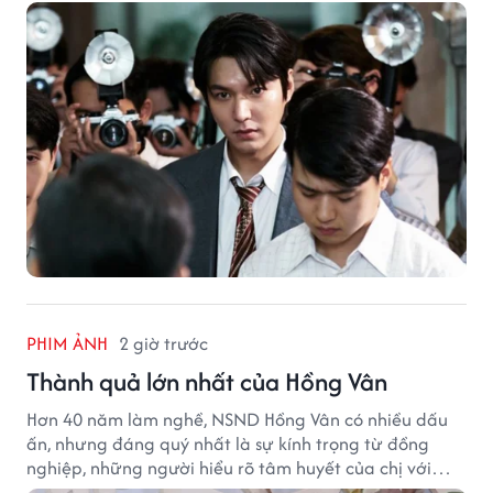
phía sau một vụ ám sát gây chấn động Hàn Quốc.
PHIM ẢNH
2 giờ trước
Thành quả lớn nhất của Hồng Vân
Hơn 40 năm làm nghề, NSND Hồng Vân có nhiều dấu
ấn, nhưng đáng quý nhất là sự kính trọng từ đồng
nghiệp, những người hiểu rõ tâm huyết của chị với
nghệ thuật.