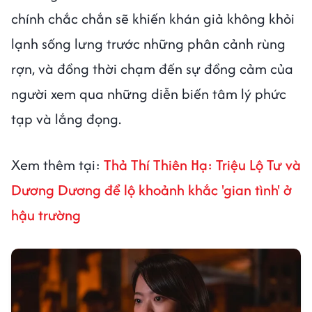
chính chắc chắn sẽ khiến khán giả không khỏi
lạnh sống lưng trước những phân cảnh rùng
rợn, và đồng thời chạm đến sự đồng cảm của
người xem qua những diễn biến tâm lý phức
tạp và lắng đọng.
Xem thêm tại:
Thả Thí Thiên Hạ: Triệu Lộ Tư và
Dương Dương để lộ khoảnh khắc 'gian tình' ở
hậu trường