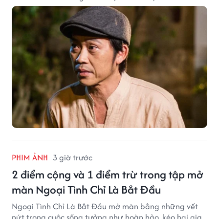
PHIM ẢNH
3 giờ trước
2 điểm cộng và 1 điểm trừ trong tập mở
màn Ngoại Tình Chỉ Là Bắt Đầu
Ngoại Tình Chỉ Là Bắt Đầu mở màn bằng những vết
nứt trong cuộc sống tưởng như hoàn hảo, kéo hai gia