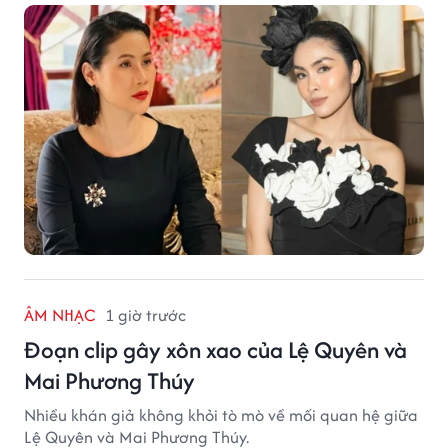
ÂM NHẠC
1 giờ trước
Đoạn clip gây xôn xao của Lệ Quyên và
Mai Phương Thúy
Nhiều khán giả không khỏi tò mò về mối quan hệ giữa
Lệ Quyên và Mai Phương Thúy.