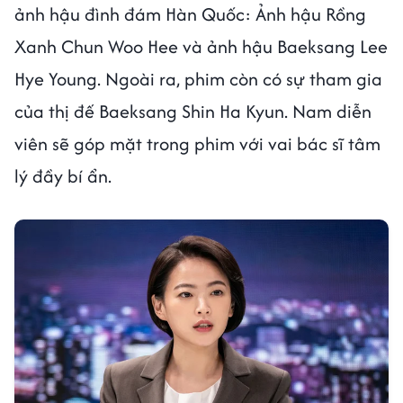
ảnh hậu đình đám Hàn Quốc: Ảnh hậu Rồng
Xanh Chun Woo Hee và ảnh hậu Baeksang Lee
Hye Young. Ngoài ra, phim còn có sự tham gia
của thị đế Baeksang Shin Ha Kyun. Nam diễn
viên sẽ góp mặt trong phim
với vai bác sĩ tâm
lý đầy bí ẩn.