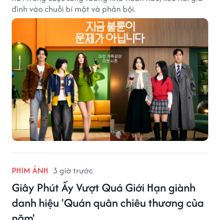
đình vào chuỗi bí mật và phản bội.
PHIM ẢNH
3 giờ trước
Giây Phút Ấy Vượt Quá Giới Hạn giành
danh hiệu 'Quán quân chiêu thương của
năm'