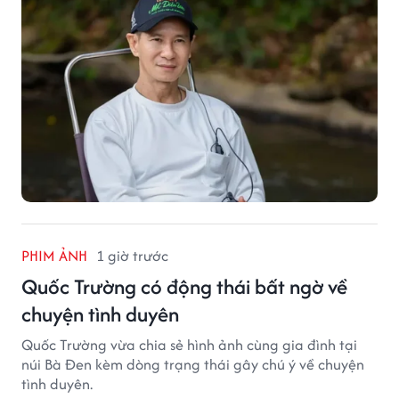
PHIM ẢNH
1 giờ trước
Quốc Trường có động thái bất ngờ về
chuyện tình duyên
Quốc Trường vừa chia sẻ hình ảnh cùng gia đình tại
núi Bà Đen kèm dòng trạng thái gây chú ý về chuyện
tình duyên.