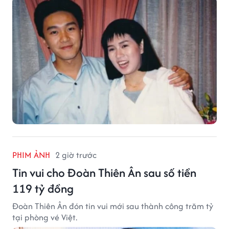
PHIM ẢNH
2 giờ trước
Tin vui cho Đoàn Thiên Ân sau số tiền
119 tỷ đồng
Đoàn Thiên Ân đón tin vui mới sau thành công trăm tỷ
tại phòng vé Việt.