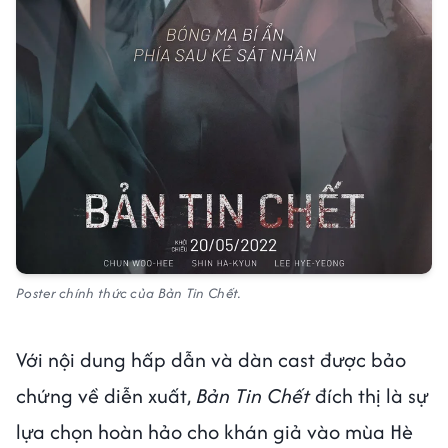
Poster chính thức của Bản Tin Chết.
Với nội dung hấp dẫn và dàn cast được bảo
chứng về diễn xuất,
Bản Tin Chết
đích thị là sự
lựa chọn hoàn hảo cho khán giả vào mùa Hè