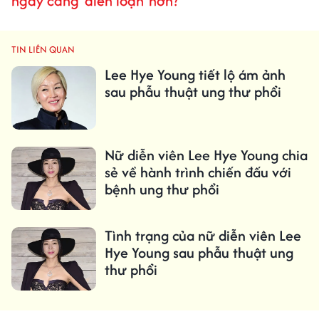
ngày càng 'điên loạn' hơn?
TIN LIÊN QUAN
Lee Hye Young tiết lộ ám ảnh
sau phẫu thuật ung thư phổi
Nữ diễn viên Lee Hye Young chia
sẻ về hành trình chiến đấu với
bệnh ung thư phổi
Tình trạng của nữ diễn viên Lee
Hye Young sau phẫu thuật ung
thư phổi