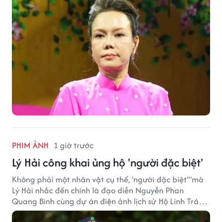
PHIM ẢNH
1 giờ trước
Lý Hải công khai ủng hộ 'người đặc biệt'
Không phải một nhân vật cụ thể, 'người đặc biệt”'mà
Lý Hải nhắc đến chính là đạo diễn Nguyễn Phan
Quang Bình cùng dự án điện ảnh lịch sử Hộ Linh Tráng
Sĩ: Bí Ẩn Mộ Vua Đinh.