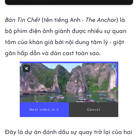
Bản Tin Chết
(tên tiếng Anh -
The Anchor
) là
bộ phim điện ảnh giành được nhiều sự quan
tâm của khán giả bởi nội dung tâm lý - giật
gân hấp dẫn và dàn cast toàn sao.
Đây là dự án đánh dấu sự quay trở lại của hai