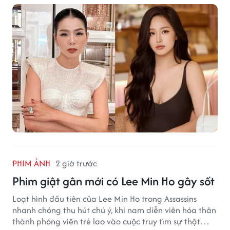
PHIM ẢNH
2 giờ trước
Phim giật gân mới có Lee Min Ho gây sốt
Loạt hình đầu tiên của Lee Min Ho trong Assassins
nhanh chóng thu hút chú ý, khi nam diễn viên hóa thân
thành phóng viên trẻ lao vào cuộc truy tìm sự thật