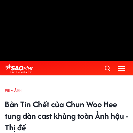
PHIM ẢNH
Bản Tin Chết của Chun Woo Hee
tung dàn cast khủng toàn Ảnh hậu -
Thị đế