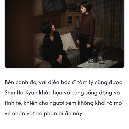
Bên cạnh đó, vai diễn bác sĩ tâm lý cũng được
Shin Ha Kyun khắc họa vô cùng sống động và
tinh tế, khiến cho người xem không khỏi tò mò
về nhân vật có phần bí ẩn này.