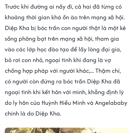
Trước khi đường ai nấy đi, cả hai đã từng có
khoảng thời gian khá ồn ào trên mạng xã hội.
Diệp Kha bị bóc trần con người thật là một kẻ
sống phông bạt trên mạng xã hội, tham gia
vào các lớp học đào tạo để lấy lòng đại gia,
bỏ rơi con nhỏ, ngoại tình khi đang là vợ
chồng hợp pháp với người khác,... Thậm chí,
có người còn đứng ra bóc trần Diệp Kha đã
ngoại tình khi kết hôn với mình, khẳng định lý
do ly hôn của Huỳnh Hiểu Minh và Angelababy
chính là do Diệp Kha.