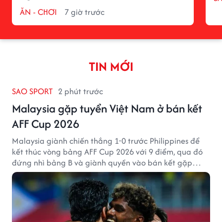
ĂN - CHƠI
7 giờ trước
TIN MỚI
SAO SPORT
2 phút trước
Malaysia gặp tuyển Việt Nam ở bán kết
AFF Cup 2026
Malaysia giành chiến thắng 1-0 trước Philippines để
kết thúc vòng bảng AFF Cup 2026 với 9 điểm, qua đó
đứng nhì bảng B và giành quyền vào bán kết gặp
tuyển Việt Nam.