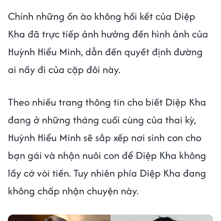
Chính những ồn ào không hồi kết của Diệp
Kha đã trực tiếp ảnh hưởng đến hình ảnh của
Huỳnh Hiểu Minh, dẫn đến quyết định đường
ai nấy đi của cặp đôi này.
Theo nhiều trang thông tin cho biết Diệp Kha
đang ở những tháng cuối cùng của thai kỳ,
Huỳnh Hiểu Minh sẽ sắp xếp nơi sinh con cho
bạn gái và nhận nuôi con để Diệp Kha không
lấy cớ vòi tiền. Tuy nhiên phía Diệp Kha đang
không chấp nhận chuyện này.