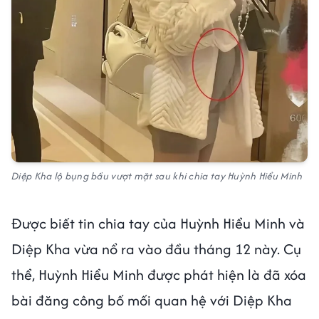
Diệp Kha lộ bụng bầu vượt mặt sau khi chia tay Huỳnh Hiểu Minh
Được biết tin chia tay của Huỳnh Hiểu Minh và
Diệp Kha vừa nổ ra vào đầu tháng 12 này. Cụ
thể, Huỳnh Hiểu Minh được phát hiện là đã xóa
bài đăng công bố mối quan hệ với Diệp Kha