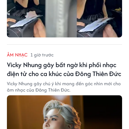
ÂM NHẠC
1 giờ trước
Vicky Nhung gây bất ngờ khi phối nhạc
điện tử cho ca khúc của Đông Thiên Đức
Vicky Nhung gây chú ý khi mang đến góc nhìn mới cho
âm nhạc của Đông Thiên Đức.