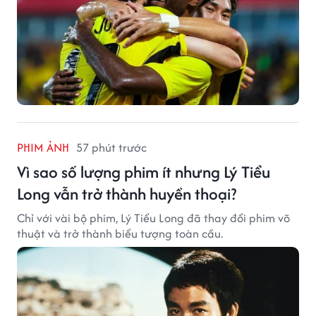
PHIM ẢNH
57 phút trước
Vì sao số lượng phim ít nhưng Lý Tiểu
Long vẫn trở thành huyền thoại?
Chỉ với vài bộ phim, Lý Tiểu Long đã thay đổi phim võ
thuật và trở thành biểu tượng toàn cầu.