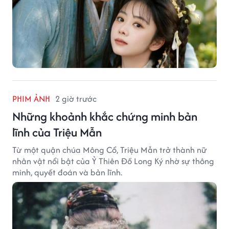
PHIM ẢNH
2 giờ trước
Những khoảnh khắc chứng minh bản
lĩnh của Triệu Mẫn
Từ một quận chúa Mông Cổ, Triệu Mẫn trở thành nữ
nhân vật nổi bật của Ỷ Thiên Đồ Long Ký nhờ sự thông
minh, quyết đoán và bản lĩnh.