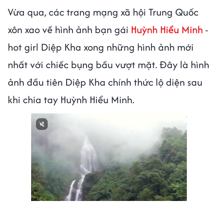
Vừa qua, các trang mạng xã hội Trung Quốc
xôn xao về hình ảnh bạn gái
Huỳnh Hiểu Minh
-
hot girl Diệp Kha xong những hình ảnh mới
nhất với chiếc bụng bầu vượt mặt. Đây là hình
ảnh đầu tiên Diệp Kha chính thức lộ diện sau
khi chia tay Huỳnh Hiểu Minh.
Next video in 1
Cancel