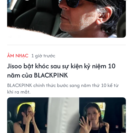
ÂM NHẠC
1 giờ trước
Jisoo bật khóc sau sự kiện kỷ niệm 10
năm của BLACKPINK
BLACKPINK chính thức bước sang năm thứ 10 kể từ
khi ra mắt.