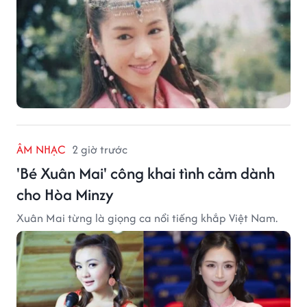
ÂM NHẠC
2 giờ trước
'Bé Xuân Mai' công khai tình cảm dành
cho Hòa Minzy
Xuân Mai từng là giọng ca nổi tiếng khắp Việt Nam.