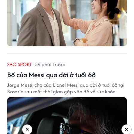
SAO SPORT
59 phút trước
Bố của Messi qua đời ở tuổi 68
Jorge Messi, cha của Lionel Messi qua đời ở tuổi 68 tại
Rosario sau một thời gian gặp vấn đề về sức khỏe.
×
×