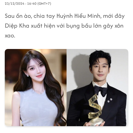
23/12/2024 - 16:40 (GMT+7)
Sau ồn ào, chia tay Huỳnh Hiểu Minh, mới đây
Diệp Kha xuất hiện với bụng bầu lớn gây xôn
xao.