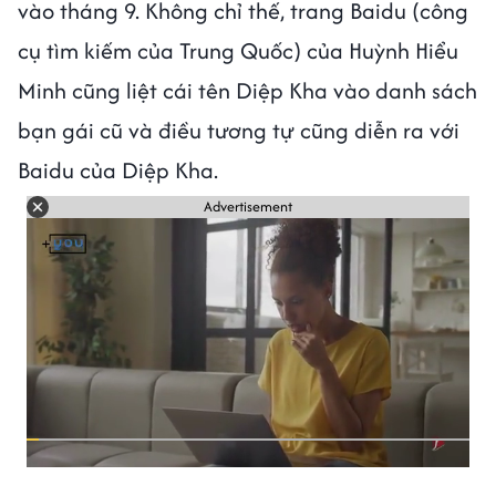
vào tháng 9. Không chỉ thế, trang Baidu (công
cụ tìm kiếm của Trung Quốc) của Huỳnh Hiểu
Minh cũng liệt cái tên Diệp Kha vào danh sách
bạn gái cũ và điều tương tự cũng diễn ra với
Baidu của Diệp Kha.
Advertisement