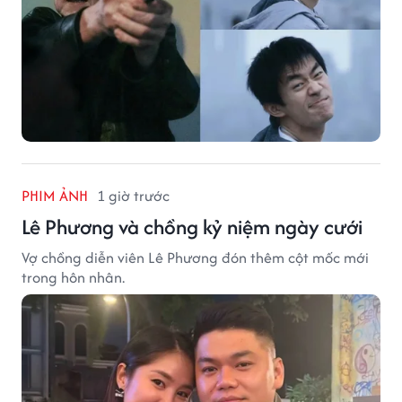
PHIM ẢNH
1 giờ trước
Lê Phương và chồng kỷ niệm ngày cưới
Vợ chồng diễn viên Lê Phương đón thêm cột mốc mới
trong hôn nhân.