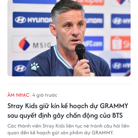
ÂM NHẠC
4 giờ trước
Stray Kids giữ kín kế hoạch dự GRAMMY
sau quyết định gây chấn động của BTS
Các thành viên Stray Kids liên tục né tránh câu hỏi liên
quan đến kế hoạch gửi sản phẩm dự GRAMMY.