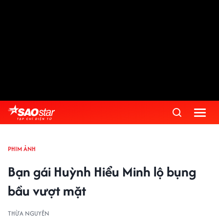
PHIM ẢNH
Bạn gái Huỳnh Hiểu Minh lộ bụng
bầu vượt mặt
THỪA NGUYÊN