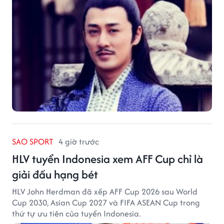
SAO SPORT
4 giờ trước
HLV tuyển Indonesia xem AFF Cup chỉ là
giải đấu hạng bét
HLV John Herdman đã xếp AFF Cup 2026 sau World
Cup 2030, Asian Cup 2027 và FIFA ASEAN Cup trong
thứ tự ưu tiên của tuyển Indonesia.