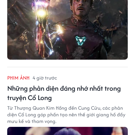
PHIM ẢNH
4 giờ trước
Những phản diện đáng nhớ nhất trong
truyện Cổ Long
Từ Thượng Quan Kim Hồng đến Cung Cửu, các phản
diện Cổ Long góp phần tạo nên thế giới giang hồ đầy
mưu kế và tham vọng.