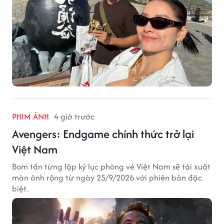
PHIM ẢNH
4 giờ trước
Avengers: Endgame chính thức trở lại
Việt Nam
Bom tấn từng lập kỷ lục phòng vé Việt Nam sẽ tái xuất
màn ảnh rộng từ ngày 25/9/2026 với phiên bản đặc
biệt.