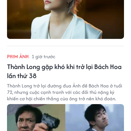
PHIM ẢNH
1 giờ trước
Thành Long gặp khó khi trở lại Bách Hoa
lần thứ 38
Thành Long trở lại đường đua Ảnh đế Bách Hoa ở tuổi
72, nhưng cuộc cạnh tranh với các đối thủ nặng ký
khiến cơ hội chiến thắng của ông trở nên khó đoán.