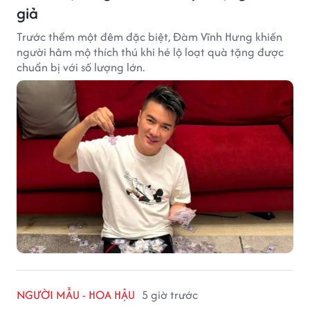
giả
Trước thềm một đêm đặc biệt, Đàm Vĩnh Hưng khiến
người hâm mộ thích thú khi hé lộ loạt quà tặng được
chuẩn bị với số lượng lớn.
NGƯỜI MẪU - HOA HẬU
5 giờ trước