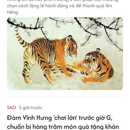
chọn cách lặng lẽ hành động và để thành quả lên
tiếng.
SAO
5 giờ trước
Đàm Vĩnh Hưng 'chơi lớn' trước giờ G,
chuẩn bị hàng trăm món quà tặng khán