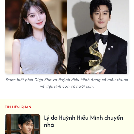
Được biết phía Diệp Kha và Huỳnh Hiểu Minh đang có mâu thuẫn
về việc sinh con và nuôi con.
TIN LIÊN QUAN
Lý do Huỳnh Hiểu Minh chuyển
nhà