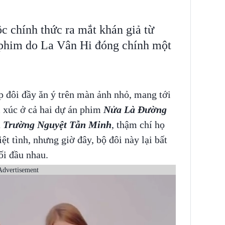
 chính thức ra mắt khán giả từ
u phim do La Vân Hi đóng chính một
p đôi đầy ăn ý trên màn ảnh nhỏ, mang tới
 xúc ở cả hai dự án phim
Nửa Là Đường
à
Trường Nguyệt Tẫn Minh
, thậm chí họ
t tình, nhưng giờ đây, bộ đôi này lại bất
đối đầu nhau.
Advertisement