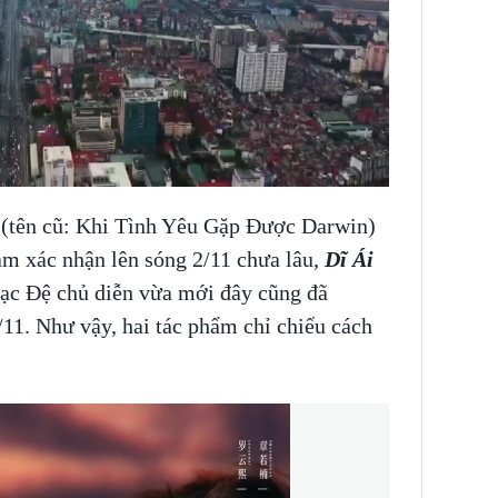
(tên cũ: Khi Tình Yêu Gặp Được Darwin)
 xác nhận lên sóng 2/11 chưa lâu,
Dĩ Ái
c Đệ chủ diễn vừa mới đây cũng đã
/11. Như vậy, hai tác phẩm chỉ chiếu cách