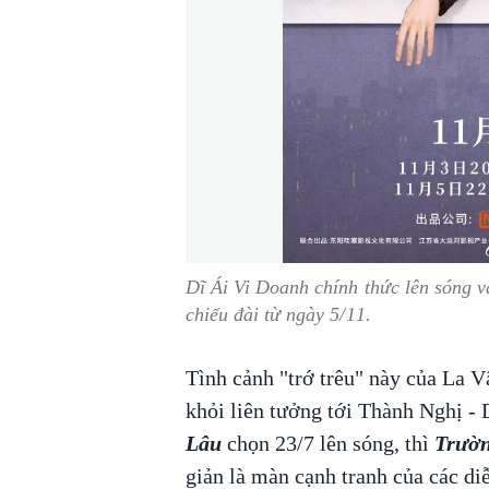
Dĩ Ái Vi Doanh chính thức lên sóng v
chiếu đài từ ngày 5/11.
Tình cảnh "trớ trêu" này của La 
khỏi liên tưởng tới Thành Nghị -
Lâu
chọn 23/7 lên sóng, thì
Trườn
giản là màn cạnh tranh của các di