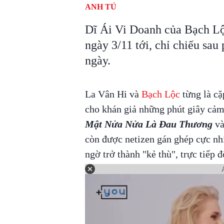
ANH TÚ
Dĩ Ái Vi Doanh của Bạch Lộc
ngày 3/11 tới, chỉ chiếu sa
ngày.
La Vân Hi và
Bạch Lộc
từng là cặ
cho khán giả những phút giây cảm
Mật Nửa Nửa Là Đau Thương
v
còn được netizen gán ghép cực nhiệ
ngờ trở thành "kẻ thù", trực tiếp 