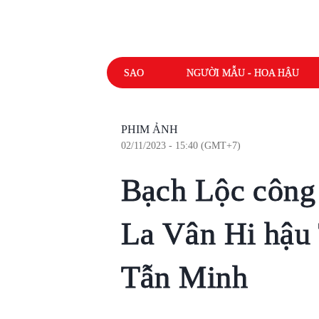
SAO
NGƯỜI MẪU - HOA HẬU
PHIM ẢNH
02/11/2023 - 15:40 (GMT+7)
Bạch Lộc công 
La Vân Hi hậu
Tẫn Minh