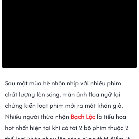
Sau một mùa hè nhộn nhịp với nhiều phim
chất lượng lên sóng, màn ảnh Hoa ngữ lại
chứng kiến loạt phim mới ra mắt khán giả.
Nhiều người thừa nhận
Bạch Lộc
là tiểu hoa
hot nhất hiện tại khi có tới 2 bộ phim thuộc 2
thể loại khác nhau lên sóng cùng thời điểm là