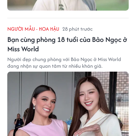
NGƯỜI MẪU - HOA HẬU
28 phút trước
Bạn cùng phòng 18 tuổi của Bảo Ngọc ở
Miss World
Người đẹp chung phòng với Bảo Ngọc ở Miss World
đang nhận sự quan tâm từ nhiều khán giả.