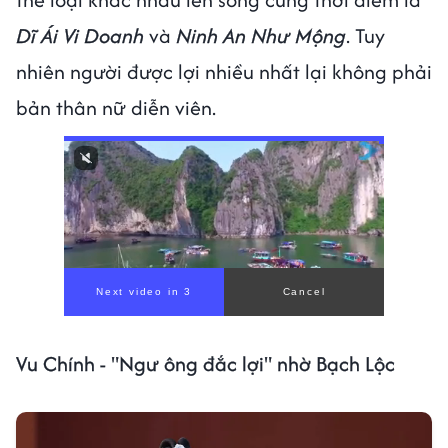
Dĩ Ái Vi Doanh
và
Ninh An Như Mộng
. Tuy
nhiên người được lợi nhiều nhất lại không phải
bản thân nữ diễn viên.
Vu Chính - "Ngư ông đắc lợi" nhờ Bạch Lộc