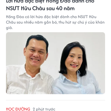
Lời hứa đặc biệt Hồng Đào dành cho
NSƯT Hữu Châu sau 40 năm
Hồng Đào có lời hứa đặc biệt dành cho NSƯT Hữu
Châu sau nhiều năm gắn bó, thu hút sự chú ý của khán
giả.
HỌC ĐƯỜNG
2 phút trước