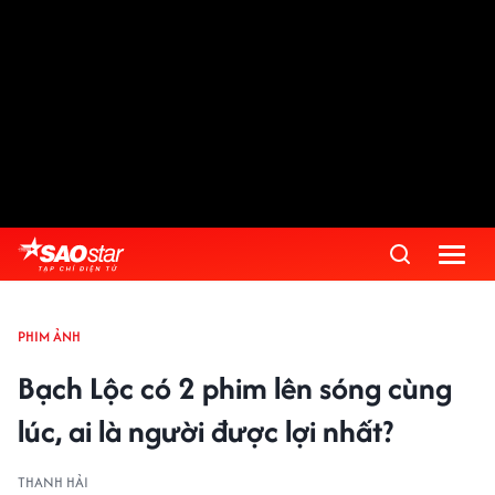
PHIM ẢNH
Bạch Lộc có 2 phim lên sóng cùng
lúc, ai là người được lợi nhất?
THANH HẢI