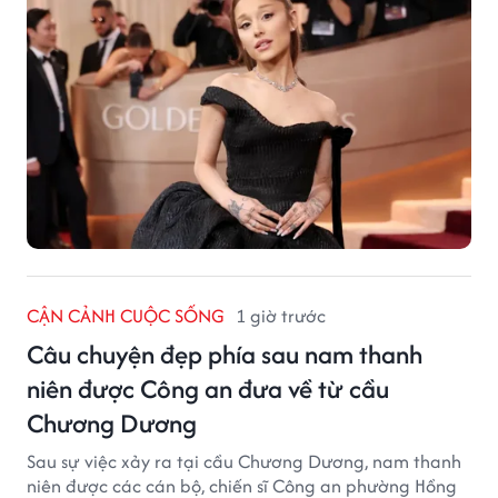
CẬN CẢNH CUỘC SỐNG
1 giờ trước
Câu chuyện đẹp phía sau nam thanh
niên được Công an đưa về từ cầu
Chương Dương
Sau sự việc xảy ra tại cầu Chương Dương, nam thanh
niên được các cán bộ, chiến sĩ Công an phường Hồng