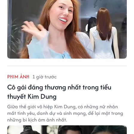
PHIM ẢNH
1 giờ trước
Cô gái đáng thương nhất trong tiểu
thuyết Kim Dung
Giữa thế giới võ hiệp Kim Dung, có những nữ nhân
mất tình yêu, danh dự và sinh mạng, để lại một trong
những bi kịch ám ảnh nhất.