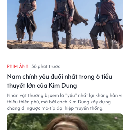
PHIM ẢNH
38 phút trước
Nam chính yếu đuối nhất trong 6 tiểu
thuyết lớn của Kim Dung
Nhân vật thường bị xem là "yếu" nhất lại không hẳn vì
thiếu thiên phú, mà bởi cách Kim Dung xây dựng
chàng đi ngược mô-típ đại hiệp truyền thống.