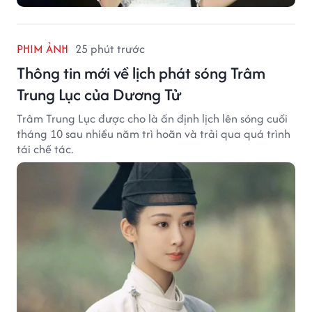
PHIM ẢNH
25 phút trước
Thông tin mới về lịch phát sóng Trâm
Trung Lục của Dương Tử
Trâm Trung Lục được cho là ấn định lịch lên sóng cuối
tháng 10 sau nhiều năm trì hoãn và trải qua quá trình
tái chế tác.