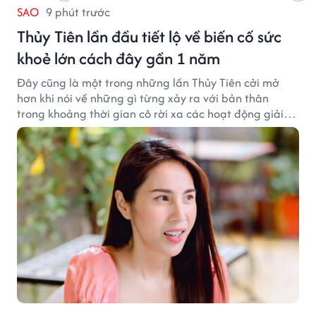
SAO
9 phút trước
Thủy Tiên lần đầu tiết lộ về biến cố sức
khoẻ lớn cách đây gần 1 năm
Đây cũng là một trong những lần Thủy Tiên cởi mở
hơn khi nói về những gì từng xảy ra với bản thân
trong khoảng thời gian cô rời xa các hoạt động giải
trí.