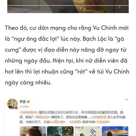
Theo đó, cư dân mạng cho rằng Vu Chính mới
là “ngư ông đắc lợi” lúc này. Bạch Lộc là “gà
cưng” được vị đạo diễn này nâng đỡ ngay từ
những ngày đầu. Hiện tại, khi nữ diễn viên đã
hot lên thì lợi nhuận cũng “rót” về túi Vu Chính
ngày càng nhiều.