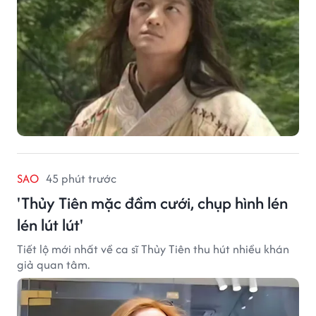
SAO
45 phút trước
'Thủy Tiên mặc đầm cưới, chụp hình lén
lén lút lút'
Tiết lộ mới nhất về ca sĩ Thủy Tiên thu hút nhiều khán
giả quan tâm.