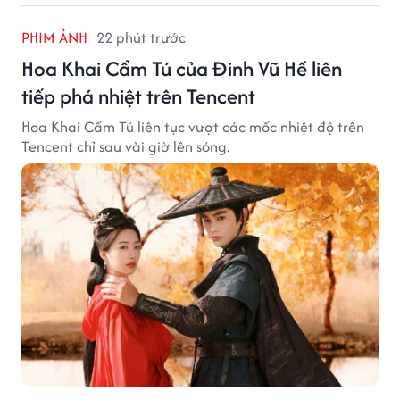
PHIM ẢNH
22 phút trước
Hoa Khai Cẩm Tú của Đinh Vũ Hề liên
tiếp phá nhiệt trên Tencent
Hoa Khai Cẩm Tú liên tục vượt các mốc nhiệt độ trên
Tencent chỉ sau vài giờ lên sóng.