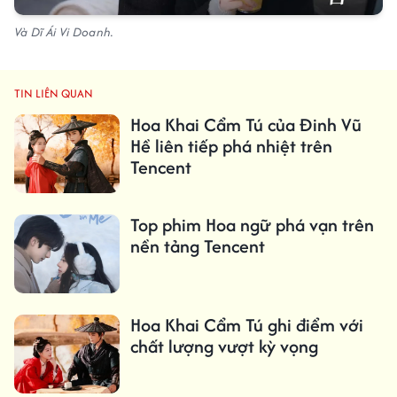
Và Dĩ Ái Vi Doanh.
TIN LIÊN QUAN
Hoa Khai Cẩm Tú của Đinh Vũ
Hề liên tiếp phá nhiệt trên
Tencent
Top phim Hoa ngữ phá vạn trên
nền tảng Tencent
Hoa Khai Cẩm Tú ghi điểm với
chất lượng vượt kỳ vọng