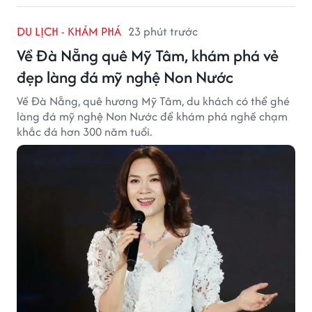
DU LỊCH - KHÁM PHÁ
23 phút trước
Về Đà Nẵng quê Mỹ Tâm, khám phá vẻ
đẹp làng đá mỹ nghệ Non Nước
Về Đà Nẵng, quê hương Mỹ Tâm, du khách có thể ghé
làng đá mỹ nghệ Non Nước để khám phá nghề chạm
khắc đá hơn 300 năm tuổi.