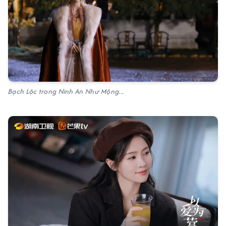
Bạch Lộc trong Ninh An Như Mộng...