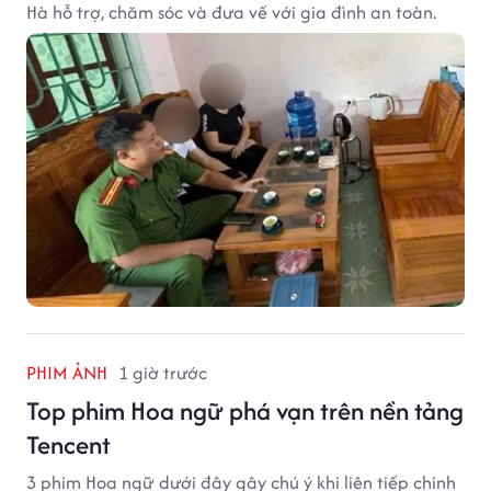
Hà hỗ trợ, chăm sóc và đưa về với gia đình an toàn.
PHIM ẢNH
1 giờ trước
Top phim Hoa ngữ phá vạn trên nền tảng
Tencent
3 phim Hoa ngữ dưới đây gây chú ý khi liên tiếp chinh