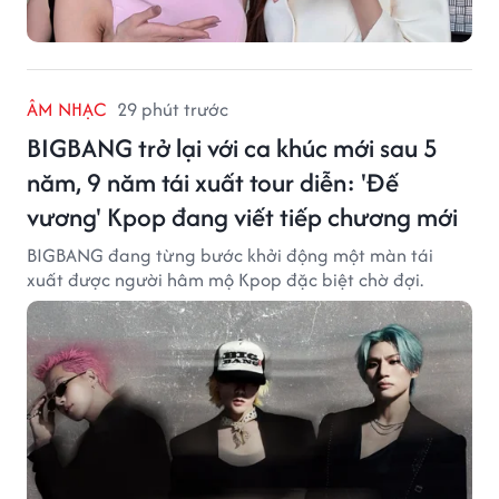
ÂM NHẠC
29 phút trước
BIGBANG trở lại với ca khúc mới sau 5
năm, 9 năm tái xuất tour diễn: 'Đế
vương' Kpop đang viết tiếp chương mới
BIGBANG đang từng bước khởi động một màn tái
xuất được người hâm mộ Kpop đặc biệt chờ đợi.