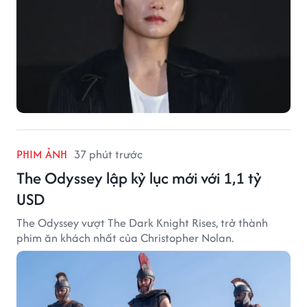
PHIM ẢNH
37 phút trước
The Odyssey lập kỷ lục mới với 1,1 tỷ
USD
The Odyssey vượt The Dark Knight Rises, trở thành
phim ăn khách nhất của Christopher Nolan.