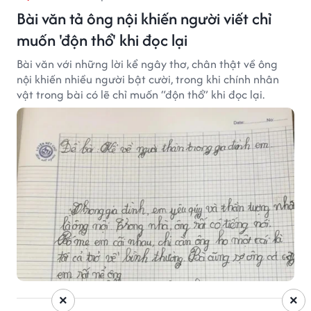
Bài văn tả ông nội khiến người viết chỉ
muốn 'độn thổ' khi đọc lại
Bài văn với những lời kể ngây thơ, chân thật về ông
nội khiến nhiều người bật cười, trong khi chính nhân
vật trong bài có lẽ chỉ muốn “độn thổ” khi đọc lại.
×
×