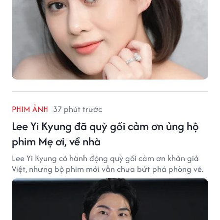
PHIM ẢNH
37 phút trước
Lee Yi Kyung đã quỳ gối cảm ơn ủng hộ
phim Mẹ ơi, về nhà
Lee Yi Kyung có hành động quỳ gối cảm ơn khán giả
Việt, nhưng bộ phim mới vẫn chưa bứt phá phòng vé.