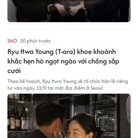
SAO
30 phút trước
Ryu Hwa Young (T-ara) khoe khoảnh
khắc hẹn hò ngọt ngào với chồng sắp
cưới
Theo kế hoạch, Ryu Hwa Young sẽ tổ chức hôn lễ riêng
tư vào ngày 12/9 tại một địa điểm ở Seoul.