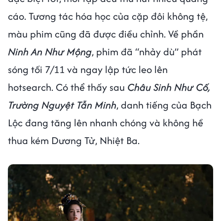
cáo. Tương tác hóa học của cặp đôi không tệ,
màu phim cũng đã được điều chỉnh. Về phần
Ninh An Như Mộng
, phim đã “nhảy dù” phát
sóng tối 7/11 và ngay lập tức leo lên
hotsearch. Có thể thấy sau
Châu Sinh Như Cố,
Trường Nguyệt Tẫn Minh
, danh tiếng của Bạch
Lộc đang tăng lên nhanh chóng và không hề
thua kém Dương Tử, Nhiệt Ba.