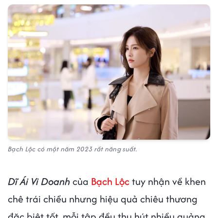
Bạch Lộc có một năm 2023 rất năng suất.
Dĩ Ái Vi Doanh
của
Bạch Lộc
tuy nhận về khen
chê trái chiều nhưng hiệu quả chiêu thương
đặc biệt tốt, mỗi tập đều thu hút nhiều quảng