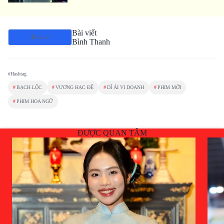
Bài viết
Chia sẻ
Bình Thanh
#Hashtag
#
BẠCH LỘC
#
VƯƠNG HẠC ĐỆ
#
DĨ ÁI VI DOANH
#
PHIM MỚI
#
PHIM HOA NGỮ
ĐƯỢC QUAN TÂM