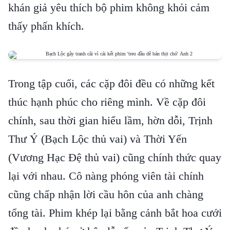
khán giả yêu thích bộ phim không khỏi cảm
thấy phấn khích.
Trong tập cuối, các cặp đôi đều có những kết
thúc hạnh phúc cho riêng mình. Về cặp đôi
chính, sau thời gian hiểu lầm, hờn dỗi, Trịnh
Thư Ý (Bạch Lộc thủ vai) và Thời Yến
(Vương Hạc Đệ thủ vai) cũng chính thức quay
lại với nhau. Cô nàng phóng viên tài chính
cũng chấp nhận lời cầu hôn của anh chàng
tổng tài. Phim khép lại bằng cảnh bắt hoa cưới