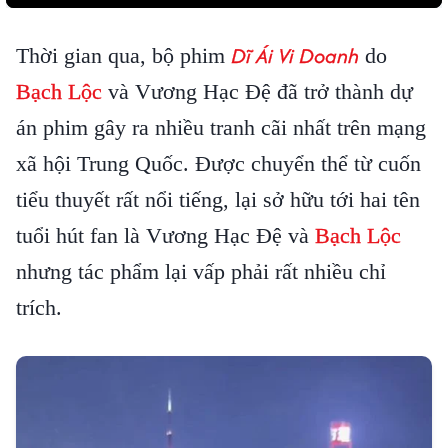
Dĩ Ái Vi Doanh
Thời gian qua, bộ phim
do
Bạch Lộc
và Vương Hạc Đệ đã trở thành dự
án phim gây ra nhiều tranh cãi nhất trên mạng
xã hội Trung Quốc. Được chuyển thể từ cuốn
tiểu thuyết rất nổi tiếng, lại sở hữu tới hai tên
tuổi hút fan là Vương Hạc Đệ và
Bạch Lộc
nhưng tác phẩm lại vấp phải rất nhiều chỉ
trích.