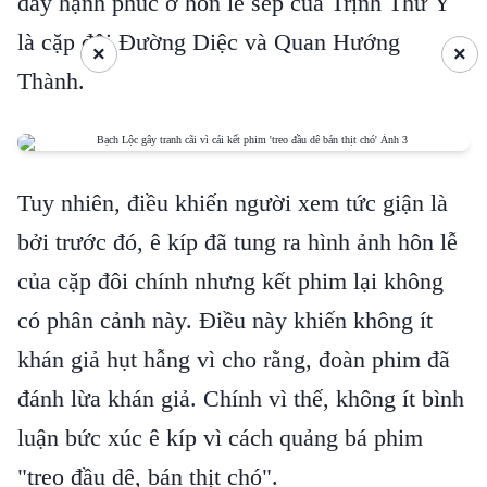
đầy hạnh phúc ở hôn lễ sếp của Trịnh Thư Ý
là cặp đôi Đường Diệc và Quan Hướng
×
×
Thành.
Tuy nhiên, điều khiến người xem tức giận là
bởi trước đó, ê kíp đã tung ra hình ảnh hôn lễ
của cặp đôi chính nhưng kết phim lại không
có phân cảnh này. Điều này khiến không ít
khán giả hụt hẫng vì cho rằng, đoàn phim đã
đánh lừa khán giả. Chính vì thế, không ít bình
luận bức xúc ê kíp vì cách quảng bá phim
"treo đầu dê, bán thịt chó".