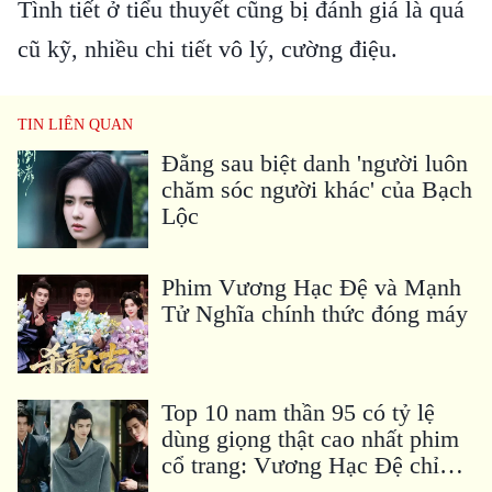
Tình tiết ở tiểu thuyết cũng bị đánh giá là quá
cũ kỹ, nhiều chi tiết vô lý, cường điệu.
TIN LIÊN QUAN
Đằng sau biệt danh 'người luôn
chăm sóc người khác' của Bạch
Lộc
Phim Vương Hạc Đệ và Mạnh
Tử Nghĩa chính thức đóng máy
Top 10 nam thần 95 có tỷ lệ
dùng giọng thật cao nhất phim
cổ trang: Vương Hạc Đệ chỉ
20%