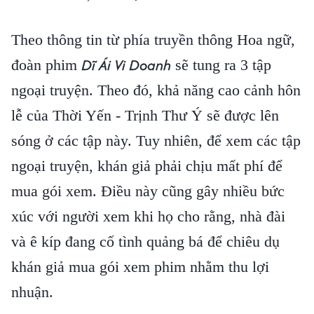
Theo thông tin từ phía truyền thông Hoa ngữ,
Dĩ Ái Vi Doanh
đoàn phim
sẽ tung ra 3 tập
ngoại truyện. Theo đó, khả năng cao cảnh hôn
lễ của Thời Yến - Trịnh Thư Ý sẽ được lên
sóng ở các tập này. Tuy nhiên, để xem các tập
ngoại truyện, khán giả phải chịu mất phí để
mua gói xem. Điều này cũng gây nhiều bức
xúc với người xem khi họ cho rằng, nhà đài
và ê kíp đang cố tình quảng bá để chiêu dụ
khán giả mua gói xem phim nhằm thu lợi
nhuận.