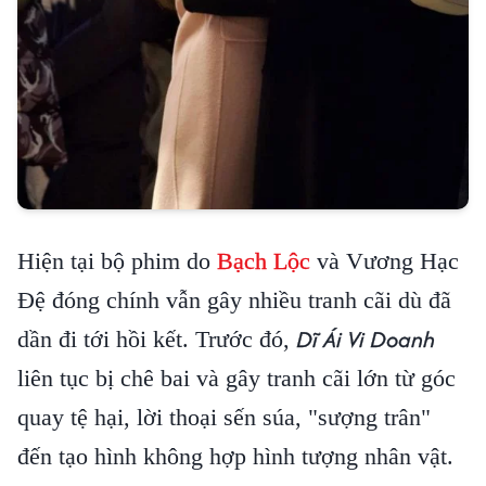
Hiện tại bộ phim do
Bạch Lộc
và Vương Hạc
Đệ đóng chính vẫn gây nhiều tranh cãi dù đã
Dĩ Ái Vi Doanh
dần đi tới hồi kết. Trước đó,
liên tục bị chê bai và gây tranh cãi lớn từ góc
quay tệ hại, lời thoại sến súa, "sượng trân"
đến tạo hình không hợp hình tượng nhân vật.