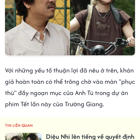
Với những yếu tố thuận lợi đã nêu ở trên, khán
giả hoàn toàn có thể trông chờ vào màn "phục
thù" đầy ngoạn mục của Anh Tú trong dự án
phim Tết lần này của Trường Giang.
TIN LIÊN QUAN
Diệu Nhi lên tiếng về quyết định