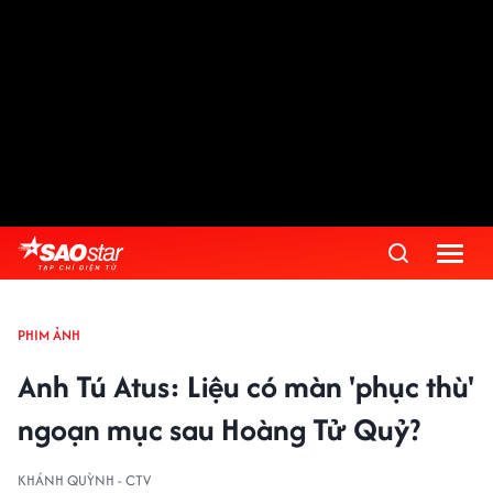
PHIM ẢNH
Anh Tú Atus: Liệu có màn 'phục thù'
ngoạn mục sau Hoàng Tử Quỷ?
KHÁNH QUỲNH - CTV