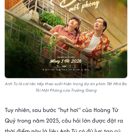
Anh Tú là cái tên tiếp theo xuất hiện trong dự án phim Tết Nhà Ba
Tôi Một Phòng của Trường Giang
Tuy nhiên, sau bước "hụt hơi" của Hoàng Tử
Quỷ trong năm 2025, câu hỏi lớn được đặt ra
thời điểm này là liệu Anh Tú có đủ lực tạo cú