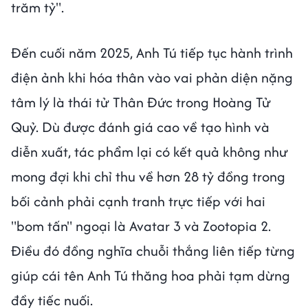
trăm tỷ".
Đến cuối năm 2025, Anh Tú tiếp tục hành trình
điện ảnh khi hóa thân vào vai phản diện nặng
tâm lý là thái tử Thân Đức trong Hoàng Tử
Quỷ. Dù được đánh giá cao về tạo hình và
diễn xuất, tác phẩm lại có kết quả không như
mong đợi khi chỉ thu về hơn 28 tỷ đồng trong
bối cảnh phải cạnh tranh trực tiếp với hai
"bom tấn" ngoại là Avatar 3 và Zootopia 2.
Điều đó đồng nghĩa chuỗi thắng liên tiếp từng
giúp cái tên Anh Tú thăng hoa phải tạm dừng
đầy tiếc nuối.