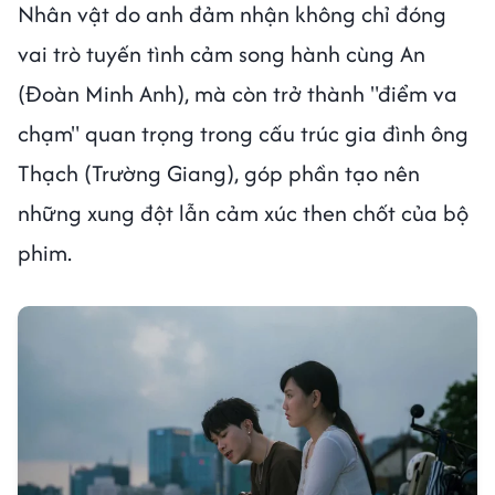
Nhân vật do anh đảm nhận không chỉ đóng
vai trò tuyến tình cảm song hành cùng An
(Đoàn Minh Anh), mà còn trở thành "điểm va
chạm" quan trọng trong cấu trúc gia đình ông
Thạch (Trường Giang), góp phần tạo nên
những xung đột lẫn cảm xúc then chốt của bộ
phim.