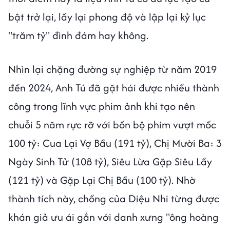
bật trở lại, lấy lại phong độ và lập lại kỷ lục
"trăm tỷ" đình đám hay không.
Nhìn lại chặng đường sự nghiệp từ năm 2019
đến 2024, Anh Tú đã gặt hái được nhiều thành
công trong lĩnh vực phim ảnh khi tạo nên
chuỗi 5 năm rực rỡ với bốn bộ phim vượt mốc
100 tỷ: Cua Lại Vợ Bầu (191 tỷ), Chị Mười Ba: 3
Ngày Sinh Tử (108 tỷ), Siêu Lừa Gặp Siêu Lầy
(121 tỷ) và Gặp Lại Chị Bầu (100 tỷ). Nhờ
thành tích này, chồng của Diệu Nhi từng được
khán giả ưu ái gắn với danh xưng "ông hoàng