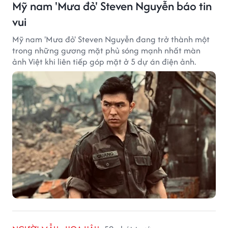
Mỹ nam 'Mưa đỏ' Steven Nguyễn báo tin
vui
Mỹ nam 'Mưa đỏ' Steven Nguyễn đang trở thành một
trong những gương mặt phủ sóng mạnh nhất màn
ảnh Việt khi liên tiếp góp mặt ở 5 dự án điện ảnh.