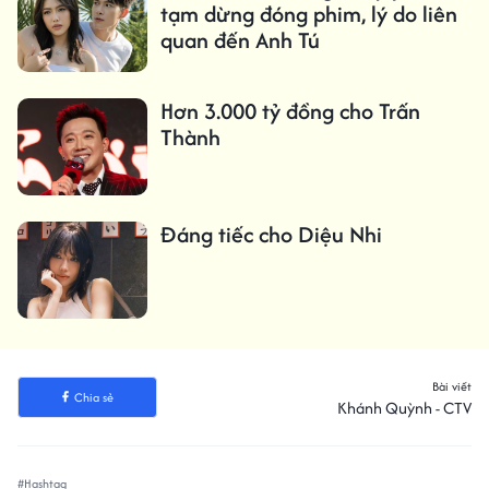
tạm dừng đóng phim, lý do liên
quan đến Anh Tú
Hơn 3.000 tỷ đồng cho Trấn
Thành
Đáng tiếc cho Diệu Nhi
Bài viết
Chia sẻ
Khánh Quỳnh - CTV
#Hashtag