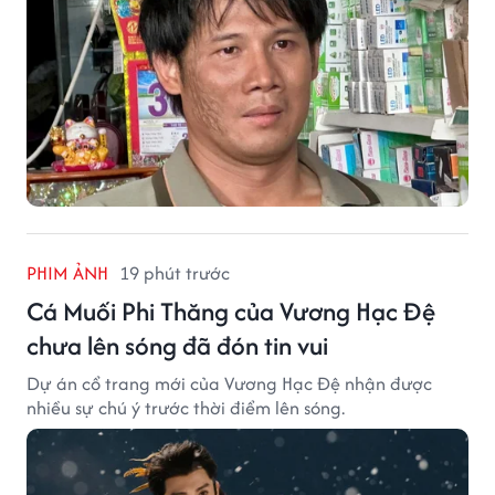
PHIM ẢNH
19 phút trước
Cá Muối Phi Thăng của Vương Hạc Đệ
chưa lên sóng đã đón tin vui
Dự án cổ trang mới của Vương Hạc Đệ nhận được
nhiều sự chú ý trước thời điểm lên sóng.