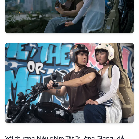
Với thương hiệu phim Tết Trường Giang: dễ