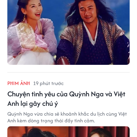
PHIM ẢNH
19 phút trước
Chuyện tình yêu của Quỳnh Nga và Việt
Anh lại gây chú ý
Quỳnh Nga vừa chia sẻ khoảnh khắc du lịch cùng Việt
Anh kèm dòng trạng thái đầy tình cảm.