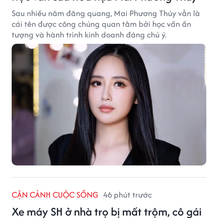
Sau nhiều năm đăng quang, Mai Phương Thúy vẫn là
cái tên được công chúng quan tâm bởi học vấn ấn
tượng và hành trình kinh doanh đáng chú ý.
CẬN CẢNH CUỘC SỐNG
46 phút trước
Xe máy SH ở nhà trọ bị mất trộm, cô gái