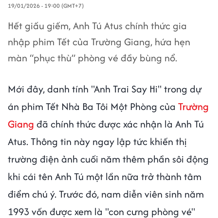
19/01/2026 - 19:00 (GMT+7)
Hết giấu giếm, Anh Tú Atus chính thức gia
nhập phim Tết của Trường Giang, hứa hẹn
màn “phục thù” phòng vé đầy bùng nổ.
Mới đây, danh tính "Anh Trai Say Hi" trong dự
án phim Tết Nhà Ba Tôi Một Phòng của
Trường
Giang
đã chính thức được xác nhận là Anh Tú
Atus. Thông tin này ngay lập tức khiến thị
trường điện ảnh cuối năm thêm phần sôi động
khi cái tên Anh Tú một lần nữa trở thành tâm
điểm chú ý. Trước đó, nam diễn viên sinh năm
1993 vốn được xem là "con cưng phòng vé"