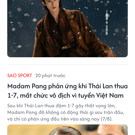
SAO SPORT
20 phút trước
Madam Pang phản ứng khi Thái Lan thua
1-7, mất chức vô địch vì tuyển Việt Nam
Sau khi Thái Lan thua đậm 1-7 gây thất vọng lớn,
Madam Pang đã không có động thái gì sau trận đấu,
và chỉ có phản ứng đầu tiên vào sáng nay (7/8).