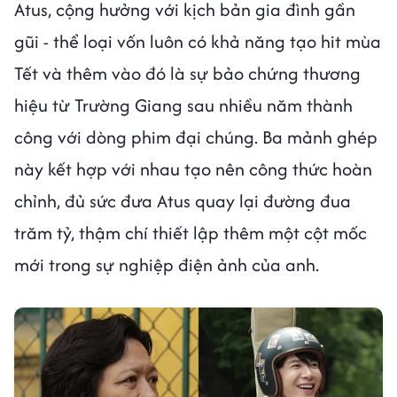
Atus, cộng hưởng với kịch bản gia đình gần
gũi - thể loại vốn luôn có khả năng tạo hit mùa
Tết và thêm vào đó là sự bảo chứng thương
hiệu từ Trường Giang sau nhiều năm thành
công với dòng phim đại chúng. Ba mảnh ghép
này kết hợp với nhau tạo nên công thức hoàn
chỉnh, đủ sức đưa Atus quay lại đường đua
trăm tỷ, thậm chí thiết lập thêm một cột mốc
mới trong sự nghiệp điện ảnh của anh.