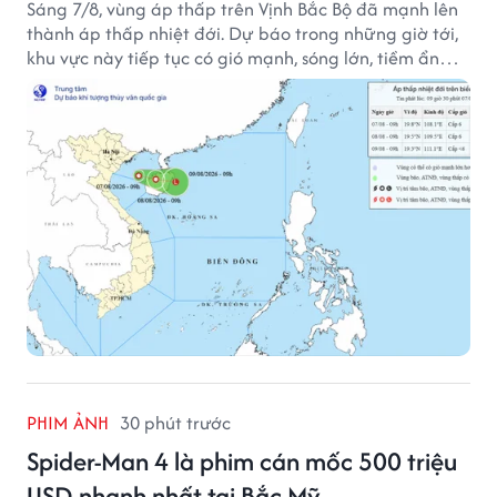
Sáng 7/8, vùng áp thấp trên Vịnh Bắc Bộ đã mạnh lên
thành áp thấp nhiệt đới. Dự báo trong những giờ tới,
khu vực này tiếp tục có gió mạnh, sóng lớn, tiềm ẩn
nhiều nguy cơ đối với hoạt động của tàu thuyền trên
biển.
PHIM ẢNH
30 phút trước
Spider-Man 4 là phim cán mốc 500 triệu
USD nhanh nhất tại Bắc Mỹ