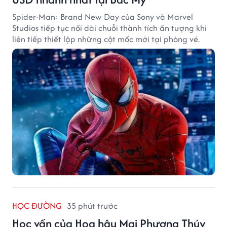
Spider-Man: Brand New Day của Sony và Marvel
Studios tiếp tục nối dài chuỗi thành tích ấn tượng khi
liên tiếp thiết lập những cột mốc mới tại phòng vé.
HỌC ĐƯỜNG
35 phút trước
Học vấn của Hoa hậu Mai Phương Thúy