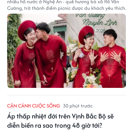
nhiều hồ nước ở Nghệ An - quê hương bà xã Hồ Văn
Cường, trở thành điểm picnic được du khách yêu thích.
CẬN CẢNH CUỘC SỐNG
30 phút trước
Áp thấp nhiệt đới trên Vịnh Bắc Bộ sẽ
diễn biến ra sao trong 48 giờ tới?