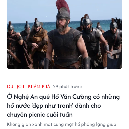
DU LỊCH - KHÁM PHÁ
29 phút trước
Ở Nghệ An quê Hồ Văn Cường có những
hồ nước 'đẹp như tranh' dành cho
chuyến picnic cuối tuần
Không gian xanh mát cùng mặt hồ phẳng lặng giúp