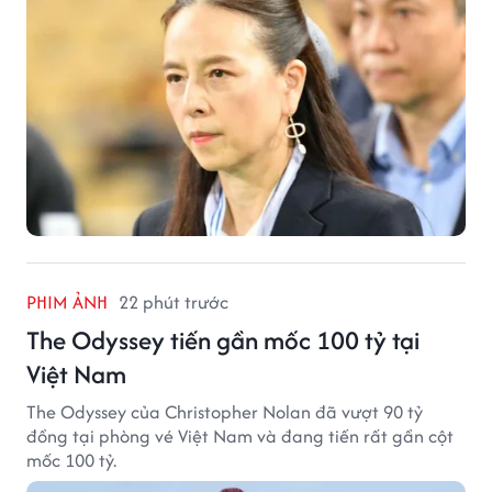
PHIM ẢNH
22 phút trước
The Odyssey tiến gần mốc 100 tỷ tại
Việt Nam
The Odyssey của Christopher Nolan đã vượt 90 tỷ
đồng tại phòng vé Việt Nam và đang tiến rất gần cột
mốc 100 tỷ.