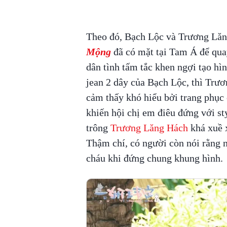
Theo đó, Bạch Lộc và Trương Lă
Mộng
đã
có mặt tại Tam Á để qua
dân tình tấm tắc khen ngợi tạo hì
jean 2 dây của Bạch Lộc, thì Trư
cảm thấy khó hiểu bởi trang phục
khiến hội chị em điêu đứng với s
trông
Trương Lăng Hách
khá xuề x
Thậm chí, có người còn nói rằng 
cháu khi đứng chung khung hình.