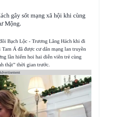
ch gây sốt mạng xã hội khi cùng
hư Mộng.
đôi Bạch Lộc - Trương Lăng Hách khi đi
ại Tam Á đã được cư dân mạng lan truyền
ng lần hiếm hoi hai diễn viên trẻ cùng
h thật” thời gian trước.
Advertisement