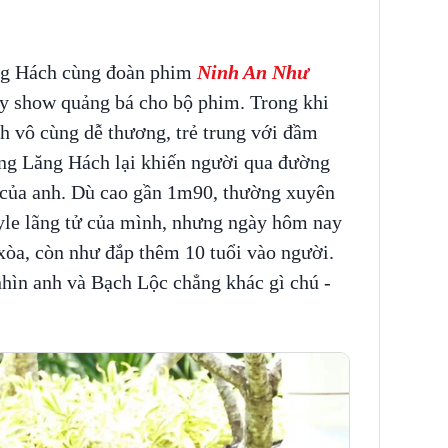
ng Hách cùng đoàn phim
Ninh An Như
y show quảng bá cho bộ phim. Trong khi
nh vô cùng dễ thương, trẻ trung với đầm
ơng Lăng Hách lại khiến người qua đường
 của anh. Dù cao gần 1m90, thường xuyên
tyle lãng tử của mình, nhưng ngày hôm nay
òa, còn như đắp thêm 10 tuổi vào người.
nhìn anh và Bạch Lộc chẳng khác gì chú -