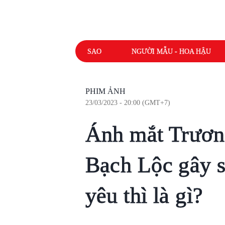
SAO
NGƯỜI MẪU - HOA HẬU
PHIM ẢNH
23/03/2023 - 20:00 (GMT+7)
Ánh mắt Trươn
Bạch Lộc gây s
yêu thì là gì?