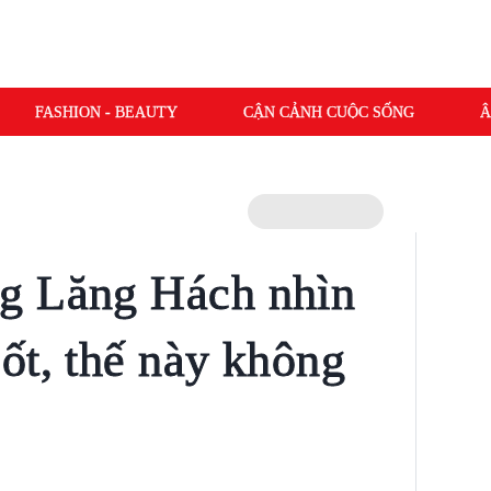
FASHION - BEAUTY
CẬN CẢNH CUỘC SỐNG
Â
g Lăng Hách nhìn
ốt, thế này không