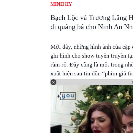
MINH HY
Bạch Lộc và Trương Lăng Há
đi quảng bá cho Ninh An N
Mới đây, những hình ảnh của cặp 
ghi hình cho show tuyên truyền t
rầm rộ. Đây cũng là một trong nhữ
xuất hiện sau tin đồn “phim giả tìn