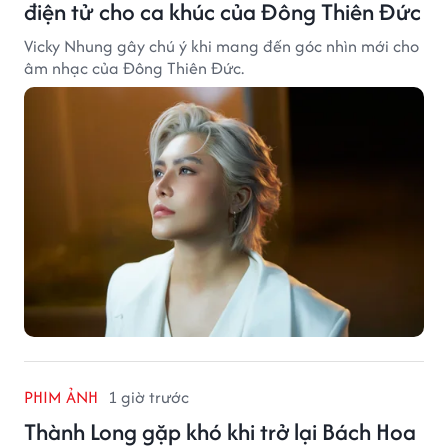
điện tử cho ca khúc của Đông Thiên Đức
Vicky Nhung gây chú ý khi mang đến góc nhìn mới cho
âm nhạc của Đông Thiên Đức.
PHIM ẢNH
1 giờ trước
Thành Long gặp khó khi trở lại Bách Hoa