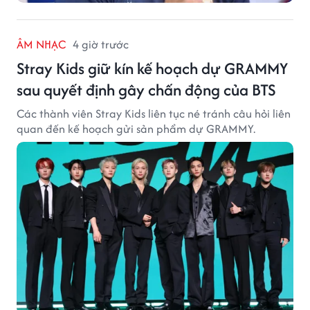
ÂM NHẠC
4 giờ trước
Stray Kids giữ kín kế hoạch dự GRAMMY
sau quyết định gây chấn động của BTS
Các thành viên Stray Kids liên tục né tránh câu hỏi liên
quan đến kế hoạch gửi sản phẩm dự GRAMMY.