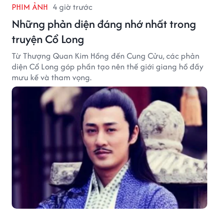
PHIM ẢNH
4 giờ trước
Những phản diện đáng nhớ nhất trong
truyện Cổ Long
Từ Thượng Quan Kim Hồng đến Cung Cửu, các phản
diện Cổ Long góp phần tạo nên thế giới giang hồ đầy
mưu kế và tham vọng.