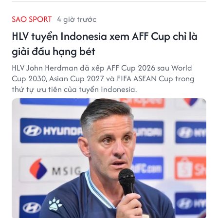
SAO SPORT
4 giờ trước
HLV tuyển Indonesia xem AFF Cup chỉ là
giải đấu hạng bét
HLV John Herdman đã xếp AFF Cup 2026 sau World
Cup 2030, Asian Cup 2027 và FIFA ASEAN Cup trong
thứ tự ưu tiên của tuyển Indonesia.