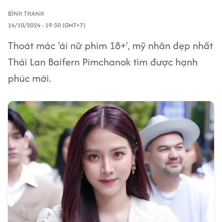
BÌNH THANH
14/10/2024 - 19:30 (GMT+7)
Thoát mác 'ái nữ phim 18+', mỹ nhân đẹp nhất
Thái Lan Baifern Pimchanok tìm được hạnh
phúc mới.