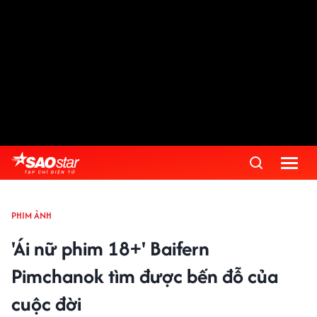
PHIM ẢNH
'Ái nữ phim 18+' Baifern
Pimchanok tìm được bến đỗ của
cuộc đời