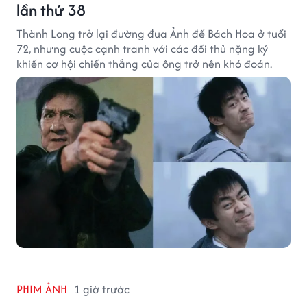
lần thứ 38
Thành Long trở lại đường đua Ảnh đế Bách Hoa ở tuổi
72, nhưng cuộc cạnh tranh với các đối thủ nặng ký
khiến cơ hội chiến thắng của ông trở nên khó đoán.
PHIM ẢNH
1 giờ trước