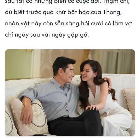
sau tất cả những biến cố cuộc đời. Thậm chí,
dù biết trước quá khứ bất hảo của Thong,
nhân vật này còn sẵn sàng hỏi cưới cô làm vợ
chỉ ngay sau vài ngày gặp gỡ.