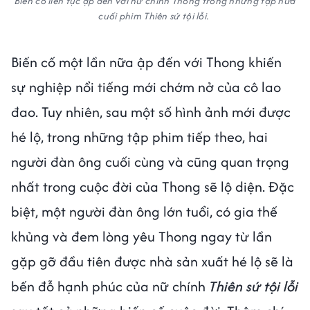
Biến cố liên tục ập đến với nữ chính Thong trong những tập nửa
cuối phim Thiên sứ tội lỗi.
Biến cố một lần nữa ập đến với Thong khiến
sự nghiệp nổi tiếng mới chớm nở của cô lao
đao. Tuy nhiên, sau một số hình ảnh mới được
hé lộ, trong những tập phim tiếp theo, hai
người đàn ông cuối cùng và cũng quan trọng
nhất trong cuộc đời của Thong sẽ lộ diện. Đặc
biệt, một người đàn ông lớn tuổi, có gia thế
khủng và đem lòng yêu Thong ngay từ lần
gặp gỡ đầu tiên được nhà sản xuất hé lộ sẽ là
bến đỗ hạnh phúc của nữ chính
Thiên sứ tội lỗi