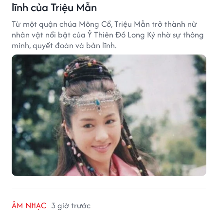
lĩnh của Triệu Mẫn
Từ một quận chúa Mông Cổ, Triệu Mẫn trở thành nữ
nhân vật nổi bật của Ỷ Thiên Đồ Long Ký nhờ sự thông
minh, quyết đoán và bản lĩnh.
ÂM NHẠC
3 giờ trước