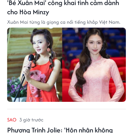
'Bé Xuân Mai' công khai tình cảm dành
cho Hòa Minzy
Xuân Mai từng là giọng ca nổi tiếng khắp Việt Nam.
SAO
3 giờ trước
Phương Trinh Jolie: 'Hôn nhân không