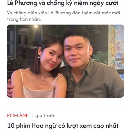
Lê Phương và chồng kỷ niệm ngày cưới
Vợ chồng diễn viên Lê Phương đón thêm cột mốc mới
trong hôn nhân.
PHIM ẢNH
1 giờ trước
10 phim Hoa ngữ có lượt xem cao nhất