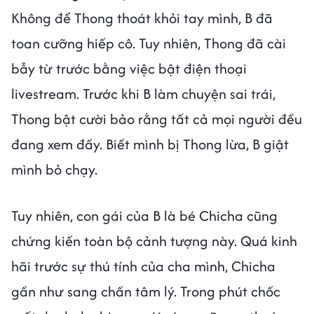
Không để Thong thoát khỏi tay mình, B đã
toan cưỡng hiếp cô. Tuy nhiên, Thong đã cài
bẫy từ trước bằng việc bật điện thoại
livestream. Trước khi B làm chuyện sai trái,
Thong bật cười bảo rằng tất cả mọi người đều
đang xem đấy. Biết mình bị Thong lừa, B giật
mình bỏ chạy.
Tuy nhiên, con gái của B là bé Chicha cũng
chứng kiến toàn bộ cảnh tượng này. Quá kinh
hãi trước sự thú tính của cha mình, Chicha
gần như sang chấn tâm lý. Trong phút chốc