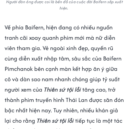
Người đàn ông được coi là bến đỗ của cuộc đời Baifern sắp xuất
hiện.
Về phía Baifern, hiện đang có nhiều nguồn
tranh cãi xoay quanh phim mới mà nữ diễn
viên tham gia. Vẻ ngoài xinh đẹp, quyến rũ
cùng diễn xuất nhập tâm, sâu sắc của Baifern
Pimchanok bên cạnh màn kết hợp ăn ý giữa
cô và dàn sao nam nhanh chóng giúp tỷ suất
người xem của
Thiên sứ tội lỗi
tăng cao, trở
thành phim truyền hình Thái Lan được săn đón
bậc nhất hiện nay. Tuy nhiên, nhiều khán giả
lại cho rằng
Thiên sứ tội lỗi
tiếp tục là một tác