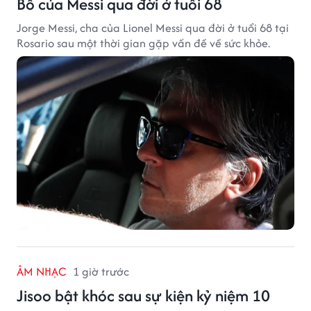
Bố của Messi qua đời ở tuổi 68
Jorge Messi, cha của Lionel Messi qua đời ở tuổi 68 tại
Rosario sau một thời gian gặp vấn đề về sức khỏe.
ÂM NHẠC
1 giờ trước
Jisoo bật khóc sau sự kiện kỷ niệm 10