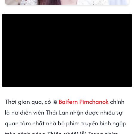
Thời gian qua, có lẽ
Baifern Pimchanok
chính
là nữ diễn viên Thái Lan nhận được nhiều sự
quan tâm nhất nhờ bộ phim truyền hình ngập
tràn cảnh nóng
Thiên sứ tội lỗi
. Trong phim,