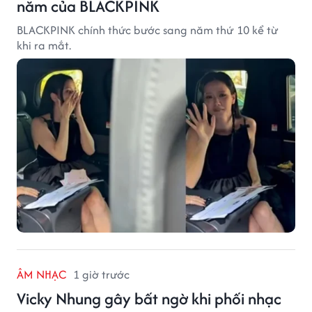
năm của BLACKPINK
BLACKPINK chính thức bước sang năm thứ 10 kể từ
khi ra mắt.
ÂM NHẠC
1 giờ trước
Vicky Nhung gây bất ngờ khi phối nhạc