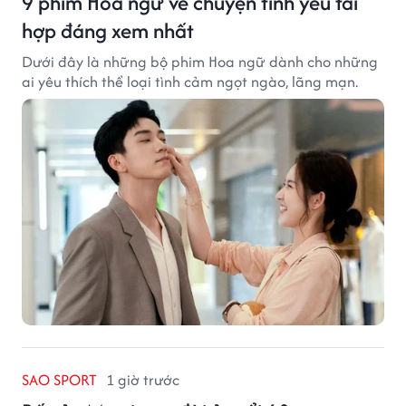
9 phim Hoa ngữ về chuyện tình yêu tái
hợp đáng xem nhất
Dưới đây là những bộ phim Hoa ngữ dành cho những
ai yêu thích thể loại tình cảm ngọt ngào, lãng mạn.
SAO SPORT
1 giờ trước