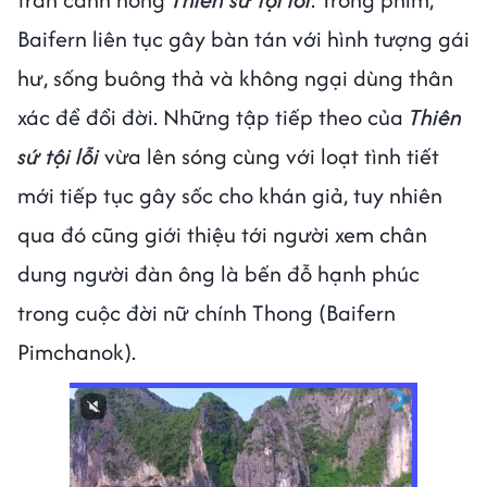
Baifern liên tục gây bàn tán với hình tượng gái
hư, sống buông thả và không ngại dùng thân
xác để đổi đời. Những tập tiếp theo của
Thiên
sứ tội lỗi
vừa lên sóng cùng với loạt tình tiết
mới tiếp tục gây sốc cho khán giả, tuy nhiên
qua đó cũng giới thiệu tới người xem chân
dung người đàn ông là bến đỗ hạnh phúc
trong cuộc đời nữ chính Thong (Baifern
Pimchanok).