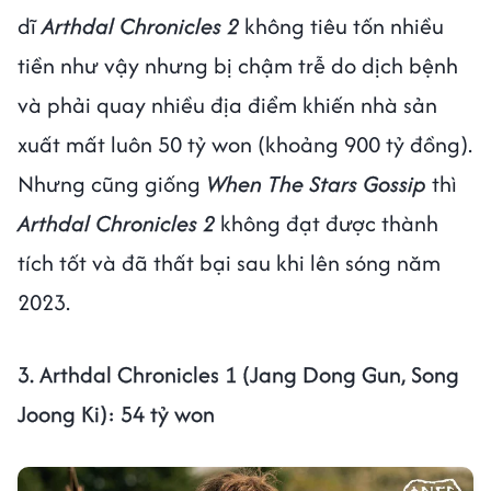
dĩ
Arthdal Chronicles 2
không tiêu tốn nhiều
tiền như vậy nhưng bị chậm trễ do dịch bệnh
và phải quay nhiều địa điểm khiến nhà sản
xuất mất luôn 50 tỷ won (khoảng 900 tỷ đồng).
Nhưng cũng giống
When The Stars Gossip
thì
Arthdal Chronicles 2
không đạt được thành
tích tốt và đã thất bại sau khi lên sóng năm
2023.
3. Arthdal Chronicles 1 (Jang Dong Gun, Song
Joong Ki): 54 tỷ won