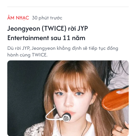
ÂM NHẠC
30 phút trước
Jeongyeon (TWICE) rời JYP
Entertainment sau 11 năm
Dù rời JYP, Jeongyeon khẳng định sẽ tiếp tục đồng
hành cùng TWICE.