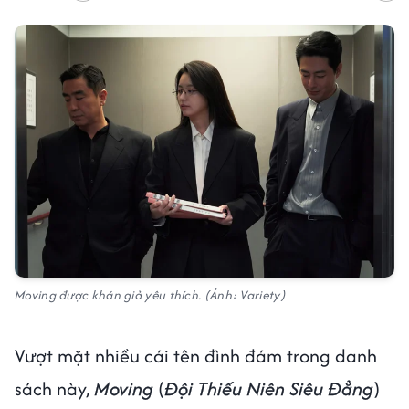
Moving được khán giả yêu thích. (Ảnh: Variety)
Vượt mặt nhiều cái tên đình đám trong danh
sách này,
Moving
(
Đội Thiếu Niên Siêu Đẳng
)