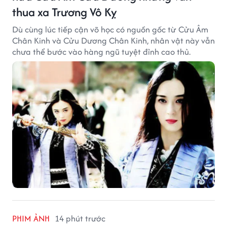
thua xa Trương Vô Kỵ
Dù cùng lúc tiếp cận võ học có nguồn gốc từ Cửu Âm
Chân Kinh và Cửu Dương Chân Kinh, nhân vật này vẫn
chưa thể bước vào hàng ngũ tuyệt đỉnh cao thủ.
PHIM ẢNH
14 phút trước