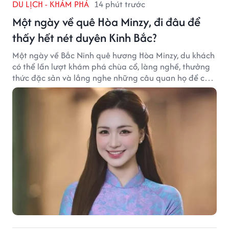
DU LỊCH - KHÁM PHÁ
14 phút trước
Một ngày về quê Hòa Minzy, đi đâu để
thấy hết nét duyên Kinh Bắc?
Một ngày về Bắc Ninh quê hương Hòa Minzy, du khách
có thể lần lượt khám phá chùa cổ, làng nghề, thưởng
thức đặc sản và lắng nghe những câu quan họ để cảm
nhận trọn vẹn nét duyên Kinh Bắc.