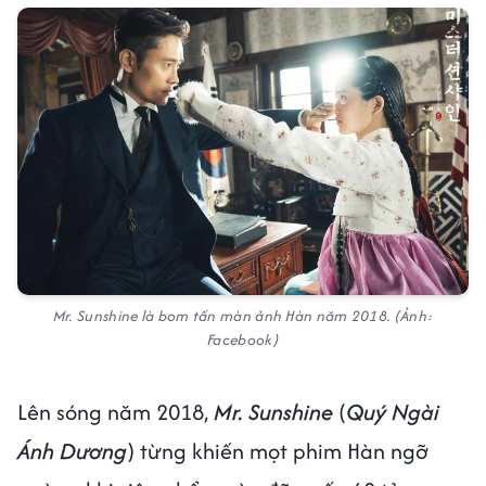
Mr. Sunshine là bom tấn màn ảnh Hàn năm 2018. (Ảnh:
Facebook)
Lên sóng năm 2018,
Mr. Sunshine
(
Quý Ngài
Ánh Dương
) từng khiến mọt phim Hàn ngỡ