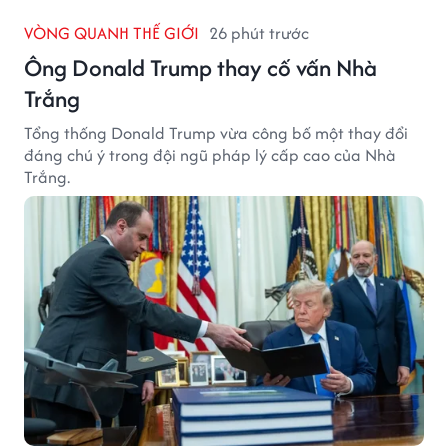
VÒNG QUANH THẾ GIỚI
26 phút trước
Ông Donald Trump thay cố vấn Nhà
Trắng
Tổng thống Donald Trump vừa công bố một thay đổi
đáng chú ý trong đội ngũ pháp lý cấp cao của Nhà
Trắng.