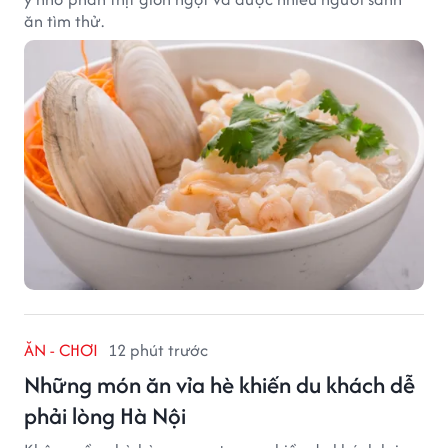
ăn tìm thử.
ĂN - CHƠI
12 phút trước
Những món ăn vỉa hè khiến du khách dễ
phải lòng Hà Nội