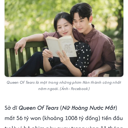
Queen Of Tears là một trong những phim Hàn thành công nhất
năm ngoái. (Ảnh: Facebook)
Sở dĩ
Queen Of Tears
(
Nữ Hoàng Nước Mắt
)
mất 56 tỷ won (khoảng 1008 tỷ đồng) tiền đầu