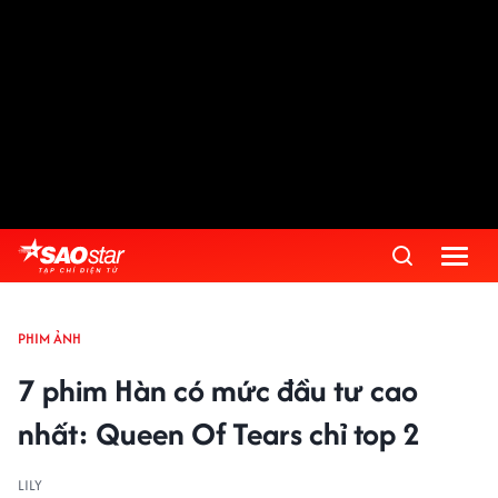
PHIM ẢNH
7 phim Hàn có mức đầu tư cao
nhất: Queen Of Tears chỉ top 2
LILY