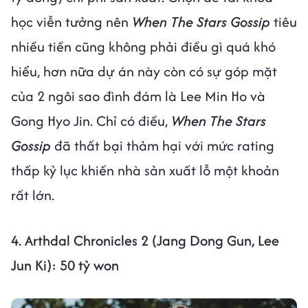
học viễn tưởng nên
When The Stars Gossip
tiêu
nhiều tiền cũng không phải điều gì quá khó
hiểu, hơn nữa dự án này còn có sự góp mặt
của 2 ngôi sao đình đám là Lee Min Ho và
Gong Hyo Jin. Chỉ có điều,
When The Stars
Gossip
đã thất bại thảm hại với mức rating
thấp kỷ lục khiến nhà sản xuất lỗ một khoản
rất lớn.
4. Arthdal Chronicles 2 (Jang Dong Gun, Lee
Jun Ki): 50 tỷ won