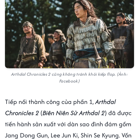
Arthdal Chronicles 2 cũng không tránh khỏi kiếp flop. (Ảnh:
Facebook)
Tiếp nối thành công của phần 1,
Arthdal
Chronicles 2
(
Biên Niên Sử Arthdal 2
) đã được
tiến hành sản xuất với dàn sao đình đám gồm
Jang Dong Gun, Lee Jun Ki, Shin Se Kyung. Vốn