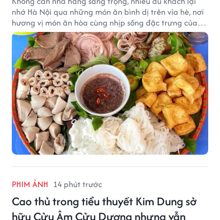
Không cần nhà hàng sang trọng, nhiều du khách lại
nhớ Hà Nội qua những món ăn bình dị trên vỉa hè, nơi
hương vị món ăn hòa cùng nhịp sống đặc trưng của
phố phường.
PHIM ẢNH
14 phút trước
Cao thủ trong tiểu thuyết Kim Dung sở
hữu Cửu Âm Cửu Dương nhưng vẫn