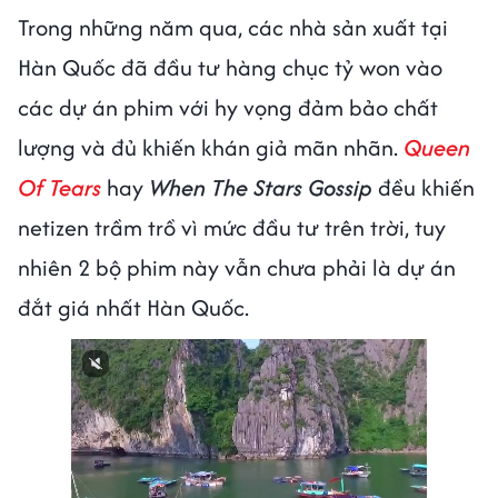
Trong những năm qua, các nhà sản xuất tại
Hàn Quốc đã đầu tư hàng chục tỷ won vào
các dự án phim với hy vọng đảm bảo chất
lượng và đủ khiến khán giả mãn nhãn.
Queen
Of Tears
hay
When The Stars Gossip
đều khiến
netizen trầm trồ vì mức đầu tư trên trời, tuy
nhiên 2 bộ phim này vẫn chưa phải là dự án
đắt giá nhất Hàn Quốc.