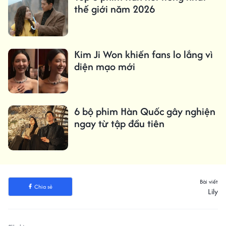
thế giới năm 2026
Kim Ji Won khiến fans lo lắng vì
diện mạo mới
6 bộ phim Hàn Quốc gây nghiện
ngay từ tập đầu tiên
Bài viết
Chia sẻ
Lily