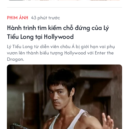
PHIM ẢNH
43 phút trước
Hành trình tìm kiếm chỗ đứng của Lý
Tiểu Long tại Hollywood
Lý Tiểu Long từ diễn viên châu Á bị giới hạn vai phụ
vươn lên thành biểu tượng Hollywood với Enter the
Dragon.