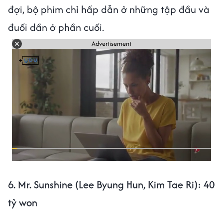
đợi, bộ phim chỉ hấp dẫn ở những tập đầu và
đuối dần ở phần cuối.
Advertisement
6. Mr. Sunshine (Lee Byung Hun, Kim Tae Ri): 40
tỷ won