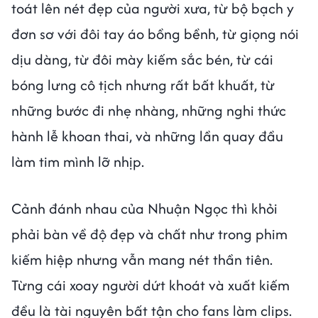
toát lên nét đẹp của người xưa, từ bộ bạch y
đơn sơ với đôi tay áo bồng bềnh, từ giọng nói
dịu dàng, từ đôi mày kiếm sắc bén, từ cái
bóng lưng cô tịch nhưng rất bất khuất, từ
những bước đi nhẹ nhàng, những nghi thức
hành lễ khoan thai, và những lần quay đầu
làm tim mình lỡ nhịp.
Cảnh đánh nhau của Nhuận Ngọc thì khỏi
phải bàn về độ đẹp và chất như trong phim
kiếm hiệp nhưng vẫn mang nét thần tiên.
Từng cái xoay người dứt khoát và xuất kiếm
đều là tài nguyên bất tận cho fans làm clips.