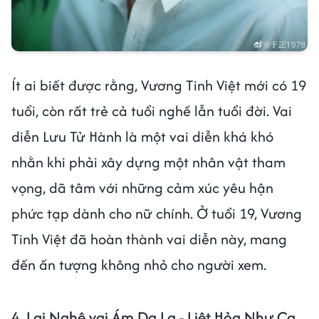
Ít ai biết được rằng, Vương Tinh Việt mới có 19
tuổi, còn rất trẻ cả tuổi nghề lẫn tuổi đời. Vai
diễn Lưu Tử Hành là một vai diễn khá khó
nhằn khi phải xây dựng một nhân vật tham
vọng, dã tâm với những cảm xúc yêu hận
phức tạp dành cho nữ chính. Ở tuổi 19, Vương
Tinh Việt đã hoàn thành vai diễn này, mang
đến ấn tượng không nhỏ cho người xem.
4.
Lại Nghệ vai Ám Dạ La - Liệt Hỏa Như Ca