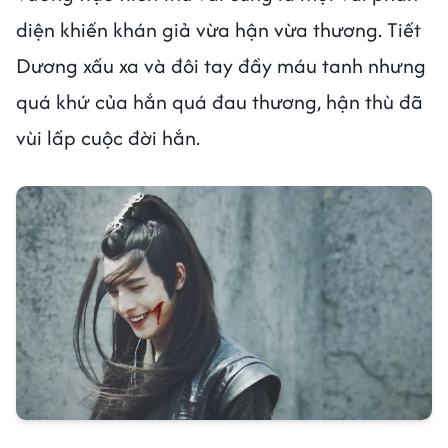
diện khiến khán giả vừa hận vừa thương. Tiết
Dương xấu xa và đôi tay đầy máu tanh nhưng
quá khứ của hắn quá đau thương, hận thù đã
vùi lấp cuộc đời hắn.