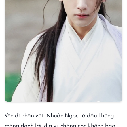
Vốn dĩ nhân vật Nhuận Ngọc từ đầu không
màng danh lợi, địa vị, chàng còn không bao