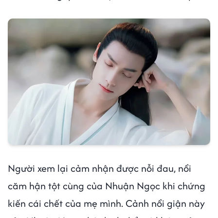
Người xem lại cảm nhận được nỗi đau, nổi
căm hận tột cùng của Nhuận Ngọc khi chứng
kiến cái chết của mẹ mình. Cảnh nổi giận này