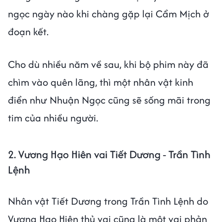
ngọc ngày nào khi chàng gặp lại Cẩm Mịch ở
đoạn kết.
Cho dù nhiều năm về sau, khi bộ phim này đã
chìm vào quên lãng, thì một nhân vật kinh
điển như Nhuận Ngọc cũng sẽ sống mãi trong
tim của nhiều người.
2. Vương Hạo Hiên vai Tiết Dương - Trần Tình
Lệnh
Nhân vật Tiết Dương trong Trần Tình Lệnh do
Vương Hạo Hiên thủ vai cũng là một vai phản