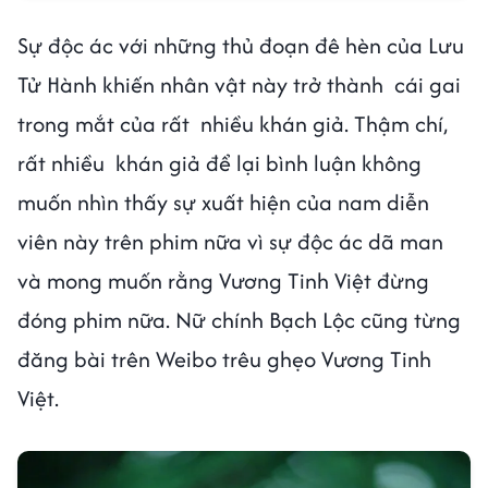
Sự độc ác với những thủ đoạn đê hèn của Lưu
Tử Hành khiến nhân vật này trở thành cái gai
trong mắt của rất nhiều khán giả. Thậm chí,
rất nhiều khán giả để lại bình luận không
muốn nhìn thấy sự xuất hiện của nam diễn
viên này trên phim nữa vì sự độc ác dã man
và mong muốn rằng Vương Tinh Việt đừng
đóng phim nữa. Nữ chính Bạch Lộc cũng từng
đăng bài trên Weibo trêu ghẹo Vương Tinh
Việt.