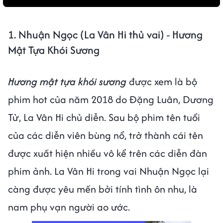
1. Nhuận Ngọc (La Vân Hi thủ vai) - Hương
Mật Tựa Khói Sương
Hương mật tựa khói sương
được xem là bộ
phim hot của năm 2018 do Đặng Luân, Dương
Tử, La Vân Hi chủ diễn. Sau bộ phim tên tuổi
của các diễn viên bùng nổ, trở thành cái tên
được xuất hiện nhiều vô kể trên các diễn đàn
phim ảnh. La Vân Hi trong vai Nhuận Ngọc lại
càng được yêu mến bởi tính tình ôn nhu, là
nam phụ vạn người ao ước.