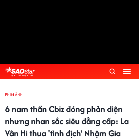
PHIM ẢNH
6 nam thần Cbiz đóng phản diện
nhưng nhan sắc siêu đẳng cấp: La
Vân Hi thua 'tình địch' Nhậm Gia