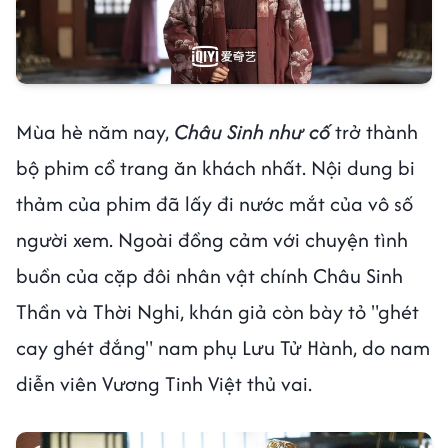
Mùa hè năm nay,
Châu Sinh như cố
trở thành
bộ phim cổ trang ăn khách nhất. Nội dung bi
thảm của phim đã lấy đi nước mắt của vô số
người xem. Ngoài đồng cảm với chuyện tình
buồn của cặp đôi nhân vật chính Châu Sinh
Thần và Thời Nghi, khán giả còn bày tỏ "ghét
cay ghét đắng" nam phụ Lưu Tử Hành, do nam
diễn viên Vương Tinh Việt thủ vai.