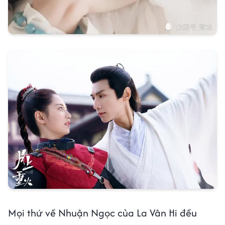
Mọi thứ về Nhuận Ngọc của La Vân Hi đều