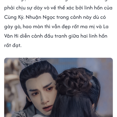
phải chịu sự dày vò về thể xác bởi linh hồn của
Cùng Kỳ. Nhuận Ngọc trong cảnh này dù có
gày gò, hao mòn thì vẫn đẹp rất ma mị và La
Vân Hi diễn cảnh đấu tranh giữa hai linh hồn
rất đạt.