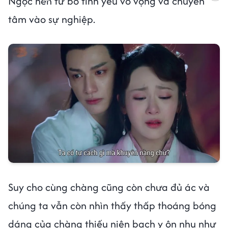
Ngọc nên từ bỏ tình yêu vô vọng và chuyên
tâm vào sự nghiệp.
Suy cho cùng chàng cũng còn chưa đủ ác và
chúng ta vẫn còn nhìn thấy thấp thoáng bóng
dáng của chàng thiếu niên bạch y ôn nhu như