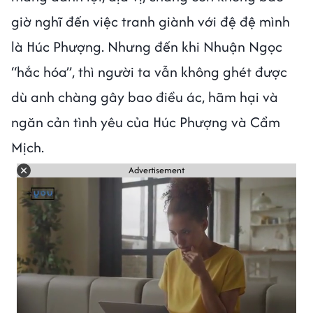
giờ nghĩ đến việc tranh giành với đệ đệ mình
là Húc Phượng. Nhưng đến khi Nhuận Ngọc
“hắc hóa”, thì người ta vẫn không ghét được
dù anh chàng gây bao điều ác, hãm hại và
ngăn cản tình yêu của Húc Phượng và Cẩm
Mịch.
Advertisement