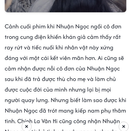
Cảnh cuối phim khi Nhuận Ngọc ngồi cô đơn
trong cung điện khiến khán giả cảm thấy rất
ray rứt và tiếc nuối khi nhân vật này xứng
đáng với một cái kết viên mãn hơn. Ai cũng sẽ
cảm nhận được nỗi cô đơn của Nhuận Ngọc
sau khi đã trả được thù cho mẹ và làm chủ
được cuộc đời của mình nhưng lại bị mọi
người quay lưng. Nhưng biết làm sao được khi
Nhuận Ngọc đã trót mang kiếp nam phụ thâm
tình. Chính La Vân Hi cũng công nhận Nhuận
×
×