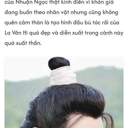
của Nhuận Ngọc thật kinh điển vì khán giả
đang buồn theo nhân vật nhưng cũng không
quên cảm thán là tạo hình đầu bù tóc rối của
La Vân Hi quá đẹp và diễn xuất trong cảnh này
quá xuất thần.