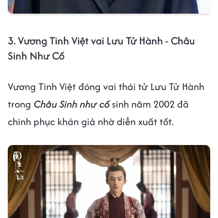
3. Vương Tinh Việt vai Lưu Tử Hành - Châu
Sinh Như Cố
Vương Tinh Việt đóng vai thái tử Lưu Tử Hành
trong
Châu Sinh như cố
sinh năm 2002 đã
chinh phục khán giả nhờ diễn xuất tốt.