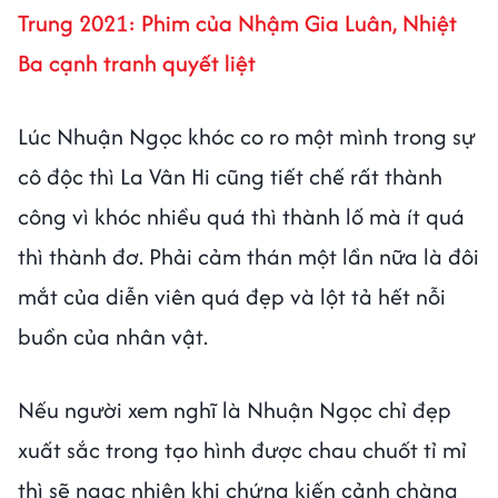
Trung 2021: Phim của Nhậm Gia Luân, Nhiệt
Ba cạnh tranh quyết liệt
Lúc Nhuận Ngọc khóc co ro một mình trong sự
cô độc thì La Vân Hi cũng tiết chế rất thành
công vì khóc nhiều quá thì thành lố mà ít quá
thì thành đơ. Phải cảm thán một lần nữa là đôi
mắt của diễn viên quá đẹp và lột tả hết nỗi
buồn của nhân vật.
Nếu người xem nghĩ là Nhuận Ngọc chỉ đẹp
xuất sắc trong tạo hình được chau chuốt tỉ mỉ
thì sẽ ngạc nhiên khi chứng kiến cảnh chàng