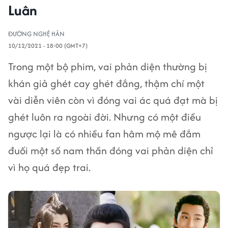
Luân
ĐƯỜNG NGHỆ HÂN
10/12/2021 - 18:00 (GMT+7)
Trong một bộ phim, vai phản diện thường bị
khán giả ghét cay ghét đắng, thậm chí một
vài diễn viên còn vì đóng vai ác quá đạt mà bị
ghét luôn ra ngoài đời. Nhưng có một điều
ngược lại là có nhiều fan hâm mộ mê đắm
đuối một số nam thần đóng vai phản diện chỉ
vì họ quá đẹp trai.