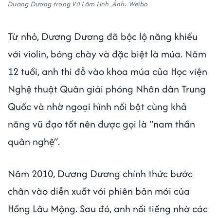
Dương Dương trong Vũ Lâm Linh. Ảnh: Weibo
Từ nhỏ, Dương Dương đã bộc lộ năng khiếu
với violin, bóng chày và đặc biệt là múa. Năm
12 tuổi, anh thi đỗ vào khoa múa của Học viện
Nghệ thuật Quân giải phóng Nhân dân Trung
Quốc và nhờ ngoại hình nổi bật cùng khả
năng vũ đạo tốt nên được gọi là “nam thần
quân nghệ”.
Năm 2010, Dương Dương chính thức bước
chân vào diễn xuất với phiên bản mới của
Hồng Lâu Mộng. Sau đó, anh nổi tiếng nhờ các