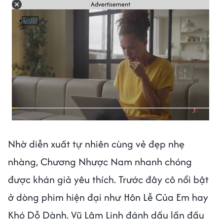
Advertisement
Nhờ diễn xuất tự nhiên cùng vẻ đẹp nhẹ
nhàng, Chương Nhược Nam nhanh chóng
được khán giả yêu thích. Trước đây cô nổi bật
ở dòng phim hiện đại như Hôn Lễ Của Em hay
Khó Dỗ Dành. Vũ Lâm Linh đánh dấu lần đầu