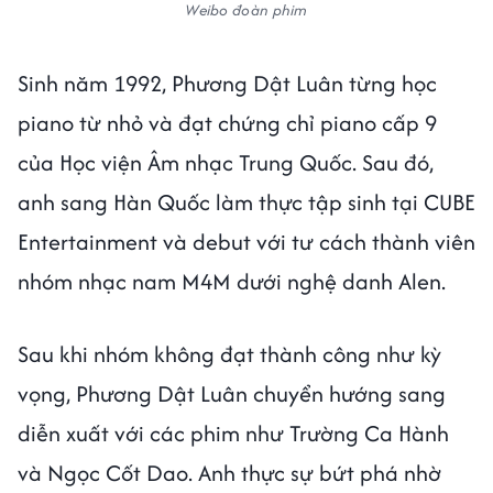
Weibo đoàn phim
Sinh năm 1992, Phương Dật Luân từng học
piano từ nhỏ và đạt chứng chỉ piano cấp 9
của Học viện Âm nhạc Trung Quốc. Sau đó,
anh sang Hàn Quốc làm thực tập sinh tại CUBE
Entertainment và debut với tư cách thành viên
nhóm nhạc nam M4M dưới nghệ danh Alen.
Sau khi nhóm không đạt thành công như kỳ
vọng, Phương Dật Luân chuyển hướng sang
diễn xuất với các phim như Trường Ca Hành
và Ngọc Cốt Dao. Anh thực sự bứt phá nhờ