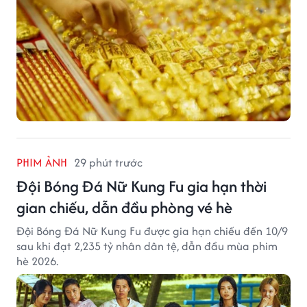
PHIM ẢNH
29 phút trước
Đội Bóng Đá Nữ Kung Fu gia hạn thời
gian chiếu, dẫn đầu phòng vé hè
Đội Bóng Đá Nữ Kung Fu được gia hạn chiếu đến 10/9
sau khi đạt 2,235 tỷ nhân dân tệ, dẫn đầu mùa phim
hè 2026.