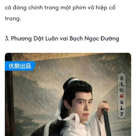
cô đóng chính trong một phim võ hiệp cổ
trang.
3. Phương Dật Luân vai Bạch Ngọc Đường