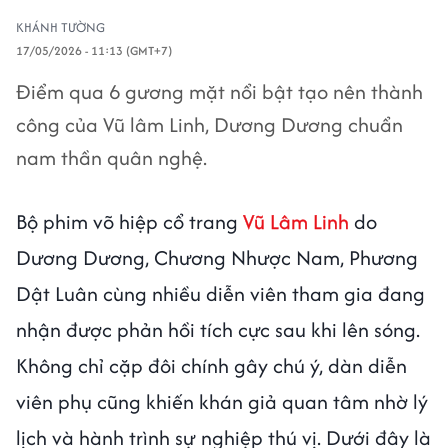
KHÁNH TƯỜNG
17/05/2026 - 11:13 (GMT+7)
Điểm qua 6 gương mặt nổi bật tạo nên thành
công của Vũ lâm Linh, Dương Dương chuẩn
nam thần quân nghệ.
Bộ phim võ hiệp cổ trang
Vũ Lâm Linh
do
Dương Dương, Chương Nhược Nam, Phương
Dật Luân cùng nhiều diễn viên tham gia đang
nhận được phản hồi tích cực sau khi lên sóng.
Không chỉ cặp đôi chính gây chú ý, dàn diễn
viên phụ cũng khiến khán giả quan tâm nhờ lý
lịch và hành trình sự nghiệp thú vị. Dưới đây là