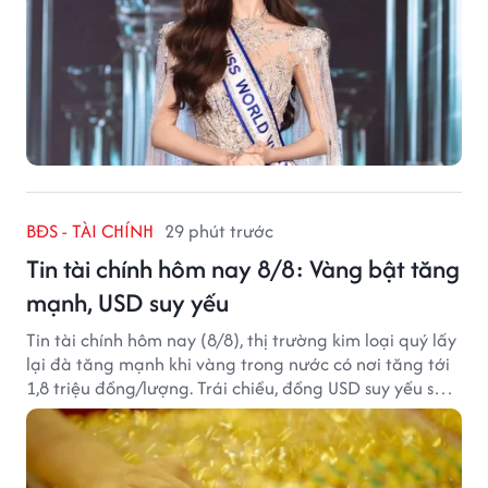
BĐS - TÀI CHÍNH
29 phút trước
Tin tài chính hôm nay 8/8: Vàng bật tăng
mạnh, USD suy yếu
Tin tài chính hôm nay (8/8), thị trường kim loại quý lấy
lại đà tăng mạnh khi vàng trong nước có nơi tăng tới
1,8 triệu đồng/lượng. Trái chiều, đồng USD suy yếu sau
báo cáo việc làm Mỹ kém tích cực.