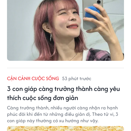
CẬN CẢNH CUỘC SỐNG
53 phút trước
3 con giáp càng trưởng thành càng yêu
thích cuộc sống đơn giản
Càng trưởng thành, nhiều người càng nhận ra hạnh
phúc đôi khi đến từ những điều giản dị. Theo tử vi, 3
con giáp này thường có xu hướng như vậy.