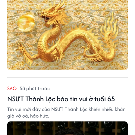
SAO
58 phút trước
NSƯT Thành Lộc báo tin vui ở tuổi 65
Tin vui mới đây của NSƯT Thành Lộc khiến nhiều khán
giả vỡ oà, háo hức.