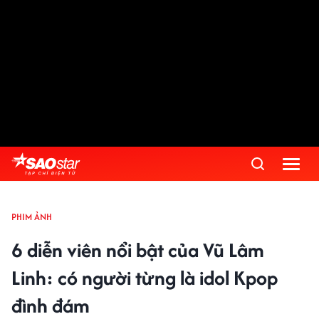
PHIM ẢNH
6 diễn viên nổi bật của Vũ Lâm
Linh: có người từng là idol Kpop
đình đám