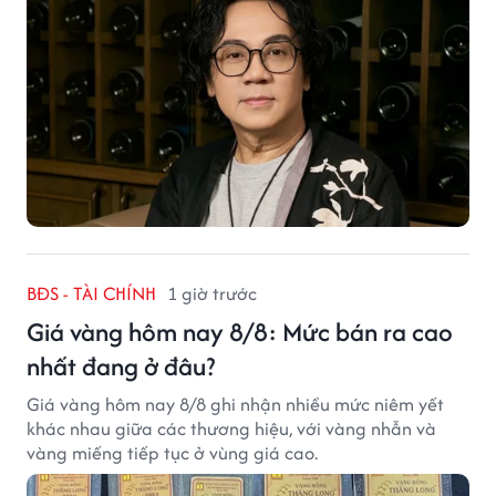
BĐS - TÀI CHÍNH
1 giờ trước
Giá vàng hôm nay 8/8: Mức bán ra cao
nhất đang ở đâu?
Giá vàng hôm nay 8/8 ghi nhận nhiều mức niêm yết
khác nhau giữa các thương hiệu, với vàng nhẫn và
vàng miếng tiếp tục ở vùng giá cao.