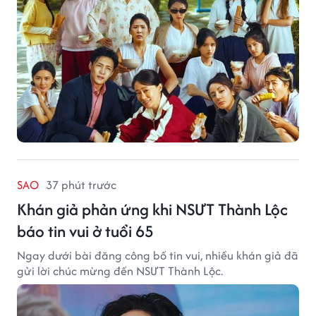
SAO
37 phút trước
Khán giả phản ứng khi NSƯT Thành Lộc
báo tin vui ở tuổi 65
Ngay dưới bài đăng công bố tin vui, nhiều khán giả đã
gửi lời chúc mừng đến NSƯT Thành Lộc.