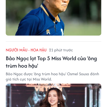
NGƯỜI MẪU - HOA HẬU
21 phút trước
Bảo Ngọc lọt Top 5 Miss World của 'ông
trùm hoa hậu'
Bảo Ngọc được 'ông trùm hoa hậu' Osmel Sousa đánh
giá tích cực tại Miss World.