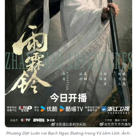
Phương Dật Luân vai Bạch Ngọc Đường trong Vũ Lâm Linh. Ảnh: