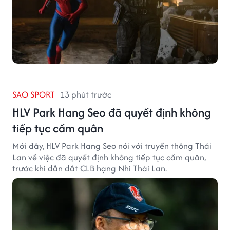
SAO SPORT
13 phút trước
HLV Park Hang Seo đã quyết định không
tiếp tục cầm quân
Mới đây, HLV Park Hang Seo nói với truyền thông Thái
Lan về việc đã quyết định không tiếp tục cầm quân,
trước khi dẫn dắt CLB hạng Nhì Thái Lan.