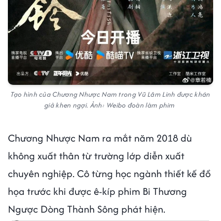
Tạo hình của Chương Nhược Nam trong Vũ Lâm Linh được khán
giả khen ngợi. Ảnh: Weibo đoàn làm phim
Chương Nhược Nam ra mắt năm 2018 dù
không xuất thân từ trường lớp diễn xuất
chuyên nghiệp. Cô từng học ngành thiết kế đồ
họa trước khi được ê-kíp phim Bi Thương
Ngược Dòng Thành Sông phát hiện.