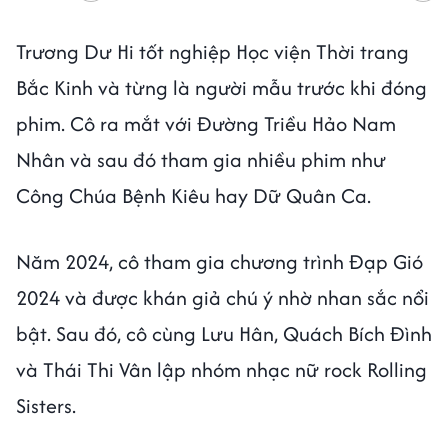
Trương Dư Hi tốt nghiệp Học viện Thời trang
Bắc Kinh và từng là người mẫu trước khi đóng
phim. Cô ra mắt với Đường Triều Hảo Nam
Nhân và sau đó tham gia nhiều phim như
Công Chúa Bệnh Kiêu hay Dữ Quân Ca.
Năm 2024, cô tham gia chương trình Đạp Gió
2024 và được khán giả chú ý nhờ nhan sắc nổi
bật. Sau đó, cô cùng Lưu Hân, Quách Bích Đình
và Thái Thi Vân lập nhóm nhạc nữ rock Rolling
Sisters.