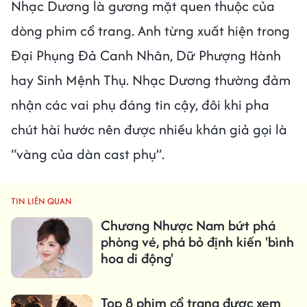
Nhạc Dương là gương mặt quen thuộc của
dòng phim cổ trang. Anh từng xuất hiện trong
Đại Phụng Đả Canh Nhân, Dữ Phượng Hành
hay Sinh Mệnh Thụ. Nhạc Dương thường đảm
nhận các vai phụ đáng tin cậy, đôi khi pha
chút hài hước nên được nhiều khán giả gọi là
“vàng của dàn cast phụ”.
TIN LIÊN QUAN
Chương Nhược Nam bứt phá
phòng vé, phá bỏ định kiến 'bình
hoa di động'
Top 8 phim cổ trang được xem