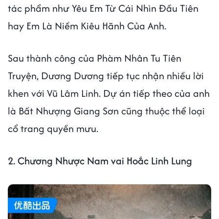
tác phẩm như Yêu Em Từ Cái Nhìn Đầu Tiên
hay Em Là Niềm Kiêu Hãnh Của Anh.
Sau thành công của Phàm Nhân Tu Tiên
Truyện, Dương Dương tiếp tục nhận nhiều lời
khen với Vũ Lâm Linh. Dự án tiếp theo của anh
là Bất Nhượng Giang Sơn cũng thuộc thể loại
cổ trang quyền mưu.
2. Chương Nhược Nam vai Hoắc Linh Lung