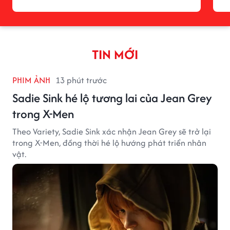
TIN MỚI
PHIM ẢNH
13 phút trước
Sadie Sink hé lộ tương lai của Jean Grey
trong X-Men
Theo Variety, Sadie Sink xác nhận Jean Grey sẽ trở lại
trong X-Men, đồng thời hé lộ hướng phát triển nhân
vật.