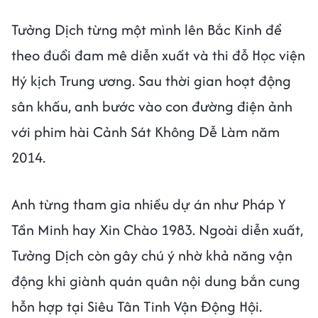
Tưởng Dịch từng một mình lên Bắc Kinh để
theo đuổi đam mê diễn xuất và thi đỗ Học viện
Hý kịch Trung ương. Sau thời gian hoạt động
sân khấu, anh bước vào con đường điện ảnh
với phim hài Cảnh Sát Không Dễ Làm năm
2014.
Anh từng tham gia nhiều dự án như Pháp Y
Tần Minh hay Xin Chào 1983. Ngoài diễn xuất,
Tưởng Dịch còn gây chú ý nhờ khả năng vận
động khi giành quán quân nội dung bắn cung
hỗn hợp tại Siêu Tân Tinh Vận Động Hội.