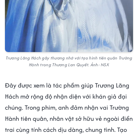
Trương Lăng Hách gây thương nhớ với tạo hình tiên quân Trường
Hành trong Thương Lan Quyết. Ảnh: NSX
Đây được xem là tác phẩm giúp Trương Lăng
Hách mở rộng độ nhận diện với khán giả đại
chúng. Trong phim, anh đảm nhận vai Trường
Hành tiên quân, nhân vật sở hữu vẻ ngoài điển
trai cùng tính cách dịu dàng, chung tình. Tạo