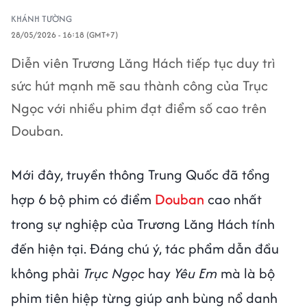
KHÁNH TƯỜNG
28/05/2026 - 16:18 (GMT+7)
Diễn viên Trương Lăng Hách tiếp tục duy trì
sức hút mạnh mẽ sau thành công của Trục
Ngọc với nhiều phim đạt điểm số cao trên
Douban.
Mới đây, truyền thông Trung Quốc đã tổng
hợp 6 bộ phim có điểm
Douban
cao nhất
trong sự nghiệp của Trương Lăng Hách tính
đến hiện tại. Đáng chú ý, tác phẩm dẫn đầu
không phải
Trục Ngọc
hay
Yêu Em
mà là bộ
phim tiên hiệp từng giúp anh bùng nổ danh