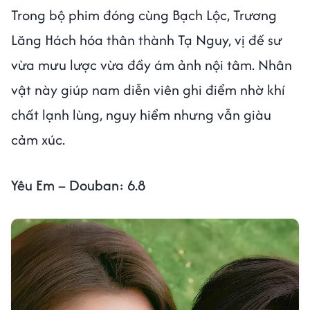
Trong bộ phim đóng cùng Bạch Lộc, Trương
Lăng Hách hóa thân thành Tạ Nguy, vị đế sư
vừa mưu lược vừa đầy ám ảnh nội tâm. Nhân
vật này giúp nam diễn viên ghi điểm nhờ khí
chất lạnh lùng, nguy hiểm nhưng vẫn giàu
cảm xúc.
Yêu Em – Douban: 6.8