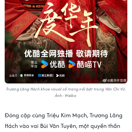
Trương Lăng Hách khoe visual cổ trang nổi bật trong Vân Chi Vũ.
Ảnh: Weibo
Đóng cặp cùng Triệu Kim Mạch, Trương Lăng
Hách vào vai Bùi Văn Tuyên, một quyền thần