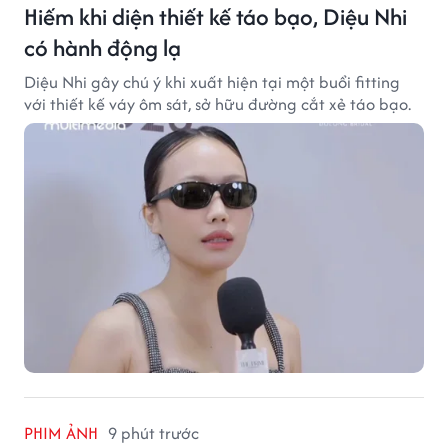
Hiếm khi diện thiết kế táo bạo, Diệu Nhi
có hành động lạ
Diệu Nhi gây chú ý khi xuất hiện tại một buổi fitting
với thiết kế váy ôm sát, sở hữu đường cắt xẻ táo bạo.
PHIM ẢNH
9 phút trước