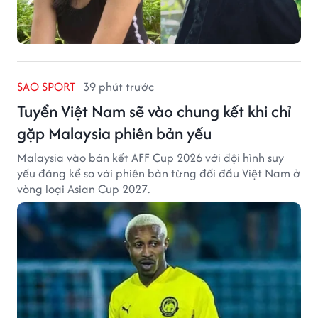
SAO SPORT
39 phút trước
Tuyển Việt Nam sẽ vào chung kết khi chỉ
gặp Malaysia phiên bản yếu
Malaysia vào bán kết AFF Cup 2026 với đội hình suy
yếu đáng kể so với phiên bản từng đối đầu Việt Nam ở
vòng loại Asian Cup 2027.