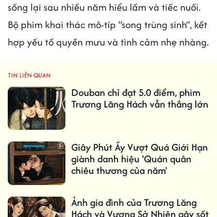
sống lại sau nhiều năm hiểu lầm và tiếc nuối.
Bộ phim khai thác mô-típ “song trùng sinh”, kết
hợp yếu tố quyền mưu và tình cảm nhẹ nhàng.
TIN LIÊN QUAN
Douban chỉ đạt 5.0 điểm, phim
Trương Lăng Hách vẫn thắng lớn
Giây Phút Ấy Vượt Quá Giới Hạn
giành danh hiệu 'Quán quân
chiêu thương của năm'
Ảnh gia đình của Trương Lăng
Hách và Vương Sở Nhiên gây sốt