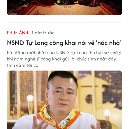
PHIM ẢNH
1 giờ trước
NSND Tự Long công khai nói về 'nóc nhà'
Bài đăng mới nhất của NSND Tự Long thu hút sự chú ý
khi nam nghệ sĩ công khai gửi lời chúc sinh nhật đầy
tình cảm tới vợ.