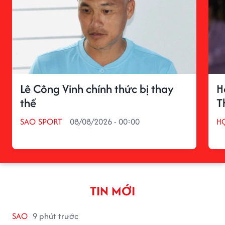
Lê Công Vinh chính thức bị thay
H
thế
T
SAO SPORT
08/08/2026 - 00:00
H
TIN MỚI
SAO
9 phút trước