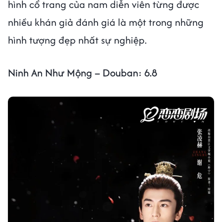
hình cổ trang của nam diễn viên từng được
nhiều khán giả đánh giá là một trong những
hình tượng đẹp nhất sự nghiệp.
Ninh An Như Mộng – Douban: 6.8