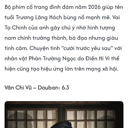
Bộ phim cổ trang đình đám năm 2026 giúp tên
tuổi Trương Lăng Hách bùng nổ mạnh mẽ. Vai
Tạ Chinh của anh gây chú ý nhờ hình tượng
nam chính trưởng thành, bá đạo nhưng giàu
tình cảm. Chuyện tình “cưới trước yêu sau” với
nhân vật Phàn Trường Ngọc do Điền Hi Vi thể
hiện cũng tạo hiệu ứng lớn trên mạng xã hội.
Vân Chi Vũ – Douban: 6.3