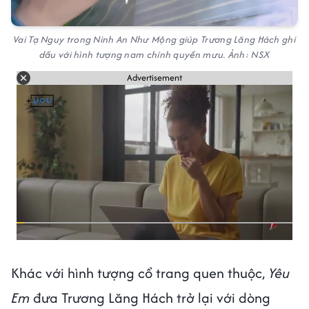
Vai Tạ Nguy trong Ninh An Như Mộng giúp Trương Lăng Hách ghi
dấu với hình tượng nam chính quyền mưu. Ảnh: NSX
Advertisement
Khác với hình tượng cổ trang quen thuộc,
Yêu
Em
đưa Trương Lăng Hách trở lại với dòng