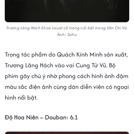
Trương Lăng Hách khoe visual cổ trang nổi bật trong Vân Chi Vũ.
Ảnh: Sohu
Trong tác phẩm do Quách Kính Minh sản xuất,
Trương Lăng Hách vào vai Cung Tử Vũ. Bộ
phim gây chú ý nhờ phong cách hình ảnh đậm
màu sắc điện ảnh cùng dàn diễn viên có ngoại
hình nổi bật.
Độ Hoa Niên – Douban: 6.1