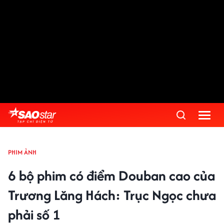
PHIM ẢNH
6 bộ phim có điểm Douban cao của
Trương Lăng Hách: Trục Ngọc chưa
phải số 1