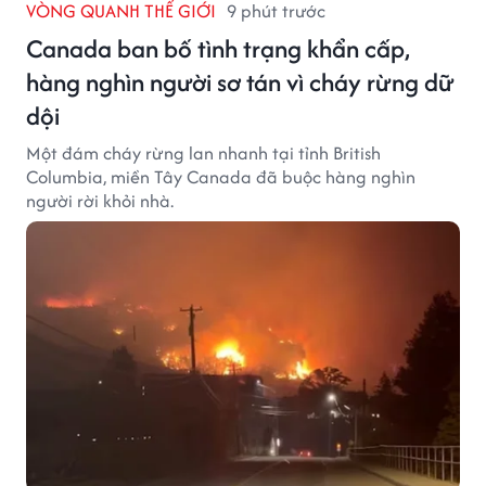
VÒNG QUANH THẾ GIỚI
9 phút trước
Canada ban bố tình trạng khẩn cấp,
hàng nghìn người sơ tán vì cháy rừng dữ
dội
Một đám cháy rừng lan nhanh tại tỉnh British
Columbia, miền Tây Canada đã buộc hàng nghìn
người rời khỏi nhà.