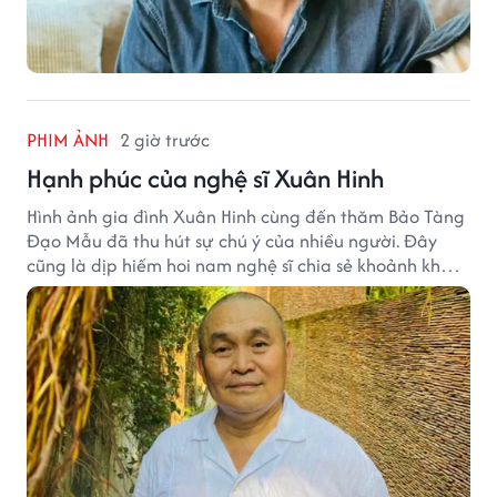
PHIM ẢNH
2 giờ trước
Hạnh phúc của nghệ sĩ Xuân Hinh
Hình ảnh gia đình Xuân Hinh cùng đến thăm Bảo Tàng
Đạo Mẫu đã thu hút sự chú ý của nhiều người. Đây
cũng là dịp hiếm hoi nam nghệ sĩ chia sẻ khoảnh khắc
sum họp bên người thân tại công trình văn hóa tâm
huyết của mình.