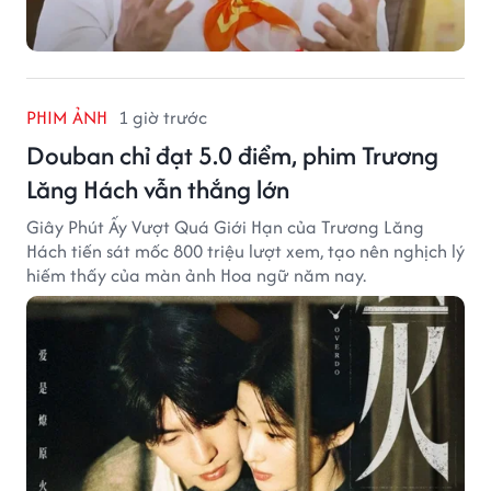
PHIM ẢNH
1 giờ trước
Douban chỉ đạt 5.0 điểm, phim Trương
Lăng Hách vẫn thắng lớn
Giây Phút Ấy Vượt Quá Giới Hạn của Trương Lăng
Hách tiến sát mốc 800 triệu lượt xem, tạo nên nghịch lý
hiếm thấy của màn ảnh Hoa ngữ năm nay.