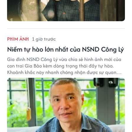
PHIM ẢNH
1 giờ trước
Niềm tự hào lớn nhất của NSND Công Lý
Gia đình NSND Công Lý vừa chia sẻ hình ảnh mới của
con trai Gia Bảo kèm dòng trạng thái đầy tự hào.
Khoảnh khắc này nhanh chóng nhận được sự quan
tâm từ đông đảo khán giả.