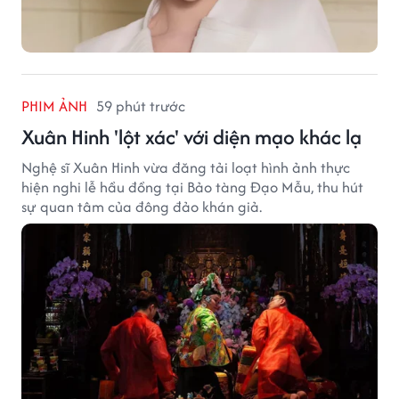
PHIM ẢNH
59 phút trước
Xuân Hinh 'lột xác' với diện mạo khác lạ
Nghệ sĩ Xuân Hinh vừa đăng tải loạt hình ảnh thực
hiện nghi lễ hầu đồng tại Bảo tàng Đạo Mẫu, thu hút
sự quan tâm của đông đảo khán giả.