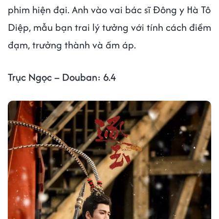
phim hiện đại. Anh vào vai bác sĩ Đông y Hà Tô
Diệp, mẫu bạn trai lý tưởng với tính cách điềm
đạm, trưởng thành và ấm áp.
Trục Ngọc – Douban: 6.4