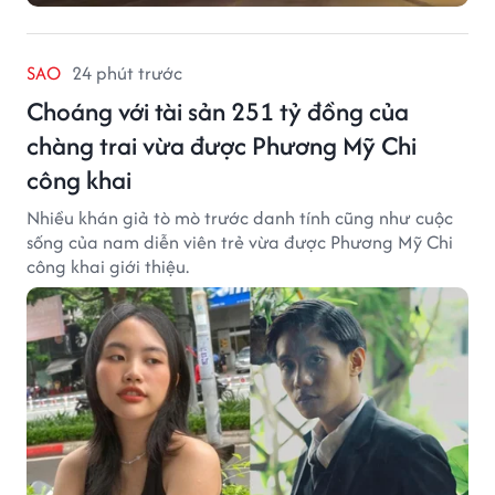
SAO
24 phút trước
Choáng với tài sản 251 tỷ đồng của
chàng trai vừa được Phương Mỹ Chi
công khai
Nhiều khán giả tò mò trước danh tính cũng như cuộc
sống của nam diễn viên trẻ vừa được Phương Mỹ Chi
công khai giới thiệu.