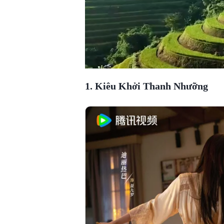
1. Kiêu Khởi Thanh Nhưỡng