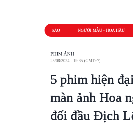
SAO
NGƯỜI MẪU - HOA HẬU
PHIM ẢNH
25/08/2024 - 19:35 (GMT+7)
5 phim hiện đạ
màn ảnh Hoa n
đối đầu Địch L