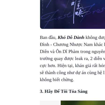
Ban đầu,
Khó Dỗ Dành
không được
Đình - Chương Nhược Nam khác ho
Diên và Ôn Dĩ Phàm trong nguyên 
trường quay được leak ra, 2 diễn 
cực hơn. Hiện tại, khán giả rất h
sẽ thành công như dự án cùng hệ l
không biết chừng.
3. Hãy Để Tôi Tỏa Sáng