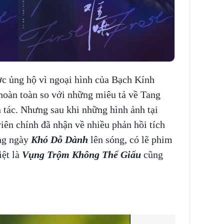
 ủng hộ vì ngoại hình của Bạch Kính
àn toàn so với những miêu tả về Tang
tác. Nhưng sau khi những hình ảnh tại
viên chính đã nhận về nhiều phản hồi tích
óng ngày
Khó Dỗ Dành
lên sóng, có lẽ phim
iệt là
Vụng Trộm Không Thể Giấu
cũng