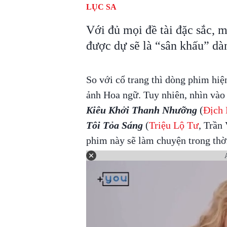
LỤC SA
Với đủ mọi đề tài đặc sắc, m
được dự sẽ là “sân khấu” dà
So với cổ trang thì dòng phim hiệ
ảnh Hoa ngữ. Tuy nhiên, nhìn vào
Kiêu Khởi Thanh Nhưỡng
(
Địch 
Tôi Tỏa Sáng
(
Triệu Lộ Tư
, Trần
phim này sẽ làm chuyện trong thời