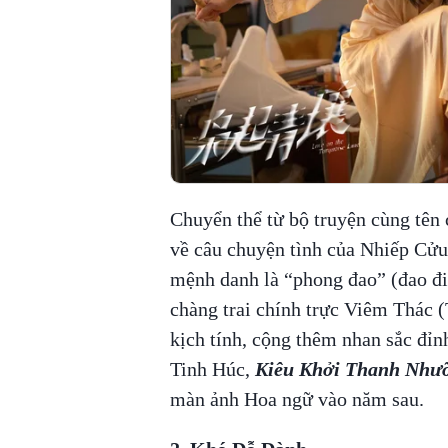
Chuyển thể từ bộ truyện cùng tên
về câu chuyện tình của Nhiếp Cửu
mệnh danh là “phong đao” (đao đi
chàng trai chính trực Viêm Thác (
kịch tính, cộng thêm nhan sắc đỉn
Tinh Húc,
Kiêu Khởi Thanh Như
màn ảnh Hoa ngữ vào năm sau.