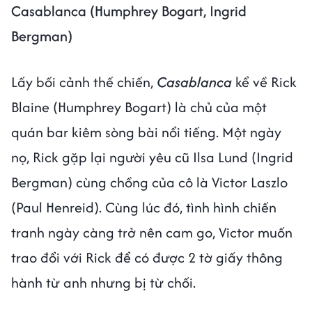
Casablanca (Humphrey Bogart, Ingrid
Bergman)
Lấy bối cảnh thế chiến,
Casablanca
kể về Rick
Blaine (Humphrey Bogart) là chủ của một
quán bar kiêm sòng bài nổi tiếng. Một ngày
nọ, Rick gặp lại người yêu cũ Ilsa Lund (Ingrid
Bergman) cùng chồng của cô là Victor Laszlo
(Paul Henreid). Cùng lúc đó, tình hình chiến
tranh ngày càng trở nên cam go, Victor muốn
trao đổi với Rick để có được 2 tờ giấy thông
hành từ anh nhưng bị từ chối.