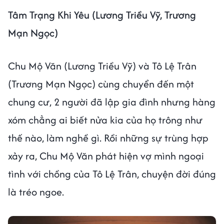
Tâm Trạng Khi Yêu (Lương Triều Vỹ, Trương
Mạn Ngọc)
Chu Mộ Văn (Lương Triều Vỹ) và Tô Lệ Trân
(Trương Mạn Ngọc) cùng chuyển đến một
chung cư, 2 người đã lập gia đình nhưng hàng
xóm chẳng ai biết nửa kia của họ trông như
thế nào, làm nghề gì. Rồi những sự trùng hợp
xảy ra, Chu Mộ Văn phát hiện vợ mình ngoại
tình với chồng của Tô Lệ Trân, chuyện đời đúng
là tréo ngoe.