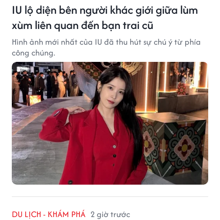
IU lộ diện bên người khác giới giữa lùm
xùm liên quan đến bạn trai cũ
Hình ảnh mới nhất của IU đã thu hút sự chú ý từ phía
công chúng.
DU LỊCH - KHÁM PHÁ
2 giờ trước