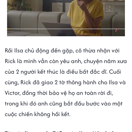
Rồi Ilsa chủ động đến gặp, cô thừa nhận với
Rick là mình vẫn còn yêu anh, chuyện năm xưa
của 2 người kết thúc là điều bất đắc dĩ. Cuối
cùng, Rick đã giao 2 tờ thông hành cho Ilsa và
Victor, đồng thời bảo vệ họ an toàn rời đi,
trong khi đó anh cũng bắt đầu bước vào một
cuộc chiến không hồi kết.