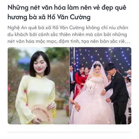
Những nét văn hóa làm nên vẻ đẹp quê
hương bà xã Hồ Văn Cường
Nghệ An quê bà xã Hồ Văn Cường không chỉ níu chân
du khách bởi cảnh sắc thiên nhiên mà còn bởi những
nét văn hóa mộc mạc, đậm tình, tạo nên bản sắc riêng
của vùng đất xứ Nghệ.