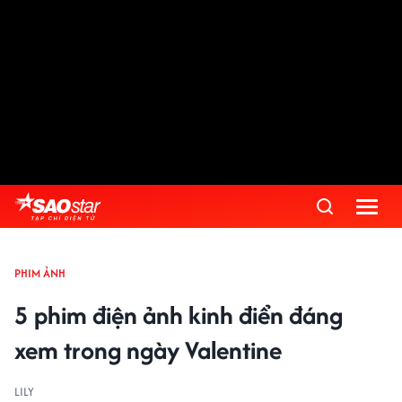
PHIM ẢNH
5 phim điện ảnh kinh điển đáng
xem trong ngày Valentine
LILY