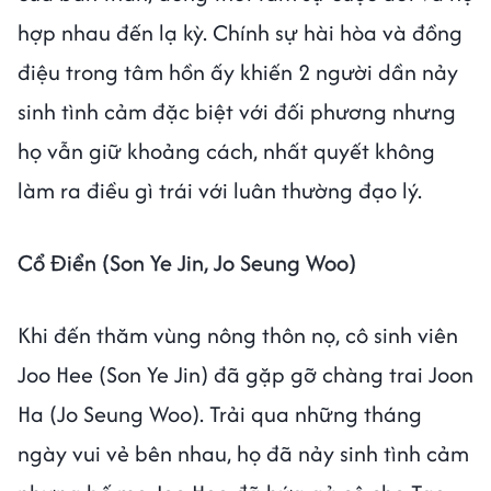
hợp nhau đến lạ kỳ. Chính sự hài hòa và đồng
điệu trong tâm hồn ấy khiến 2 người dần nảy
sinh tình cảm đặc biệt với đối phương nhưng
họ vẫn giữ khoảng cách, nhất quyết không
làm ra điều gì trái với luân thường đạo lý.
Cổ Điển (Son Ye Jin, Jo Seung Woo)
Khi đến thăm vùng nông thôn nọ, cô sinh viên
Joo Hee (Son Ye Jin) đã gặp gỡ chàng trai Joon
Ha (Jo Seung Woo). Trải qua những tháng
ngày vui vẻ bên nhau, họ đã nảy sinh tình cảm