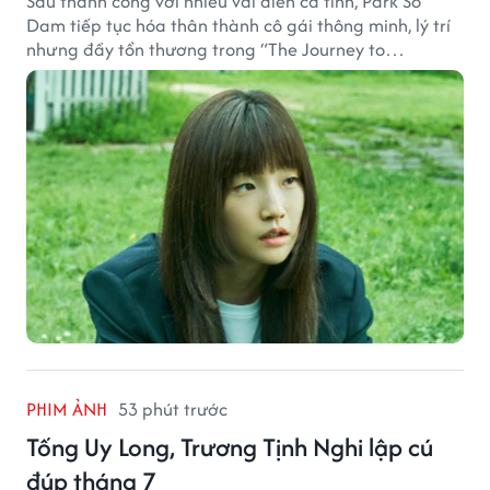
Sau thành công với nhiều vai diễn cá tính, Park So
Dam tiếp tục hóa thân thành cô gái thông minh, lý trí
nhưng đầy tổn thương trong “The Journey to
Gyeongju”.
PHIM ẢNH
53 phút trước
Tống Uy Long, Trương Tịnh Nghi lập cú
đúp tháng 7