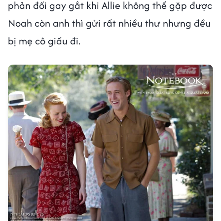
phản đối gay gắt khi Allie không thể gặp được
Noah còn anh thì gửi rất nhiều thư nhưng đều
bị mẹ cô giấu đi.