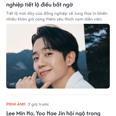
nghiệp tiết lộ điều bất ngờ
Tiết lộ mới đây của đồng nghiệp về Jung Hae In khiến
nhiều khán giả càng thêm yêu thích nam diễn viên.
PHIM ẢNH
2 giờ trước
Lee Min Ho, Yoo Hae Jin hội ngộ trong