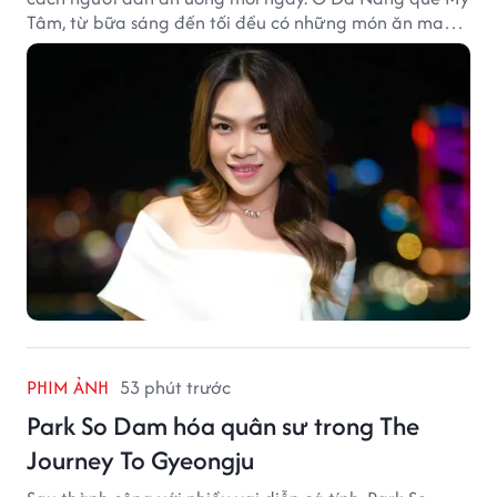
Tâm, từ bữa sáng đến tối đều có những món ăn mang
đậm dấu ấn miền Trung.
PHIM ẢNH
53 phút trước
Park So Dam hóa quân sư trong The
Journey To Gyeongju