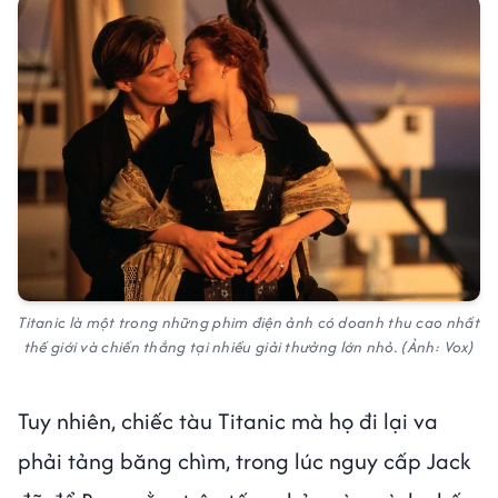
Titanic là một trong những phim điện ảnh có doanh thu cao nhất
thế giới và chiến thắng tại nhiều giải thưởng lớn nhỏ. (Ảnh: Vox)
Tuy nhiên, chiếc tàu Titanic mà họ đi lại va
phải tảng băng chìm, trong lúc nguy cấp Jack