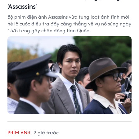
'Assassins'
Bộ phim điện ảnh Assassins vừa tung loạt ảnh tĩnh mới,
hé lộ cuộc điều tra đầy căng thẳng về vụ nổ súng ngày
15/8 từng gây chấn động Hàn Quốc.
PHIM ẢNH
2 giờ trước