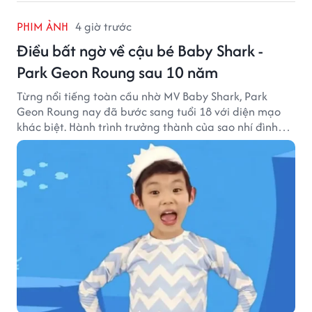
PHIM ẢNH
4 giờ trước
Điều bất ngờ về cậu bé Baby Shark -
Park Geon Roung sau 10 năm
Từng nổi tiếng toàn cầu nhờ MV Baby Shark, Park
Geon Roung nay đã bước sang tuổi 18 với diện mạo
khác biệt. Hành trình trưởng thành của sao nhí đình
đám một thời đang thu hút sự quan tâm của nhiều
khán giả.