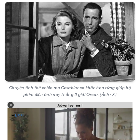
Chuyện tình thế chiến mà Casablanca khắc họa từng giúp bộ
phim điện ảnh này thắng 8 giải Oscar. (Ảnh: X)
Advertisement