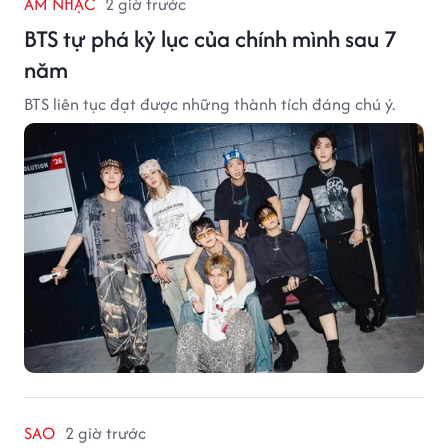
ÂM NHẠC
2 giờ trước
BTS tự phá kỷ lục của chính mình sau 7
năm
BTS liên tục đạt được những thành tích đáng chú ý.
SAO
2 giờ trước