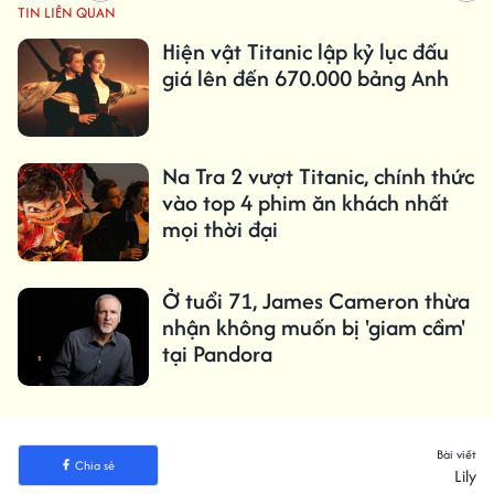
TIN LIÊN QUAN
Hiện vật Titanic lập kỷ lục đấu
giá lên đến 670.000 bảng Anh
Na Tra 2 vượt Titanic, chính thức
vào top 4 phim ăn khách nhất
mọi thời đại
Ở tuổi 71, James Cameron thừa
nhận không muốn bị 'giam cầm'
tại Pandora
Bài viết
Chia sẻ
Lily