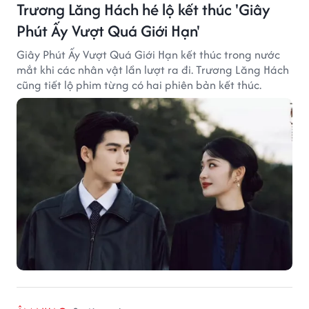
Trương Lăng Hách hé lộ kết thúc 'Giây
Phút Ấy Vượt Quá Giới Hạn'
Giây Phút Ấy Vượt Quá Giới Hạn kết thúc trong nước
mắt khi các nhân vật lần lượt ra đi. Trương Lăng Hách
cũng tiết lộ phim từng có hai phiên bản kết thúc.