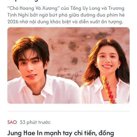
“Chó Hoang Và Xương” của Tống Uy Long và Trương
Tịnh Nghi bất ngờ bứt phá giữa đường đua phim hè
2026 nhờ nội dung khác biệt và diễn xuất ấn tượng.
SAO
53 phút trước
Jung Hae In mạnh tay chi tiền, đồng