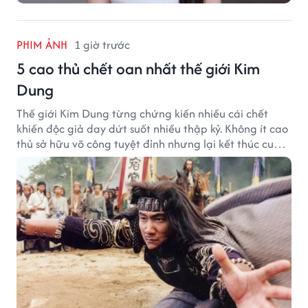
PHIM ẢNH
1 giờ trước
5 cao thủ chết oan nhất thế giới Kim
Dung
Thế giới Kim Dung từng chứng kiến nhiều cái chết
khiến độc giả day dứt suốt nhiều thập kỷ. Không ít cao
thủ sở hữu võ công tuyệt đỉnh nhưng lại kết thúc cuộc
đời trong hoàn cảnh đầy tiếc nuối.