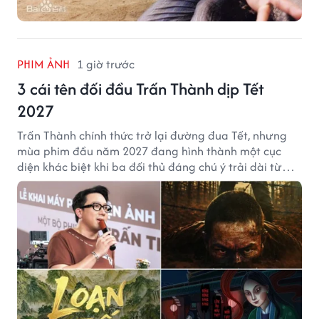
PHIM ẢNH
1 giờ trước
3 cái tên đối đầu Trấn Thành dịp Tết
2027
Trấn Thành chính thức trở lại đường đua Tết, nhưng
mùa phim đầu năm 2027 đang hình thành một cục
diện khác biệt khi ba đối thủ đáng chú ý trải dài từ
chiến tranh, võ hiệp đến kinh dị cung đấu.