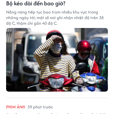
Bộ kéo dài đến bao giờ?
Nắng nóng tiếp tục bao trùm nhiều khu vực trong
những ngày tới, một số nơi ghi nhận nhiệt độ trên 38
độ C, thậm chí gần 40 độ C.
PHIM ẢNH
39 phút trước