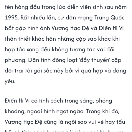
tên hàng đầu trong lứa diễn viên sinh sau năm
1995. Rất nhiều lần, cư dân mạng Trung Quốc
bắt gặp hình ảnh Vương Hạc Đệ và Điền Hi Vi
thân thiết khác hẳn những cặp sao khác khi
hợp tác xong đều không tương tác với đối
phương. Dân tình đồng loạt 'đẩy thuyền' cặp
đôi trai tài gái sắc này bởi vì quá hợp và đáng
yêu.
Điền Hi Vi có tính cách trong sáng, phóng
khoáng, ngoại hình ngọt ngào. Trong khi đó,
Vương Hạc Đệ cũng là ngôi sao vui vẻ hay tấu