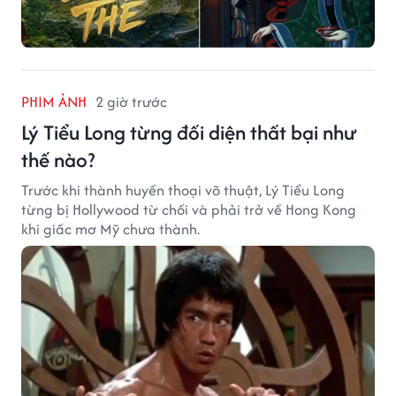
PHIM ẢNH
2 giờ trước
Lý Tiểu Long từng đối diện thất bại như
thế nào?
Trước khi thành huyền thoại võ thuật, Lý Tiểu Long
từng bị Hollywood từ chối và phải trở về Hong Kong
khi giấc mơ Mỹ chưa thành.