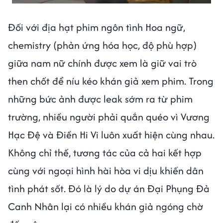
Đối với địa hạt phim ngôn tình Hoa ngữ,
chemistry (phản ứng hóa học, độ phù hợp)
giữa nam nữ chính được xem là giữ vai trò
then chốt để níu kéo khán giả xem phim. Trong
những bức ảnh được leak sớm ra từ phim
trường, nhiều người phải quắn quéo vì Vương
Hạc Đệ và Điền Hi Vi luôn xuất hiện cùng nhau.
Không chỉ thế, tương tác của cả hai kết hợp
cùng với ngoại hình hài hòa vi dịu khiến dân
tình phát sốt. Đó là lý do dự án Đại Phụng Đả
Canh Nhân lại có nhiều khán giả ngóng chờ