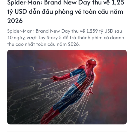
Spider-Man: Brand New Day thu về 1,25
tỷ USD dẫn đầu phòng vé toàn cầu năm
2026
Spider-Man: Brand New Day thu về 1,259 tỷ USD sau
10 ngày, vượt Toy Story 5 để trở thành phim có doanh
thu cao nhất toàn cầu năm 2026.