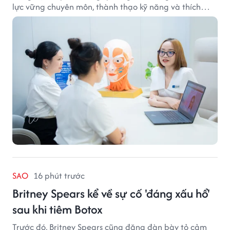
lực vững chuyên môn, thành thạo kỹ năng và thích
ứng với công nghệ hiện đại.
SAO
16 phút trước
Britney Spears kể về sự cố 'đáng xấu hổ'
sau khi tiêm Botox
Trước đó, Britney Spears cũng đăng đàn bày tỏ cảm