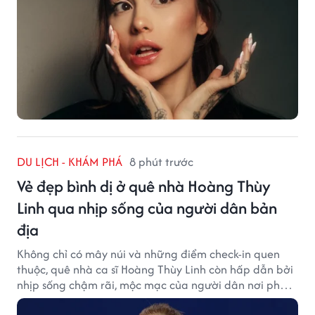
DU LỊCH - KHÁM PHÁ
8 phút trước
Vẻ đẹp bình dị ở quê nhà Hoàng Thùy
Linh qua nhịp sống của người dân bản
địa
Không chỉ có mây núi và những điểm check-in quen
thuộc, quê nhà ca sĩ Hoàng Thùy Linh còn hấp dẫn bởi
nhịp sống chậm rãi, mộc mạc của người dân nơi phố
núi.