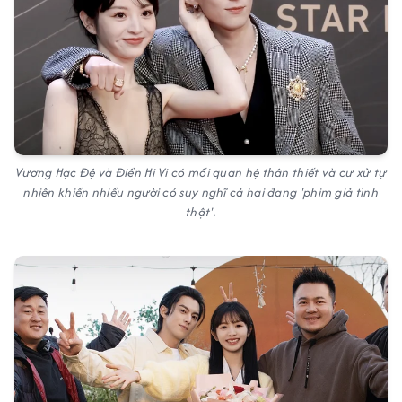
Vương Hạc Đệ và Điền Hi Vi có mối quan hệ thân thiết và cư xử tự
nhiên khiến nhiều người có suy nghĩ cả hai đang 'phim giả tình
thật'.