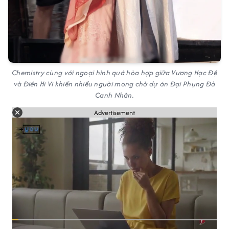
Chemistry cùng với ngoại hình quá hòa hợp giữa Vương Hạc Đệ
và Điền Hi Vi khiến nhiều người mong chờ dự án Đại Phụng Đả
Canh Nhân.
Advertisement