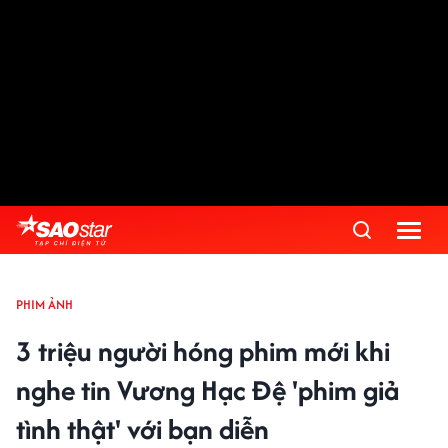
PHIM ẢNH
3 triệu người hóng phim mới khi
nghe tin Vương Hạc Đệ 'phim giả
tình thật' với bạn diễn